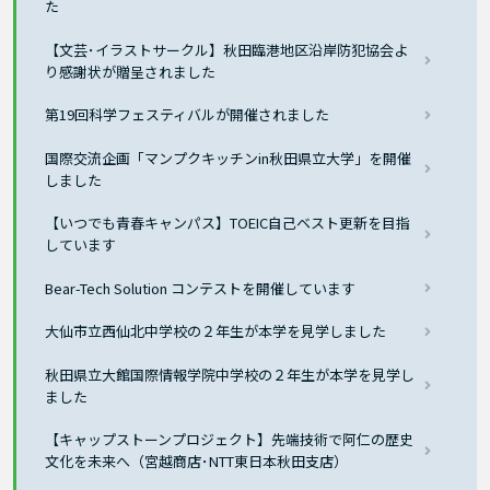
た
【文芸･イラストサークル】秋田臨港地区沿岸防犯協会よ
り感謝状が贈呈されました
第19回科学フェスティバルが開催されました
国際交流企画「マンプクキッチンin秋田県立大学」を開催
しました
【いつでも青春キャンパス】TOEIC自己ベスト更新を目指
しています
Bear-Tech Solution コンテストを開催しています
大仙市立西仙北中学校の２年生が本学を見学しました
秋田県立大館国際情報学院中学校の２年生が本学を見学し
ました
【キャップストーンプロジェクト】先端技術で阿仁の歴史
文化を未来へ（宮越商店･NTT東日本秋田支店）