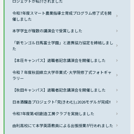
ロジェクトが紹介されました
令和7年度スマート農業指導士育成プログラム修了式を開
催しました
本学学生が複数の講演会で受賞しました
「新モンゴル日馬富士学園」と連携協力協定を締結しまし
た
【本荘キャンパス】退職者記念講演会を開催しました
令和７年度秋田県立大学卒業式･大学院修了式フォトギャ
ラリー
【秋田キャンパス】退職者記念講演会を開催しました
日本酒醸造プロジェクト｢究(きわむ)｣2026モデルが完成!!
令和7年度第4回創造工房クラブを実施しました
由利高校にて本学英語教員による出張授業が行われました