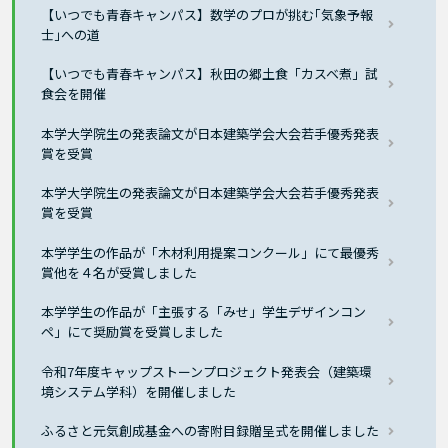
【いつでも青春キャンパス】数学のプロが挑む｢気象予報
士｣への道
【いつでも青春キャンパス】秋田の郷土食「カスベ煮」試
食会を開催
本学大学院生の発表論文が日本建築学会大会若手優秀発表
賞を受賞
本学大学院生の発表論文が日本建築学会大会若手優秀発表
賞を受賞
本学学生の作品が「木材利用提案コンクール」にて最優秀
賞他を４名が受賞しました
本学学生の作品が「主張する「みせ」学生デザインコン
ペ」にて奨励賞を受賞しました
令和7年度キャップストーンプロジェクト発表会（建築環
境システム学科）を開催しました
ふるさと元気創成基金への寄附目録贈呈式を開催しました