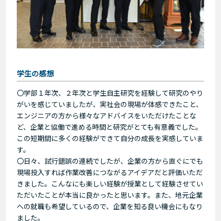
学生の感想
〇学部１年次、２年次と学生自主研究を経験して研究のやり
がいを感じていましたが、実社会の現場が体感できたこと、
エンジニアの方から様々なアドバイスをいただけたことな
ど、企業と協働で進める時間と研究がとても有意義でした。
この短期間に多くの経験ができて自分の成長を実感していま
す。
〇日々、試行錯誤の連続でしたが、企業の方から直ぐにでも
現場投入すれば作業改善につながるアイデアだと評価いただ
きました。こんなにも楽しい経験が授業として経験させてい
ただいたことが本当に良かったと思います。また、地元企業
への就職も希望しているので、企業を知る良い機会にもなり
ました。