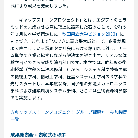
式により成果を発表しました。
「キャップストーンプロジェクト」とは、エジプトのピラ
ミッドを完成させる際に頂上に設置した石のことで、令和５
年９月に本学が策定した
「秋田県立大学ビジョン2033」
に
もとづき、これまで学んできた事の集大成として、企業が現
場で直面している課題や実社会における諸問題に対し、チー
ム単位で企業と協働しながら解決策を導き出す、リアルな体
験学習ができる実践型演習科目です。本学では、昨年度の後
期授業（学部３年次必修科目）から、システム科学技術学部
の機械工学科、情報工学科、経営システム工学科の３学科で
先行スタートし、本年度以降、同学部の知能メカトロニクス
学科および建築環境システム学科、さらには生物資源科学部
でも実施します。
☆キャップストーンプロジェクト グループ課題名・参加機関
一覧
成果発表会・表彰式の様子