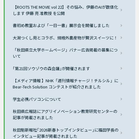
【ROOTS THE MOVIE vol 22】その悩み、伊藤のAIが数値化
します 伊藤 亮 准教授 を公開
書初め教室および「一日一書」展示会を開催しました
大潟つくし苑とコラボ、規格外農産物が贅沢スイーツに！
「秋田県立大学ホームページ」バナー広告掲載の募集につ
いて
｢第21回ソウゾウの森会議｣が開催されます
【メディア情報 】NHK「週刊情報チャージ！チルシル」に
Bear-Tech Solution コンテストが紹介されました
学生必携パソコンについて
秋田県広報誌にアグリイノベーション教育研究センターの
記事が掲載されました
秋田魁新報社｢2026新春トップインタビュー｣に福田学長の
インタビュー記事が掲載されました