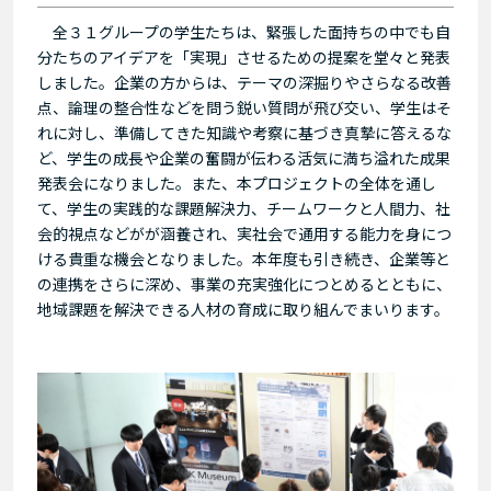
全３１グループの学生たちは、緊張した面持ちの中でも自
分たちのアイデアを「実現」させるための提案を堂々と発表
しました。企業の方からは、テーマの深掘りやさらなる改善
点、論理の整合性などを問う鋭い質問が飛び交い、学生はそ
れに対し、準備してきた知識や考察に基づき真摯に答えるな
ど、学生の成長や企業の奮闘が伝わる活気に満ち溢れた成果
発表会になりました。また、本プロジェクトの全体を通し
て、学生の実践的な課題解決力、チームワークと人間力、社
会的視点などがが涵養され、実社会で通用する能力を身につ
ける貴重な機会となりました。本年度も引き続き、企業等と
の連携をさらに深め、事業の充実強化につとめるとともに、
地域課題を解決できる人材の育成に取り組んでまいります。