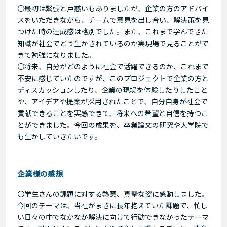
〇最初は緊張と戸惑いもありましたが、企業の方のアドバイ
スをいただきながら、チームで意見を出し合い、解決策を見
つけた時の達成感は格別でした。また、これまで学んできた
知識が社会でどう生かされているのか実現場で見ることがで
きて勉強になりました。
〇将来、自分がどのように社会で活躍できるのか、これまで
不安に感じていたのですが、このプロジェクトで企業の方と
ディスカッションしたり、企業の現場を体験したりしたこと
や、アイデアや提案が採用されたことで、自分自身が社会で
貢献できることを実感できて、将来への希望と自信を持つこ
とができました。今回の成果を、卒業論文の研究や大学院で
も生かしていきたいです。
企業様の感想
〇学生さんの課題に対する熱意、真摯な姿に感動しました。
今回のテーマは、当社がまさに長年抱えていた課題で、忙し
い日々の中でなかなか解決に向けて行動できなかったテーマ