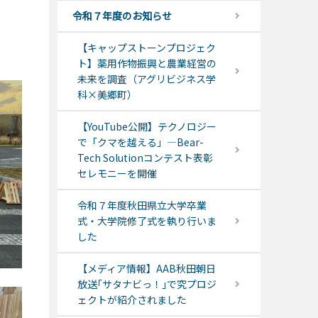
令和７年度のお知らせ
【キャップストーンプロジェク
ト】薬用作物振興と農業経営の
未来を調査（アグリビジネス学
科×美郷町）
【YouTube公開】テクノロジー
で「クマを越える」―Bear-
Tech Solutionコンテスト表彰
セレモニーを開催
令和７年度秋田県立大学卒業
式・大学院修了式を執り行いま
した
【メディア情報】AAB秋田朝日
放送｢サタナビっ！｣で究プロジ
ェクトが紹介されました