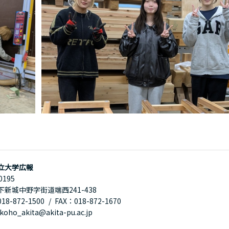
立大学広報
0195
下新城中野字街道端西241-438
8-872-1500
FAX：018-872-1670
oho_akita@akita-pu.ac.jp