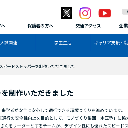
方へ
保護者の方へ
交通アクセス
企業
入試関連
学生生活
キャリア支援・
スピードストッパーを制作いただきました
ーを制作いただきました
来学者が安全に安心して通行できる環境づくりを進めています。
通行の安全性向上を目的として、モノづくり集団「木匠塾」に協
愛さんをリーダーとするチームが、デザイン性にも優れたスピード