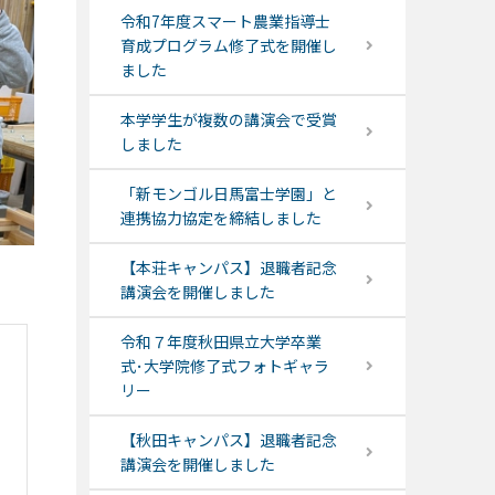
令和7年度スマート農業指導士
育成プログラム修了式を開催し
ました
本学学生が複数の講演会で受賞
しました
「新モンゴル日馬富士学園」と
連携協力協定を締結しました
【本荘キャンパス】退職者記念
講演会を開催しました
令和７年度秋田県立大学卒業
式･大学院修了式フォトギャラ
リー
【秋田キャンパス】退職者記念
講演会を開催しました