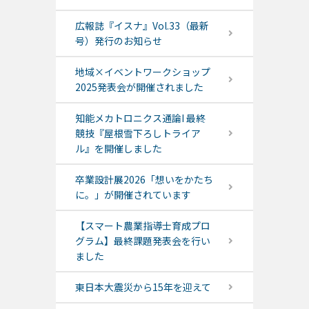
広報誌『イスナ』Vol.33（最新
号）発行のお知らせ
地域×イベントワークショップ
2025発表会が開催されました
知能メカトロニクス通論I 最終
競技『屋根雪下ろしトライア
ル』を開催しました
卒業設計展2026「想いをかたち
に。」が開催されています
【スマート農業指導士育成プロ
グラム】最終課題発表会を行い
ました
東日本大震災から15年を迎えて