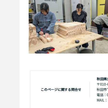
秋田県
〒010-
このページに関する問合せ
秋田市
電話：01
MAIL：k