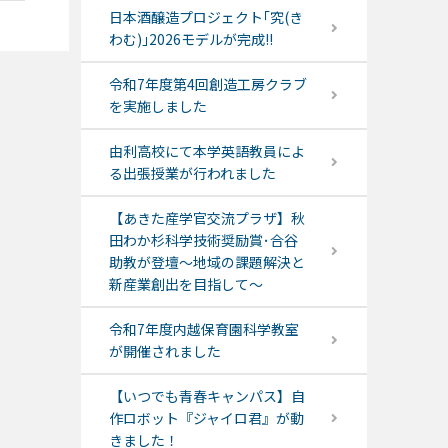
日本酒醸造プロジェクト｢究(き
わむ)｣2026モデルが完成!!
令和7年度第4回創造工房クラブ
を実施しました
由利高校にて本学英語教員によ
る出張授業が行われました
【あきた産学官交流プラザ】秋
田わか杉科学技術奨励賞･合谷
助教が登壇～地域の課題解決と
新産業創出を目指して～
令和7年度内越保育園科学教室
が開催されました
【いつでも青春キャンパス】自
作ロボット『ジャイロ君』が動
きました！