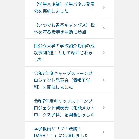
【学生×企業】学生パネル発表
会を実施しました
【いつでも青春キャンパス】松
林を守る炭焼き活動に参加
国公立大学の学校紹介動画の成
功事例7選！として紹介されま
した
令和7年度キャップストーンプ
ロジェクト発表会（情報工学
科）を開催しました
令和7年度キャップストーンプ
ロジェクト発表会（知能メカト
ロニクス学科）を開催しました
本学教員が「ザ！鉄腕！
DASH！！」に出演しました