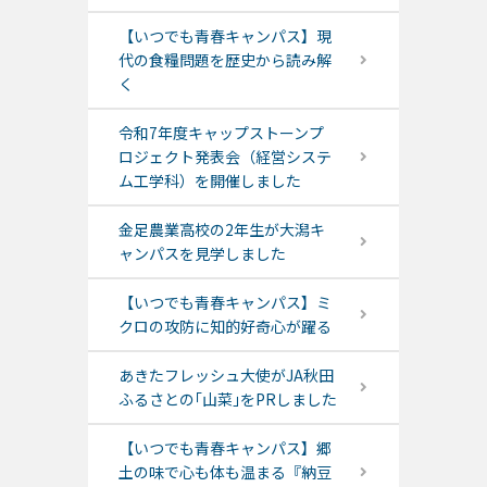
【いつでも青春キャンパス】現
代の食糧問題を歴史から読み解
く
令和7年度キャップストーンプ
ロジェクト発表会（経営システ
ム工学科）を開催しました
金足農業高校の2年生が大潟キ
ャンパスを見学しました
【いつでも青春キャンパス】ミ
クロの攻防に知的好奇心が躍る
あきたフレッシュ大使がJA秋田
ふるさとの｢山菜｣をPRしました
【いつでも青春キャンパス】郷
土の味で心も体も温まる『納豆