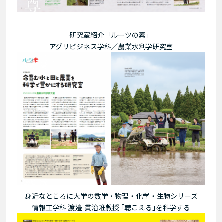
研究室紹介「ルーツの素」
アグリビジネス学科／
農業水利学研究室
身近なところに大学の数学・物理・化学・生物シリーズ
情報工学科
渡邉 貫治
准教授 ｢
聴こえる
｣を科学する