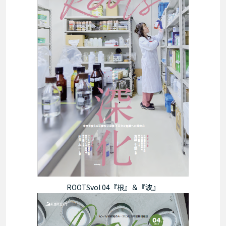
ROOTSvol 04『根』＆『波』