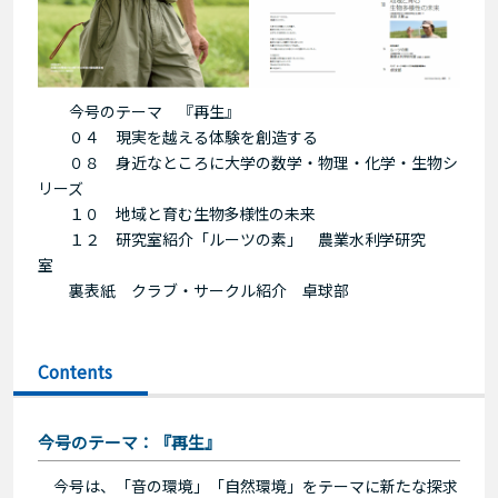
今号のテーマ 『再生』
０４ 現実を越える体験を創造する
０８ 身近なところに大学の数学・物理・化学・生物シ
リーズ
１０ 地域と育む
生物多様性の未来
１２ 研究室紹介「ルーツの素」
農業水利学研究
室
裏表紙 クラブ・サークル紹介 卓球部
Contents
今号のテーマ：『再生』
今号は、「音の環境」「自然環境」をテーマに新たな探求