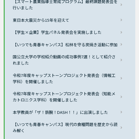
【スマート農業指導士育成プログラム】最終課題発表会を
行いました
東日本大震災から15年を迎えて
【学生×企業】学生パネル発表会を実施しました
【いつでも青春キャンパス】松林を守る炭焼き活動に参加
国公立大学の学校紹介動画の成功事例7選！として紹介さ
れました
令和7年度キャップストーンプロジェクト発表会（情報工
学科）を開催しました
令和7年度キャップストーンプロジェクト発表会（知能メ
カトロニクス学科）を開催しました
本学教員が「ザ！鉄腕！DASH！！」に出演しました
【いつでも青春キャンパス】現代の食糧問題を歴史から読
み解く