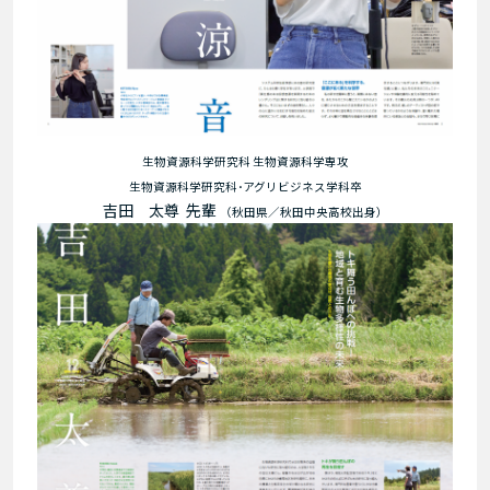
生物資源科学研究科 生物資源科学専攻
生物資源科学研究科･アグリビジネス学科卒
吉田 太尊 先輩
（秋田県／秋田中央高校出身）