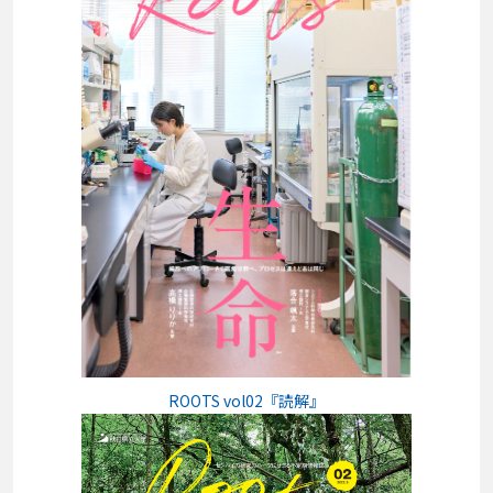
ROOTS vol02『読解』