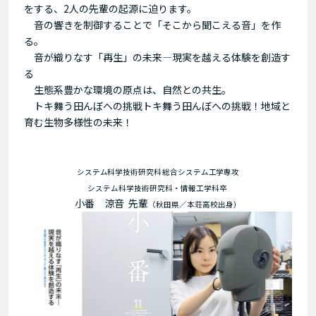
をする、2人の先輩の起源に迫ります。
音の響きを制御することで「そこから聞こえる音」を作
る。
音が織りなす「再生」の未来—現実を越える体験を創造す
る
生態系豊かな環境の原点は、自然との共生。
トキ舞う田んぼへの挑戦トキ舞う田んぼへの挑戦！地域と
育む生物多様性の未来！
システム科学技術研究科 総合システム工学専攻
システム科学技術研究科・情報工学科卒
小番 涼音 先輩
（秋田県／本荘高校出身）