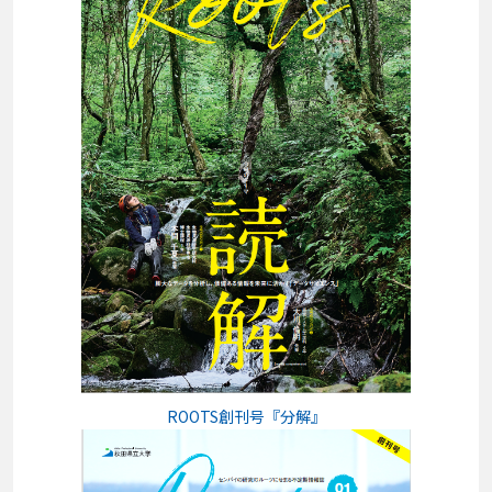
ROOTS創刊号『分解』