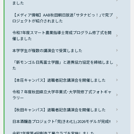
ました
【メディア情報】AAB秋田朝日放送｢サタナビっ！｣で究プ
ロジェクトが紹介されました
令和7年度スマート農業指導士育成プログラム修了式を開
催しました
本学学生が複数の講演会で受賞しました
「新モンゴル日馬富士学園」と連携協力協定を締結しまし
た
【本荘キャンパス】退職者記念講演会を開催しました
令和７年度秋田県立大学卒業式･大学院修了式フォトギャ
ラリー
【秋田キャンパス】退職者記念講演会を開催しました
日本酒醸造プロジェクト｢究(きわむ)｣2026モデルが完成!!
令和7年度第4回創造工房クラブを実施しました