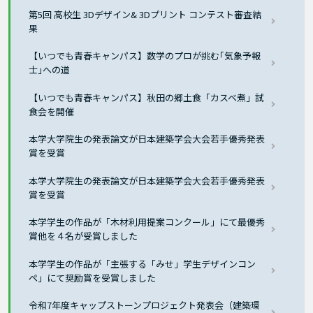
第5回 高校生 3Dデザイン& 3Dプリント コンテスト審査結
果
【いつでも青春キャンパス】数学のプロが挑む｢気象予報
士｣への道
【いつでも青春キャンパス】秋田の郷土食「カスベ煮」試
食会を開催
本学大学院生の発表論文が日本建築学会大会若手優秀発表
賞を受賞
本学大学院生の発表論文が日本建築学会大会若手優秀発表
賞を受賞
本学学生の作品が「木材利用提案コンクール」にて最優秀
賞他を４名が受賞しました
本学学生の作品が「主張する「みせ」学生デザインコン
ペ」にて奨励賞を受賞しました
令和7年度キャップストーンプロジェクト発表会（建築環