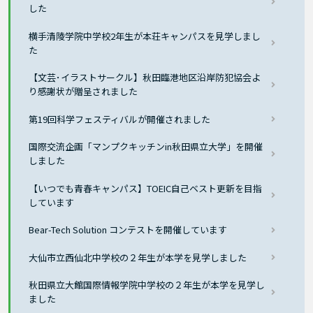
した
横手清陵学院中学校2年生が本荘キャンパスを見学しまし
た
【文芸･イラストサークル】秋田臨港地区沿岸防犯協会よ
り感謝状が贈呈されました
第19回科学フェスティバルが開催されました
国際交流企画「マンプクキッチンin秋田県立大学」を開催
しました
【いつでも青春キャンパス】TOEIC自己ベスト更新を目指
しています
Bear-Tech Solution コンテストを開催しています
大仙市立西仙北中学校の２年生が本学を見学しました
秋田県立大館国際情報学院中学校の２年生が本学を見学し
ました