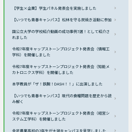
【学生×企業】学生パネル発表会を実施しました
【いつでも青春キャンパス】松林を守る炭焼き活動に参加
国公立大学の学校紹介動画の成功事例7選！として紹介さ
れました
令和7年度キャップストーンプロジェクト発表会（情報工
学科）を開催しました
令和7年度キャップストーンプロジェクト発表会（知能メ
カトロニクス学科）を開催しました
本学教員が「ザ！鉄腕！DASH！！」に出演しました
【いつでも青春キャンパス】現代の食糧問題を歴史から読
み解く
令和7年度キャップストーンプロジェクト発表会（経営シ
ステム工学科）を開催しました
金足農業高校の2年生が大潟キャンパスを見学しました