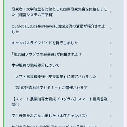
研究者・大学院生を対象とした国際研究集会を開催しまし
た（経営システム工学科）
QSGlobalEducationNewsに国際交流の活動が紹介されま
した
キャンパスライフガイドを発行しました
｢第19回ソウゾウの森会議｣が開催されます
本学職員の懲戒処分について
「大学・高専機能強化支援事業」に選定されました
「第182回森林科学セミナー」が開催されます
【スマート農業指導士育成プログラム】スマート農業普及
論①
学生表彰をおこないました（本荘キャンパス）
秋田北高校の1年生が秋田キャンパスを見学しました