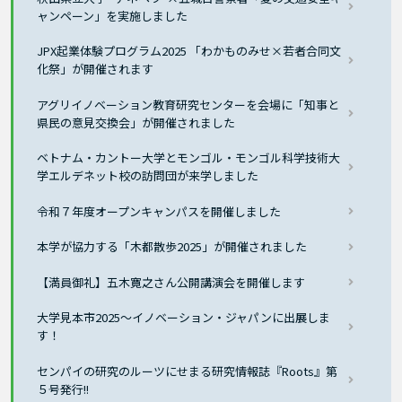
ャンペーン」を実施しました
JPX起業体験プログラム2025 「わかものみせ×若者合同文
化祭」が開催されます
アグリイノベーション教育研究センターを会場に「知事と
県民の意見交換会」が開催されました
ベトナム・カントー大学とモンゴル・モンゴル科学技術大
学エルデネット校の訪問団が来学しました
令和７年度オープンキャンパスを開催しました
本学が協力する「木都散歩2025」が開催されました
【満員御礼】五木寛之さん公開講演会を開催します
大学見本市2025〜イノベーション・ジャパンに出展しま
す！
センパイの研究のルーツにせまる研究情報誌『Roots』第
５号発行!!