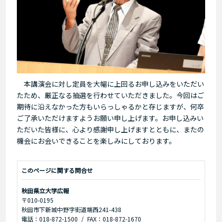
本講演会に対し定員を大幅に上回るお申し込みをいただい
たため、厳正なる抽選を行わせていただきました。今回はご
期待に沿えなかった方もいらっしゃるかと存じますが、何卒
ご了承いただけますようお願い申し上げます。お申し込みい
ただいた皆様に、心より感謝申し上げますとともに、またの
機会にお会いできることを楽しみにしております。
このページに関する問合せ
秋田県立大学広報
〒010-0195
秋田市下新城中野字街道端西241-438
電話：018-872-1500
FAX：018-872-1670