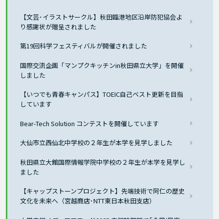
【文芸･イラストサークル】秋田臨港地区沿岸防犯協会よ
り感謝状が贈呈されました
第19回科学フェスティバルが開催されました
国際交流企画「マンプクキッチンin秋田県立大学」を開催
しました
【いつでも青春キャンパス】TOEIC自己ベスト更新を目指
しています
Bear-Tech Solution コンテストを開催しています
大仙市立西仙北中学校の２年生が本学を見学しました
秋田県立大館国際情報学院中学校の２年生が本学を見学し
ました
【キャップストーンプロジェクト】先端技術で阿仁の歴史
文化を未来へ（宮越商店･NTT東日本秋田支店）