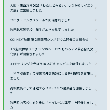
大阪・関西万博2025「わたしとみらい、つながるサイエン
ス展」に出展しました
プログラミングスクールが開催されました
秋田北高等学校１年生が本学を見学しました
COI-NEXT秋田 第２回国際シンポジウム開催のお知らせ
JPX起業体験プログラム2025 「わかものみせ×若者合同文
化祭」が開催されました
3Dモデリングを学ぼう in 本荘キャンパスを開催しました
「科学技術史」の授業で外部講師による特別講義を実施し
ました
高校教員として活躍するＯＢ･ＯＧの講演会を開催しまし
た
秋田県内高校生を対象に「ハイレベル講座」を開催しまし
た