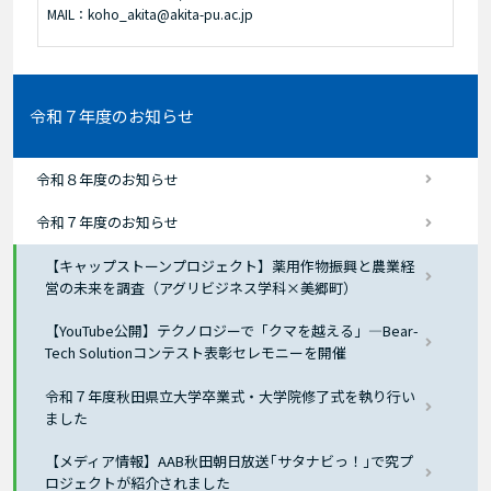
MAIL：koho_akita@akita-pu.ac.jp
令和７年度のお知らせ
令和８年度のお知らせ
令和７年度のお知らせ
【キャップストーンプロジェクト】薬用作物振興と農業経
営の未来を調査（アグリビジネス学科×美郷町）
【YouTube公開】テクノロジーで「クマを越える」―Bear-
Tech Solutionコンテスト表彰セレモニーを開催
令和７年度秋田県立大学卒業式・大学院修了式を執り行い
ました
【メディア情報】AAB秋田朝日放送｢サタナビっ！｣で究プ
ロジェクトが紹介されました