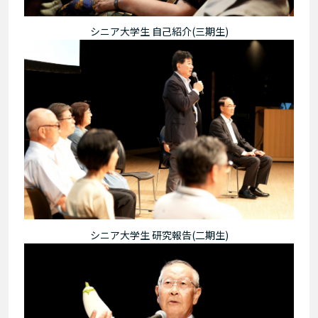
シニア大学生 自己紹介(三期生)
シニア大学生 研究報告(二期生)