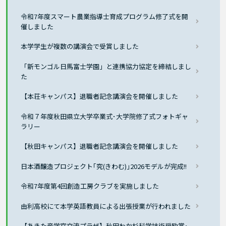
令和7年度スマート農業指導士育成プログラム修了式を開
催しました
本学学生が複数の講演会で受賞しました
「新モンゴル日馬富士学園」と連携協力協定を締結しまし
た
【本荘キャンパス】退職者記念講演会を開催しました
令和７年度秋田県立大学卒業式･大学院修了式フォトギャ
ラリー
【秋田キャンパス】退職者記念講演会を開催しました
日本酒醸造プロジェクト｢究(きわむ)｣2026モデルが完成!!
令和7年度第4回創造工房クラブを実施しました
由利高校にて本学英語教員による出張授業が行われました
【あきた産学官交流プラザ】秋田わか杉科学技術奨励賞･