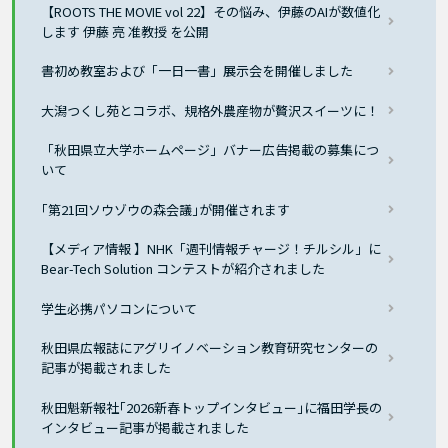
【ROOTS THE MOVIE vol 22】その悩み、伊藤のAIが数値化
します 伊藤 亮 准教授 を公開
書初め教室および「一日一書」展示会を開催しました
大潟つくし苑とコラボ、規格外農産物が贅沢スイーツに！
「秋田県立大学ホームページ」バナー広告掲載の募集につ
いて
｢第21回ソウゾウの森会議｣が開催されます
【メディア情報 】NHK「週刊情報チャージ！チルシル」に
Bear-Tech Solution コンテストが紹介されました
学生必携パソコンについて
秋田県広報誌にアグリイノベーション教育研究センターの
記事が掲載されました
秋田魁新報社｢2026新春トップインタビュー｣に福田学長の
インタビュー記事が掲載されました