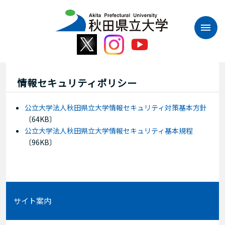
本
文
へ
ス
キ
ッ
プ
情報セキュリティポリシー
公立大学法人秋田県立大学情報セキュリティ対策基本方針
〔64KB〕
公立大学法人秋田県立大学情報セキュリティ基本規程
〔96KB〕
サイト案内