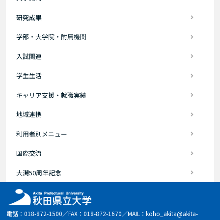
研究成果
学部・大学院・附属機関
入試関連
学生生活
キャリア支援・就職実績
地域連携
利用者別メニュー
国際交流
大潟50周年記念
電話：018-872-1500／FAX：018-872-1670／MAIL：koho_akita@akita-