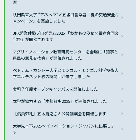
習
秋田県立大学 ”アネヘラ”×五城目警察署「夏の交通安全キ
ャンペーン」を実施しました
JPX起業体験プログラム2025 「わかものみせ×若者合同文
化祭」が開催されます
アグリイノベーション教育研究センターを会場に「知事と
県民の意見交換会」が開催されました
ベトナム・カントー大学とモンゴル・モンゴル科学技術大
学エルデネット校の訪問団が来学しました
令和７年度オープンキャンパスを開催しました
本学が協力する「木都散歩2025」が開催されました
【満員御礼】五木寛之さん公開講演会を開催します
大学見本市2025〜イノベーション・ジャパンに出展しま
す！