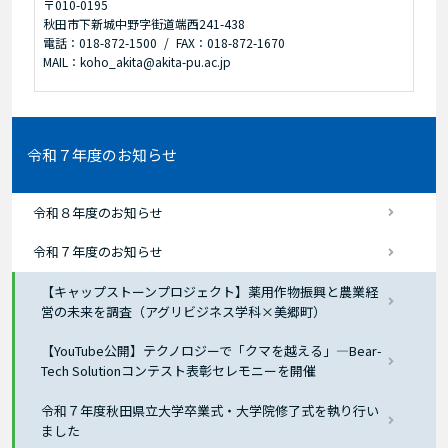
〒010-0195
秋田市下新城中野字街道端西241-438
電話：018-872-1500
FAX：018-872-1670
MAIL：koho_akita@akita-pu.ac.jp
令和７年度のお知らせ
令和８年度のお知らせ
令和７年度のお知らせ
【キャップストーンプロジェクト】薬用作物振興と農業経
営の未来を調査（アグリビジネス学科×美郷町）
【YouTube公開】テクノロジーで「クマを越える」―Bear-
Tech Solutionコンテスト表彰セレモニーを開催
令和７年度秋田県立大学卒業式・大学院修了式を執り行い
ました