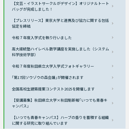
【文芸・イラストサークルがデザイン】オリジナルトート
バッグが完成しました！
【プレスリリース】東京大学と連携及び協力に関する包括
協定を締結
令和７年度入学式を執り行いました
高大接続塾ハイレベル数学講座を実施しました（システム
科学技術学部）
令和７年度秋田県立大学入学式フォトギャラリー
｢第17回ソウゾウの森会議｣が開催されます
全国高校生建築提案コンテスト2025を開催します
【受講募集】秋田県立大学×秋田魁新報｢いつでも青春キ
ャンパス｣
【いつでも青春キャンパス】ハーブの香りを蓄積する組織
に関する研究に取り組んでいます