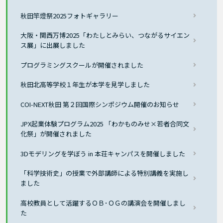
秋田竿燈祭2025フォトギャラリー
大阪・関西万博2025「わたしとみらい、つながるサイエン
ス展」に出展しました
プログラミングスクールが開催されました
秋田北高等学校１年生が本学を見学しました
COI-NEXT秋田 第２回国際シンポジウム開催のお知らせ
JPX起業体験プログラム2025 「わかものみせ×若者合同文
化祭」が開催されました
3Dモデリングを学ぼう in 本荘キャンパスを開催しました
「科学技術史」の授業で外部講師による特別講義を実施し
ました
高校教員として活躍するＯＢ･ＯＧの講演会を開催しまし
た