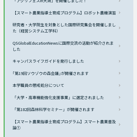
「アグリフェスin大潟」を開催しました！
【スマート農業指導士育成プログラム】ロボット農機演習
研究者・大学院生を対象とした国際研究集会を開催しまし
た（経営システム工学科）
QSGlobalEducationNewsに国際交流の活動が紹介されま
した
キャンパスライフガイドを発行しました
｢第19回ソウゾウの森会議｣が開催されます
本学職員の懲戒処分について
「大学・高専機能強化支援事業」に選定されました
「第182回森林科学セミナー」が開催されます
【スマート農業指導士育成プログラム】スマート農業普及
論①