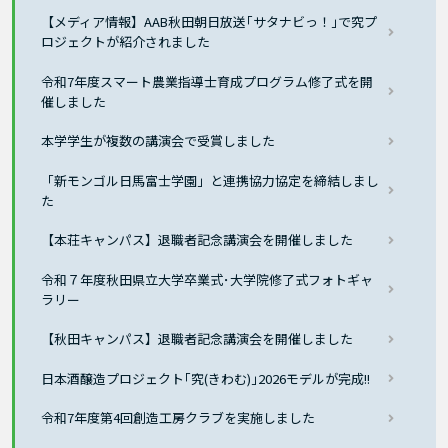
【メディア情報】AAB秋田朝日放送｢サタナビっ！｣で究プ
ロジェクトが紹介されました
令和7年度スマート農業指導士育成プログラム修了式を開
催しました
本学学生が複数の講演会で受賞しました
「新モンゴル日馬富士学園」と連携協力協定を締結しまし
た
【本荘キャンパス】退職者記念講演会を開催しました
令和７年度秋田県立大学卒業式･大学院修了式フォトギャ
ラリー
【秋田キャンパス】退職者記念講演会を開催しました
日本酒醸造プロジェクト｢究(きわむ)｣2026モデルが完成!!
令和7年度第4回創造工房クラブを実施しました