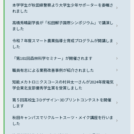
本学学生が秋田県警察より大学生少年サポーターを委嘱さ
れました
高橋秀晴副学長が「松田解子国際シンポジウム」で講演し
ました
令和７年度スマート農業指導士育成プログラムが開講しま
した
「第181回森林科学セミナー」が開催されます
職員有志による業務改善事例が紹介されました
知能メカトロニクスコースの村井太一さんが2024年度電気
学会東北支部優秀学生賞を受賞しました
第５回高校生３Dデザイン･3Dプリントコンテストを開催
します
秋田キャンパスでリクルートスーツ・メイク講座を行いま
した