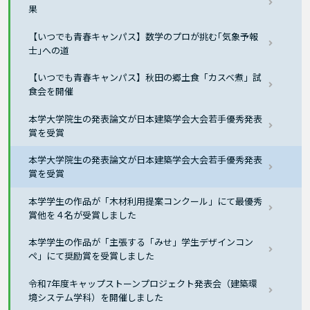
果
【いつでも青春キャンパス】数学のプロが挑む｢気象予報
士｣への道
【いつでも青春キャンパス】秋田の郷土食「カスベ煮」試
食会を開催
本学大学院生の発表論文が日本建築学会大会若手優秀発表
賞を受賞
本学大学院生の発表論文が日本建築学会大会若手優秀発表
賞を受賞
本学学生の作品が「木材利用提案コンクール」にて最優秀
賞他を４名が受賞しました
本学学生の作品が「主張する「みせ」学生デザインコン
ペ」にて奨励賞を受賞しました
令和7年度キャップストーンプロジェクト発表会（建築環
境システム学科）を開催しました