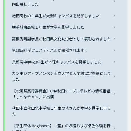
同出展しました
増田高校の１年生が大潟キャンパスを見学しました
横手城南高校１年生が本学を見学しました
高橋秀晴副学長が秋田県文化功労者として表彰されました
第19回科学フェスティバルが開催されます！
八郎潟中学校2年生が本荘キャンパスを見学しました
カンボジア・プノンペン王立大学と大学間協定を締結しま
した
【松風祭実行委員会】CNA秋田ケーブルテレビの情報番組
「し～なチャン」に出演
秋田市立秋田北中学校１年生の皆さんが本学を見学しまし
た
【学生団体 Beginners】「藍」の収穫および染色体験を行