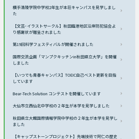
横手清陵学院中学校2年生が本荘キャンパスを見学しまし
た
【文芸･イラストサークル】秋田臨港地区沿岸防犯協会よ
り感謝状が贈呈されました
第19回科学フェスティバルが開催されました
国際交流企画「マンプクキッチンin秋田県立大学」を開催
しました
【いつでも青春キャンパス】TOEIC自己ベスト更新を目指
しています
Bear-Tech Solution コンテストを開催しています
大仙市立西仙北中学校の２年生が本学を見学しました
秋田県立大館国際情報学院中学校の２年生が本学を見学し
ました
【キャップストーンプロジェクト】先端技術で阿仁の歴史