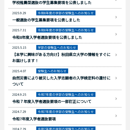
学校推薦型選抜の学生募集要項を公表しました
2025.9.29
令和8年度の学部の受験生へのお知らせ
一般選抜の学生募集要項を公表しました
2025.7.31
令和8年度の学部の受験生へのお知らせ
令和8年度入学者選抜要項を公表しました
2025.5.15
学部の受験生へのお知らせ
【本学に興味がある方向け】秋田県立大学の情報をすぐに
お届けします！
2025.4.07
受験生へのお知らせ
自然災害により被災した入学志願者の入学検定料の還付に
ついて
2024.9.25
令和7年度の学部の受験生へのお知らせ
令和７年度入学者選抜要項の一部訂正について
2024.7.29
令和7年度の学部の受験生へのお知らせ
令和7年度入学者選抜要項
2024.7.29
令和7年度の学部の受験生へのお知らせ