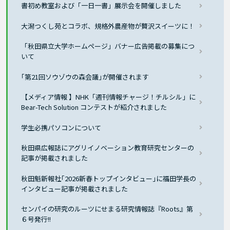
書初め教室および「一日一書」展示会を開催しました
大潟つくし苑とコラボ、規格外農産物が贅沢スイーツに！
「秋田県立大学ホームページ」バナー広告掲載の募集につ
いて
｢第21回ソウゾウの森会議｣が開催されます
【メディア情報 】NHK「週刊情報チャージ！チルシル」に
Bear-Tech Solution コンテストが紹介されました
学生必携パソコンについて
秋田県広報誌にアグリイノベーション教育研究センターの
記事が掲載されました
秋田魁新報社｢2026新春トップインタビュー｣に福田学長の
インタビュー記事が掲載されました
センパイの研究のルーツにせまる研究情報誌『Roots』第
６号発行!!