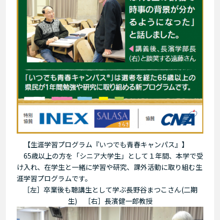
【生涯学習プログラム『いつでも青春キャンパス』】
65歳以上の方を「シニア大学生」として１年間、本学で受
け入れ、在学生と一緒に学習や研究、課外活動に取り組む生
涯学習プログラムです。
.
［左］卒業後も聴講生として学ぶ長野谷まつこさん(二期
生) ［右］長濱健一郎教授