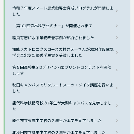
令和７年度スマート農業指導士育成プログラムが開講しま
した
「第181回森林科学セミナー」が開催されます
職員有志による業務改善事例が紹介されました
知能メカトロニクスコースの村井太一さんが2024年度電気
学会東北支部優秀学生賞を受賞しました
第５回高校生３Dデザイン･3Dプリントコンテストを開催
します
秋田キャンパスでリクルートスーツ・メイク講座を行いま
した
能代科学技術高校の3年生が大潟キャンパスを見学しまし
た
能代市立東雲中学校の２年生が本学を見学しました
北秋田市立鷹巣中学校の２年生が本学を見学しました