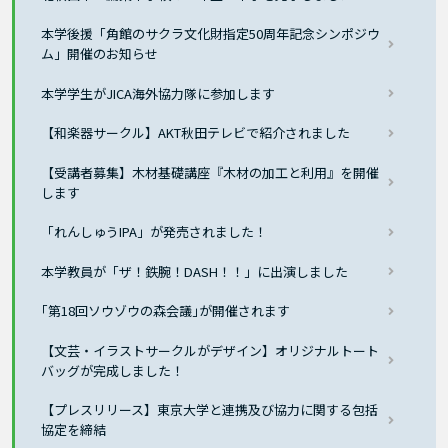
本学後援「角館のサクラ文化財指定50周年記念シンポジウ
ム」開催のお知らせ
本学学生がJICA海外協力隊に参加します
【和楽器サークル】AKT秋田テレビで紹介されました
【受講者募集】木材基礎講座『木材の加工と利用』を開催
します
「れんしゅうIPA」が発売されました！
本学教員が「ザ！鉄腕！DASH！！」に出演しました
｢第18回ソウゾウの森会議｣が開催されます
【文芸・イラストサークルがデザイン】オリジナルトート
バッグが完成しました！
【プレスリリース】東京大学と連携及び協力に関する包括
協定を締結