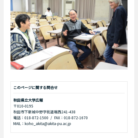
このページに関する問合せ
秋田県立大学広報
〒010-0195
秋田市下新城中野字街道端西241-438
電話：018-872-1500
FAX：018-872-1670
MAIL：koho_akita@akita-pu.ac.jp