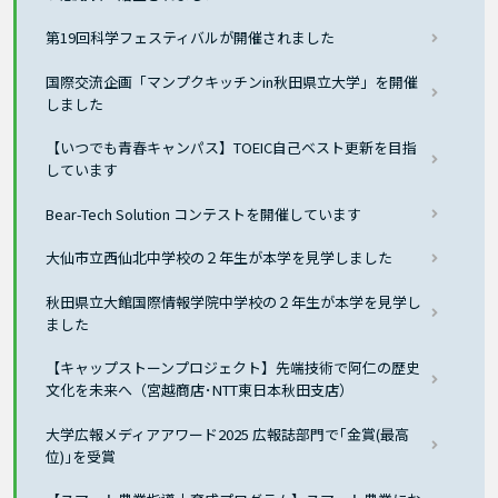
第19回科学フェスティバルが開催されました
国際交流企画「マンプクキッチンin秋田県立大学」を開催
しました
【いつでも青春キャンパス】TOEIC自己ベスト更新を目指
しています
Bear-Tech Solution コンテストを開催しています
大仙市立西仙北中学校の２年生が本学を見学しました
秋田県立大館国際情報学院中学校の２年生が本学を見学し
ました
【キャップストーンプロジェクト】先端技術で阿仁の歴史
文化を未来へ（宮越商店･NTT東日本秋田支店）
大学広報メディアアワード2025 広報誌部門で｢金賞(最高
位)｣を受賞