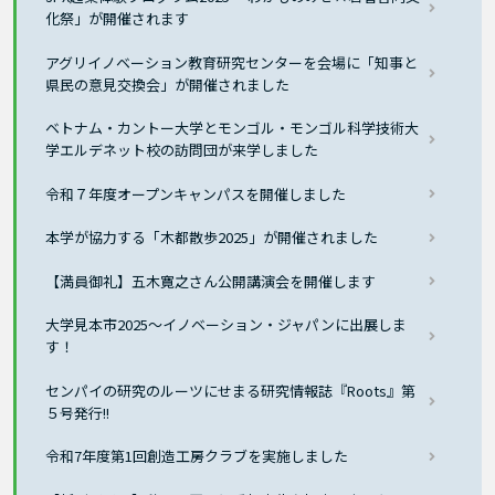
化祭」が開催されます
アグリイノベーション教育研究センターを会場に「知事と
県民の意見交換会」が開催されました
ベトナム・カントー大学とモンゴル・モンゴル科学技術大
学エルデネット校の訪問団が来学しました
令和７年度オープンキャンパスを開催しました
本学が協力する「木都散歩2025」が開催されました
【満員御礼】五木寛之さん公開講演会を開催します
大学見本市2025〜イノベーション・ジャパンに出展しま
す！
センパイの研究のルーツにせまる研究情報誌『Roots』第
５号発行!!
令和7年度第1回創造工房クラブを実施しました