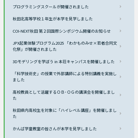
プログラミングスクールが開催されました
秋田北高等学校１年生が本学を見学しました
COI-NEXT秋田 第２回国際シンポジウム開催のお知らせ
JPX起業体験プログラム2025 「わかものみせ×若者合同文
化祭」が開催されました
3Dモデリングを学ぼう in 本荘キャンパスを開催しました
「科学技術史」の授業で外部講師による特別講義を実施し
ました
高校教員として活躍するＯＢ･ＯＧの講演会を開催しまし
た
秋田県内高校生を対象に「ハイレベル講座」を開催しまし
た
かんば学童教室の皆さんが本学を見学しました