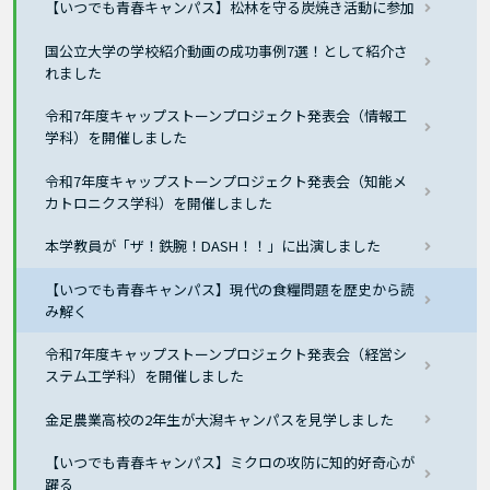
【いつでも青春キャンパス】松林を守る炭焼き活動に参加
国公立大学の学校紹介動画の成功事例7選！として紹介さ
れました
令和7年度キャップストーンプロジェクト発表会（情報工
学科）を開催しました
令和7年度キャップストーンプロジェクト発表会（知能メ
カトロニクス学科）を開催しました
本学教員が「ザ！鉄腕！DASH！！」に出演しました
【いつでも青春キャンパス】現代の食糧問題を歴史から読
み解く
令和7年度キャップストーンプロジェクト発表会（経営シ
ステム工学科）を開催しました
金足農業高校の2年生が大潟キャンパスを見学しました
【いつでも青春キャンパス】ミクロの攻防に知的好奇心が
躍る