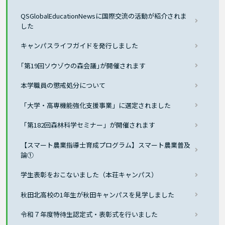
QSGlobalEducationNewsに国際交流の活動が紹介されま
した
キャンパスライフガイドを発行しました
｢第19回ソウゾウの森会議｣が開催されます
本学職員の懲戒処分について
「大学・高専機能強化支援事業」に選定されました
「第182回森林科学セミナー」が開催されます
【スマート農業指導士育成プログラム】スマート農業普及
論①
学生表彰をおこないました（本荘キャンパス）
秋田北高校の1年生が秋田キャンパスを見学しました
令和７年度特待生認定式・表彰式を行いました