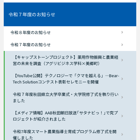
令和７年度のお知らせ
令和８年度のお知らせ
令和７年度のお知らせ
【キャップストーンプロジェクト】薬用作物振興と農業経
営の未来を調査（アグリビジネス学科×美郷町）
【YouTube公開】テクノロジーで「クマを越える」―Bear-
Tech Solutionコンテスト表彰セレモニーを開催
令和７年度秋田県立大学卒業式・大学院修了式を執り行い
ました
【メディア情報】AAB秋田朝日放送｢サタナビっ！｣で究プ
ロジェクトが紹介されました
令和7年度スマート農業指導士育成プログラム修了式を開
催しました