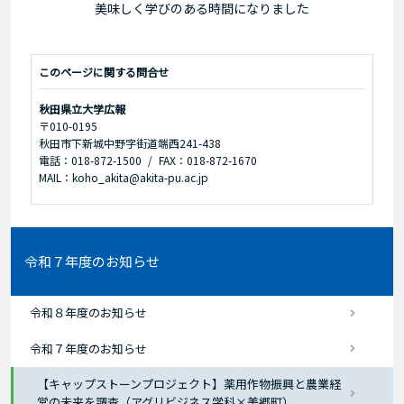
美味しく学びのある時間になりました
このページに関する問合せ
秋田県立大学広報
〒010-0195
秋田市下新城中野字街道端西241-438
電話：018-872-1500
FAX：018-872-1670
MAIL：koho_akita@akita-pu.ac.jp
令和７年度のお知らせ
令和８年度のお知らせ
令和７年度のお知らせ
【キャップストーンプロジェクト】薬用作物振興と農業経
営の未来を調査（アグリビジネス学科×美郷町）