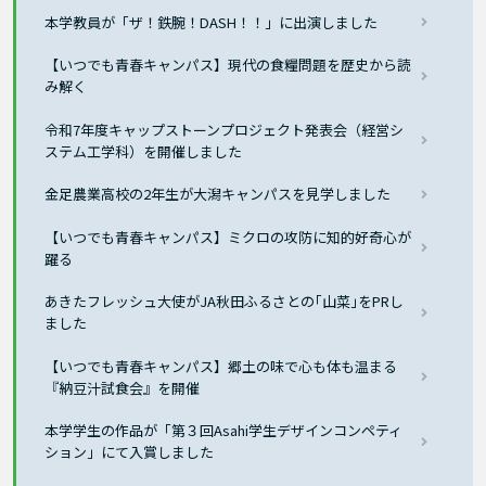
本学教員が「ザ！鉄腕！DASH！！」に出演しました
【いつでも青春キャンパス】現代の食糧問題を歴史から読
み解く
令和7年度キャップストーンプロジェクト発表会（経営シ
ステム工学科）を開催しました
金足農業高校の2年生が大潟キャンパスを見学しました
【いつでも青春キャンパス】ミクロの攻防に知的好奇心が
躍る
あきたフレッシュ大使がJA秋田ふるさとの｢山菜｣をPRし
ました
【いつでも青春キャンパス】郷土の味で心も体も温まる
『納豆汁試食会』を開催
本学学生の作品が「第３回Asahi学生デザインコンペティ
ション」にて入賞しました