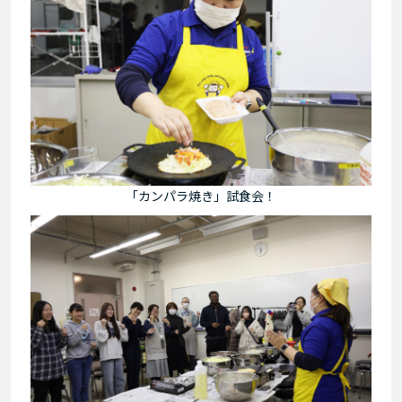
「カンパラ焼き」試食会！