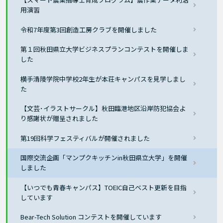
用演習
令和7年度第3回創造工房クラブを開催しました
第１回秋田県立大学ビジネスプランコンテストを開催しま
した
横手清陵学院中学校2年生が本荘キャンパスを見学しまし
た
【文芸･イラストサークル】秋田臨港地区沿岸防犯協会よ
り感謝状が贈呈されました
第19回科学フェスティバルが開催されました
国際交流企画「マンプクキッチンin秋田県立大学」を開催
しました
【いつでも青春キャンパス】TOEIC自己ベスト更新を目指
しています
Bear-Tech Solution コンテストを開催しています