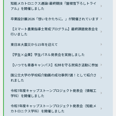
知能メカトロニクス通論I 最終競技『屋根雪下ろしトライ
アル』を開催しました
卒業設計展2026「想いをかたちに。」が開催されています
【スマート農業指導士育成プログラム】最終課題発表会を
行いました
東日本大震災から15年を迎えて
【学生×企業】学生パネル発表会を実施しました
【いつでも青春キャンパス】松林を守る炭焼き活動に参加
国公立大学の学校紹介動画の成功事例7選！として紹介さ
れました
令和7年度キャップストーンプロジェクト発表会（情報工
学科）を開催しました
令和7年度キャップストーンプロジェクト発表会（知能メ
カトロニクス学科）を開催しました