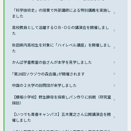
「科学技術史」の授業で外部講師による特別講義を実施し
ました
高校教員として活躍するＯＢ･ＯＧの講演会を開催しまし
た
秋田県内高校生を対象に「ハイレベル講座」を開催しまし
た
かんば学童教室の皆さんが本学を見学しました
｢第20回ソウゾウの森会議｣が開催されます
中国の２大学の訪問団が来学しました
【横堀小学校】野生酵母を探索しパン作りに挑戦（研究室
探訪）
【いつでも青春キャンパス】五木寛之さん公開講演会を開
催しました