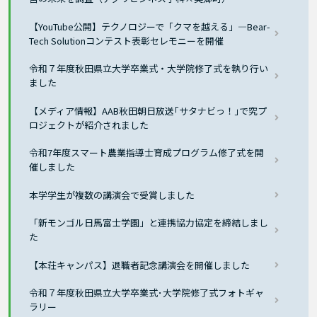
【YouTube公開】テクノロジーで「クマを越える」―Bear-
Tech Solutionコンテスト表彰セレモニーを開催
令和７年度秋田県立大学卒業式・大学院修了式を執り行い
ました
【メディア情報】AAB秋田朝日放送｢サタナビっ！｣で究プ
ロジェクトが紹介されました
令和7年度スマート農業指導士育成プログラム修了式を開
催しました
本学学生が複数の講演会で受賞しました
「新モンゴル日馬富士学園」と連携協力協定を締結しまし
た
【本荘キャンパス】退職者記念講演会を開催しました
令和７年度秋田県立大学卒業式･大学院修了式フォトギャ
ラリー