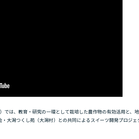
C）では、教育・研究の一環として栽培した農作物の有効活用と、
会・大潟つくし苑（大潟村）との共同によるスイーツ開発プロジェ