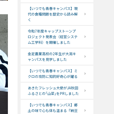
【いつでも青春キャンパス】現
代の食糧問題を歴史から読み解
く
令和7年度キャップストーンプ
ロジェクト発表会（経営システ
ム工学科）を開催しました
金足農業高校の2年生が大潟キ
ャンパスを見学しました
【いつでも青春キャンパス】ミ
クロの攻防に知的好奇心が躍る
あきたフレッシュ大使がJA秋田
ふるさとの｢山菜｣をPRしました
【いつでも青春キャンパス】郷
土の味で心も体も温まる『納豆