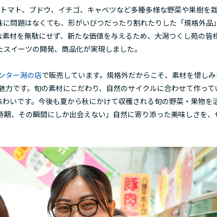
、トマト、ブドウ、イチゴ、キャベツなど多種多様な野菜や果樹を
味に問題はなくても、形がいびつだったり割れたりした「規格外品
な素材を無駄にせず、新たな価値を与えるため、大潟つくし苑の皆
たスイーツの開発、商品化が実現しました。
ンター潟の店
で販売しています。規格外だからこそ、素材を惜しみ
大の魅力です。旬の素材にこだわり、自然のサイクルに合わせて作って
味わいです。今後も夏から秋にかけて収穫される旬の野菜・果物を
の時期、その瞬間にしか出会えない」自然に寄り添った美味しさを、