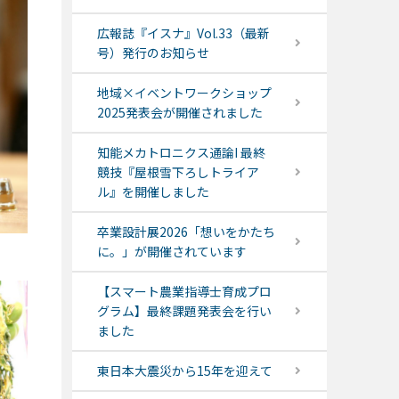
広報誌『イスナ』Vol.33（最新
号）発行のお知らせ
地域×イベントワークショップ
2025発表会が開催されました
知能メカトロニクス通論I 最終
競技『屋根雪下ろしトライア
ル』を開催しました
卒業設計展2026「想いをかたち
に。」が開催されています
【スマート農業指導士育成プロ
グラム】最終課題発表会を行い
ました
東日本大震災から15年を迎えて