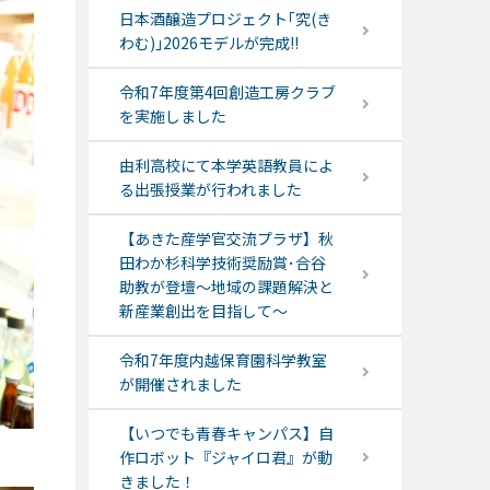
日本酒醸造プロジェクト｢究(き
わむ)｣2026モデルが完成!!
令和7年度第4回創造工房クラブ
を実施しました
由利高校にて本学英語教員によ
る出張授業が行われました
【あきた産学官交流プラザ】秋
田わか杉科学技術奨励賞･合谷
助教が登壇～地域の課題解決と
新産業創出を目指して～
令和7年度内越保育園科学教室
が開催されました
【いつでも青春キャンパス】自
作ロボット『ジャイロ君』が動
きました！