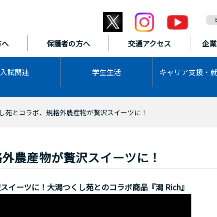
方へ
保護者の方へ
交通アクセス
企業
入試関連
学生生活
キャリア支援・
し苑とコラボ、規格外農産物が贅沢スイーツに！
格外農産物が贅沢スイーツに！
イーツに！大潟つくし苑とのコラボ商品『潟 Rich』