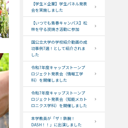
【学生×企業】学生パネル発表
会を実施しました
【いつでも青春キャンパス】松
林を守る炭焼き活動に参加
国公立大学の学校紹介動画の成
功事例7選！として紹介されま
した
令和7年度キャップストーンプ
ロジェクト発表会（情報工学
科）を開催しました
令和7年度キャップストーンプ
ロジェクト発表会（知能メカト
ロニクス学科）を開催しました
本学教員が「ザ！鉄腕！
DASH！！」に出演しました