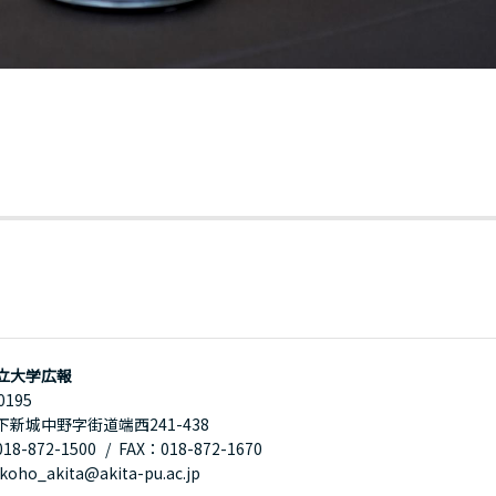
立大学広報
0195
下新城中野字街道端西241-438
8-872-1500
FAX：018-872-1670
oho_akita@akita-pu.ac.jp