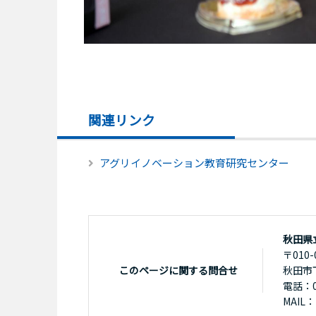
関連リンク
アグリイノベーション教育研究センター
秋田県
〒010-
このページに関する問合せ
秋田市
電話：01
MAIL：k