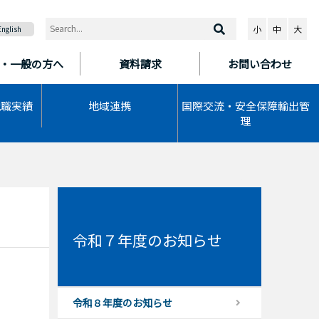
小
中
大
English
・一般の方へ
資料請求
お問い合わせ
就職実績
地域連携
国際交流・安全保障輸出管
理
令和７年度のお知らせ
令和８年度のお知らせ