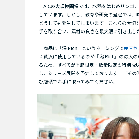
AICの大規模圃場では、水稲をはじめリンゴ
しています。しかし、教育や研究の過程では、
どうしても発生してしまいます。これらの大切
手を取り合い、素材の良さを最大限に引き出し
商品は『潟 Rich』というネーミングで
産直セ
く贅沢に使用しているのが『潟 Rich』の最
るため、すべてが季節限定・数量限定の特別な
し、シリーズ展開を予定しております。 「そ
ひ店頭でお手に取ってみてください。