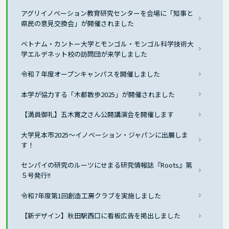
アグリイノベーション教育研究センターを会場に「知事と
県民の意見交換会」が開催されました
ベトナム・カントー大学とモンゴル・モンゴル科学技術大
学エルデネット校の訪問団が来学しました
令和７年度オープンキャンパスを開催しました
本学が協力する「木都散歩2025」が開催されました
【満員御礼】五木寛之さん公開講演会を開催します
大学見本市2025〜イノベーション・ジャパンに出展しま
す！
センパイの研究のルーツにせまる研究情報誌『Roots』第
５号発行!!
令和7年度第1回創造工房クラブを実施しました
【新デザイン】秋田駅西口に看板広告を掲出しました