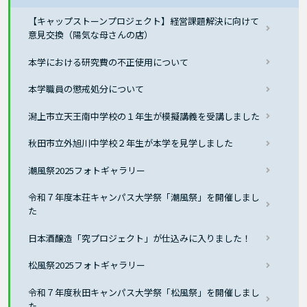
【キャップストーンプロジェクト】経営課題解決に向けて
意見交換（陽気な母さんの店）
本学における研究費の不正使用について
本学職員の懲戒処分について
潟上市立天王南中学校の１年生が模擬講義を受講しました
秋田市立外旭川中学校２年生が本学を見学しました
潮風祭2025フォトギャラリー
令和７年度本荘キャンパス大学祭「潮風祭」を開催しまし
た
日本酒醸造「究プロジェクト」が仕込みに入りました！
松風祭2025フォトギャラリー
令和７年度秋田キャンパス大学祭「松風祭」を開催しまし
た