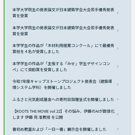
本学大学院生の発表論文が日本建築学会大会若手優秀発表
賞を受賞
本学大学院生の発表論文が日本建築学会大会若手優秀発表
賞を受賞
本学学生の作品が「木材利用提案コンクール」にて最優秀
賞他を４名が受賞しました
本学学生の作品が「主張する「みせ」学生デザインコン
ペ」にて奨励賞を受賞しました
令和7年度キャップストーンプロジェクト発表会（建築環
境システム学科）を開催しました
ふるさと元気創成基金への寄附目録贈呈式を開催しました
【ROOTS THE MOVIE vol 22】その悩み、伊藤のAIが数値化
します 伊藤 亮 准教授 を公開
書初め教室および「一日一書」展示会を開催しました