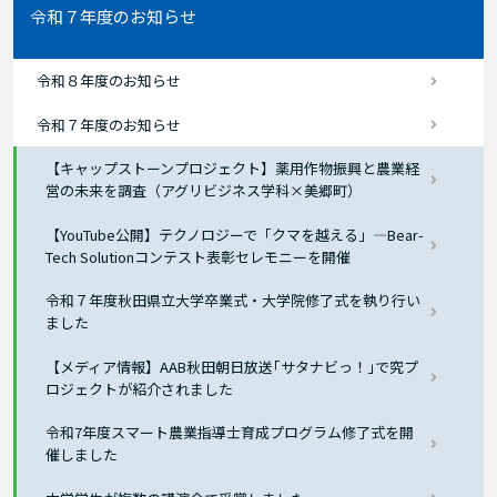
令和７年度のお知らせ
令和８年度のお知らせ
令和７年度のお知らせ
【キャップストーンプロジェクト】薬用作物振興と農業経
営の未来を調査（アグリビジネス学科×美郷町）
【YouTube公開】テクノロジーで「クマを越える」―Bear-
Tech Solutionコンテスト表彰セレモニーを開催
令和７年度秋田県立大学卒業式・大学院修了式を執り行い
ました
【メディア情報】AAB秋田朝日放送｢サタナビっ！｣で究プ
ロジェクトが紹介されました
令和7年度スマート農業指導士育成プログラム修了式を開
催しました