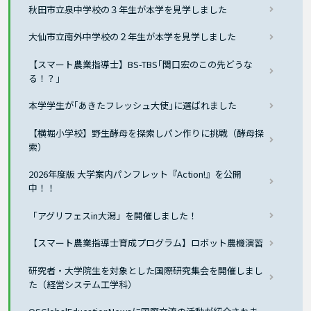
秋田市立泉中学校の３年生が本学を見学しました
大仙市立南外中学校の２年生が本学を見学しました
【スマート農業指導士】BS-TBS｢関口宏のこの先どうな
る！？」
本学学生が｢あきたフレッシュ大使｣に選ばれました
【横堀小学校】野生酵母を探索しパン作りに挑戦（酵母探
索）
2026年度版 大学案内パンフレット『Action!』を公開
中！！
「アグリフェスin大潟」を開催しました！
【スマート農業指導士育成プログラム】ロボット農機演習
研究者・大学院生を対象とした国際研究集会を開催しまし
た（経営システム工学科）