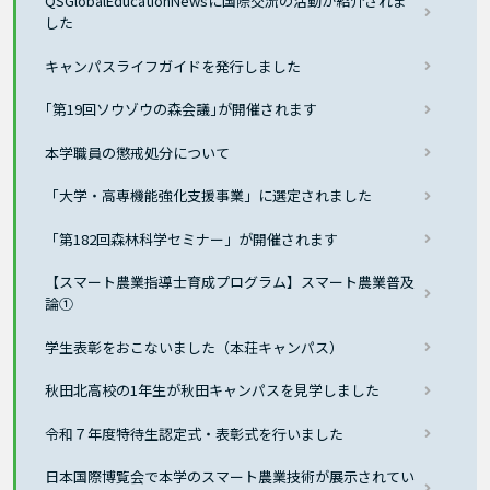
QSGlobalEducationNewsに国際交流の活動が紹介されま
した
キャンパスライフガイドを発行しました
｢第19回ソウゾウの森会議｣が開催されます
本学職員の懲戒処分について
「大学・高専機能強化支援事業」に選定されました
「第182回森林科学セミナー」が開催されます
【スマート農業指導士育成プログラム】スマート農業普及
論①
学生表彰をおこないました（本荘キャンパス）
秋田北高校の1年生が秋田キャンパスを見学しました
令和７年度特待生認定式・表彰式を行いました
日本国際博覧会で本学のスマート農業技術が展示されてい