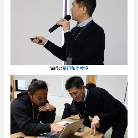
講師の
猿田和樹教授