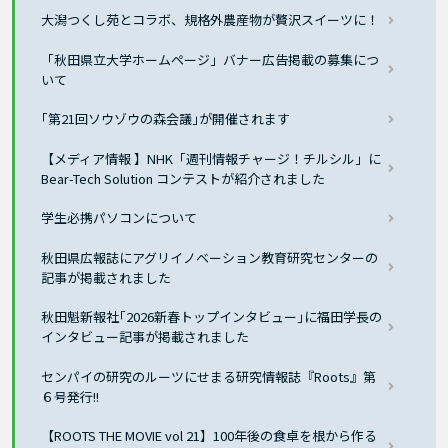
大潟つくし苑とコラボ、規格外農産物が贅沢スイーツに！
「秋田県立大学ホームページ」バナー広告掲載の募集につ
いて
｢第21回ソウゾウの森会議｣が開催されます
【メディア情報 】NHK「週刊情報チャージ！チルシル」に
Bear-Tech Solution コンテストが紹介されました
学生必携パソコンについて
秋田県広報誌にアグリイノベーション教育研究センターの
記事が掲載されました
秋田魁新報社｢2026新春トップインタビュー｣に福田学長の
インタビュー記事が掲載されました
センパイの研究のルーツにせまる研究情報誌『Roots』第
６号発行!!
【ROOTS THE MOVIE vol 21】100年後の食卓を根から作る