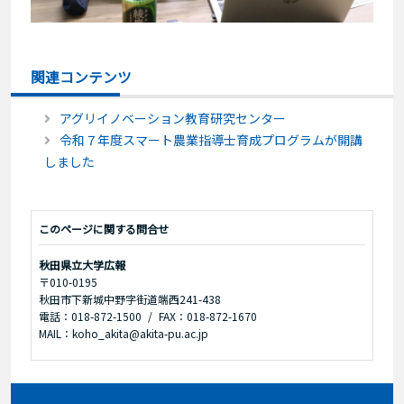
関連コンテンツ
アグリイノベーション教育研究センター
令和７年度スマート農業指導士育成プログラムが開講
しました
このページに関する問合せ
秋田県立大学広報
〒010-0195
秋田市下新城中野字街道端西241-438
電話：018-872-1500
FAX：018-872-1670
MAIL：koho_akita@akita-pu.ac.jp