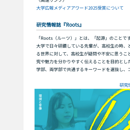
大学広報メディアアワード2025受賞について
研究情報誌『Roots』
「Roots（ルーツ）」とは、「起源」のことで
大学で日々研鑽している先輩が、高校生の時、
る世界に対して、高校生が疑問や不安に思うこと
究や魅力を分かりやすく伝えることを目的とし
学部、両学部で共通するキーワードを選抜し、
研究