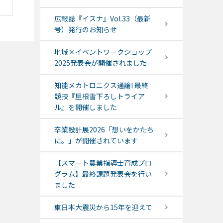
広報誌『イスナ』Vol.33（最新
号）発行のお知らせ
地域×イベントワークショップ
2025発表会が開催されました
知能メカトロニクス通論I 最終
競技『屋根雪下ろしトライア
ル』を開催しました
卒業設計展2026「想いをかたち
に。」が開催されています
【スマート農業指導士育成プロ
グラム】最終課題発表会を行い
ました
東日本大震災から15年を迎えて