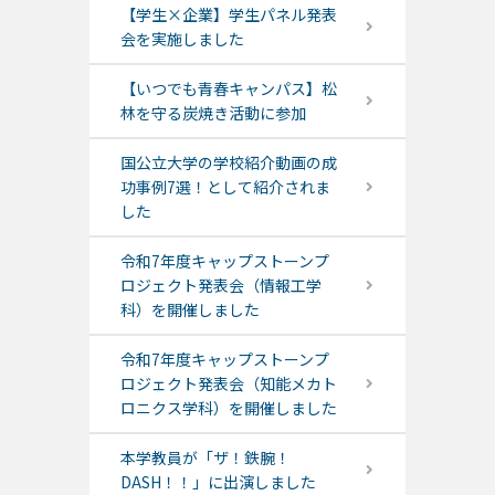
【学生×企業】学生パネル発表
会を実施しました
【いつでも青春キャンパス】松
林を守る炭焼き活動に参加
国公立大学の学校紹介動画の成
功事例7選！として紹介されま
した
令和7年度キャップストーンプ
ロジェクト発表会（情報工学
科）を開催しました
令和7年度キャップストーンプ
ロジェクト発表会（知能メカト
ロニクス学科）を開催しました
本学教員が「ザ！鉄腕！
DASH！！」に出演しました