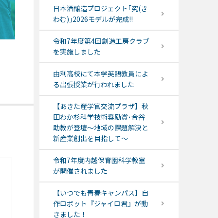
日本酒醸造プロジェクト｢究(き
わむ)｣2026モデルが完成!!
令和7年度第4回創造工房クラブ
を実施しました
由利高校にて本学英語教員によ
る出張授業が行われました
【あきた産学官交流プラザ】秋
田わか杉科学技術奨励賞･合谷
助教が登壇～地域の課題解決と
新産業創出を目指して～
令和7年度内越保育園科学教室
が開催されました
【いつでも青春キャンパス】自
作ロボット『ジャイロ君』が動
きました！