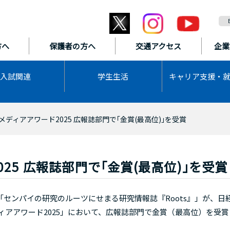
方へ
保護者の方へ
交通アクセス
企業
入試関連
学生生活
キャリア支援・
メディアアワード2025 広報誌部門で｢金賞(最高位)｣を受賞
25 広報誌部門で｢金賞(最高位)｣を受賞
ンパイの研究のルーツにせまる研究情報誌『Roots』」が、日
ィアアワード2025」において、広報誌部門で金賞（最高位）を受賞