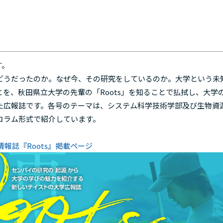
す。
どうだったのか。なぜ今、その研究をしているのか。大学という未
を、秋田県立大学の先輩の「Roots」を知ることで払拭し、大学
た広報誌です。各号のテーマは、システム科学技術学部及び生物資
コラム形式で紹介しています。
情報誌『Roots』掲載ページ