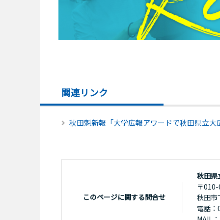
関連リンク
秋田魁新報「大学広報アワードで秋田県立大
秋田県
〒010-
このページに関する問合せ
秋田市
電話：01
MAIL：k