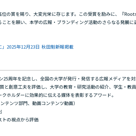
の賞を賜り、大変光栄に存じます。この受賞を励みに、『Root
ることを願い、本学の広報・ブランディング活動のさらなる発展に
025年12月23日 秋田魁新報掲載
ン25周年を記念し、全国の大学が発行・発信する広報メディアを対
品質と創意工夫を評価し、大学の教育・研究活動の紹介、学生・教
ークホルダーに効果的に伝える媒体を表彰するアワード。
コンテンツ部門、動画コンテンツ動画）
出
ストの視点から評価