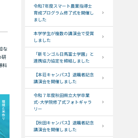
令和7年度スマート農業指導士
育成プログラム修了式を開催し
ました
本学学生が複数の講演会で受賞
しました
知な
「新モンゴル日馬富士学園」と
の研
連携協力協定を締結しました
源科
【本荘キャンパス】退職者記念
講演会を開催しました
令和７年度秋田県立大学卒業
式･大学院修了式フォトギャラ
リー
【秋田キャンパス】退職者記念
講演会を開催しました