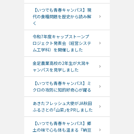
【いつでも青春キャンパス】現
代の食糧問題を歴史から読み解
く
令和7年度キャップストーンプ
ロジェクト発表会（経営システ
ム工学科）を開催しました
金足農業高校の2年生が大潟キ
ャンパスを見学しました
【いつでも青春キャンパス】ミ
クロの攻防に知的好奇心が躍る
あきたフレッシュ大使がJA秋田
ふるさとの｢山菜｣をPRしました
【いつでも青春キャンパス】郷
土の味で心も体も温まる『納豆