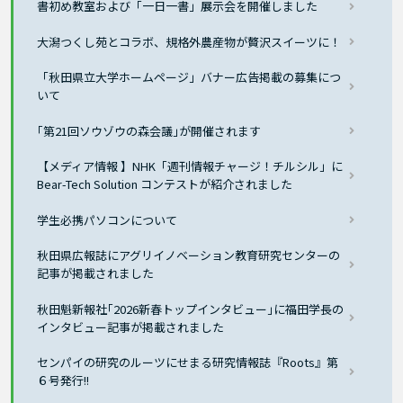
書初め教室および「一日一書」展示会を開催しました
大潟つくし苑とコラボ、規格外農産物が贅沢スイーツに！
「秋田県立大学ホームページ」バナー広告掲載の募集につ
いて
｢第21回ソウゾウの森会議｣が開催されます
【メディア情報 】NHK「週刊情報チャージ！チルシル」に
Bear-Tech Solution コンテストが紹介されました
学生必携パソコンについて
秋田県広報誌にアグリイノベーション教育研究センターの
記事が掲載されました
秋田魁新報社｢2026新春トップインタビュー｣に福田学長の
インタビュー記事が掲載されました
センパイの研究のルーツにせまる研究情報誌『Roots』第
６号発行!!