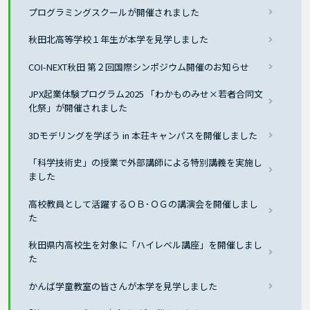
プログラミングスクールが開催されました
秋田北高等学校１年生が本学を見学しました
COI-NEXT秋田 第２回国際シンポジウム開催のお知らせ
JPX起業体験プログラム2025 「わかものみせ×若者合同文
化祭」が開催されました
3Dモデリングを学ぼう in 本荘キャンパスを開催しました
「科学技術史」の授業で外部講師による特別講義を実施し
ました
高校教員として活躍するＯＢ･ＯＧの講演会を開催しまし
た
秋田県内高校生を対象に「ハイレベル講座」を開催しまし
た
かんば学童教室の皆さんが本学を見学しました