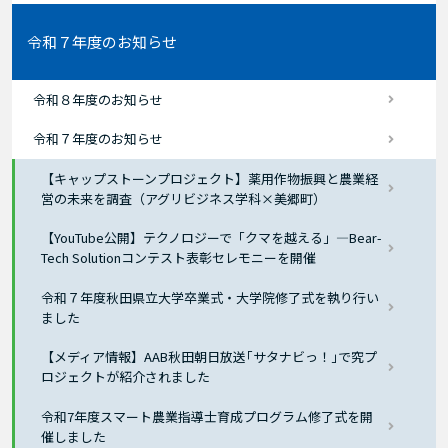
令和７年度のお知らせ
令和８年度のお知らせ
令和７年度のお知らせ
【キャップストーンプロジェクト】薬用作物振興と農業経
営の未来を調査（アグリビジネス学科×美郷町）
【YouTube公開】テクノロジーで「クマを越える」―Bear-
Tech Solutionコンテスト表彰セレモニーを開催
令和７年度秋田県立大学卒業式・大学院修了式を執り行い
ました
【メディア情報】AAB秋田朝日放送｢サタナビっ！｣で究プ
ロジェクトが紹介されました
令和7年度スマート農業指導士育成プログラム修了式を開
催しました