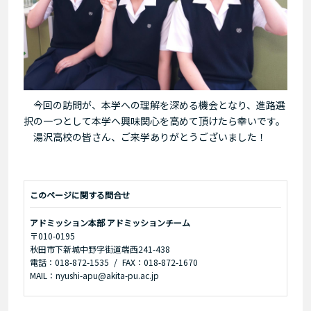
今回の訪問が、本学への理解を深める機会となり、進路選
択の一つとして本学へ興味関心を高めて頂けたら幸いです。
湯沢高校の皆さん、ご来学ありがとうございました！
このページに関する問合せ
アドミッション本部 アドミッションチーム
〒010-0195
秋田市下新城中野字街道端西241-438
電話：018-872-1535
FAX：018-872-1670
MAIL：nyushi-apu@akita-pu.ac.jp