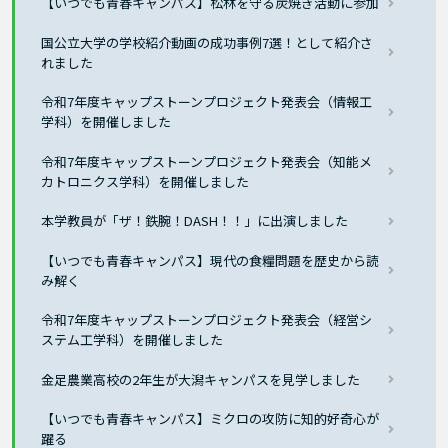
【いつでも青春キャンパス】松林を守る炭焼き活動に参加
国公立大学の学校紹介動画の成功事例7選！として紹介さ
れました
令和7年度キャップストーンプロジェクト発表会（情報工
学科）を開催しました
令和7年度キャップストーンプロジェクト発表会（知能メ
カトロニクス学科）を開催しました
本学教員が「ザ！鉄腕！DASH！！」に出演しました
【いつでも青春キャンパス】現代の食糧問題を歴史から読
み解く
令和7年度キャップストーンプロジェクト発表会（経営シ
ステム工学科）を開催しました
金足農業高校の2年生が大潟キャンパスを見学しました
【いつでも青春キャンパス】ミクロの攻防に知的好奇心が
躍る