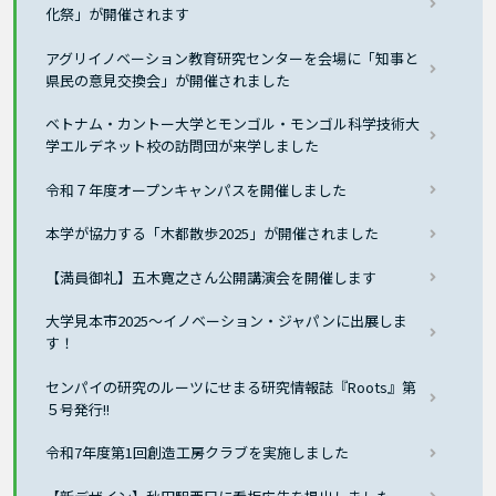
化祭」が開催されます
アグリイノベーション教育研究センターを会場に「知事と
県民の意見交換会」が開催されました
ベトナム・カントー大学とモンゴル・モンゴル科学技術大
学エルデネット校の訪問団が来学しました
令和７年度オープンキャンパスを開催しました
本学が協力する「木都散歩2025」が開催されました
【満員御礼】五木寛之さん公開講演会を開催します
大学見本市2025〜イノベーション・ジャパンに出展しま
す！
センパイの研究のルーツにせまる研究情報誌『Roots』第
５号発行!!
令和7年度第1回創造工房クラブを実施しました