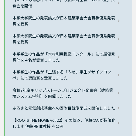
食会を開催
本学大学院生の発表論文が日本建築学会大会若手優秀発表
賞を受賞
本学大学院生の発表論文が日本建築学会大会若手優秀発表
賞を受賞
本学学生の作品が「木材利用提案コンクール」にて最優秀
賞他を４名が受賞しました
本学学生の作品が「主張する「みせ」学生デザインコン
ペ」にて奨励賞を受賞しました
令和7年度キャップストーンプロジェクト発表会（建築環
境システム学科）を開催しました
ふるさと元気創成基金への寄附目録贈呈式を開催しました
【ROOTS THE MOVIE vol 22】その悩み、伊藤のAIが数値化
します 伊藤 亮 准教授 を公開