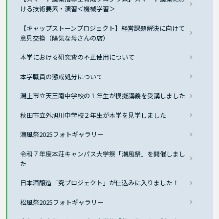
ける技術要素・演習＜機械学習＞
【キャップストーンプロジェクト】経営課題解決に向けて
意見交換（陽気な母さんの店）
本学における研究費の不正使用について
本学職員の懲戒処分について
潟上市立天王南中学校の１年生が模擬講義を受講しました
秋田市立外旭川中学校２年生が本学を見学しました
潮風祭2025フォトギャラリー
令和７年度本荘キャンパス大学祭「潮風祭」を開催しまし
た
日本酒醸造「究プロジェクト」が仕込みに入りました！
松風祭2025フォトギャラリー