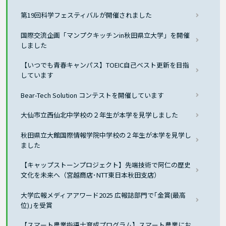
第19回科学フェスティバルが開催されました
国際交流企画「マンプクキッチンin秋田県立大学」を開催
しました
【いつでも青春キャンパス】TOEIC自己ベスト更新を目指
しています
Bear-Tech Solution コンテストを開催しています
大仙市立西仙北中学校の２年生が本学を見学しました
秋田県立大館国際情報学院中学校の２年生が本学を見学し
ました
【キャップストーンプロジェクト】先端技術で阿仁の歴史
文化を未来へ（宮越商店･NTT東日本秋田支店）
大学広報メディアアワード2025 広報誌部門で｢金賞(最高
位)｣を受賞
【スマート農業指導士育成プログラム】スマート農業にお