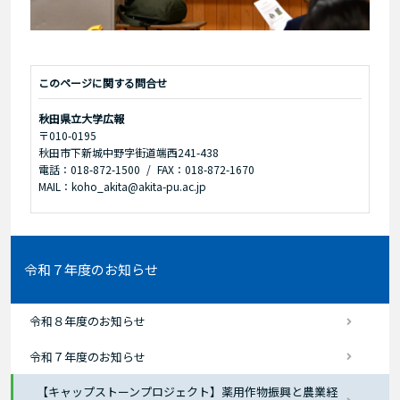
このページに関する問合せ
秋田県立大学広報
〒010-0195
秋田市下新城中野字街道端西241-438
電話：018-872-1500
FAX：018-872-1670
MAIL：koho_akita@akita-pu.ac.jp
令和７年度のお知らせ
令和８年度のお知らせ
令和７年度のお知らせ
【キャップストーンプロジェクト】薬用作物振興と農業経