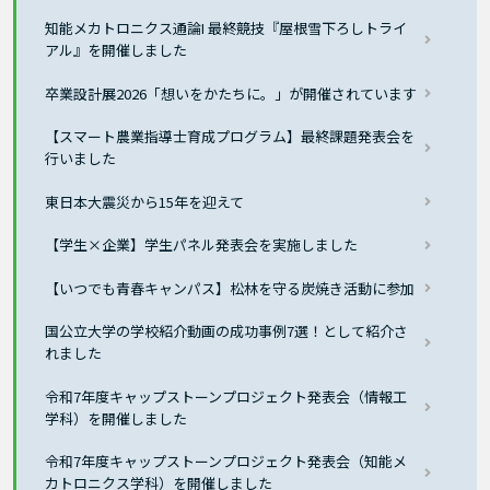
知能メカトロニクス通論I 最終競技『屋根雪下ろしトライ
アル』を開催しました
卒業設計展2026「想いをかたちに。」が開催されています
【スマート農業指導士育成プログラム】最終課題発表会を
行いました
東日本大震災から15年を迎えて
【学生×企業】学生パネル発表会を実施しました
【いつでも青春キャンパス】松林を守る炭焼き活動に参加
国公立大学の学校紹介動画の成功事例7選！として紹介さ
れました
令和7年度キャップストーンプロジェクト発表会（情報工
学科）を開催しました
令和7年度キャップストーンプロジェクト発表会（知能メ
カトロニクス学科）を開催しました