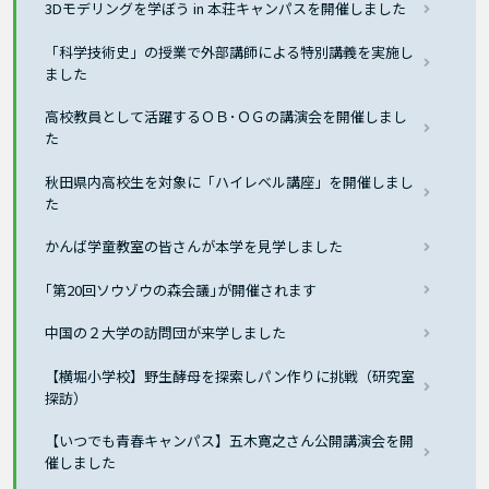
3Dモデリングを学ぼう in 本荘キャンパスを開催しました
「科学技術史」の授業で外部講師による特別講義を実施し
ました
高校教員として活躍するＯＢ･ＯＧの講演会を開催しまし
た
秋田県内高校生を対象に「ハイレベル講座」を開催しまし
た
かんば学童教室の皆さんが本学を見学しました
｢第20回ソウゾウの森会議｣が開催されます
中国の２大学の訪問団が来学しました
【横堀小学校】野生酵母を探索しパン作りに挑戦（研究室
探訪）
【いつでも青春キャンパス】五木寛之さん公開講演会を開
催しました