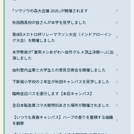
｢ソウゾウの森大会議 2025｣が開催されます
秋田西高校の皆さんが本学を見学しました
第8回メカトロ杯リレーマラソン大会（インドアローイン
グ大会）を開催しました
本学教員が｢激突メシあがれ〜自作グルメ頂上決戦〜｣に出
演しました
由利管内企業と大学生との意見交換会を開催しました
下新城小学校の２年生が秋田キャンパスを見学しました
臨時送迎バスを運行します【本荘キャンパス】
全日本製造業コマ大戦特別あきた場所が開催されました
【いつでも青春キャンパス】ハーブの香りを蓄積する組織
を観察