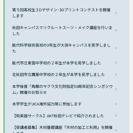
第５回高校生３Dデザイン･3Dプリントコンテストを開催
します
秋田キャンパスでリクルートスーツ・メイク講座を行いま
した
能代科学技術高校の3年生が大潟キャンパスを見学しまし
た
能代市立東雲中学校の２年生が本学を見学しました
北秋田市立鷹巣中学校の２年生が本学を見学しました
本学後援「角館のサクラ文化財指定50周年記念シンポジウ
ム」開催のお知らせ
本学学生がJICA海外協力隊に参加します
【和楽器サークル】AKT秋田テレビで紹介されました
【受講者募集】木材基礎講座『木材の加工と利用』を開催