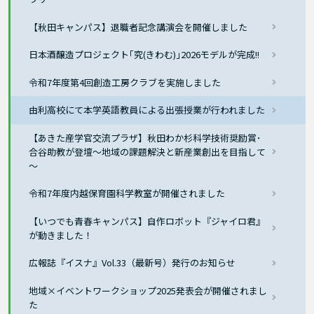
【秋田キャンパス】退職者記念講演会を開催しました
日本酒醸造プロジェクト｢究(きわむ)｣2026モデルが完成!!
令和7年度第4回創造工房クラブを実施しました
由利高校にて本学英語教員による出張授業が行われました
【あきた産学官交流プラザ】秋田わか杉科学技術奨励賞･
合谷助教が登壇～地域の課題解決と新産業創出を目指して
～
令和7年度内越保育園科学教室が開催されました
【いつでも青春キャンパス】自作ロボット『ジャイロ君』
が動きました！
広報誌『イスナ』Vol.33（最新号）発行のお知らせ
地域×イベントワークショップ2025発表会が開催されまし
た