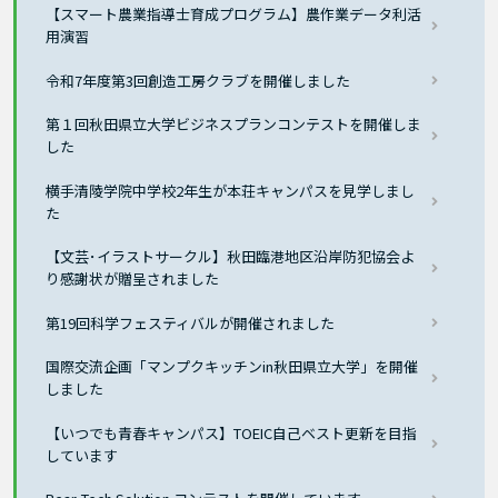
【スマート農業指導士育成プログラム】農作業データ利活
用演習
令和7年度第3回創造工房クラブを開催しました
第１回秋田県立大学ビジネスプランコンテストを開催しま
した
横手清陵学院中学校2年生が本荘キャンパスを見学しまし
た
【文芸･イラストサークル】秋田臨港地区沿岸防犯協会よ
り感謝状が贈呈されました
第19回科学フェスティバルが開催されました
国際交流企画「マンプクキッチンin秋田県立大学」を開催
しました
【いつでも青春キャンパス】TOEIC自己ベスト更新を目指
しています