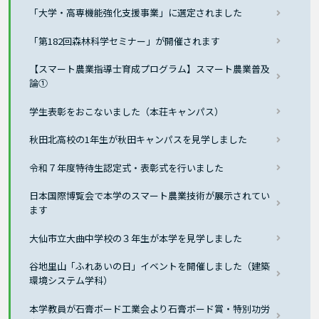
「大学・高専機能強化支援事業」に選定されました
「第182回森林科学セミナー」が開催されます
【スマート農業指導士育成プログラム】スマート農業普及
論①
学生表彰をおこないました（本荘キャンパス）
秋田北高校の1年生が秋田キャンパスを見学しました
令和７年度特待生認定式・表彰式を行いました
日本国際博覧会で本学のスマート農業技術が展示されてい
ます
大仙市立大曲中学校の３年生が本学を見学しました
谷地里山「ふれあいの日」イベントを開催しました（建築
環境システム学科）
本学教員が石膏ボード工業会より石膏ボード賞・特別功労