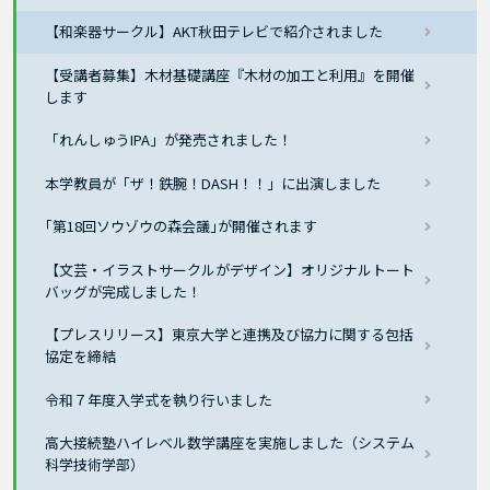
【和楽器サークル】AKT秋田テレビで紹介されました
【受講者募集】木材基礎講座『木材の加工と利用』を開催
します
「れんしゅうIPA」が発売されました！
本学教員が「ザ！鉄腕！DASH！！」に出演しました
｢第18回ソウゾウの森会議｣が開催されます
【文芸・イラストサークルがデザイン】オリジナルトート
バッグが完成しました！
【プレスリリース】東京大学と連携及び協力に関する包括
協定を締結
令和７年度入学式を執り行いました
高大接続塾ハイレベル数学講座を実施しました（システム
科学技術学部）