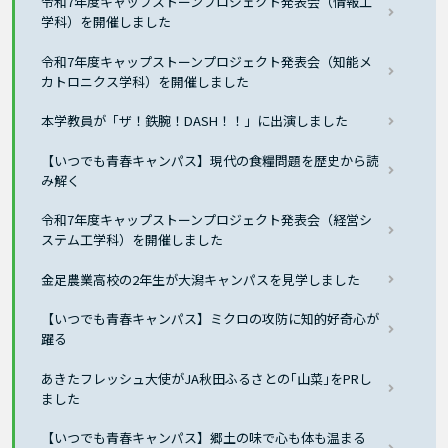
令和7年度キャップストーンプロジェクト発表会（情報工
学科）を開催しました
令和7年度キャップストーンプロジェクト発表会（知能メ
カトロニクス学科）を開催しました
本学教員が「ザ！鉄腕！DASH！！」に出演しました
【いつでも青春キャンパス】現代の食糧問題を歴史から読
み解く
令和7年度キャップストーンプロジェクト発表会（経営シ
ステム工学科）を開催しました
金足農業高校の2年生が大潟キャンパスを見学しました
【いつでも青春キャンパス】ミクロの攻防に知的好奇心が
躍る
あきたフレッシュ大使がJA秋田ふるさとの｢山菜｣をPRし
ました
【いつでも青春キャンパス】郷土の味で心も体も温まる