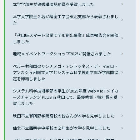
本学学部生が優秀講演奨励賞を受賞しました
本学大学院生２名が精密工学会東北支部から表彰されまし
た
『秋田版スマート農業モデル創出事業』成果報告会を開催
しました
地域×イベントワークショップ2025が開催されました
ペルー共和国のサンチアゴ・アントゥネス・デ・マヨロ・
アンカシュ州国立大学とシステム科学技術学部が学部間協
定を締結しました
システム科学技術学部の学生が2025年度 Web×IoT メイカ
ーズチャレンジ PLUS in 秋田にて、最優秀賞・特別賞を受
賞しました
秋田市立御所野学院高校の皆さんが本学を見学しました
仙北市立西明寺中学校の２年生が本学を見学しました