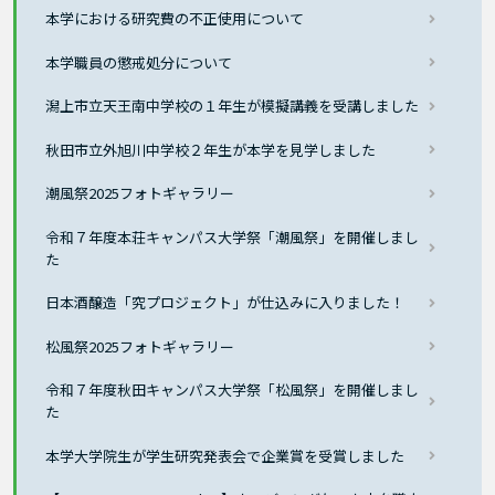
本学における研究費の不正使用について
本学職員の懲戒処分について
潟上市立天王南中学校の１年生が模擬講義を受講しました
秋田市立外旭川中学校２年生が本学を見学しました
潮風祭2025フォトギャラリー
令和７年度本荘キャンパス大学祭「潮風祭」を開催しまし
た
日本酒醸造「究プロジェクト」が仕込みに入りました！
松風祭2025フォトギャラリー
令和７年度秋田キャンパス大学祭「松風祭」を開催しまし
た
本学大学院生が学生研究発表会で企業賞を受賞しました