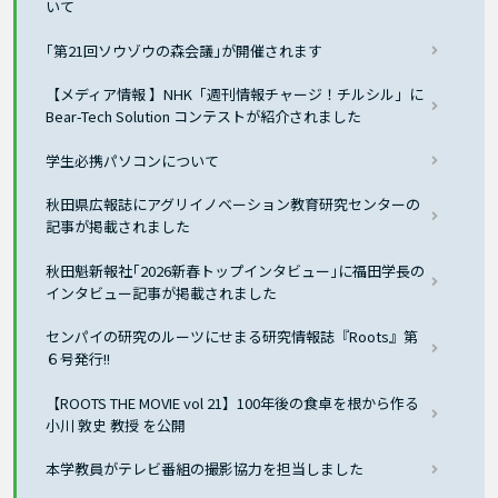
いて
｢第21回ソウゾウの森会議｣が開催されます
【メディア情報 】NHK「週刊情報チャージ！チルシル」に
Bear-Tech Solution コンテストが紹介されました
学生必携パソコンについて
秋田県広報誌にアグリイノベーション教育研究センターの
記事が掲載されました
秋田魁新報社｢2026新春トップインタビュー｣に福田学長の
インタビュー記事が掲載されました
センパイの研究のルーツにせまる研究情報誌『Roots』第
６号発行!!
【ROOTS THE MOVIE vol 21】100年後の食卓を根から作る
小川 敦史 教授 を公開
本学教員がテレビ番組の撮影協力を担当しました