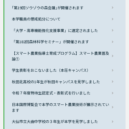
｢第19回ソウゾウの森会議｣が開催されます
本学職員の懲戒処分について
「大学・高専機能強化支援事業」に選定されました
「第182回森林科学セミナー」が開催されます
【スマート農業指導士育成プログラム】スマート農業普及
論①
学生表彰をおこないました（本荘キャンパス）
秋田北高校の1年生が秋田キャンパスを見学しました
令和７年度特待生認定式・表彰式を行いました
日本国際博覧会で本学のスマート農業技術が展示されてい
ます
大仙市立大曲中学校の３年生が本学を見学しました