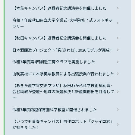
【本荘キャンパス】退職者記念講演会を開催しました
令和７年度秋田県立大学卒業式･大学院修了式フォトギャ
ラリー
【秋田キャンパス】退職者記念講演会を開催しました
日本酒醸造プロジェクト｢究(きわむ)｣2026モデルが完成!!
令和7年度第4回創造工房クラブを実施しました
由利高校にて本学英語教員による出張授業が行われました
【あきた産学官交流プラザ】秋田わか杉科学技術奨励賞･
合谷助教が登壇～地域の課題解決と新産業創出を目指して
～
令和7年度内越保育園科学教室が開催されました
【いつでも青春キャンパス】自作ロボット『ジャイロ君』
が動きました！