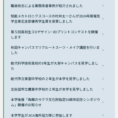
職員有志による業務改善事例が紹介されました
知能メカトロニクスコースの村井太一さんが2024年度電気
学会東北支部優秀学生賞を受賞しました
第５回高校生３Dデザイン･3Dプリントコンテストを開催
します
秋田キャンパスでリクルートスーツ・メイク講座を行いま
した
能代科学技術高校の3年生が大潟キャンパスを見学しまし
た
能代市立東雲中学校の２年生が本学を見学しました
北秋田市立鷹巣中学校の２年生が本学を見学しました
本学後援「角館のサクラ文化財指定50周年記念シンポジウ
ム」開催のお知らせ
本学学生がJICA海外協力隊に参加します