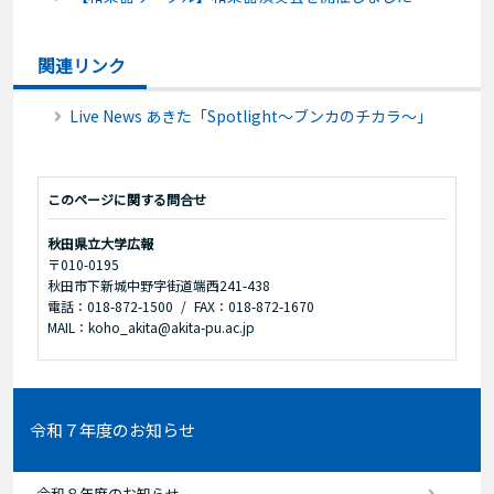
関連リンク
Live News あきた「Spotlight～ブンカのチカラ～」
このページに関する問合せ
秋田県立大学広報
〒010-0195
秋田市下新城中野字街道端西241-438
電話：018-872-1500
FAX：018-872-1670
MAIL：koho_akita@akita-pu.ac.jp
令和７年度のお知らせ
令和８年度のお知らせ