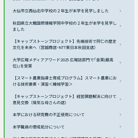
大仙市立西仙北中学校の２年生が本学を見学しました
秋田県立大館国際情報学院中学校の２年生が本学を見学し
ました
【キャップストーンプロジェクト】先端技術で阿仁の歴史
文化を未来へ（宮越商店･NTT東日本秋田支店）
大学広報メディアアワード2025 広報誌部門で｢金賞(最高
位)｣を受賞
【スマート農業指導士育成プログラム】スマート農業にお
ける技術要素・演習＜機械学習＞
【キャップストーンプロジェクト】経営課題解決に向けて
意見交換（陽気な母さんの店）
本学における研究費の不正使用について
本学職員の懲戒処分について