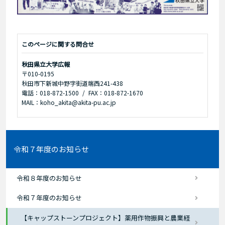
このページに関する問合せ
秋田県立大学広報
〒010-0195
秋田市下新城中野字街道端西241-438
電話：018-872-1500
FAX：018-872-1670
MAIL：koho_akita@akita-pu.ac.jp
令和７年度のお知らせ
令和８年度のお知らせ
令和７年度のお知らせ
【キャップストーンプロジェクト】薬用作物振興と農業経