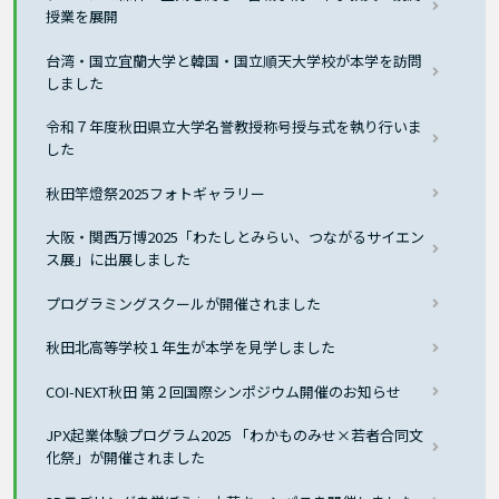
授業を展開
台湾・国立宜蘭大学と韓国・国立順天大学校が本学を訪問
しました
令和７年度秋田県立大学名誉教授称号授与式を執り行いま
した
秋田竿燈祭2025フォトギャラリー
大阪・関西万博2025「わたしとみらい、つながるサイエン
ス展」に出展しました
プログラミングスクールが開催されました
秋田北高等学校１年生が本学を見学しました
COI-NEXT秋田 第２回国際シンポジウム開催のお知らせ
JPX起業体験プログラム2025 「わかものみせ×若者合同文
化祭」が開催されました