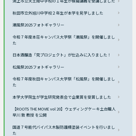
潟上市立天王南中学校の１年生が模擬講義を受講しました
秋田市立外旭川中学校２年生が本学を見学しました
潮風祭2025フォトギャラリー
令和７年度本荘キャンパス大学祭「潮風祭」を開催しまし
た
日本酒醸造「究プロジェクト」が仕込みに入りました！
松風祭2025フォトギャラリー
令和７年度秋田キャンパス大学祭「松風祭」を開催しまし
た
本学大学院生が学生研究発表会で企業賞を受賞しました
【ROOTS THE MOVIE vol 20】ウェディングケーキ土台職人
早川 敦 教授 を公開
国道７号能代バイパス木製防護柵塗装イベントを行いまし
た