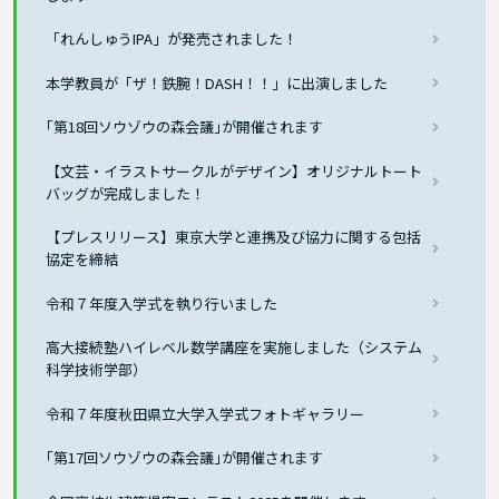
「れんしゅうIPA」が発売されました！
本学教員が「ザ！鉄腕！DASH！！」に出演しました
｢第18回ソウゾウの森会議｣が開催されます
【文芸・イラストサークルがデザイン】オリジナルトート
バッグが完成しました！
【プレスリリース】東京大学と連携及び協力に関する包括
協定を締結
令和７年度入学式を執り行いました
高大接続塾ハイレベル数学講座を実施しました（システム
科学技術学部）
令和７年度秋田県立大学入学式フォトギャラリー
｢第17回ソウゾウの森会議｣が開催されます