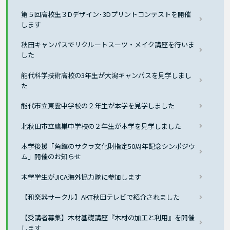
第５回高校生３Dデザイン･3Dプリントコンテストを開催
します
秋田キャンパスでリクルートスーツ・メイク講座を行いま
した
能代科学技術高校の3年生が大潟キャンパスを見学しまし
た
能代市立東雲中学校の２年生が本学を見学しました
北秋田市立鷹巣中学校の２年生が本学を見学しました
本学後援「角館のサクラ文化財指定50周年記念シンポジウ
ム」開催のお知らせ
本学学生がJICA海外協力隊に参加します
【和楽器サークル】AKT秋田テレビで紹介されました
【受講者募集】木材基礎講座『木材の加工と利用』を開催
します