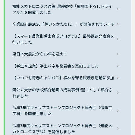
知能メカトロニクス通論I 最終競技『屋根雪下ろしトライ
アル』を開催しました
卒業設計展2026「想いをかたちに。」が開催されています
【スマート農業指導士育成プログラム】最終課題発表会を
行いました
東日本大震災から15年を迎えて
【学生×企業】学生パネル発表会を実施しました
【いつでも青春キャンパス】松林を守る炭焼き活動に参加
国公立大学の学校紹介動画の成功事例7選！として紹介さ
れました
令和7年度キャップストーンプロジェクト発表会（情報工
学科）を開催しました
令和7年度キャップストーンプロジェクト発表会（知能メ
カトロニクス学科）を開催しました