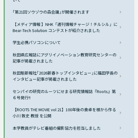
｢第21回ソウゾウの森会議｣が開催されます
【メディア情報 】NHK「週刊情報チャージ！チルシル」に
Bear-Tech Solution コンテストが紹介されました
学生必携パソコンについて
秋田県広報誌にアグリイノベーション教育研究センターの
記事が掲載されました
秋田魁新報社｢2026新春トップインタビュー｣に福田学長の
インタビュー記事が掲載されました
センパイの研究のルーツにせまる研究情報誌『Roots』第
６号発行!!
【ROOTS THE MOVIE vol 21】100年後の食卓を根から作る
小川 敦史 教授 を公開
本学教員がテレビ番組の撮影協力を担当しました