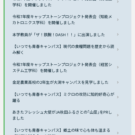
学科）を開催しました
令和7年度キャップストーンプロジェクト発表会（知能メ
カトロニクス学科）を開催しました
本学教員が「ザ！鉄腕！DASH！！」に出演しました
【いつでも青春キャンパス】現代の食糧問題を歴史から読
み解く
令和7年度キャップストーンプロジェクト発表会（経営シ
ステム工学科）を開催しました
金足農業高校の2年生が大潟キャンパスを見学しました
【いつでも青春キャンパス】ミクロの攻防に知的好奇心が
躍る
あきたフレッシュ大使がJA秋田ふるさとの｢山菜｣をPRし
ました
【いつでも青春キャンパス】郷土の味で心も体も温まる