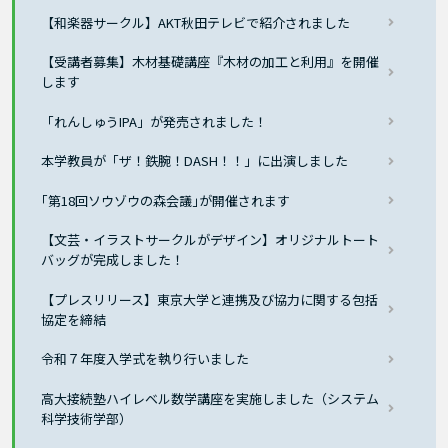
【和楽器サークル】AKT秋田テレビで紹介されました
【受講者募集】木材基礎講座『木材の加工と利用』を開催
します
「れんしゅうIPA」が発売されました！
本学教員が「ザ！鉄腕！DASH！！」に出演しました
｢第18回ソウゾウの森会議｣が開催されます
【文芸・イラストサークルがデザイン】オリジナルトート
バッグが完成しました！
【プレスリリース】東京大学と連携及び協力に関する包括
協定を締結
令和７年度入学式を執り行いました
高大接続塾ハイレベル数学講座を実施しました（システム
科学技術学部）