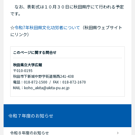
なお、表彰式は１０月３０日に秋田県庁にて行われる予定
です。
☆
令和7年秋田県文化功労者について
（秋田県ウェブサイト
にリンク）
このページに関する問合せ
秋田県立大学広報
〒010-0195
秋田市下新城中野字街道端西241-438
電話：018-872-1500
FAX：018-872-1670
MAIL：koho_akita@akita-pu.ac.jp
令和７年度のお知らせ
令和８年度のお知らせ