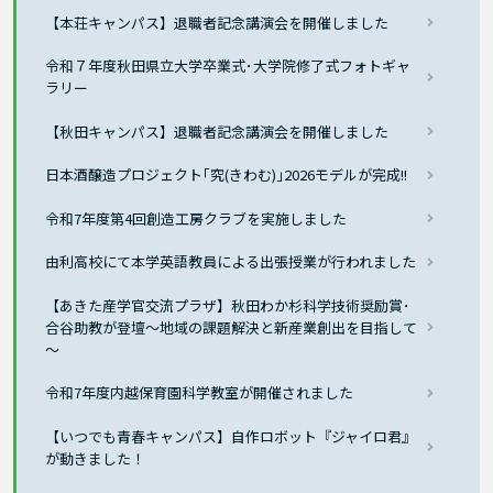
【本荘キャンパス】退職者記念講演会を開催しました
令和７年度秋田県立大学卒業式･大学院修了式フォトギャ
ラリー
【秋田キャンパス】退職者記念講演会を開催しました
日本酒醸造プロジェクト｢究(きわむ)｣2026モデルが完成!!
令和7年度第4回創造工房クラブを実施しました
由利高校にて本学英語教員による出張授業が行われました
【あきた産学官交流プラザ】秋田わか杉科学技術奨励賞･
合谷助教が登壇～地域の課題解決と新産業創出を目指して
～
令和7年度内越保育園科学教室が開催されました
【いつでも青春キャンパス】自作ロボット『ジャイロ君』
が動きました！