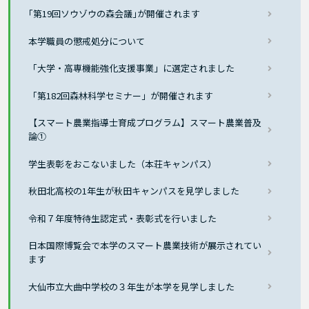
｢第19回ソウゾウの森会議｣が開催されます
本学職員の懲戒処分について
「大学・高専機能強化支援事業」に選定されました
「第182回森林科学セミナー」が開催されます
【スマート農業指導士育成プログラム】スマート農業普及
論①
学生表彰をおこないました（本荘キャンパス）
秋田北高校の1年生が秋田キャンパスを見学しました
令和７年度特待生認定式・表彰式を行いました
日本国際博覧会で本学のスマート農業技術が展示されてい
ます
大仙市立大曲中学校の３年生が本学を見学しました