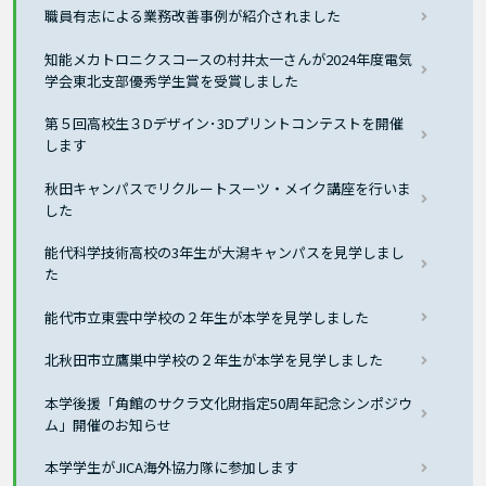
職員有志による業務改善事例が紹介されました
知能メカトロニクスコースの村井太一さんが2024年度電気
学会東北支部優秀学生賞を受賞しました
第５回高校生３Dデザイン･3Dプリントコンテストを開催
します
秋田キャンパスでリクルートスーツ・メイク講座を行いま
した
能代科学技術高校の3年生が大潟キャンパスを見学しまし
た
能代市立東雲中学校の２年生が本学を見学しました
北秋田市立鷹巣中学校の２年生が本学を見学しました
本学後援「角館のサクラ文化財指定50周年記念シンポジウ
ム」開催のお知らせ
本学学生がJICA海外協力隊に参加します