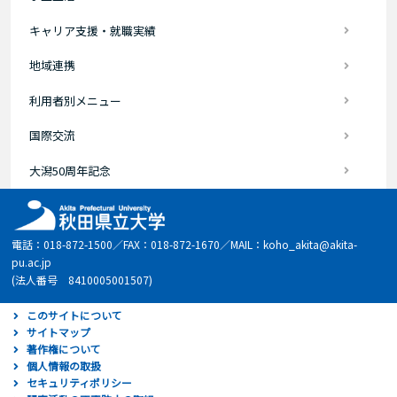
キャリア支援・就職実績
地域連携
利用者別メニュー
国際交流
大潟50周年記念
電話：018-872-1500／FAX：018-872-1670／MAIL：koho_akita@akita-
pu.ac.jp
(法人番号 8410005001507)
このサイトについて
サイトマップ
著作権について
個人情報の取扱
セキュリティポリシー