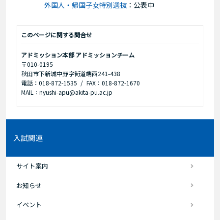
外国人・帰国子女特別選抜
：
公表中
このページに関する問合せ
アドミッション本部 アドミッションチーム
〒010-0195
秋田市下新城中野字街道端西241-438
電話：018-872-1535
FAX：018-872-1670
MAIL：nyushi-apu@akita-pu.ac.jp
入試関連
サイト案内
お知らせ
イベント