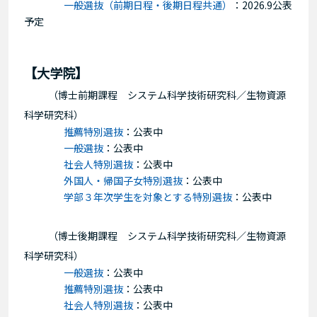
一般選抜（前期日程・後期日程共通）
：
2026.9公表
予定
【大学院】
（博士前期課程 システム科学技術研究科／生物資源
科学研究科）
推薦特別選抜
：
公表中
一般選抜
：
公表中
社会人特別選抜
：
公表中
外国人・帰国子女特別選抜
：
公表中
学部３年次学生を対象とする特別選抜
：
公表中
（博士後期課程
システム科学技術研究科／生物資源
科学研究科
）
一般選抜
：
公表中
推薦特別選抜
：
公表中
社会人特別選抜
：
公表中