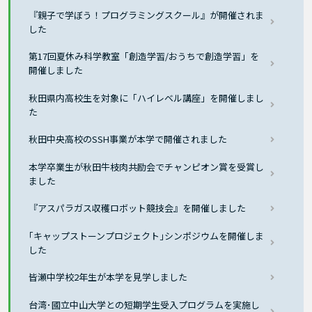
『親子で学ぼう！プログラミングスクール』が開催されま
した
第17回夏休み科学教室「創造学習/おうちで創造学習」を
開催しました
秋田県内高校生を対象に「ハイレベル講座」を開催しまし
た
秋田中央高校のSSH事業が本学で開催されました
本学卒業生が秋田牛枝肉共励会でチャンピオン賞を受賞し
ました
『アスパラガス収穫ロボット競技会』を開催しました
｢キャップストーンプロジェクト｣シンポジウムを開催しま
した
皆瀬中学校2年生が本学を見学しました
台湾･國立中山大学との短期学生受入プログラムを実施し