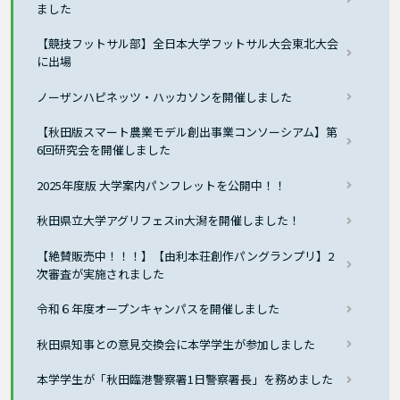
ました
【競技フットサル部】全日本大学フットサル大会東北大会
に出場
ノーザンハピネッツ・ハッカソンを開催しました
【秋田版スマート農業モデル創出事業コンソーシアム】第
6回研究会を開催しました
2025年度版 大学案内パンフレットを公開中！！
秋田県立大学アグリフェスin大潟を開催しました！
【絶賛販売中！！！】【由利本荘創作パングランプリ】2
次審査が実施されました
令和６年度オープンキャンパスを開催しました
秋田県知事との意見交換会に本学学生が参加しました
本学学生が「秋田臨港警察署1日警察署長」を務めました