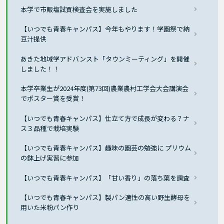
本学で市販塩試買検査会を実施しました
【いつでも青春キャンパス】今年もやります！学園祭で納
豆汁提供
あきた地域学アドバンスト「タウンミーティング」を開催
しました！！
本学卒業生が2024年度(第73回)農業農村工学会大会講演会
でポスター賞を受賞！
【いつでも青春キャンパス】仕立て方で成長が変わる？ナ
ス３品種で栽培実験
【いつでも青春キャンパス】趣味の園芸の勉強に プリウム
の鉢上げ実習に参加
【いつでも青春キャンパス】「甘い香り」の落ち葉を調査
【いつでも青春キャンパス】製パン適性の高い野生酵母を
用いた米粉パン作り