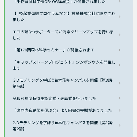
「生物資源科学部OB･OG講演会」が開催されました
【JPX起業体験プログラム2024】模擬株式会社が設立され
ました
エコの環(わ)サポーターズが海岸クリーンアップを行いま
した
「第178回森林科学セミナー」が開催されます
「キャップストーンプロジェクト」シンポジウムを開催し
ます
３Dモデリングを学ぼうin本荘キャンパスを開催【第3講･
第4講】
令和６年度特待生認定式・表彰式を行いました
「瀬戸内寂聴師を偲ぶ会」より図書の寄贈がありました
３Dモデリングを学ぼうin本荘キャンパスを開催【第1講･
第2講】