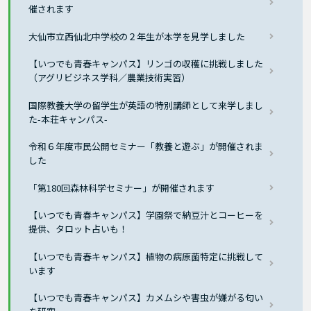
催されます
大仙市立西仙北中学校の２年生が本学を見学しました
【いつでも青春キャンパス】リンゴの収穫に挑戦しました
（アグリビジネス学科／農業技術実習）
国際教養大学の留学生が英語の特別講師として来学しまし
た-本荘キャンパス-
令和６年度市民公開セミナー「教養と遊ぶ」が開催されま
した
「第180回森林科学セミナー」が開催されます
【いつでも青春キャンパス】学園祭で納豆汁とコーヒーを
提供、タロット占いも！
【いつでも青春キャンパス】植物の病原菌特定に挑戦して
います
【いつでも青春キャンパス】カメムシや害虫が嫌がる匂い