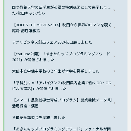
国際教養大学の留学生が英語の特別講師として来学しまし
た-秋田キャンパス-
【ROOTS THE MOVIE vol 14】秋田から世界のロマンを覗く
尾﨑 紀昭 准教授
アグリビジネス創出フェア2024に出展しました
【YouTube公開】「あきたキッズプログラミングアワード
2024」が開催されました
大仙市立中仙中学校の２年生が本学を見学しました
「学科別キャリアガイダンス(秋田県内企業で働くOB・OG
による講話)」が開催されました
【スマート農業指導士育成プログラム】農業機械データ 利
活用概論・演習
冬道安全講習会を実施しました
「あきたキッズプログラミングアワード」ファイナルが開