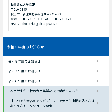
秋田県立大学広報
〒010-0195
秋田市下新城中野字街道端西241-438
電話：018-872-1500
FAX：018-872-1670
MAIL：koho_akita@akita-pu.ac.jp
令和６年度のお知らせ
令和８年度のお知らせ
令和７年度のお知らせ
令和６年度のお知らせ
本学学生が母校の金足農業高校で講話しました
【いつでも青春キャンパス】シニア大学生中間報告＆おば
あちゃんトークショーを開催