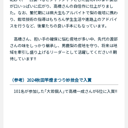
が口いっぱいに広がり、高橋さんの自信作に仕上がりまし
た。なお、繁忙期には県大生もアルバイトで梨の栽培に携わ
り、栽培技術の指導はもちろん学生生活や進路上のアドバイ
スを行うなど、後輩たちの良い手本にもなっています。
高橋さん、担い手の確保に悩む産地が多い中、先代の渡部
さんの味をしっかり継承し、男鹿梨の産地を守り、将来は地
域を牽引し盛り上げるリーダーとして活躍してください!! 期
待しています!!
（参考）2024秋田竿燈まつり妙技会で入賞
101名が参加した｢大若個人｣で高橋一成さんが6位に入賞!!