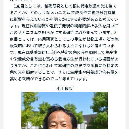
1点目としては、基礎研究として根に特定波長の光を当て
ることが、どのようなメカニズム で成長や栄養成分含有量
に影響を与えているかを明らかにする必要があると考えてい
ます。現在代謝物質や遺伝子発現の網羅的解析手法を用いて
このメカニズムを明らかにする研究に取り組んでいます。2
点目としては、応用研究としてこの手法が植物工場などの施
設栽培において取り入れられるようになればと考えていま
す。現在は茎葉部(地上部)へ特定の色の光を照射して生産性
や栄養成分含有量を高める栽培方法が行われている場面があ
りますが、これに合わせて本研究の成果である根にも特定の
色の光を照射することで、さらに生産性や栄養成分含有量を
高める栽培ができるのではと考えています。
小川教授