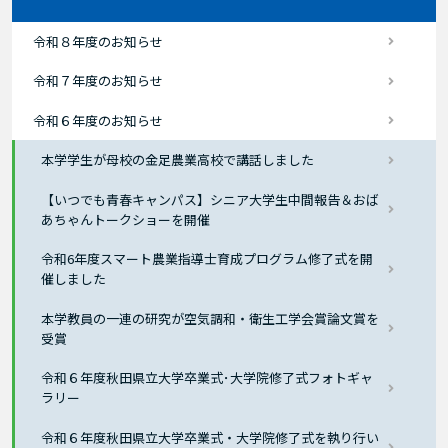
令和８年度のお知らせ
令和７年度のお知らせ
令和６年度のお知らせ
本学学生が母校の金足農業高校で講話しました
【いつでも青春キャンパス】シニア大学生中間報告＆おば
あちゃんトークショーを開催
令和6年度スマート農業指導士育成プログラム修了式を開
催しました
本学教員の一連の研究が空気調和・衛生工学会賞論文賞を
受賞
令和６年度秋田県立大学卒業式･大学院修了式フォトギャ
ラリー
令和６年度秋田県立大学卒業式・大学院修了式を執り行い