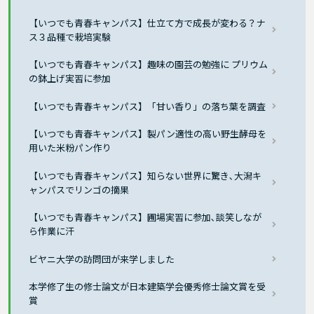
【いつでも青春キャンパス】仕立て方で成長が変わる？ナ
ス３品種で栽培実験
【いつでも青春キャンパス】趣味の園芸の勉強に プリウム
の鉢上げ実習に参加
【いつでも青春キャンパス】「甘い香り」の落ち葉を調査
【いつでも青春キャンパス】製パン適性の高い野生酵母を
用いた米粉パン作り
【いつでも青春キャンパス】知らない世界に驚き､大潟キ
ャンパスでリンゴの摘果
【いつでも青春キャンパス】圃場実習に参加､談笑しなが
ら作業に汗
ビヤニ大学の訪問団が来学しました
本学修了生の修士論文が日本建築学会優秀修士論文賞を受
賞