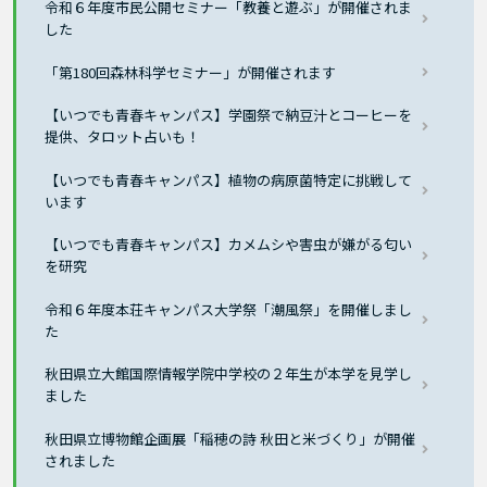
令和６年度市民公開セミナー「教養と遊ぶ」が開催されま
した
「第180回森林科学セミナー」が開催されます
【いつでも青春キャンパス】学園祭で納豆汁とコーヒーを
提供、タロット占いも！
【いつでも青春キャンパス】植物の病原菌特定に挑戦して
います
【いつでも青春キャンパス】カメムシや害虫が嫌がる匂い
を研究
令和６年度本荘キャンパス大学祭「潮風祭」を開催しまし
た
秋田県立大館国際情報学院中学校の２年生が本学を見学し
ました
秋田県立博物館企画展「稲穂の詩 秋田と米づくり」が開催
されました