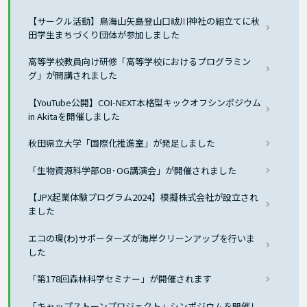
【サークル活動】鳥海山矢島登山口祓川神社の組立てに秋
田学生まちづくり団体が参加しました
高等学校教員向け研修「高等学校におけるプログラミン
グ」が開講されました
【YouTube公開】COI-NEXT本格型キックオフシンポジウム
in Akitaを開催しました
秋田県立大学「国際化推進室」が発足しました
「生物資源科学部OB･OG講演会」が開催されました
【JPX起業体験プログラム2024】模擬株式会社が設立され
ました
エコの環(わ)サポーターズが海岸クリーンアップを行いま
した
「第178回森林科学セミナー」が開催されます
「キャップストーンプロジェクト」シンポジウムを開催し