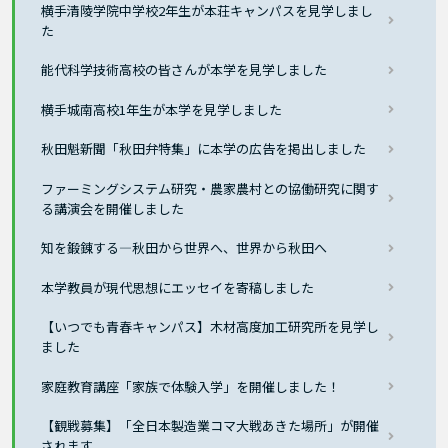
横手清陵学院中学校2年生が本荘キャンパスを見学しまし
た
能代科学技術高校の皆さんが本学を見学しました
横手城南高校1年生が本学を見学しました
秋田魁新聞「秋田弁特集」に本学の広告を掲出しました
ファーミングシステム研究・農家農村との協働研究に関す
る講演会を開催しました
知を鍛錬する―秋田から世界へ、世界から秋田へ
本学教員が現代思想にエッセイを寄稿しました
【いつでも青春キャンパス】木材高度加工研究所を見学し
ました
家庭教育講座「家族で体験入学」を開催しました！
【観戦募集】「全日本製造業コマ大戦あきた場所」が開催
されます