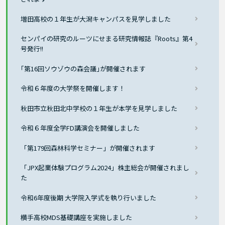
増田高校の１年生が大潟キャンパスを見学しました
センパイの研究のルーツにせまる研究情報誌『Roots』第4
号発行!!
｢第16回ソウゾウの森会議｣が開催されます
令和６年度の大学祭を開催します！
秋田市立秋田北中学校の１年生が本学を見学しました
令和６年度全学FD講演会を開催しました
「第179回森林科学セミナー」が開催されます
「JPX起業体験プログラム2024」株主総会が開催されまし
た
令和6年度後期 大学院入学式を執り行いました
横手高校MDS基礎講座を実施しました