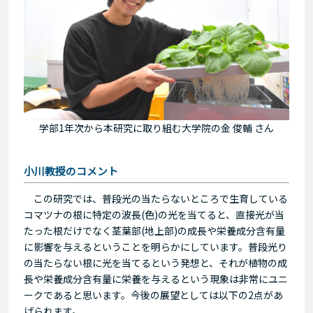
学部1年次から本研究に取り組む大学院の金 俊輔 さん
小川教授のコメント
この研究では、普段光の当たらないところで生育している
コマツナの根に特定の波長(色)の光を当てると、直接光が当
たった根だけでなく茎葉部(地上部)の成長や栄養成分含有量
に影響を与えるということを明らかにしています。普段光り
の当たらない根に光を当てるという発想と、それが植物の成
長や栄養成分含有量に栄養を与えるという現象は非常にユニ
ークであると思います。今後の展望としては以下の2点があ
げられます。