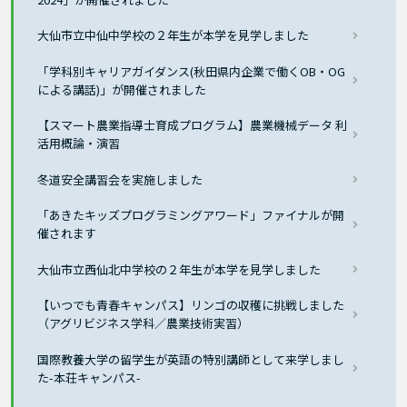
大仙市立中仙中学校の２年生が本学を見学しました
「学科別キャリアガイダンス(秋田県内企業で働くOB・OG
による講話)」が開催されました
【スマート農業指導士育成プログラム】農業機械データ 利
活用概論・演習
冬道安全講習会を実施しました
「あきたキッズプログラミングアワード」ファイナルが開
催されます
大仙市立西仙北中学校の２年生が本学を見学しました
【いつでも青春キャンパス】リンゴの収穫に挑戦しました
（アグリビジネス学科／農業技術実習）
国際教養大学の留学生が英語の特別講師として来学しまし
た-本荘キャンパス-