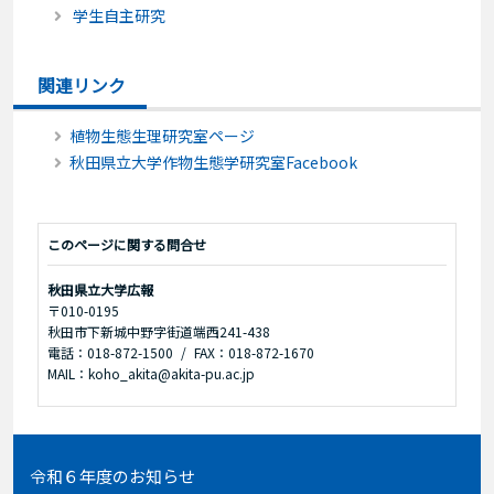
学生自主研究
関連リンク
植物生態生理研究室ページ
秋田県立大学作物生態学研究室Facebook
このページに関する問合せ
秋田県立大学広報
〒010-0195
秋田市下新城中野字街道端西241-438
電話：018-872-1500
FAX：018-872-1670
MAIL：koho_akita@akita-pu.ac.jp
令和６年度のお知らせ