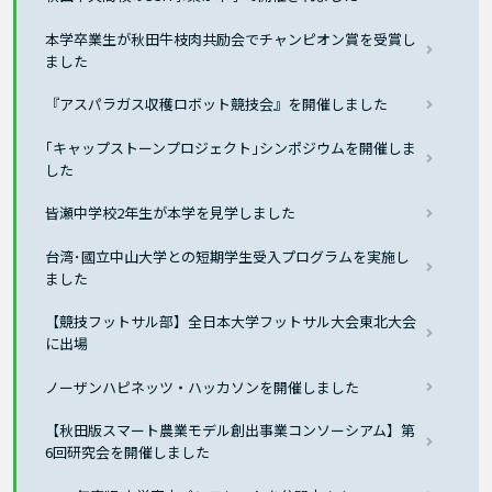
本学卒業生が秋田牛枝肉共励会でチャンピオン賞を受賞し
ました
『アスパラガス収穫ロボット競技会』を開催しました
｢キャップストーンプロジェクト｣シンポジウムを開催しま
した
皆瀬中学校2年生が本学を見学しました
台湾･國立中山大学との短期学生受入プログラムを実施し
ました
【競技フットサル部】全日本大学フットサル大会東北大会
に出場
ノーザンハピネッツ・ハッカソンを開催しました
【秋田版スマート農業モデル創出事業コンソーシアム】第
6回研究会を開催しました