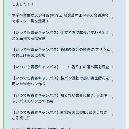
しました！！
本学卒業生が2024年度(第73回)農業農村工学会大会講演会
でポスター賞を受賞！
【いつでも青春キャンパス】仕立て方で成長が変わる？ナ
ス３品種で栽培実験
【いつでも青春キャンパス】趣味の園芸の勉強に プリウム
の鉢上げ実習に参加
【いつでも青春キャンパス】「甘い香り」の落ち葉を調査
【いつでも青春キャンパス】製パン適性の高い野生酵母を
用いた米粉パン作り
【いつでも青春キャンパス】知らない世界に驚き､大潟キ
ャンパスでリンゴの摘果
【いつでも青春キャンパス】圃場実習に参加､談笑しなが
ら作業に汗