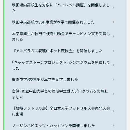
秋田県内高校生を対象に「ハイレベル講座」を開催しまし
た
秋田中央高校のSSH事業が本学で開催されました
本学卒業生が秋田牛枝肉共励会でチャンピオン賞を受賞し
ました
『アスパラガス収穫ロボット競技会』を開催しました
｢キャップストーンプロジェクト｣シンポジウムを開催しま
した
皆瀬中学校2年生が本学を見学しました
台湾･國立中山大学との短期学生受入プログラムを実施し
ました
【競技フットサル部】全日本大学フットサル大会東北大会
に出場
ノーザンハピネッツ・ハッカソンを開催しました