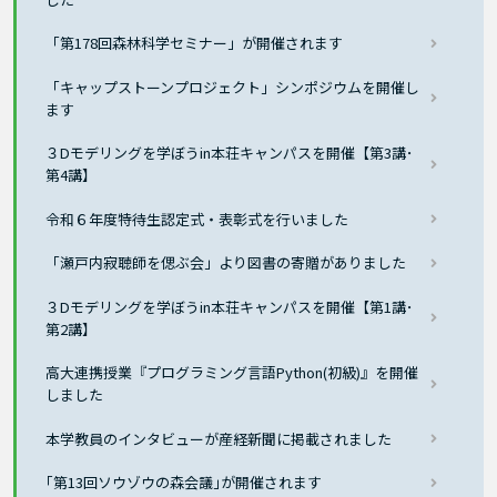
「第178回森林科学セミナー」が開催されます
「キャップストーンプロジェクト」シンポジウムを開催し
ます
３Dモデリングを学ぼうin本荘キャンパスを開催【第3講･
第4講】
令和６年度特待生認定式・表彰式を行いました
「瀬戸内寂聴師を偲ぶ会」より図書の寄贈がありました
３Dモデリングを学ぼうin本荘キャンパスを開催【第1講･
第2講】
高大連携授業『プログラミング言語Python(初級)』を開催
しました
本学教員のインタビューが産経新聞に掲載されました
｢第13回ソウゾウの森会議｣が開催されます