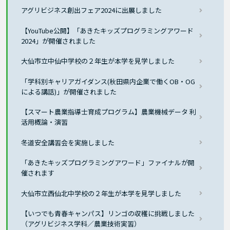
アグリビジネス創出フェア2024に出展しました
【YouTube公開】「あきたキッズプログラミングアワード
2024」が開催されました
大仙市立中仙中学校の２年生が本学を見学しました
「学科別キャリアガイダンス(秋田県内企業で働くOB・OG
による講話)」が開催されました
【スマート農業指導士育成プログラム】農業機械データ 利
活用概論・演習
冬道安全講習会を実施しました
「あきたキッズプログラミングアワード」ファイナルが開
催されます
大仙市立西仙北中学校の２年生が本学を見学しました
【いつでも青春キャンパス】リンゴの収穫に挑戦しました
（アグリビジネス学科／農業技術実習）