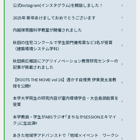
公式Instagram(インスタグラム)を開設しました！
2025年 新年あけましておめでとうございます
内越保育園科学教室が開催されました
秋田の住宅コンクールで学生部門優秀賞など3名が受賞
（建築環境システム学科）
秋田県広報誌にアグリイノベーション教育研究センターの
記事が掲載されました
【ROOTS THE MOVIE vol 16】透かす自慢男 伊東良太准教
授を公開!!
本学大学院生の研究内容が室内環境学会・大会長奨励賞を
受賞
本学教員・学生がABSラジオ｢まちなかSESSIONエキマイ
ク｣に生出演!!
あきた地域学アドバンストで「地域×イベント ワークシ