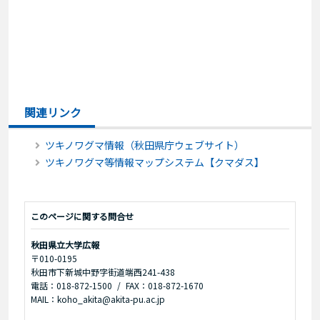
関連リンク
ツキノワグマ情報（秋田県庁ウェブサイト）
ツキノワグマ等情報マップシステム【クマダス】
このページに関する問合せ
秋田県立大学広報
〒010-0195
秋田市下新城中野字街道端西241-438
電話：018-872-1500
FAX：018-872-1670
MAIL：koho_akita@akita-pu.ac.jp