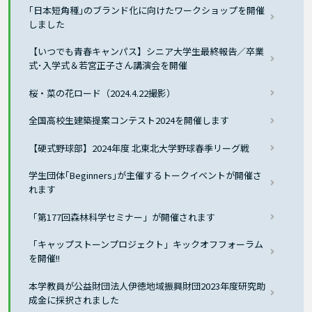
｢日本短角種｣のブランド化に向けたワークショップを開催
しました
【いつでも青春キャンパス】シニア大学生最終報告／卒業
式･入学式＆若宮正子さん講演会を開催
桜・菜の花ロード（2024.4.22撮影）
全国高校生建築提案コンテスト2024を開催します
【硬式野球部】2024年度 北東北大学野球春季リーグ戦
学生団体｢Beginners｣が主催するトークイベントが開催さ
れます
「第177回森林科学セミナー」が開催されます
「キャップストーンプロジェクト」キックオフフォーラム
を開催!!
本学教員が公益財団法人伊徳地域振興財団2023年度研究助
成金に採択されました