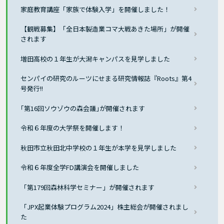
家庭教育講座「家族で体験入学」を開催しました！
【観戦募集】「全日本製造業コマ大戦あきた場所」が開催
されます
増田高校の１年生が大潟キャンパスを見学しました
センパイの研究のルーツにせまる研究情報誌『Roots』第4
号発行!!
｢第16回ソウゾウの森会議｣が開催されます
令和６年度の大学祭を開催します！
秋田市立秋田北中学校の１年生が本学を見学しました
令和６年度全学FD講演会を開催しました
「第179回森林科学セミナー」が開催されます
「JPX起業体験プログラム2024」株主総会が開催されまし
た