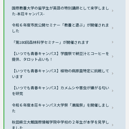
国際教養大学の留学生が英語の特別講師として来学しまし
た-本荘キャンパス-
令和６年度市民公開セミナー「教養と遊ぶ」が開催されま
した
「第180回森林科学セミナー」が開催されます
【いつでも青春キャンパス】学園祭で納豆汁とコーヒーを
提供、タロット占いも！
【いつでも青春キャンパス】植物の病原菌特定に挑戦して
います
【いつでも青春キャンパス】カメムシや害虫が嫌がる匂い
を研究
令和６年度本荘キャンパス大学祭「潮風祭」を開催しまし
た
秋田県立大館国際情報学院中学校の２年生が本学を見学し
ました