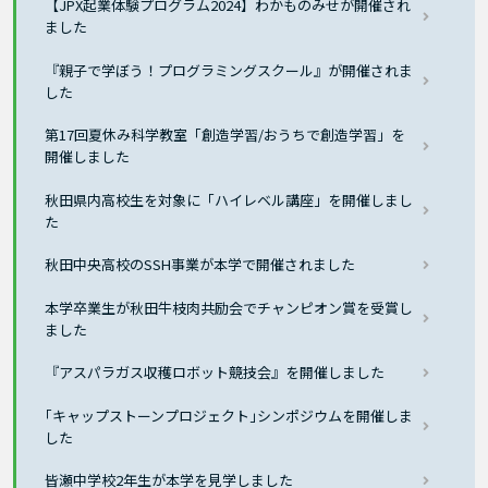
【JPX起業体験プログラム2024】わかものみせが開催され
ました
『親子で学ぼう！プログラミングスクール』が開催されま
した
第17回夏休み科学教室「創造学習/おうちで創造学習」を
開催しました
秋田県内高校生を対象に「ハイレベル講座」を開催しまし
た
秋田中央高校のSSH事業が本学で開催されました
本学卒業生が秋田牛枝肉共励会でチャンピオン賞を受賞し
ました
『アスパラガス収穫ロボット競技会』を開催しました
｢キャップストーンプロジェクト｣シンポジウムを開催しま
した
皆瀬中学校2年生が本学を見学しました