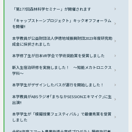
「第177回森林科学セミナー」が開催されます
「キャップストーンプロジェクト」キックオフフォーラム
を開催!!
本学教員が公益財団法人伊徳地域振興財団2023年度研究助
成金に採択されました
本学修了生が日本VR学会で学術奨励賞を受賞しました
新入生宿泊研修を実施しました！ ～知能メカトロニクス
学科～
本学学生がデザインしたバスが運行を開始しました！
本学教員がABSラジオ｢まちなかSESSIONエキマイク｣に生
出演!!
本学学生が「模擬授業フェスティバル」で最優秀賞を受賞
しました
令和6年度スマート農業指導士育成プログラム 履修許可者