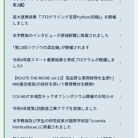
第2講】
高大連携授業『プログラミング言語Python(初級)』を開催
しました
本学教員のインタビューが産経新聞に掲載されました
｢第13回ソウゾウの森会議｣が開催されます
令和6年度スマート農業指導士育成プログラムが開講しま
した!!
【ROOTS THE MOVIE vol 13】高品質な薬用植物を生産!! |
MR(複合現実)の技術を用いて教育教材を開発!!
COI-NEXT本格型キックオフシンポジウム開催のお知らせ
令和6年度第1回創造工房クラブを実施しました
本学教員及び学生の研究成果が国際学術誌｢Scientia
Horticulturae｣に掲載されました