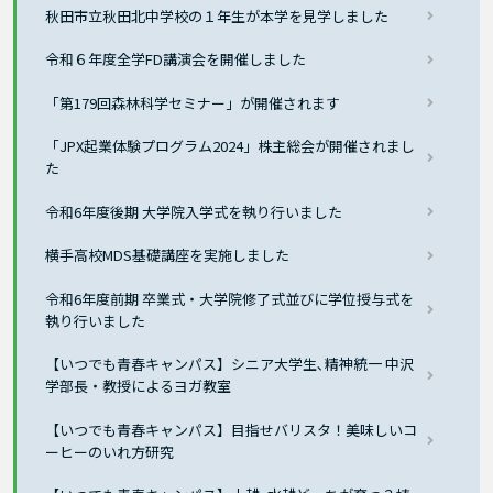
秋田市立秋田北中学校の１年生が本学を見学しました
令和６年度全学FD講演会を開催しました
「第179回森林科学セミナー」が開催されます
「JPX起業体験プログラム2024」株主総会が開催されまし
た
令和6年度後期 大学院入学式を執り行いました
横手高校MDS基礎講座を実施しました
令和6年度前期 卒業式・大学院修了式並びに学位授与式を
執り行いました
【いつでも青春キャンパス】シニア大学生､精神統一 中沢
学部長・教授によるヨガ教室
【いつでも青春キャンパス】目指せバリスタ！美味しいコ
ーヒーのいれ方研究