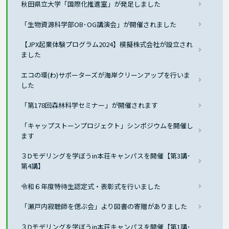
秋田県立大学「国際化推進室」が発足しました
「生物資源科学部OB･OG講演会」が開催されました
【JPX起業体験プログラム2024】模擬株式会社が設立され
ました
エコの環(わ)サポーターズが海岸クリーンアップを行いま
した
「第178回森林科学セミナー」が開催されます
「キャップストーンプロジェクト」シンポジウムを開催し
ます
３Dモデリングを学ぼうin本荘キャンパスを開催【第3講･
第4講】
令和６年度特待生認定式・表彰式を行いました
「瀬戸内寂聴師を偲ぶ会」より図書の寄贈がありました
３Dモデリングを学ぼうin本荘キャンパスを開催【第1講･