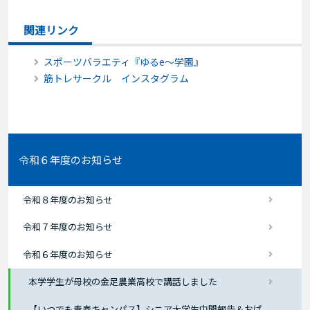
関連リンク
スポーツバラエティ『ゆるe〜学園』
筋トレサークル インスタグラム
令和６年度のお知らせ
令和８年度のお知らせ
令和７年度のお知らせ
令和６年度のお知らせ
本学学生が母校の金足農業高校で講話しました
【いつでも青春キャンパス】シニア大学生中間報告＆おば