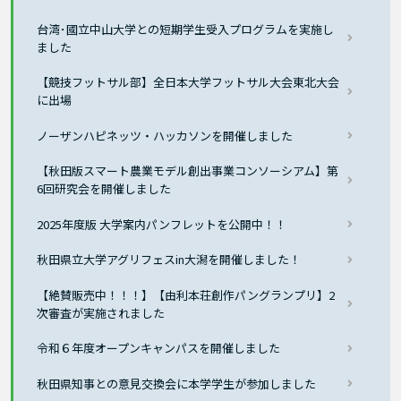
台湾･國立中山大学との短期学生受入プログラムを実施し
ました
【競技フットサル部】全日本大学フットサル大会東北大会
に出場
ノーザンハピネッツ・ハッカソンを開催しました
【秋田版スマート農業モデル創出事業コンソーシアム】第
6回研究会を開催しました
2025年度版 大学案内パンフレットを公開中！！
秋田県立大学アグリフェスin大潟を開催しました！
【絶賛販売中！！！】【由利本荘創作パングランプリ】2
次審査が実施されました
令和６年度オープンキャンパスを開催しました
秋田県知事との意見交換会に本学学生が参加しました