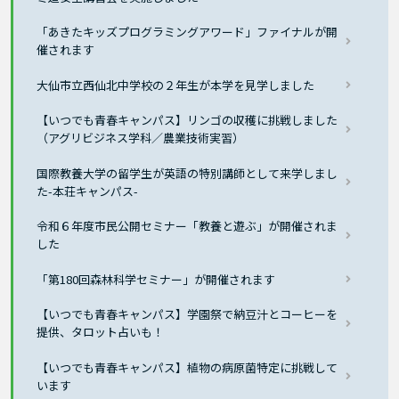
「あきたキッズプログラミングアワード」ファイナルが開
催されます
大仙市立西仙北中学校の２年生が本学を見学しました
【いつでも青春キャンパス】リンゴの収穫に挑戦しました
（アグリビジネス学科／農業技術実習）
国際教養大学の留学生が英語の特別講師として来学しまし
た-本荘キャンパス-
令和６年度市民公開セミナー「教養と遊ぶ」が開催されま
した
「第180回森林科学セミナー」が開催されます
【いつでも青春キャンパス】学園祭で納豆汁とコーヒーを
提供、タロット占いも！
【いつでも青春キャンパス】植物の病原菌特定に挑戦して
います