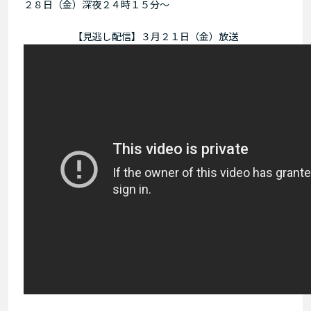
２８日（金）深夜２４時１５分〜
【見逃し配信】３月２１日（金）放送