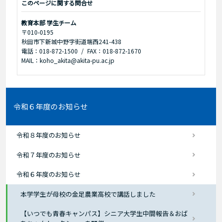
このページに関する問合せ
教育本部 学生チーム
〒010-0195
秋田市下新城中野字街道端西241-438
電話：018-872-1500
FAX：018-872-1670
MAIL：koho_akita@akita-pu.ac.jp
令和６年度のお知らせ
令和８年度のお知らせ
令和７年度のお知らせ
令和６年度のお知らせ
本学学生が母校の金足農業高校で講話しました
【いつでも青春キャンパス】シニア大学生中間報告＆おば