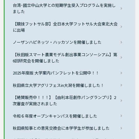
台湾･國立中山大学との短期学生受入プログラムを実施し
ました
【競技フットサル部】全日本大学フットサル大会東北大会
に出場
ノーザンハピネッツ・ハッカソンを開催しました
【秋田版スマート農業モデル創出事業コンソーシアム】第
6回研究会を開催しました
2025年度版 大学案内パンフレットを公開中！！
秋田県立大学アグリフェスin大潟を開催しました！
【絶賛販売中！！！】【由利本荘創作パングランプリ】2
次審査が実施されました
令和６年度オープンキャンパスを開催しました
秋田県知事との意見交換会に本学学生が参加しました