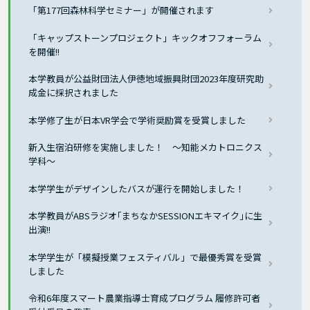
「第177回森林科学セミナー」が開催されます
「キャップストーンプロジェクト」キックオフフォーラム
を開催!!
本学教員が公益財団法人伊徳地域振興財団2023年度研究助
成金に採択されました
本学修了生が日本VR学会で学術奨励賞を受賞しました
新入生宿泊研修を実施しました！ ～知能メカトロニクス
学科～
本学学生がデザインしたバスが運行を開始しました！
本学教員がABSラジオ｢まちなかSESSIONエキマイク｣に生
出演!!
本学学生が「模擬授業フェスティバル」で最優秀賞を受賞
しました
令和6年度スマート農業指導士育成プログラム 履修許可者