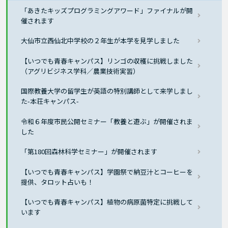
「あきたキッズプログラミングアワード」ファイナルが開
催されます
大仙市立西仙北中学校の２年生が本学を見学しました
【いつでも青春キャンパス】リンゴの収穫に挑戦しました
（アグリビジネス学科／農業技術実習）
国際教養大学の留学生が英語の特別講師として来学しまし
た-本荘キャンパス-
令和６年度市民公開セミナー「教養と遊ぶ」が開催されま
した
「第180回森林科学セミナー」が開催されます
【いつでも青春キャンパス】学園祭で納豆汁とコーヒーを
提供、タロット占いも！
【いつでも青春キャンパス】植物の病原菌特定に挑戦して
います