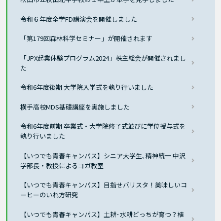
令和６年度全学FD講演会を開催しました
「第179回森林科学セミナー」が開催されます
「JPX起業体験プログラム2024」株主総会が開催されまし
た
令和6年度後期 大学院入学式を執り行いました
横手高校MDS基礎講座を実施しました
令和6年度前期 卒業式・大学院修了式並びに学位授与式を
執り行いました
【いつでも青春キャンパス】シニア大学生､精神統一 中沢
学部長・教授によるヨガ教室
【いつでも青春キャンパス】目指せバリスタ！美味しいコ
ーヒーのいれ方研究
【いつでも青春キャンパス】土耕･水耕どっちが育つ？植