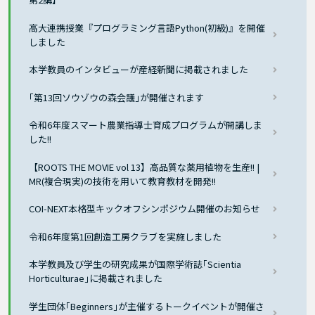
高大連携授業『プログラミング言語Python(初級)』を開催
しました
本学教員のインタビューが産経新聞に掲載されました
｢第13回ソウゾウの森会議｣が開催されます
令和6年度スマート農業指導士育成プログラムが開講しま
した!!
【ROOTS THE MOVIE vol 13】高品質な薬用植物を生産!! |
MR(複合現実)の技術を用いて教育教材を開発!!
COI-NEXT本格型キックオフシンポジウム開催のお知らせ
令和6年度第1回創造工房クラブを実施しました
本学教員及び学生の研究成果が国際学術誌｢Scientia
Horticulturae｣に掲載されました
学生団体｢Beginners｣が主催するトークイベントが開催さ