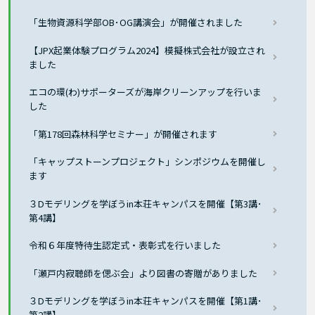
「生物資源科学部OB･OG講演会」が開催されました
【JPX起業体験プログラム2024】模擬株式会社が設立され
ました
エコの環(わ)サポーターズが海岸クリーンアップを行いま
した
「第178回森林科学セミナー」が開催されます
「キャップストーンプロジェクト」シンポジウムを開催し
ます
３Dモデリングを学ぼうin本荘キャンパスを開催【第3講･
第4講】
令和６年度特待生認定式・表彰式を行いました
「瀬戸内寂聴師を偲ぶ会」より図書の寄贈がありました
３Dモデリングを学ぼうin本荘キャンパスを開催【第1講･
第2講】