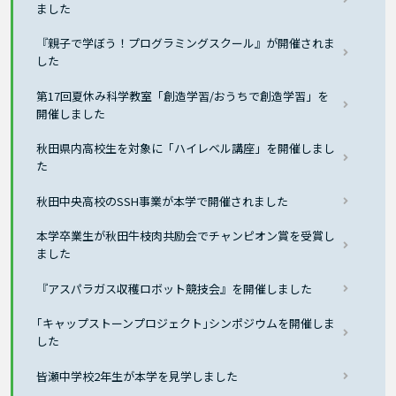
ました
『親子で学ぼう！プログラミングスクール』が開催されま
した
第17回夏休み科学教室「創造学習/おうちで創造学習」を
開催しました
秋田県内高校生を対象に「ハイレベル講座」を開催しまし
た
秋田中央高校のSSH事業が本学で開催されました
本学卒業生が秋田牛枝肉共励会でチャンピオン賞を受賞し
ました
『アスパラガス収穫ロボット競技会』を開催しました
｢キャップストーンプロジェクト｣シンポジウムを開催しま
した
皆瀬中学校2年生が本学を見学しました