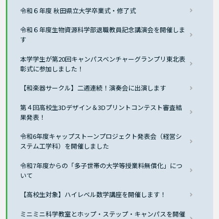
令和６年度 秋田県立大学卒業式・修了式
令和６年度生物資源科学部退職教員記念講演会を開催しま
す
本学学生が第20回キャンパスベンチャーグランプリ東北表
彰式に参加しました！
【和楽器サークル】二週連続！演奏会に出演します
第４回高校生3Dデザイン＆3Dプリントコンテスト審査結
果発表！
令和6年度キャップストーンプロジェクト発表会（経営シ
ステム工学科）を開催しました
令和7年度からの「多子世帯の大学等授業料無償化」につ
いて
【高校生対象】ハイレベル数学講座を開催します！
ミニミニ科学教室とホップ・ステップ・キャンパスを開催