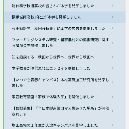
能代科学技術高校の皆さんが本学を見学しました
横手城南高校1年生が本学を見学しました
秋田魁新聞「秋田弁特集」に本学の広告を掲出しました
ファーミングシステム研究・農家農村との協働研究に関す
る講演会を開催しました
知を鍛錬する―秋田から世界へ、世界から秋田へ
本学教員が現代思想にエッセイを寄稿しました
【いつでも青春キャンパス】木材高度加工研究所を見学し
ました
家庭教育講座「家族で体験入学」を開催しました！
【観戦募集】「全日本製造業コマ大戦あきた場所」が開催
されます
増田高校の１年生が大潟キャンパスを見学しました