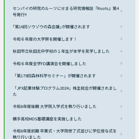
センパイの研究のルーツにせまる研究情報誌『Roots』第4
号発行!!
｢第16回ソウゾウの森会議｣が開催されます
令和６年度の大学祭を開催します！
秋田市立秋田北中学校の１年生が本学を見学しました
令和６年度全学FD講演会を開催しました
「第179回森林科学セミナー」が開催されます
「JPX起業体験プログラム2024」株主総会が開催されまし
た
令和6年度後期 大学院入学式を執り行いました
横手高校MDS基礎講座を実施しました
令和6年度前期 卒業式・大学院修了式並びに学位授与式を
執り行いました