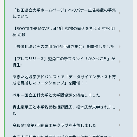
「秋田県立大学ホームページ」へのバナー広告掲載の募集
について
【ROOTS THE MOVIE vol 15】動物の幸せを考える 村松 明
穂 助教
「最適化法とその応用 第16 回研究集会」を開催しました
【プレスリリース】短角牛の新ブランド「がたべこ® 」が
誕生!!
あきた地域学アドバンストで「データサイエンティスト育
成を目指したワークショップ」を開催！！
ペルー国立工科大学と大学間協定を締結しました
青山慶示氏と本学名誉教授野間氏、松本氏が来学されまし
た
令和6年度第3回創造工房クラブを実施しました