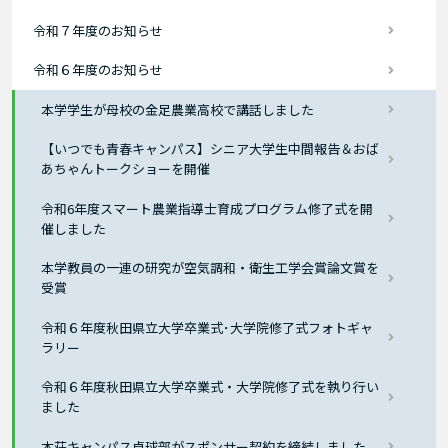
令和７年度のお知らせ
令和６年度のお知らせ
本学学生が母校の金足農業高校で講話しました
【いつでも青春キャンパス】シニア大学生中間報告＆おば
あちゃんトークショーを開催
令和6年度スマート農業指導士育成プログラム修了式を開
催しました
本学教員の一連の研究が空気調和・衛生工学会賞論文賞を
受賞
令和６年度秋田県立大学卒業式･大学院修了式フォトギャ
ラリー
令和６年度秋田県立大学卒業式・大学院修了式を執り行い
ました
本荘キャンパス卓球部がスポンサー契約を締結しました