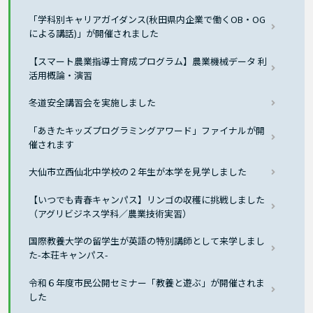
「学科別キャリアガイダンス(秋田県内企業で働くOB・OG
による講話)」が開催されました
【スマート農業指導士育成プログラム】農業機械データ 利
活用概論・演習
冬道安全講習会を実施しました
「あきたキッズプログラミングアワード」ファイナルが開
催されます
大仙市立西仙北中学校の２年生が本学を見学しました
【いつでも青春キャンパス】リンゴの収穫に挑戦しました
（アグリビジネス学科／農業技術実習）
国際教養大学の留学生が英語の特別講師として来学しまし
た-本荘キャンパス-
令和６年度市民公開セミナー「教養と遊ぶ」が開催されま
した