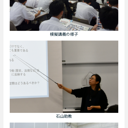
模擬講義の様子
石山助教