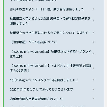
書初め教室および「一日一書」展示会を開催しました
秋田県立大学ふるさと元気創成基金への寄附目録贈呈式を
開催しました
秋田県立大学学生寮における火災発生について（お詫び）
【注意喚起】クマの出没について
【ROOTS THE MOVIE vol 18】秋田県立大学短角牛ブランド
化を公開
【ROOTS THE MOVIE vol 17】アルビオン白神研究所で活躍
するOG訪問！
公式Instagram(インスタグラム)を開設しました！
2025年 新年あけましておめでとうございます
内越保育園科学教室が開催されました