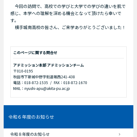
今回の訪問で、高校での学びと大学での学びの違いを肌で
感じ、本学への理解を深める機会となって頂けたら幸いで
す。
横手城南高校の皆さん、ご来学ありがとうございました！
このページに関する問合せ
アドミッション本部 アドミッションチーム
〒010-0195
秋田市下新城中野字街道端西241-438
電話：018-872-1535
FAX：018-872-1670
MAIL：nyushi-apu@akita-pu.ac.jp
令和６年度のお知らせ
令和８年度のお知らせ