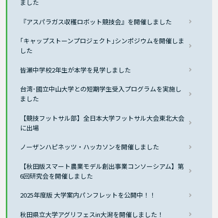
ました
『アスパラガス収穫ロボット競技会』を開催しました
｢キャップストーンプロジェクト｣シンポジウムを開催しま
した
皆瀬中学校2年生が本学を見学しました
台湾･國立中山大学との短期学生受入プログラムを実施し
ました
【競技フットサル部】全日本大学フットサル大会東北大会
に出場
ノーザンハピネッツ・ハッカソンを開催しました
【秋田版スマート農業モデル創出事業コンソーシアム】第
6回研究会を開催しました
2025年度版 大学案内パンフレットを公開中！！
秋田県立大学アグリフェスin大潟を開催しました！