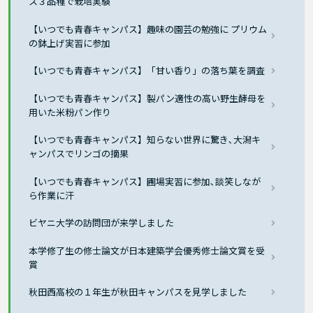
ス３品種で栽培実験
【いつでも青春キャンパス】趣味の園芸の勉強に プリウム
の鉢上げ実習に参加
【いつでも青春キャンパス】「甘い香り」の落ち葉を調査
【いつでも青春キャンパス】製パン適性の高い野生酵母を
用いた米粉パン作り
【いつでも青春キャンパス】知らない世界に驚き､大潟キ
ャンパスでリンゴの摘果
【いつでも青春キャンパス】圃場実習に参加､談笑しなが
ら作業に汗
ビヤニ大学の訪問団が来学しました
本学修了生の修士論文が日本建築学会優秀修士論文賞を受
賞
秋田西高校の１年生が秋田キャンパスを見学しました