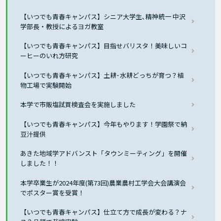
【いつでも青春キャンパス】シニア大学生､精神統一 中沢
学部長・教授によるヨガ教室
【いつでも青春キャンパス】目指せバリスタ！美味しいコ
ーヒーのいれ方研究
【いつでも青春キャンパス】土耕･水耕どっちが育つ？植
物工場で実験開始
本学で市販塩試買検査会を実施しました
【いつでも青春キャンパス】今年もやります！学園祭で納
豆汁提供
あきた地域学アドバンスト「タウンミーティング」を開催
しました！！
本学卒業生が2024年度(第73回)農業農村工学会大会講演会
でポスター賞を受賞！
【いつでも青春キャンパス】仕立て方で成長が変わる？ナ