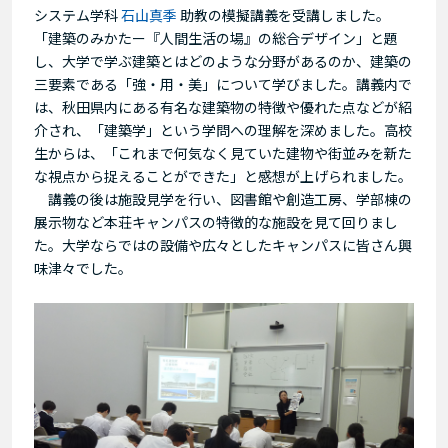
システム学科
石山真季
助教の模擬講義を受講しました。
「建築のみかたー『人間生活の場』の総合デザイン」と題
し、大学で学ぶ建築とはどのような分野があるのか、建築の
三要素である「強・用・美」について学びました。講義内で
は、秋田県内にある有名な建築物の特徴や優れた点などが紹
介され、「建築学」という学問への理解を深めました。高校
生からは、「これまで何気なく見ていた建物や街並みを新た
な視点から捉えることができた」と感想が上げられました。
講義の後は施設見学を行い、図書館や創造工房、学部棟の
展示物など本荘キャンパスの特徴的な施設を見て回りまし
た。大学ならではの設備や広々としたキャンパスに皆さん興
味津々でした。