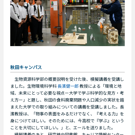
秋田キャンパス
生物資源科学部の概要説明を受けた後、模擬講義を受講し
ました。生物環境科学科
長濱健一郎
教授による「環境と地
域、未来にとって必要な視点ー大学で学ぶ科学的な見方・考
え方ー」と題し、秋田の食料廃棄問題や人口減少の実状を踏
まえた大学での取り組みについての講義を受講しました。長
濱教授は、「物事の表面をみるだけでなく、『考える力』を
身につけてほしい。そのためには、今高校で『学ぶ』という
ことを大切にしてほしい。」と、エールを送りました。
模擬講義のあと、研究棟や図書館、キャリア情報センター