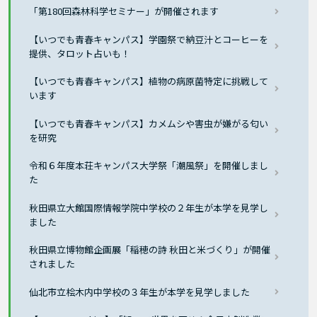
「第180回森林科学セミナー」が開催されます
【いつでも青春キャンパス】学園祭で納豆汁とコーヒーを
提供、タロット占いも！
【いつでも青春キャンパス】植物の病原菌特定に挑戦して
います
【いつでも青春キャンパス】カメムシや害虫が嫌がる匂い
を研究
令和６年度本荘キャンパス大学祭「潮風祭」を開催しまし
た
秋田県立大館国際情報学院中学校の２年生が本学を見学し
ました
秋田県立博物館企画展「稲穂の詩 秋田と米づくり」が開催
されました
仙北市立桧木内中学校の３年生が本学を見学しました