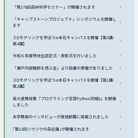
「第178回森林科学セミナー」が開催されます
「キャップストーンプロジェクト」シンポジウムを開催し
ます
３Dモデリングを学ぼうin本荘キャンパスを開催【第3講･
第4講】
令和６年度特待生認定式・表彰式を行いました
「瀬戸内寂聴師を偲ぶ会」より図書の寄贈がありました
３Dモデリングを学ぼうin本荘キャンパスを開催【第1講･
第2講】
高大連携授業『プログラミング言語Python(初級)』を開催
しました
本学教員のインタビューが産経新聞に掲載されました
｢第13回ソウゾウの森会議｣が開催されます