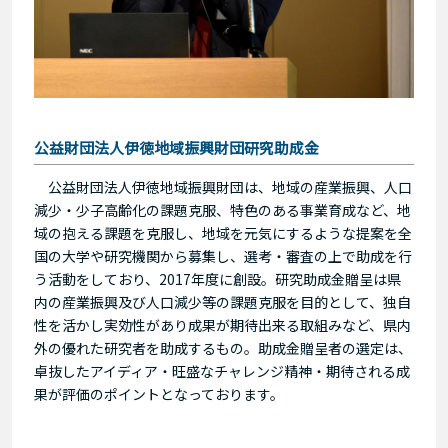
公益財団法人伊徳地域振興財団研究助成金
公益財団法人伊徳地域振興財団は、地域の産業振興、人口
減少・少子高齢化の課題克服、特色のある事業育成など、地
域の抱える課題を克服し、地域を元気にするような提案を全
国の大学や研究機関から募集し、選考・審査の上で助成を行
う活動をしており、2017年度に創設。研究助成金贈呈は県
内の産業振興及び人口減少等の課題克服を目的として、独自
性を活かし実効性があり成果が期待出来る取組みなど、県内
外の優れた研究者を助成するもの。助成金贈呈者の選定は、
卓抜したアイディア・旺盛なチャレンジ精神・期待される成
果が評価のポイントとなっております。