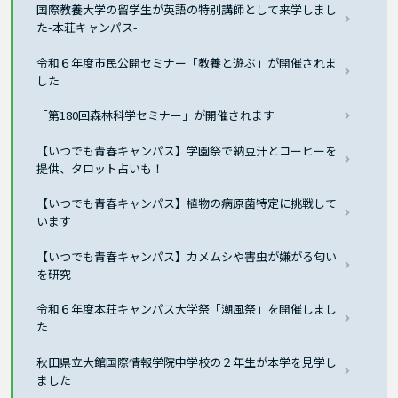
国際教養大学の留学生が英語の特別講師として来学しまし
た-本荘キャンパス-
令和６年度市民公開セミナー「教養と遊ぶ」が開催されま
した
「第180回森林科学セミナー」が開催されます
【いつでも青春キャンパス】学園祭で納豆汁とコーヒーを
提供、タロット占いも！
【いつでも青春キャンパス】植物の病原菌特定に挑戦して
います
【いつでも青春キャンパス】カメムシや害虫が嫌がる匂い
を研究
令和６年度本荘キャンパス大学祭「潮風祭」を開催しまし
た
秋田県立大館国際情報学院中学校の２年生が本学を見学し
ました