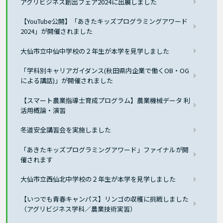
アグリビジネス創出フェア2024に出展しました
【YouTube公開】「あきたキッズプログラミングアワード
2024」が開催されました
大仙市立中仙中学校の２年生が本学を見学しました
「学科別キャリアガイダンス(秋田県内企業で働くOB・OG
による講話)」が開催されました
【スマート農業指導士育成プログラム】農業機械データ 利
活用概論・演習
冬道安全講習会を実施しました
「あきたキッズプログラミングアワード」ファイナルが開
催されます
大仙市立西仙北中学校の２年生が本学を見学しました
【いつでも青春キャンパス】リンゴの収穫に挑戦しました
（アグリビジネス学科／農業技術実習）