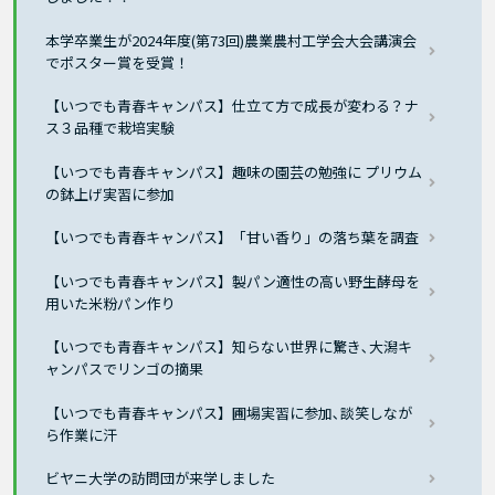
本学卒業生が2024年度(第73回)農業農村工学会大会講演会
でポスター賞を受賞！
【いつでも青春キャンパス】仕立て方で成長が変わる？ナ
ス３品種で栽培実験
【いつでも青春キャンパス】趣味の園芸の勉強に プリウム
の鉢上げ実習に参加
【いつでも青春キャンパス】「甘い香り」の落ち葉を調査
【いつでも青春キャンパス】製パン適性の高い野生酵母を
用いた米粉パン作り
【いつでも青春キャンパス】知らない世界に驚き､大潟キ
ャンパスでリンゴの摘果
【いつでも青春キャンパス】圃場実習に参加､談笑しなが
ら作業に汗
ビヤニ大学の訪問団が来学しました