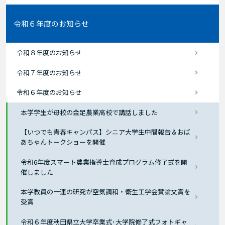
令和６年度のお知らせ
令和８年度のお知らせ
令和７年度のお知らせ
令和６年度のお知らせ
本学学生が母校の金足農業高校で講話しました
【いつでも青春キャンパス】シニア大学生中間報告＆おば
あちゃんトークショーを開催
令和6年度スマート農業指導士育成プログラム修了式を開
催しました
本学教員の一連の研究が空気調和・衛生工学会賞論文賞を
受賞
令和６年度秋田県立大学卒業式･大学院修了式フォトギャ