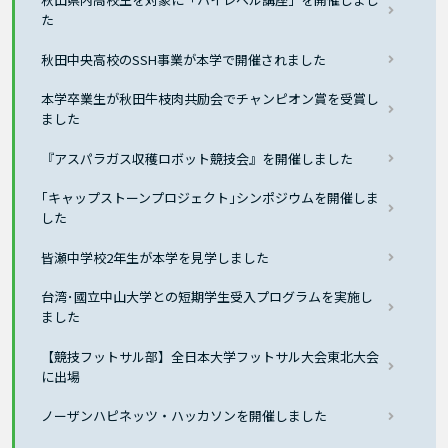
た
秋田中央高校のSSH事業が本学で開催されました
本学卒業生が秋田牛枝肉共励会でチャンピオン賞を受賞し
ました
『アスパラガス収穫ロボット競技会』を開催しました
｢キャップストーンプロジェクト｣シンポジウムを開催しま
した
皆瀬中学校2年生が本学を見学しました
台湾･國立中山大学との短期学生受入プログラムを実施し
ました
【競技フットサル部】全日本大学フットサル大会東北大会
に出場
ノーザンハピネッツ・ハッカソンを開催しました