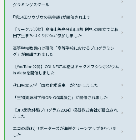
グラミングスクール
｢第14回ソウゾウの森会議｣が開催されます
【サークル活動】鳥海山矢島登山口祓川神社の組立てに秋
田学生まちづくり団体が参加しました
高等学校教員向け研修「高等学校におけるプログラミン
グ」が開講されました
【YouTube公開】COI-NEXT本格型キックオフシンポジウム
in Akitaを開催しました
秋田県立大学「国際化推進室」が発足しました
「生物資源科学部OB･OG講演会」が開催されました
【JPX起業体験プログラム2024】模擬株式会社が設立され
ました
エコの環(わ)サポーターズが海岸クリーンアップを行いま
した