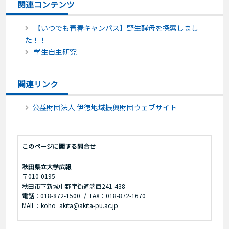
関連コンテンツ
【いつでも青春キャンパス】野生酵母を探索しまし
た！！
学生自主研究
関連リンク
公益財団法人 伊徳地域振興財団ウェブサイト
このページに関する問合せ
秋田県立大学広報
〒010-0195
秋田市下新城中野字街道端西241-438
電話：018-872-1500
FAX：018-872-1670
MAIL：koho_akita@akita-pu.ac.jp