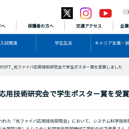
方へ
保護者の方へ
交通アクセス
企業
入試関連
学生生活
キャリア支援・
がOFT_光ファイバ応用技術研究会で学生ポスター賞を受賞しました
バ応用技術研究会で学生ポスター賞を受
行われた「光ファイバ応用技術研究会」において、システム科学技術
（大学院1年）とシステム科学技術学部機械工学科の松下侑馬さん