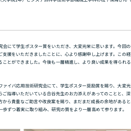
究会にて学生ポスター賞をいただき、大変光栄に思います。今回の
ご支援をいただきましたことに、心より感謝申し上げます。この経
ることができました。今後も一層精進し、より良い成果を得られる
ファイバ応用技術研究会にて、学生ポスター奨励賞を賜り、大変光
らご指導いただいている合谷先生のお力添えがあってのことと、深
方から貴重なご助言や改良案を賜り、まだまだ成長の余地があると
一歩ずつ着実に取り組み、研究の質をより一層高めて参ります。