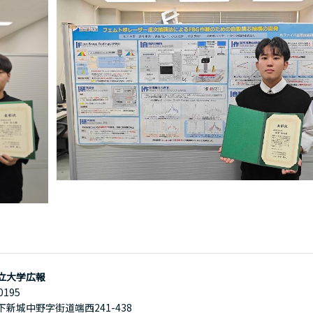
立大学広報
0195
下新城中野字街道端西241-438