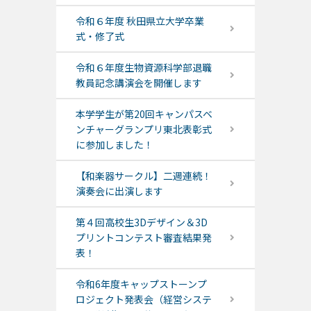
令和６年度 秋田県立大学卒業
式・修了式
令和６年度生物資源科学部退職
教員記念講演会を開催します
本学学生が第20回キャンパスベ
ンチャーグランプリ東北表彰式
に参加しました！
【和楽器サークル】二週連続！
演奏会に出演します
第４回高校生3Dデザイン＆3D
プリントコンテスト審査結果発
表！
令和6年度キャップストーンプ
ロジェクト発表会（経営システ