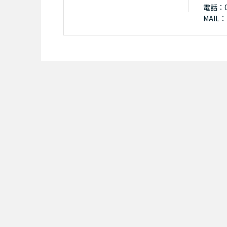
電話：01
MAIL：k