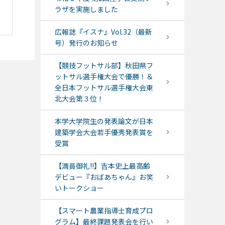
ラザを実施しました
広報誌『イスナ』Vol.32（最新
号）発行のお知らせ
【競技フットサル部】秋田県フ
ットサル選手権大会で優勝！＆
全日本フットサル選手権大会東
北大会第３位！
本学大学院生の発表論文が日本
建築学会大会若手優秀発表賞を
受賞
【満員御礼!!】吉本史上最高齢
デビュー『おばあちゃん』お笑
いトークショー
【スマート農業指導士育成プロ
グラム】最終課題発表会を行い