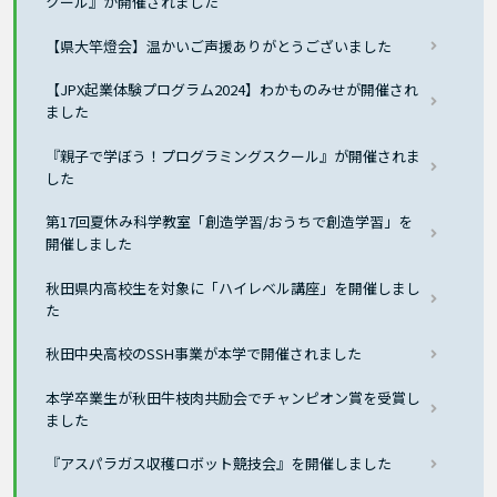
クール』が開催されました
【県大竿燈会】温かいご声援ありがとうございました
【JPX起業体験プログラム2024】わかものみせが開催され
ました
『親子で学ぼう！プログラミングスクール』が開催されま
した
第17回夏休み科学教室「創造学習/おうちで創造学習」を
開催しました
秋田県内高校生を対象に「ハイレベル講座」を開催しまし
た
秋田中央高校のSSH事業が本学で開催されました
本学卒業生が秋田牛枝肉共励会でチャンピオン賞を受賞し
ました
『アスパラガス収穫ロボット競技会』を開催しました