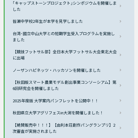
｢キャップストーンプロジェクト｣シンポジウムを開催しま
した
皆瀬中学校2年生が本学を見学しました
台湾･國立中山大学との短期学生受入プログラムを実施し
ました
【競技フットサル部】全日本大学フットサル大会東北大会
に出場
ノーザンハピネッツ・ハッカソンを開催しました
【秋田版スマート農業モデル創出事業コンソーシアム】第
6回研究会を開催しました
2025年度版 大学案内パンフレットを公開中！！
秋田県立大学アグリフェスin大潟を開催しました！
【絶賛販売中！！！】【由利本荘創作パングランプリ】2
次審査が実施されました