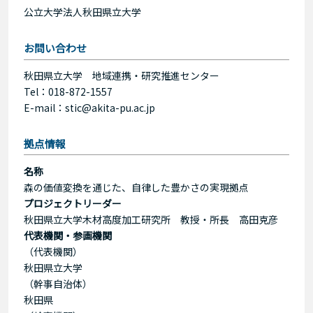
公立大学法人秋田県立大学
お問い合わせ
秋田県立大学 地域連携・研究推進センター
Tel：018-872-1557
E-mail：stic@akita-pu.ac.jp
拠点情報
名称
森の価値変換を通じた、自律した豊かさの実現拠点
プロジェクトリーダー
秋田県立大学木材高度加工研究所 教授・所長 高田克彦
代表機関・参画機関
（代表機関）
秋田県立大学
（幹事自治体）
秋田県