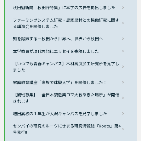
秋田魁新聞「秋田弁特集」に本学の広告を掲出しました
ファーミングシステム研究・農家農村との協働研究に関す
る講演会を開催しました
知を鍛錬する―秋田から世界へ、世界から秋田へ
本学教員が現代思想にエッセイを寄稿しました
【いつでも青春キャンパス】木材高度加工研究所を見学し
ました
家庭教育講座「家族で体験入学」を開催しました！
【観戦募集】「全日本製造業コマ大戦あきた場所」が開催
されます
増田高校の１年生が大潟キャンパスを見学しました
センパイの研究のルーツにせまる研究情報誌『Roots』第4
号発行!!