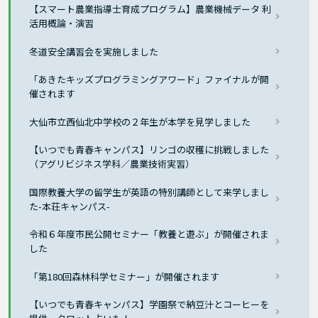
【スマート農業指導士育成プログラム】農業機械データ 利
活用概論・演習
冬道安全講習会を実施しました
「あきたキッズプログラミングアワード」ファイナルが開
催されます
大仙市立西仙北中学校の２年生が本学を見学しました
【いつでも青春キャンパス】リンゴの収穫に挑戦しました
（アグリビジネス学科／農業技術実習）
国際教養大学の留学生が英語の特別講師として来学しまし
た-本荘キャンパス-
令和６年度市民公開セミナー「教養と遊ぶ」が開催されま
した
「第180回森林科学セミナー」が開催されます
【いつでも青春キャンパス】学園祭で納豆汁とコーヒーを