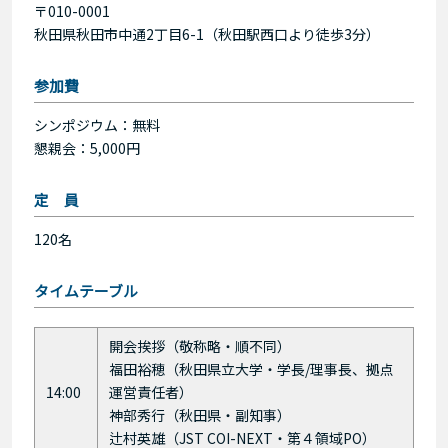
〒010-0001
秋田県秋田市中通2丁目6-1（秋田駅西口より徒歩3分）
参加費
シンポジウム：無料
懇親会：5,000円
定 員
120名
タイムテーブル
開会挨拶（敬称略・順不同）
福田裕穂（秋田県立大学・学長/理事長、拠点
14:00
運営責任者）
神部秀行（秋田県・副知事）
辻村英雄（JST COI-NEXT・第４領域PO）