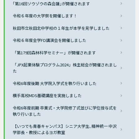
｢第16回ソウゾウの森会議｣が開催されます
令和６年度の大学祭を開催します！
秋田市立秋田北中学校の１年生が本学を見学しました
令和６年度全学FD講演会を開催しました
「第179回森林科学セミナー」が開催されます
「JPX起業体験プログラム2024」株主総会が開催されまし
た
令和6年度後期 大学院入学式を執り行いました
横手高校MDS基礎講座を実施しました
令和6年度前期 卒業式・大学院修了式並びに学位授与式を
執り行いました
【いつでも青春キャンパス】シニア大学生､精神統一 中沢
学部長・教授によるヨガ教室