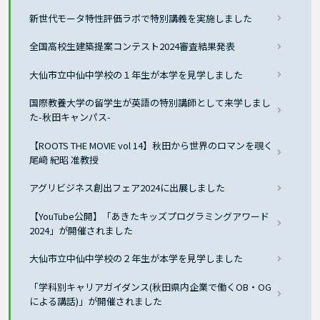
新世代モータ特性評価ラボで特別講義を実施しました
全国高校生建築提案コンテスト2024審査結果発表
大仙市立中仙中学校の１年生が本学を見学しました
国際教養大学の留学生が英語の特別講師として来学しまし
た-秋田キャンパス-
【ROOTS THE MOVIE vol 14】秋田から世界のロマンを覗く
尾﨑 紀昭 准教授
アグリビジネス創出フェア2024に出展しました
【YouTube公開】「あきたキッズプログラミングアワード
2024」が開催されました
大仙市立中仙中学校の２年生が本学を見学しました
「学科別キャリアガイダンス(秋田県内企業で働くOB・OG
による講話)」が開催されました