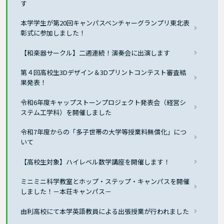
す
本学学生が第20回キャンパスベンチャーグランプリ東北表
彰式に参加しました！
【和楽器サークル】二週連続！演奏会に出演します
第４回高校生3Dデザイン＆3Dプリントコンテスト審査結
果発表！
令和6年度キャップストーンプロジェクト発表会（経営シ
ステム工学科）を開催しました
令和7年度からの「多子世帯の大学等授業料無償化」につ
いて
【高校生対象】ハイレベル数学講座を開催します！
ミニミニ科学教室とホップ・ステップ・キャンパスを開催
しました！－本荘キャンパス－
由利高校にて本学英語教員による出張授業が行われました