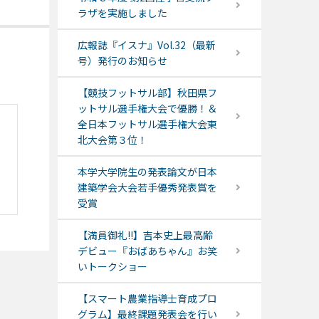
ラザを実施しました
広報誌『イスナ』Vol.32（最新
号）発行のお知らせ
【競技フットサル部】秋田県フ
ットサル選手権大会で優勝！＆
全日本フットサル選手権大会東
北大会第３位！
本学大学院生の発表論文が日本
建築学会大会若手優秀発表賞を
受賞
【満員御礼!!】吉本史上最高齢
デビュー『おばあちゃん』お笑
いトークショー
【スマート農業指導士育成プロ
グラム】最終課題発表会を行い