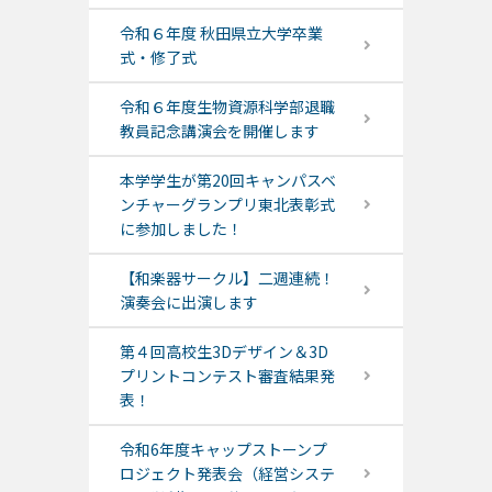
令和６年度 秋田県立大学卒業
式・修了式
令和６年度生物資源科学部退職
教員記念講演会を開催します
本学学生が第20回キャンパスベ
ンチャーグランプリ東北表彰式
に参加しました！
【和楽器サークル】二週連続！
演奏会に出演します
第４回高校生3Dデザイン＆3D
プリントコンテスト審査結果発
表！
令和6年度キャップストーンプ
ロジェクト発表会（経営システ