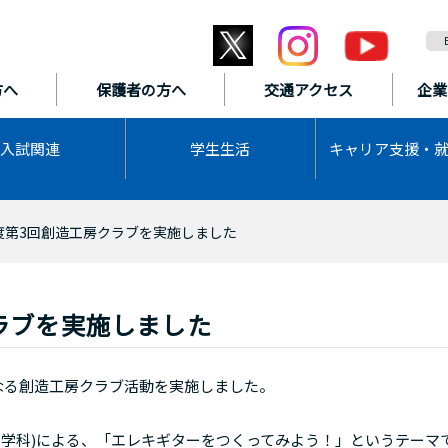
方へ
保護者の方へ
交通アクセス
企業
入試関連
学生生活
キャリア支援・
度第3回創造工房クラブを実施しました
ラブを実施しました
となる創造工房クラブ活動を実施しました。
ス学科)による、「エレキギターをつくってみよう！」というテーマ