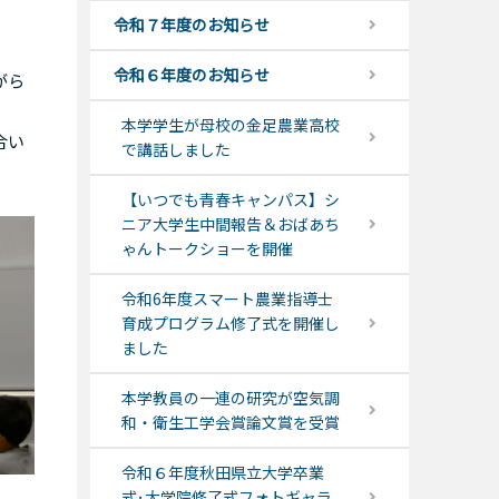
令和７年度のお知らせ
令和６年度のお知らせ
がら
本学学生が母校の金足農業高校
合い
で講話しました
【いつでも青春キャンパス】シ
ニア大学生中間報告＆おばあち
ゃんトークショーを開催
令和6年度スマート農業指導士
育成プログラム修了式を開催し
ました
本学教員の一連の研究が空気調
和・衛生工学会賞論文賞を受賞
令和６年度秋田県立大学卒業
式･大学院修了式フォトギャラ