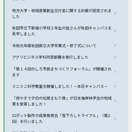
地方大学・地域産業創生交付金に関する計画が認定されま
した
秋田市立下新城小学校３年生の皆さんが秋田キャンパスを
見学しました
令和元年度秋田県立大学卒業式・修了式について
アグリビジネス学科同窓新聞を発行しました
「第１４回のしろ市民まちづくりフォーラム」が開催され
ます
ミニミニ科学教室を開催しました！－本荘キャンパス－
「炭やきで夕日の松原まもり隊」が日本海岸林学会の地域
賞を受賞しました！
ロボット製作の成果発表会「雪下ろしトライアル」（第2
回）を行いました