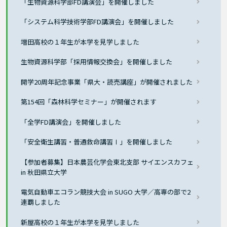
「生物資源科学部FD講演会」を開催しました
「システム科学技術学部FD講演会」を開催しました
増田高校の１年生が本学を見学しました
生物資源科学部「採用情報交換会」を開催しました
開学20周年記念事業「県大・読売講座」が開催されました
第154回「森林科学セミナー」が開催されます
「全学FD講演会」を開催しました
「安全衛生講習・普通救命講習Ⅰ」を開催しました
【参加者募集】日本農芸化学会東北支部 サイエンスカフェ
in 秋田県立大学
電気自動車エコラン競技大会 in SUGO 大学／高専の部で2
連覇しました
新屋高校の１年生が本学を見学しました