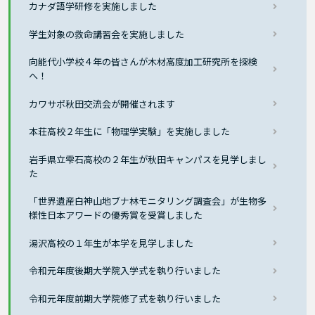
カナダ語学研修を実施しました
学生対象の救命講習会を実施しました
向能代小学校４年の皆さんが木材高度加工研究所を探検
へ！
カワサポ秋田交流会が開催されます
本荘高校２年生に「物理学実験」を実施しました
岩手県立雫石高校の２年生が秋田キャンパスを見学しまし
た
「世界遺産白神山地ブナ林モニタリング調査会」が生物多
様性日本アワードの優秀賞を受賞しました
湯沢高校の１年生が本学を見学しました
令和元年度後期大学院入学式を執り行いました
令和元年度前期大学院修了式を執り行いました