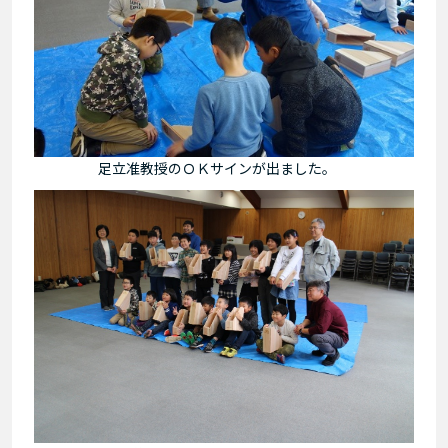
足立准教授のＯＫサインが出ました。