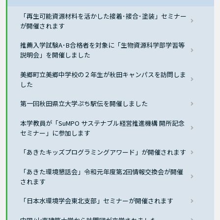
「再生可能資源材料を活かした接着･接合･塗装」セミナー
が開催されます
推薦入学試験A･B合格者を対象に「生物資源科学部学習等
説明会」を開催しました
美郷町立美郷中学校の２年生が秋田キャンパスを訪問しま
した
第一回秋田県立大学ぷち駅伝を開催しました
本学教員が「SuMPO サステナブル経営推進機構 開所記念
セミナー」に参加します
「あきたキッズプログラミングアワード」が開催されます
「あきた環境懇話会」令和元年度第2回情報交換会が開催
されます
「日本水環境学会東北支部」セミナーが開催されます