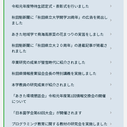
令和元年度特待生認定式・表彰式を行いました
秋田魁新聞に「秋田県立大学開学20周年」の広告を掲出し
ました
あきた地域学で鳥海高原菜の花まつりの実習をしました
秋田魁新聞に「秋田県立大２０周年」の連載記事が掲載さ
れました
卒業研究の成果が螢雪時代に紹介されました
秋田県情報産業協会会長の特別講義を実施しました
本学教員の研究成果が紹介されました
「あきた環境懇話会」令和元年度第1回情報交換会の開催
について
「日本菌学会第63回大会」が開催されます
プログラミング教育に関する教材の研究会を実施しました