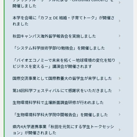
開催しました
本学を会場に「カフェ DE 結婚・子育てトーク」が開催さ
れました
秋田キャンパス海外留学報告会を実施しました
「システム科学技術学部FD勉強会」を開催しました
「バイオエコノミーで未来を拓く－地球環境の変化を知り
ビジネスを変える－」講演会が開催されます
国際交流事業として国際教養大の留学生が来学しました
第16回科学フェスティバルにて感謝状をいただきました
生物環境科学科で土壌断面調査研修が行われました
「生物環境科学科大学院中間報告会」を開催しました
県内4大学連携事業「秋田を元気にする学生トークセッシ
ョン」が開催されました