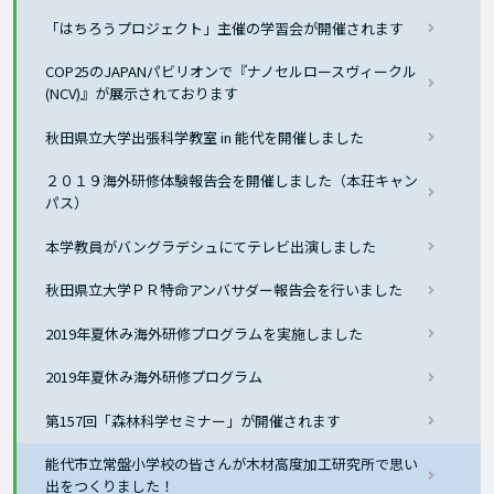
「はちろうプロジェクト」主催の学習会が開催されます
COP25のJAPANパビリオンで『ナノセルロースヴィークル
(NCV)』が展示されております
秋田県立大学出張科学教室 in 能代を開催しました
２０１９海外研修体験報告会を開催しました（本荘キャン
パス）
本学教員がバングラデシュにてテレビ出演しました
秋田県立大学ＰＲ特命アンバサダー報告会を行いました
2019年夏休み海外研修プログラムを実施しました
2019年夏休み海外研修プログラム
第157回「森林科学セミナー」が開催されます
能代市立常盤小学校の皆さんが木材高度加工研究所で思い
出をつくりました！