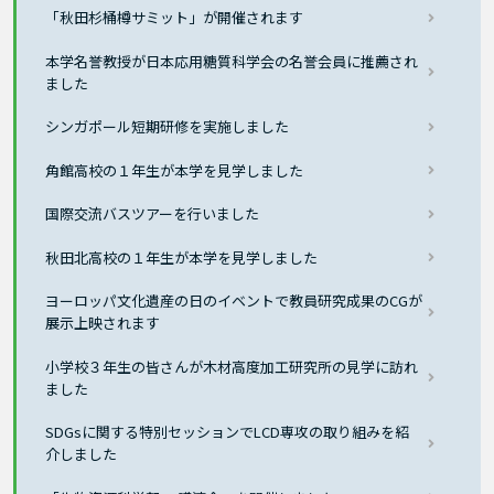
「秋田杉桶樽サミット」が開催されます
本学名誉教授が日本応用糖質科学会の名誉会員に推薦され
ました
シンガポール短期研修を実施しました
角館高校の１年生が本学を見学しました
国際交流バスツアーを行いました
秋田北高校の１年生が本学を見学しました
ヨーロッパ文化遺産の日のイベントで教員研究成果のCGが
展示上映されます
小学校３年生の皆さんが木材高度加工研究所の見学に訪れ
ました
SDGsに関する特別セッションでLCD専攻の取り組みを紹
介しました