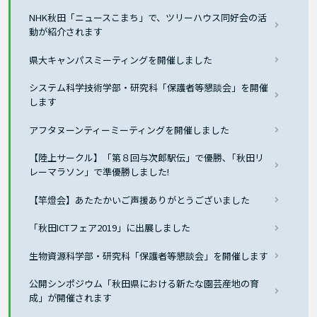
NHK秋田「ニュースこまち」で、ツリーハウス同好会の活
動が紹介されます
県大キャンパスミーティングを開催しました
システム科学技術学部・研究科「保護者等懇談会」を開催
します
アフタヌーンティーミーティングを開催しました
【陸上サークル】「第８回与次郎駅伝」で優勝､「秋田リ
レーマラソン」で準優勝しました!
【竿燈会】あたたかいご声援ありがとうございました
「秋田ICTフェア2019」に出展しました
生物資源科学部・研究科「保護者等懇談会」を開催します
公開シンポジウム「秋田県における新たな園芸産地の育
成」が開催されます