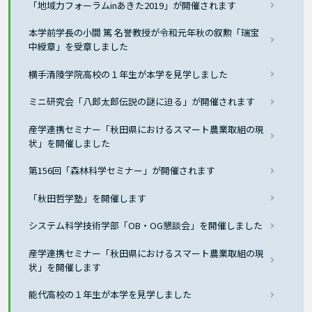
「地域力フォーラムinあきた2019」が開催されます
本学前学長の小間 篤 名誉教授が令和元年秋の叙勲「瑞宝
中綬章」を受章しました
横手清陵学院高校の１年生が本学を見学しました
ミニ研究会「八郎太郎伝説の謎に迫る」が開催されます
産学連携セミナー「秋田県におけるスマート農業取組の現
状」を開催しました
第156回「森林科学セミナー」が開催されます
「秋田哲学塾」を開催します
システム科学技術学部「OB・OG懇談会」を開催しました
産学連携セミナー「秋田県におけるスマート農業取組の現
状」を開催します
能代高校の１年生が本学を見学しました