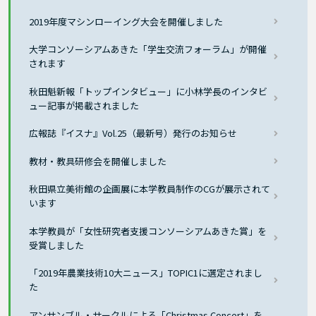
2019年度マシンローイング大会を開催しました
大学コンソーシアムあきた「学生交流フォーラム」が開催
されます
秋田魁新報「トップインタビュー」に小林学長のインタビ
ュー記事が掲載されました
広報誌『イスナ』Vol.25（最新号）発行のお知らせ
教材・教具研修会を開催しました
秋田県立美術館の企画展に本学教員制作のCGが展示されて
います
本学教員が「女性研究者支援コンソーシアムあきた賞」を
受賞しました
「2019年農業技術10大ニュース」TOPIC1に選定されまし
た
アンサンブル・サークルによる「Christmas Concert」を