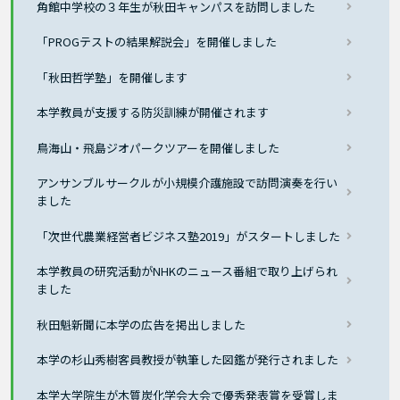
角館中学校の３年生が秋田キャンパスを訪問しました
「PROGテストの結果解説会」を開催しました
「秋田哲学塾」を開催します
本学教員が支援する防災訓練が開催されます
鳥海山・飛島ジオパークツアーを開催しました
アンサンブルサークルが小規模介護施設で訪問演奏を行い
ました
「次世代農業経営者ビジネス塾2019」がスタートしました
本学教員の研究活動がNHKのニュース番組で取り上げられ
ました
秋田魁新聞に本学の広告を掲出しました
本学の杉山秀樹客員教授が執筆した図鑑が発行されました
本学大学院生が木質炭化学会大会で優秀発表賞を受賞しま