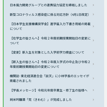
日本風力開発グループとの連携協力協定を締結しました
新型コロナウィルス感染症に係る対応方針（4月1日改定）
【日本学生支援機構奨学金】進学届入力下書き用紙の掲載
について
【在学生の皆さんへ】令和２年度前期授業開始日の変更に
ついて
【変更】新入生を対象とした入学前学力検査について
【新入生の皆さんへ】令和２年度入学式の中止及び令和２
年度前期授業開始日の変更について
機関誌･東北経済連合会「談天」に小林学長のエッセイが
掲載されました
【学長メッセージ】令和元年度卒業生・修了生の皆様へ
純米吟醸酒「究（きわむ）」が完成しました