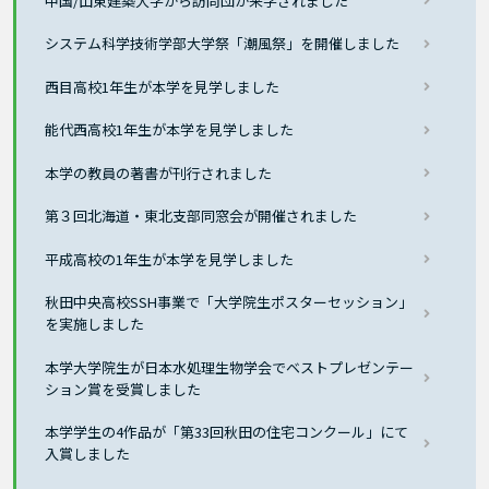
中国/山東建築大学から訪問団が来学されました
システム科学技術学部大学祭「潮風祭」を開催しました
西目高校1年生が本学を見学しました
能代西高校1年生が本学を見学しました
本学の教員の著書が刊行されました
第３回北海道・東北支部同窓会が開催されました
平成高校の1年生が本学を見学しました
秋田中央高校SSH事業で「大学院生ポスターセッション」
を実施しました
本学大学院生が日本水処理生物学会でベストプレゼンテー
ション賞を受賞しました
本学学生の4作品が「第33回秋田の住宅コンクール」にて
入賞しました