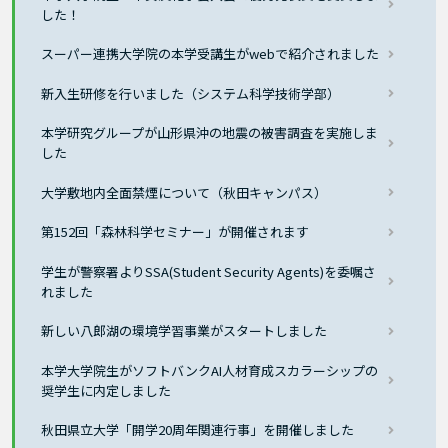
した！
スーパー連携大学院の本学受講生がwebで紹介されました
新入生研修を行いました（システム科学技術学部）
本学研究グループが山形県沖の地震の被害調査を実施しま
した
大学敷地内全面禁煙について（秋田キャンパス）
第152回「森林科学セミナー」が開催されます
学生が警察署よりSSA(Student Security Agents)を委嘱さ
れました
新しい八郎湖の環境学習事業がスタートしました
本学大学院生がソフトバンクAI人材育成スカラーシップの
奨学生に内定しました
秋田県立大学「開学20周年関連行事」を開催しました