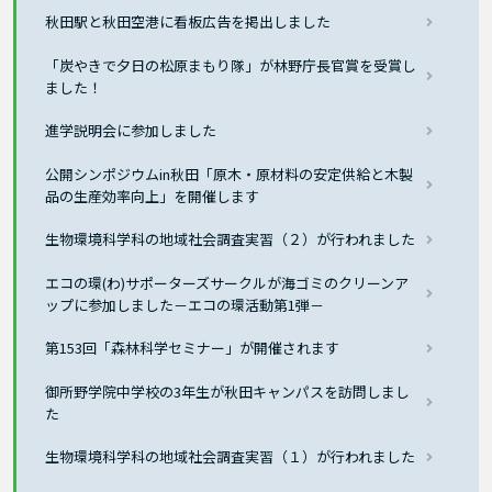
秋田駅と秋田空港に看板広告を掲出しました
「炭やきで夕日の松原まもり隊」が林野庁長官賞を受賞し
ました！
進学説明会に参加しました
公開シンポジウムin秋田「原木・原材料の安定供給と木製
品の生産効率向上」を開催します
生物環境科学科の地域社会調査実習（２）が行われました
エコの環(わ)サポーターズサークルが海ゴミのクリーンア
ップに参加しました－エコの環活動第1弾－
第153回「森林科学セミナー」が開催されます
御所野学院中学校の3年生が秋田キャンパスを訪問しまし
た
生物環境科学科の地域社会調査実習（１）が行われました