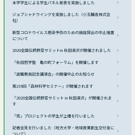
本学学生による学生パネル発表を実施しました
ジョブシャドウイングを実施しました（小玉醸造株式会
社）
新型コロナウイルス感染予防のための施設貸出の中止措置
について
2020全国伝統野菜サミットin 秋田湯沢が開催されました
「秋田哲学塾 亀の町フォーラム」を開催します
「退職教員記念講演会」の開催中止のお知らせ
第159回「森林科学セミナー」が開催されます
「2020全国伝統野菜サミット in 秋田湯沢」が開催されま
す
「究」プロジェクトの学生が上槽を行いました
記者会見を行いました（地方大学・地域産業創生交付金に
ついて）