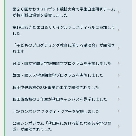
第２６回かわさきロボット競技大会で学生自主研究チーム
が特別戦出場賞を受賞しました
第19回あきたエコ＆リサイクルフェスティバルに参加しま
した
「子どものプログラミング教育に関する講演会」が開催さ
れます
台湾・国立宜蘭大学短期留学プログラムを実施しました
韓国・順天大学短期留学プログラムを実施しました
秋田中央高校のSSH事業が本学で開催されました
秋田西高校の１年生が秋田キャンパスを見学しました
JICAカンボジア スタディ・ツアーを実施しました
公開シンポジウム「秋田県における新たな園芸産地の育
成」が開催されました