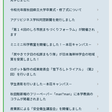
令和元年度秋田県立大学卒業式・修了式について
アグリビジネス学科同窓新聞を発行しました
「第１４回のしろ市民まちづくりフォーラム」が開催され
ます
ミニミニ科学教室を開催しました！－本荘キャンパス－
「炭やきで夕日の松原まもり隊」が日本海岸林学会の地域
賞を受賞しました！
ロボット製作の成果発表会「雪下ろしトライアル」（第2
回）を行いました
学生表彰を行いました－本荘キャンパス－
秋田魁新報のフリーペーパー「mari*mari」に本学教員の
コラムが掲載されました
産業医による「安全衛生講習会」を開催しました