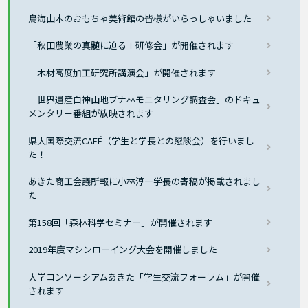
鳥海山木のおもちゃ美術館の皆様がいらっしゃいました
「秋田農業の真髄に迫るⅠ研修会」が開催されます
「木材高度加工研究所講演会」が開催されます
「世界遺産白神山地ブナ林モニタリング調査会」のドキュ
メンタリー番組が放映されます
県大国際交流CAFÉ（学生と学長との懇談会）を行いまし
た！
あきた商工会議所報に小林淳一学長の寄稿が掲載されまし
た
第158回「森林科学セミナー」が開催されます
2019年度マシンローイング大会を開催しました
大学コンソーシアムあきた「学生交流フォーラム」が開催
されます