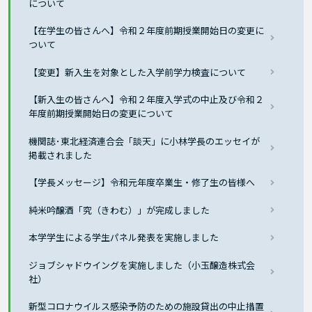
について
【在学生の皆さんへ】令和２年度前期授業開始日の変更に
ついて
【変更】新入生を対象とした入学前学力検査について
【新入生の皆さんへ】令和２年度入学式の中止及び令和２
年度前期授業開始日の変更について
機関誌･東北経済連合会「談天」に小林学長のエッセイが
掲載されました
【学長メッセージ】令和元年度卒業生・修了生の皆様へ
純米吟醸酒「究（きわむ）」が完成しました
本学学生による学生パネル発表を実施しました
ジョブシャドウイングを実施しました（小玉醸造株式会
社）
新型コロナウイルス感染予防のための施設貸出の中止措置