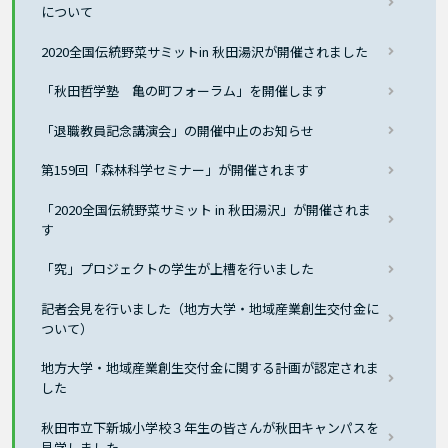
について
2020全国伝統野菜サミットin 秋田湯沢が開催されました
「秋田哲学塾 亀の町フォーラム」を開催します
「退職教員記念講演会」の開催中止のお知らせ
第159回「森林科学セミナー」が開催されます
「2020全国伝統野菜サミット in 秋田湯沢」が開催されま
す
「究」プロジェクトの学生が上槽を行いました
記者会見を行いました（地方大学・地域産業創生交付金に
ついて）
地方大学・地域産業創生交付金に関する計画が認定されま
した
秋田市立下新城小学校３年生の皆さんが秋田キャンパスを
見学しました