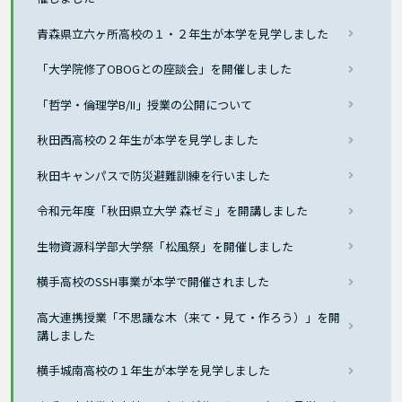
青森県立六ヶ所高校の１・２年生が本学を見学しました
「大学院修了OBOGとの座談会」を開催しました
「哲学・倫理学B/II」授業の公開について
秋田西高校の２年生が本学を見学しました
秋田キャンパスで防災避難訓練を行いました
令和元年度「秋田県立大学 森ゼミ」を開講しました
生物資源科学部大学祭「松風祭」を開催しました
横手高校のSSH事業が本学で開催されました
高大連携授業「不思議な木（来て・見て・作ろう）」を開
講しました
横手城南高校の１年生が本学を見学しました