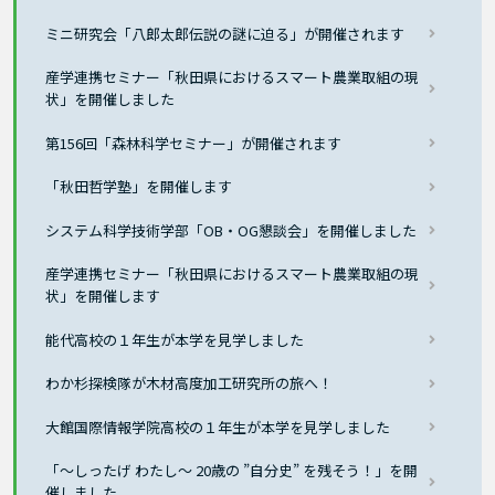
ミニ研究会「八郎太郎伝説の謎に迫る」が開催されます
産学連携セミナー「秋田県におけるスマート農業取組の現
状」を開催しました
第156回「森林科学セミナー」が開催されます
「秋田哲学塾」を開催します
システム科学技術学部「OB・OG懇談会」を開催しました
産学連携セミナー「秋田県におけるスマート農業取組の現
状」を開催します
能代高校の１年生が本学を見学しました
わか杉探検隊が木材高度加工研究所の旅へ！
大館国際情報学院高校の１年生が本学を見学しました
「～しったげ わたし～ 20歳の ”自分史” を残そう！」を開
催しました