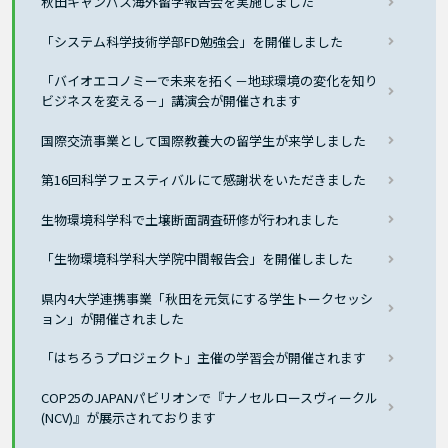
秋田キャンパス海外留学報告会を実施しました
「システム科学技術学部FD勉強会」を開催しました
「バイオエコノミーで未来を拓く－地球環境の変化を知り
ビジネスを変える－」講演会が開催されます
国際交流事業として国際教養大の留学生が来学しました
第16回科学フェスティバルにて感謝状をいただきました
生物環境科学科で土壌断面調査研修が行われました
「生物環境科学科大学院中間報告会」を開催しました
県内4大学連携事業「秋田を元気にする学生トークセッシ
ョン」が開催されました
「はちろうプロジェクト」主催の学習会が開催されます
COP25のJAPANパビリオンで『ナノセルロースヴィークル
(NCV)』が展示されております