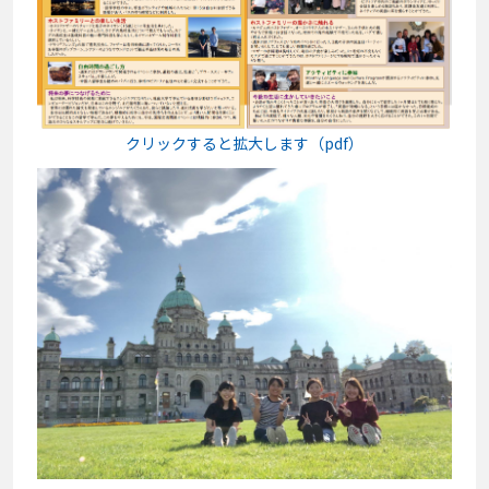
クリックすると拡大します（pdf）