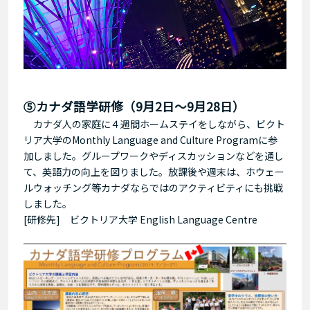
⑤カナダ語学研修（9月2日～9月28日）
カナダ人の家庭に４週間ホームステイをしながら、ビクト
リア大学のMonthly Language and Culture Programに参
加しました。グループワークやディスカッションなどを通し
て、英語力の向上を図りました。放課後や週末は、ホウェー
ルウォッチング等カナダならではのアクティビティにも挑戦
しました。
[研修先] ビクトリア大学 English Language Centre