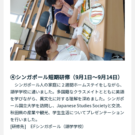
④シンガポール短期研修（9月1日～9月14日）
シンガポール人の家庭に２週間ホームステイをしながら、
語学学校に通いました。多国籍なクラスメイトとともに英語
を学びながら、異文化に対する理解を深めました。シンガポ
ール国立大学を訪問し、Japanese Studies Societyと交流、
秋田県の産業や観光、学生生活についてプレゼンテーション
を行いました。
[研修先] EFシンガポール（語学学校）