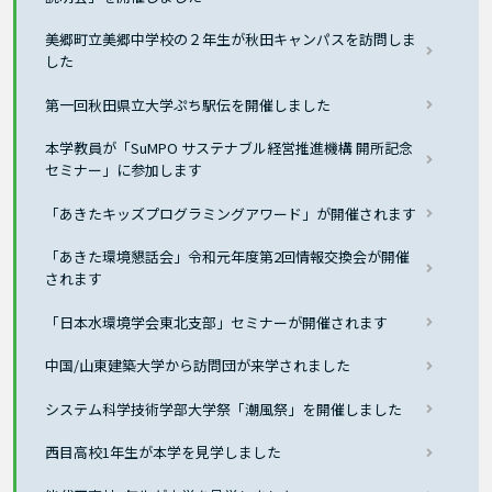
美郷町立美郷中学校の２年生が秋田キャンパスを訪問しま
した
第一回秋田県立大学ぷち駅伝を開催しました
本学教員が「SuMPO サステナブル経営推進機構 開所記念
セミナー」に参加します
「あきたキッズプログラミングアワード」が開催されます
「あきた環境懇話会」令和元年度第2回情報交換会が開催
されます
「日本水環境学会東北支部」セミナーが開催されます
中国/山東建築大学から訪問団が来学されました
システム科学技術学部大学祭「潮風祭」を開催しました
西目高校1年生が本学を見学しました