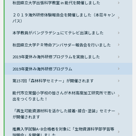
秋田県立大学出張科学教室 in 能代を開催しました
２０１９海外研修体験報告会を開催しました（本荘キャン
パス）
本学教員がバングラデシュにてテレビ出演しました
秋田県立大学ＰＲ特命アンバサダー報告会を行いました
2019年夏休み海外研修プログラムを実施しました
2019年夏休み海外研修プログラム
第157回「森林科学セミナー」が開催されます
能代市立常盤小学校の皆さんが木材高度加工研究所で思い
出をつくりました！
「再生可能資源材料を活かした接着･接合･塗装」セミナー
が開催されます
推薦入学試験A･B合格者を対象に「生物資源科学部学習等
説明会」を開催しました