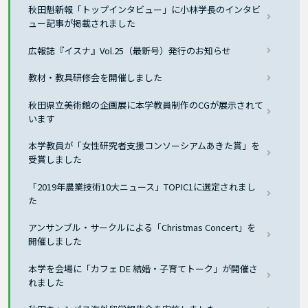
秋田魁新報「トップインタビュー」に小林学長のインタビ
ュー記事が掲載されました
広報誌『イスナ』Vol.25（最新号）発行のお知らせ
教材・教具研修会を開催しました
秋田県立美術館の企画展に本学教員制作のCGが展示されて
います
本学教員が「女性研究者支援コンソーシアムあきた賞」を
受賞しました
「2019年農業技術10大ニュース」TOPIC1に選定されまし
た
アンサンブル・サークルによる「Christmas Concert」を
開催しました
本学を会場に「カフェ DE 結婚・子育てトーク」が開催さ
れました