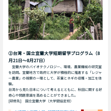
②台湾・国立宜蘭大学短期留学プログラム（8
月21日～8月27日）
宜蘭大学のバイオテクノロジー、環境、農業機械の研究室
を訪問。宜蘭地方で政府と大学が積極的に推進する「レジャ
ー農業」の視察の一環として、茶葉とネギの収穫・加工を体
験。
台湾から見た日本について考えるとともに、秋田に関する好
奇心や問題意識を高めることができました。
[研修先] 国立宜蘭大学（大学間協定校）