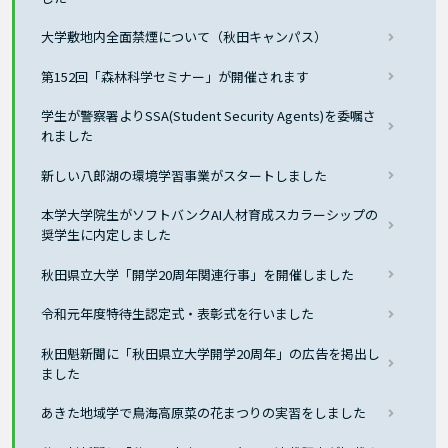
大学敷地内全面禁煙について（秋田キャンパス）
第152回「森林科学セミナー」が開催されます
学生が警察署よりSSA(Student Security Agents)を委嘱さ
れました
新しい八郎湖の環境学習事業がスタートしました
本学大学院生がソフトバンクAI人材育成スカラーシップの
奨学生に内定しました
秋田県立大学「開学20周年関連行事」を開催しました
令和元年度特待生認定式・表彰式を行いました
秋田魁新聞に「秋田県立大学開学20周年」の広告を掲出し
ました
あきた地域学で鳥海高原菜の花まつりの実習をしました