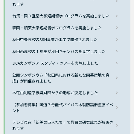
れます
台湾・国立宜蘭大学短期留学プログラムを実施しました
韓国・順天大学短期留学プログラムを実施しました
秋田中央高校のSSH事業が本学で開催されました
秋田西高校の１年生が秋田キャンパスを見学しました
JICAカンボジア スタディ・ツアーを実施しました
公開シンポジウム「秋田県における新たな園芸産地の育
成」が開催されました
本荘由利産学振興財団からの助成が決定しました
【参加者募集】国道７号能代バイパス木製防護柵塗装イベ
ント
テレビ東京「新美の巨人たち」で教員の研究成果が放映さ
れます