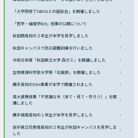
「大学院修了OBOGとの座談会」を開催しました
「哲学・倫理学B/II」授業の公開について
秋田西高校の２年生が本学を見学しました
秋田キャンパスで防災避難訓練を行いました
令和元年度「秋田県立大学 森ゼミ」を開講しました
生物資源科学部大学祭「松風祭」を開催しました
横手高校のSSH事業が本学で開催されました
高大連携授業「不思議な木（来て・見て・作ろう）」を開
講しました
横手城南高校の１年生が本学を見学しました
岩手県立花巻南高校の２年生が秋田キャンパスを見学しま
した