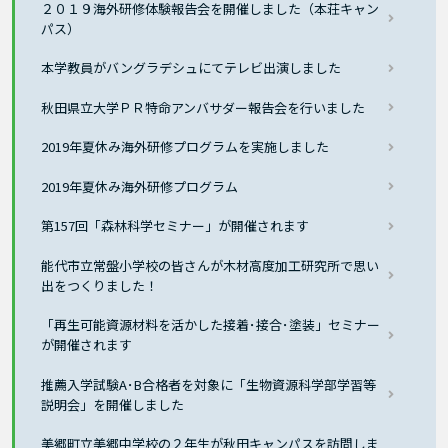
２０１９海外研修体験報告会を開催しました（本荘キャン
パス）
本学教員がバングラデシュにてテレビ出演しました
秋田県立大学ＰＲ特命アンバサダー報告会を行いました
2019年夏休み海外研修プログラムを実施しました
2019年夏休み海外研修プログラム
第157回「森林科学セミナー」が開催されます
能代市立常盤小学校の皆さんが木材高度加工研究所で思い
出をつくりました！
「再生可能資源材料を活かした接着･接合･塗装」セミナー
が開催されます
推薦入学試験A･B合格者を対象に「生物資源科学部学習等
説明会」を開催しました
美郷町立美郷中学校の２年生が秋田キャンパスを訪問しま