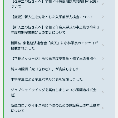
【在学生の皆さんへ】令和２年度前期授業開始日の変更に
ついて
【変更】新入生を対象とした入学前学力検査について
【新入生の皆さんへ】令和２年度入学式の中止及び令和２
年度前期授業開始日の変更について
機関誌･東北経済連合会「談天」に小林学長のエッセイが
掲載されました
【学長メッセージ】令和元年度卒業生・修了生の皆様へ
純米吟醸酒「究（きわむ）」が完成しました
本学学生による学生パネル発表を実施しました
ジョブシャドウイングを実施しました（小玉醸造株式会
社）
新型コロナウイルス感染予防のための施設貸出の中止措置
について