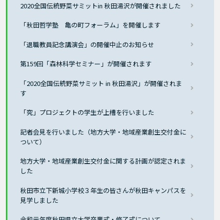
2020全国伝統野菜サミットin 秋田湯沢が開催されました
「秋田哲学塾 亀の町フォーラム」を開催します
「退職教員記念講演会」の開催中止のお知らせ
第159回「森林科学セミナー」が開催されます
「2020全国伝統野菜サミット in 秋田湯沢」が開催されま
す
「究」プロジェクトの学生が上槽を行いました
記者会見を行いました（地方大学・地域産業創生交付金に
ついて）
地方大学・地域産業創生交付金に関する計画が認定されま
した
秋田市立下新城小学校３年生の皆さんが秋田キャンパスを
見学しました
令和元年度秋田県立大学卒業式・修了式について