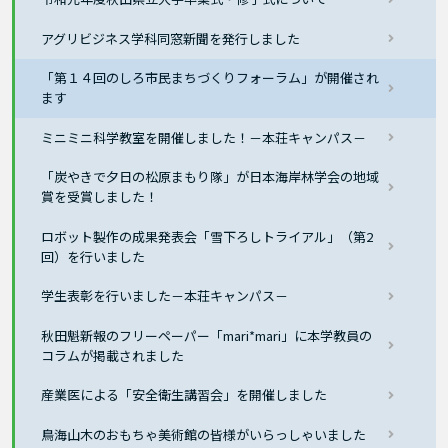
アグリビジネス学科同窓新聞を発行しました
「第１４回のしろ市民まちづくりフォーラム」が開催され
ます
ミニミニ科学教室を開催しました！－本荘キャンパス－
「炭やきで夕日の松原まもり隊」が日本海岸林学会の地域
賞を受賞しました！
ロボット製作の成果発表会「雪下ろしトライアル」（第2
回）を行いました
学生表彰を行いました－本荘キャンパス－
秋田魁新報のフリーペーパー「mari*mari」に本学教員の
コラムが掲載されました
産業医による「安全衛生講習会」を開催しました
鳥海山木のおもちゃ美術館の皆様がいらっしゃいました