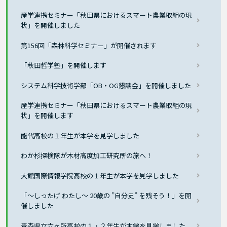
産学連携セミナー「秋田県におけるスマート農業取組の現
状」を開催しました
第156回「森林科学セミナー」が開催されます
「秋田哲学塾」を開催します
システム科学技術学部「OB・OG懇談会」を開催しました
産学連携セミナー「秋田県におけるスマート農業取組の現
状」を開催します
能代高校の１年生が本学を見学しました
わか杉探検隊が木材高度加工研究所の旅へ！
大館国際情報学院高校の１年生が本学を見学しました
「～しったげ わたし～ 20歳の ”自分史” を残そう！」を開
催しました
青森県立六ヶ所高校の１・２年生が本学を見学しました