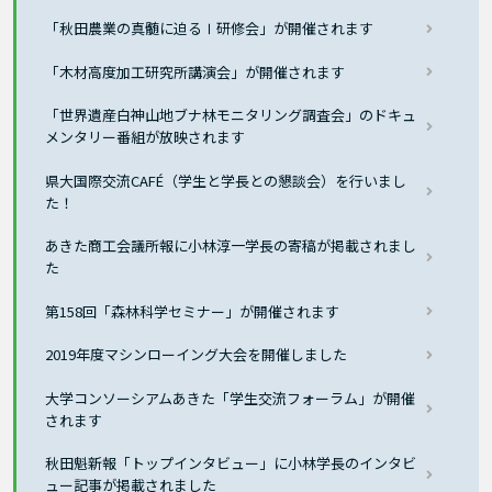
「秋田農業の真髄に迫るⅠ研修会」が開催されます
「木材高度加工研究所講演会」が開催されます
「世界遺産白神山地ブナ林モニタリング調査会」のドキュ
メンタリー番組が放映されます
県大国際交流CAFÉ（学生と学長との懇談会）を行いまし
た！
あきた商工会議所報に小林淳一学長の寄稿が掲載されまし
た
第158回「森林科学セミナー」が開催されます
2019年度マシンローイング大会を開催しました
大学コンソーシアムあきた「学生交流フォーラム」が開催
されます
秋田魁新報「トップインタビュー」に小林学長のインタビ
ュー記事が掲載されました