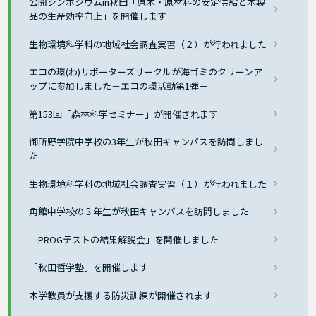
公開シンポジウムin秋田「原木・原材料の安定供給と木製
品の生産効率向上」を開催します
生物環境科学科の地域社会調査実習（２）が行われました
エコの環(わ)サポーターズサークルが海ゴミのクリーンア
ップに参加しました－エコの環活動第1弾－
第153回「森林科学セミナー」が開催されます
御所野学院中学校の3年生が秋田キャンパスを訪問しまし
た
生物環境科学科の地域社会調査実習（１）が行われました
角館中学校の３年生が秋田キャンパスを訪問しました
「PROGテストの結果解説会」を開催しました
「秋田哲学塾」を開催します
本学教員が支援する防災訓練が開催されます