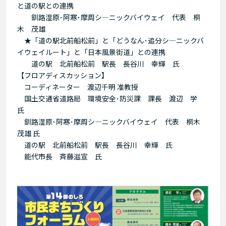
と道の駅との連携
釧路湿原･阿寒･摩周シ―ニックバイウェイ 代表 桐
木 茂雄
★「道の駅北前船松前」と「どうなん･追分シ―ニックバ
イウェイルート」と「日本風景街道」との連携
道の駅 北前船松前 駅長 長谷川 幸輝 氏
【フロアディスカッション】
コーディネーター 渡辺千明 准教授
国土交通省道路局 環境安全･防災課 課長 渡辺 学
氏
釧路湿原･阿寒･摩周シ―ニックバイウェイ 代表 桐木
茂雄 氏
道の駅 北前船松前 駅長 長谷川 幸輝 氏
能代市長 斉藤滋宣 氏