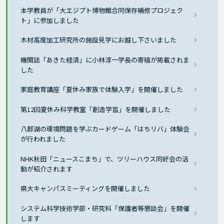
本学教員が「大エジプト博物館合同保存補修プロジェク
ト」に参加しました
木材高度加工研究所の施設見学にお越し下さいました
機関誌「あきた経済」に小林淳一学長の寄稿が掲載されま
した
家庭教育講座「夏休み家族で体験入学」を開催しました
第12回夏休み科学教室「創造学習」を開催しました
八郎湖の環境問題を学ぶカードゲーム「はちリバ」体験会
が行われました
NHK秋田「ニュースこまち」で、ツリーハウス同好会の活
動が紹介されます
県大キャンパスミーティングを開催しました
システム科学技術学部・研究科「保護者等懇談会」を開催
します