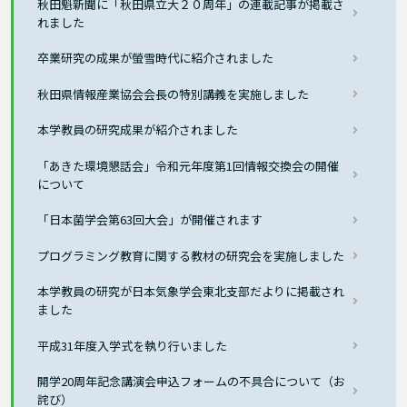
秋田魁新聞に「秋田県立大２０周年」の連載記事が掲載さ
れました
卒業研究の成果が螢雪時代に紹介されました
秋田県情報産業協会会長の特別講義を実施しました
本学教員の研究成果が紹介されました
「あきた環境懇話会」令和元年度第1回情報交換会の開催
について
「日本菌学会第63回大会」が開催されます
プログラミング教育に関する教材の研究会を実施しました
本学教員の研究が日本気象学会東北支部だよりに掲載され
ました
平成31年度入学式を執り行いました
開学20周年記念講演会申込フォームの不具合について（お
詫び）