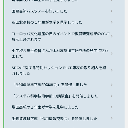
国際交流バスツアーを行いました
秋田北高校の１年生が本学を見学しました
ヨーロッパ文化遺産の日のイベントで教員研究成果のCGが
展示上映されます
小学校３年生の皆さんが木材高度加工研究所の見学に訪れ
ました
SDGsに関する特別セッションでLCD専攻の取り組みを紹
介しました
「生物資源科学部FD講演会」を開催しました
「システム科学技術学部FD講演会」を開催しました
増田高校の１年生が本学を見学しました
生物資源科学部「採用情報交換会」を開催しました