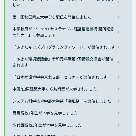
した
第一回秋田県立大学ぷち駅伝を開催しました
本学教員が「SuMPO サステナブル経営推進機構 開所記念
セミナー」に参加します
「あきたキッズプログラミングアワード」が開催されます
「あきた環境懇話会」令和元年度第2回情報交換会が開催
されます
「日本水環境学会東北支部」セミナーが開催されます
中国/山東建築大学から訪問団が来学されました
システム科学技術学部大学祭「潮風祭」を開催しました
西目高校1年生が本学を見学しました
能代西高校1年生が本学を見学しました