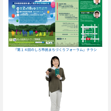
「第１４回のしろ市民まちづくりフォーラム」チラシ