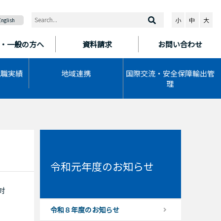
小
中
大
English
・一般の方へ
資料請求
お問い合わせ
就職実績
地域連携
国際交流・安全保障輸出管
理
令和元年度のお知らせ
対
令和８年度のお知らせ