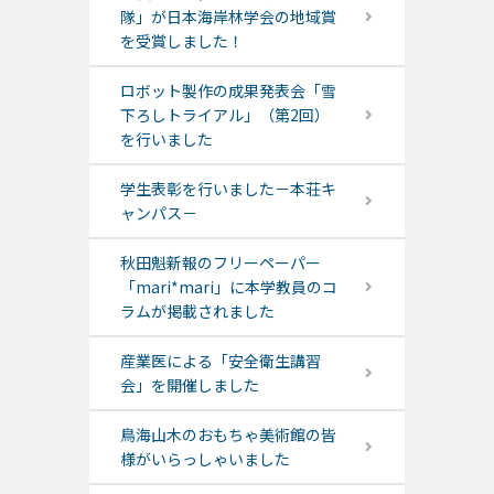
隊」が日本海岸林学会の地域賞
を受賞しました！
ロボット製作の成果発表会「雪
下ろしトライアル」（第2回）
を行いました
学生表彰を行いました－本荘キ
ャンパス－
秋田魁新報のフリーペーパー
「mari*mari」に本学教員のコ
ラムが掲載されました
産業医による「安全衛生講習
会」を開催しました
鳥海山木のおもちゃ美術館の皆
様がいらっしゃいました