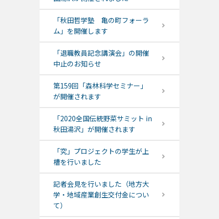
「秋田哲学塾 亀の町フォーラ
ム」を開催します
「退職教員記念講演会」の開催
中止のお知らせ
第159回「森林科学セミナー」
が開催されます
「2020全国伝統野菜サミット in
秋田湯沢」が開催されます
「究」プロジェクトの学生が上
槽を行いました
記者会見を行いました（地方大
学・地域産業創生交付金につい
て）