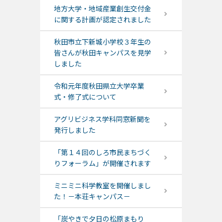
地方大学・地域産業創生交付金
に関する計画が認定されました
秋田市立下新城小学校３年生の
皆さんが秋田キャンパスを見学
しました
令和元年度秋田県立大学卒業
式・修了式について
アグリビジネス学科同窓新聞を
発行しました
「第１４回のしろ市民まちづく
りフォーラム」が開催されます
ミニミニ科学教室を開催しまし
た！－本荘キャンパス－
「炭やきで夕日の松原まもり