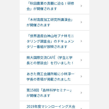
「秋田農業の真髄に迫るⅠ研修
会」が開催されます
「木材高度加工研究所講演会」
が開催されます
「世界遺産白神山地ブナ林モニ
タリング調査会」のドキュメン
タリー番組が放映されます
県大国際交流CAFÉ（学生と学
長との懇談会）を行いました！
あきた商工会議所報に小林淳一
学長の寄稿が掲載されました
第158回「森林科学セミナー」
が開催されます
2019年度マシンローイング大会