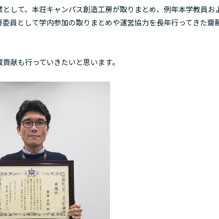
として、本荘キャンパス創造工房が取りまとめ、例年本学教員お
房委員として学内参加の取りまとめや運営協力を長年行ってきた齋
貢献も行っていきたいと思います。