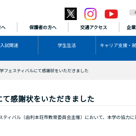
方へ
保護者の方へ
交通アクセス
企業
入試関連
学生生活
キャリア支援・
科学フェスティバルにて感謝状をいただきました
にて感謝状をいただきました
ェスティバル（由利本荘市教育委員会主催）において、本学の協力に