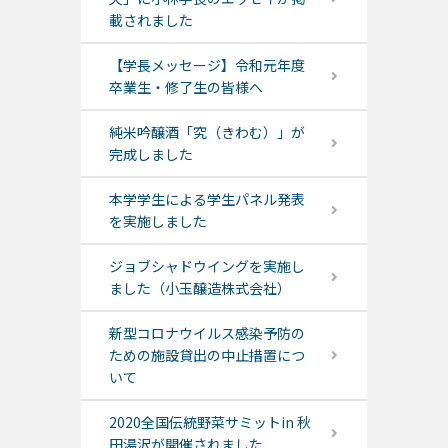
載されました
【学長メッセージ】令和元年度
卒業生・修了生の皆様へ
純米吟醸酒「究（きわむ）」が
完成しました
本学学生による学生パネル発表
を実施しました
ジョブシャドウイングを実施し
ました（小玉醸造株式会社）
新型コロナウイルス感染予防の
ための施設貸出の中止措置につ
いて
2020全国伝統野菜サミットin 秋
田湯沢が開催されました