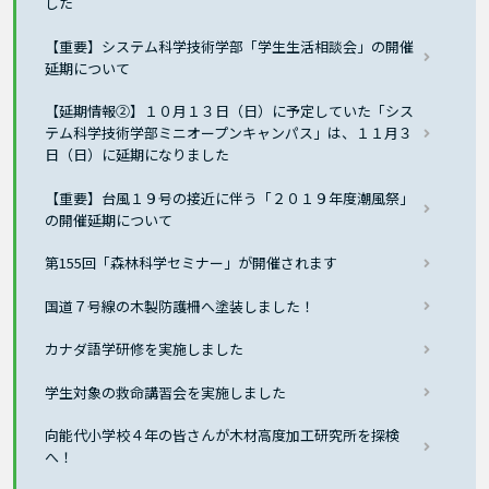
した
【重要】システム科学技術学部「学生生活相談会」の開催
延期について
【延期情報②】１０月１３日（日）に予定していた「シス
テム科学技術学部ミニオープンキャンパス」は、１１月３
日（日）に延期になりました
【重要】台風１９号の接近に伴う「２０１９年度潮風祭」
の開催延期について
第155回「森林科学セミナー」が開催されます
国道７号線の木製防護柵へ塗装しました！
カナダ語学研修を実施しました
学生対象の救命講習会を実施しました
向能代小学校４年の皆さんが木材高度加工研究所を探検
へ！