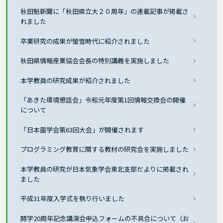
秋田魁新聞に「秋田県立大２０周年」の連載記事が掲載さ
れました
卒業研究の成果が螢雪時代に紹介されました
秋田県情報産業協会会長の特別講義を実施しました
本学教員の研究成果が紹介されました
「あきた環境懇話会」令和元年度第1回情報交換会の開催
について
「日本菌学会第63回大会」が開催されます
プログラミング教育に関する教材の研究会を実施しました
本学教員の研究が日本気象学会東北支部だよりに掲載され
ました
平成31年度入学式を執り行いました
開学20周年記念講演会申込フォームの不具合について（お