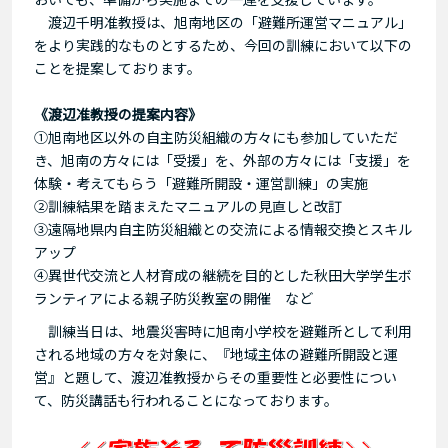
渡辺千明准教授は、旭南地区の「避難所運営マニュアル」
をより実践的なものとするため、今回の訓練において以下の
ことを提案しております。
《渡辺准教授の提案内容》
①旭南地区以外の自主防災組織の方々にも参加していただ
き、旭南の方々には「受援」を、外部の方々には「支援」を
体験・考えてもらう「避難所開設・運営訓練」の実施
②訓練結果を踏まえたマニュアルの見直しと改訂
③遠隔地県内自主防災組織との交流による情報交換とスキル
アップ
④異世代交流と人材育成の継続を目的とした秋田大学学生ボ
ランティアによる親子防災教室の開催 など
訓練当日は、地震災害時に旭南小学校を避難所として利用
される地域の方々を対象に、『地域主体の避難所開設と運
営』と題して、渡辺准教授からその重要性と必要性につい
て、防災講話も行われることになっております。