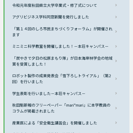
令和元年度秋田県立大学卒業式・修了式について
アグリビジネス学科同窓新聞を発行しました
「第１４回のしろ市民まちづくりフォーラム」が開催され
ます
ミニミニ科学教室を開催しました！－本荘キャンパス－
「炭やきで夕日の松原まもり隊」が日本海岸林学会の地域
賞を受賞しました！
ロボット製作の成果発表会「雪下ろしトライアル」（第2
回）を行いました
学生表彰を行いました－本荘キャンパス－
秋田魁新報のフリーペーパー「mari*mari」に本学教員の
コラムが掲載されました
産業医による「安全衛生講習会」を開催しました