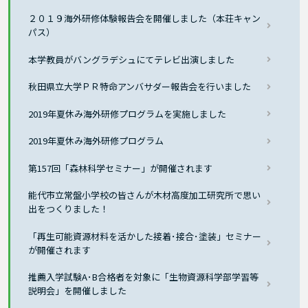
２０１９海外研修体験報告会を開催しました（本荘キャン
パス）
本学教員がバングラデシュにてテレビ出演しました
秋田県立大学ＰＲ特命アンバサダー報告会を行いました
2019年夏休み海外研修プログラムを実施しました
2019年夏休み海外研修プログラム
第157回「森林科学セミナー」が開催されます
能代市立常盤小学校の皆さんが木材高度加工研究所で思い
出をつくりました！
「再生可能資源材料を活かした接着･接合･塗装」セミナー
が開催されます
推薦入学試験A･B合格者を対象に「生物資源科学部学習等
説明会」を開催しました