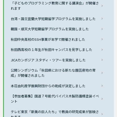
「子どものプログラミング教育に関する講演会」が開催さ
れます
台湾・国立宜蘭大学短期留学プログラムを実施しました
韓国・順天大学短期留学プログラムを実施しました
秋田中央高校のSSH事業が本学で開催されました
秋田西高校の１年生が秋田キャンパスを見学しました
JICAカンボジア スタディ・ツアーを実施しました
公開シンポジウム「秋田県における新たな園芸産地の育
成」が開催されました
本荘由利産学振興財団からの助成が決定しました
【参加者募集】国道７号能代バイパス木製防護柵塗装イベ
ント
テレビ東京「新美の巨人たち」で教員の研究成果が放映さ
れます