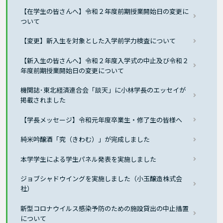
【在学生の皆さんへ】令和２年度前期授業開始日の変更に
ついて
【変更】新入生を対象とした入学前学力検査について
【新入生の皆さんへ】令和２年度入学式の中止及び令和２
年度前期授業開始日の変更について
機関誌･東北経済連合会「談天」に小林学長のエッセイが
掲載されました
【学長メッセージ】令和元年度卒業生・修了生の皆様へ
純米吟醸酒「究（きわむ）」が完成しました
本学学生による学生パネル発表を実施しました
ジョブシャドウイングを実施しました（小玉醸造株式会
社）
新型コロナウイルス感染予防のための施設貸出の中止措置
について