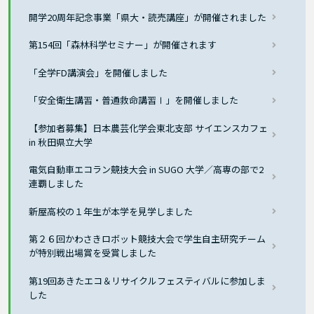
開学20周年記念事業「県大・読売講座」が開催されました
第154回「森林科学セミナー」が開催されます
「全学FD講演会」を開催しました
「安全衛生講習・普通救命講習Ⅰ」を開催しました
【参加者募集】日本農芸化学会東北支部 サイエンスカフェ
in 秋田県立大学
電気自動車エコラン競技大会 in SUGO 大学／高専の部で2
連覇しました
新屋高校の１年生が本学を見学しました
第２６回かわさきロボット競技大会で学生自主研究チーム
が特別戦出場賞を受賞しました
第19回あきたエコ＆リサイクルフェスティバルに参加しま
した