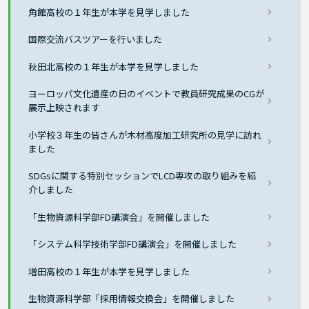
角館高校の１年生が本学を見学しました
国際交流バスツアーを行いました
秋田北高校の１年生が本学を見学しました
ヨーロッパ文化遺産の日のイベントで教員研究成果のCGが
展示上映されます
小学校３年生の皆さんが木材高度加工研究所の見学に訪れ
ました
SDGsに関する特別セッションでLCD専攻の取り組みを紹
介しました
「生物資源科学部FD講演会」を開催しました
「システム科学技術学部FD講演会」を開催しました
増田高校の１年生が本学を見学しました
生物資源科学部「採用情報交換会」を開催しました