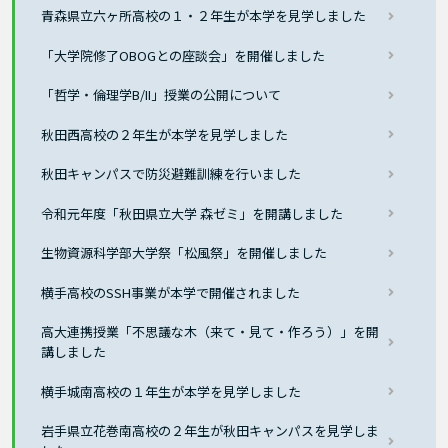
青森県立六ヶ所高校の１・２年生が本学を見学しました
「大学院修了OBOGとの座談会」を開催しました
「哲学・倫理学B/II」授業の公開について
秋田西高校の２年生が本学を見学しました
秋田キャンパスで防災避難訓練を行いました
令和元年度「秋田県立大学 森ゼミ」を開講しました
生物資源科学部大学祭「松風祭」を開催しました
横手高校のSSH事業が本学で開催されました
高大連携授業「不思議な木（来て・見て・作ろう）」を開
講しました
横手城南高校の１年生が本学を見学しました
岩手県立花巻南高校の２年生が秋田キャンパスを見学しま