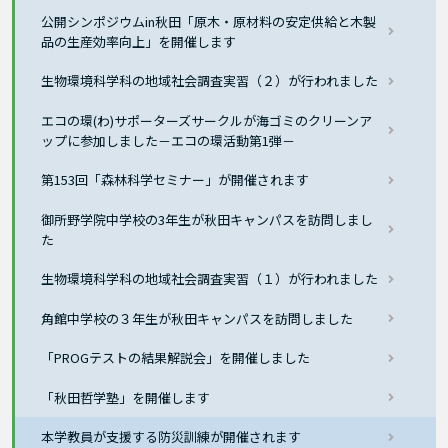
公開シンポジウムin秋田「原木・原材料の安定供給と木製
品の生産効率向上」を開催します
生物環境科学科の地域社会調査実習（２）が行われました
エコの環(わ)サポーターズサークルが海ゴミのクリーンア
ップに参加しました－エコの環活動第1弾－
第153回「森林科学セミナー」が開催されます
御所野学院中学校の3年生が秋田キャンパスを訪問しまし
た
生物環境科学科の地域社会調査実習（１）が行われました
角館中学校の３年生が秋田キャンパスを訪問しました
「PROGテストの結果解説会」を開催しました
「秋田哲学塾」を開催します
本学教員が支援する防災訓練が開催されます