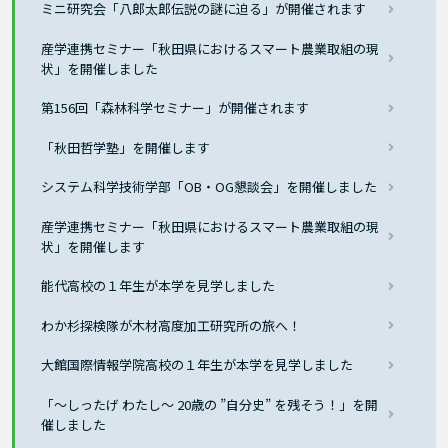
ミニ研究会「八郎太郎伝説の謎に迫る」が開催されます
産学連携セミナー「秋田県におけるスマート農業取組の現
状」を開催しました
第156回「森林科学セミナー」が開催されます
「秋田哲学塾」を開催します
システム科学技術学部「OB・OG懇談会」を開催しました
産学連携セミナー「秋田県におけるスマート農業取組の現
状」を開催します
能代高校の１年生が本学を見学しました
わか杉探検隊が木材高度加工研究所の旅へ！
大館国際情報学院高校の１年生が本学を見学しました
「～しったげ わたし～ 20歳の ”自分史” を残そう！」を開
催しました