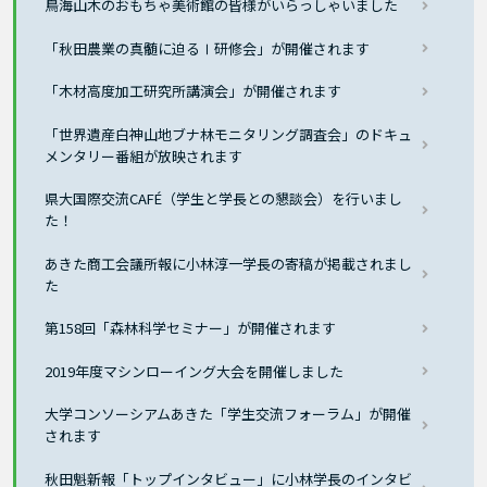
鳥海山木のおもちゃ美術館の皆様がいらっしゃいました
「秋田農業の真髄に迫るⅠ研修会」が開催されます
「木材高度加工研究所講演会」が開催されます
「世界遺産白神山地ブナ林モニタリング調査会」のドキュ
メンタリー番組が放映されます
県大国際交流CAFÉ（学生と学長との懇談会）を行いまし
た！
あきた商工会議所報に小林淳一学長の寄稿が掲載されまし
た
第158回「森林科学セミナー」が開催されます
2019年度マシンローイング大会を開催しました
大学コンソーシアムあきた「学生交流フォーラム」が開催
されます
秋田魁新報「トップインタビュー」に小林学長のインタビ