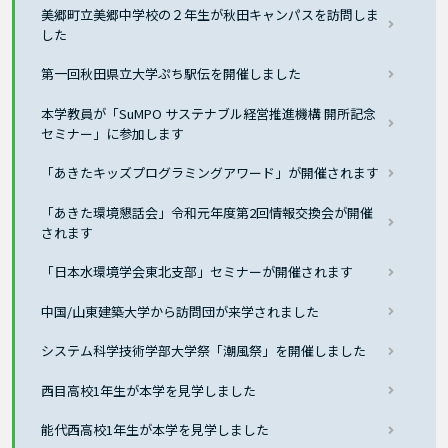
美郷町立美郷中学校の２年生が秋田キャンパスを訪問しま
した
第一回秋田県立大学ぷち駅伝を開催しました
本学教員が「SuMPO サステナブル経営推進機構 開所記念
セミナー」に参加します
「あきたキッズプログラミングアワード」が開催されます
「あきた環境懇話会」令和元年度第2回情報交換会が開催
されます
「日本水環境学会東北支部」セミナーが開催されます
中国/山東建築大学から訪問団が来学されました
システム科学技術学部大学祭「潮風祭」を開催しました
西目高校1年生が本学を見学しました
能代西高校1年生が本学を見学しました