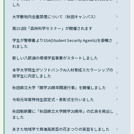
した
大学敷地内全面禁煙について（秋田キャンパス）
第152回「森林科学セミナー」が開催されます
学生が警察署よりSSA(Student Security Agents)を委嘱さ
れました
新しい八郎湖の環境学習事業がスタートしました
本学大学院生がソフトバンクAI人材育成スカラーシップの
奨学生に内定しました
秋田県立大学「開学20周年関連行事」を開催しました
令和元年度特待生認定式・表彰式を行いました
秋田魁新聞に「秋田県立大学開学20周年」の広告を掲出し
ました
あきた地域学で鳥海高原菜の花まつりの実習をしました