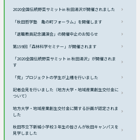
2020全国伝統野菜サミットin 秋田湯沢が開催されました
「秋田哲学塾 亀の町フォーラム」を開催します
「退職教員記念講演会」の開催中止のお知らせ
第159回「森林科学セミナー」が開催されます
「2020全国伝統野菜サミット in 秋田湯沢」が開催されま
す
「究」プロジェクトの学生が上槽を行いました
記者会見を行いました（地方大学・地域産業創生交付金に
ついて）
地方大学・地域産業創生交付金に関する計画が認定されま
した
秋田市立下新城小学校３年生の皆さんが秋田キャンパスを
見学しました