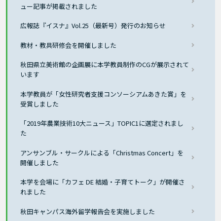
ュー記事が掲載されました
広報誌『イスナ』Vol.25（最新号）発行のお知らせ
教材・教具研修会を開催しました
秋田県立美術館の企画展に本学教員制作のCGが展示されて
います
本学教員が「女性研究者支援コンソーシアムあきた賞」を
受賞しました
「2019年農業技術10大ニュース」TOPIC1に選定されまし
た
アンサンブル・サークルによる「Christmas Concert」を
開催しました
本学を会場に「カフェ DE 結婚・子育てトーク」が開催さ
れました
秋田キャンパス海外留学報告会を実施しました