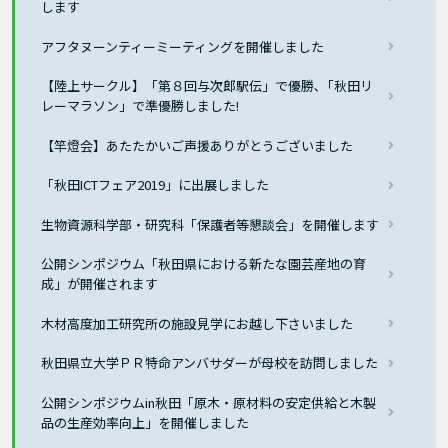
します
アフタヌーンティーミーティングを開催しました
【陸上サークル】「第８回与次郎駅伝」で優勝､「秋田リ
レーマラソン」で準優勝しました!
【竿燈会】あたたかいご声援ありがとうございました
「秋田ICTフェア2019」に出展しました
生物資源科学部・研究科「保護者等懇談会」を開催します
公開シンポジウム「秋田県における新たな園芸産地の育
成」が開催されます
木材高度加工研究所の施設見学にお越し下さいました
秋田県立大学ＰＲ特命アンバサダーが母校を訪問しました
公開シンポジウムin秋田「原木・原材料の安定供給と木製
品の生産効率向上」を開催しました