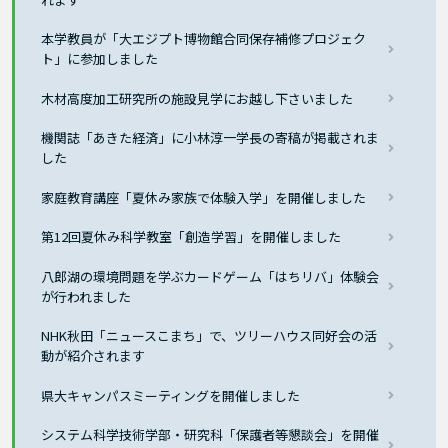
本学教員が「大エジプト博物館合同保存補修プロジェク
ト」に参加しました
木材高度加工研究所の施設見学にお越し下さいました
機関誌「あきた経済」に小林淳一学長の寄稿が掲載されま
した
家庭教育講座「夏休み家族で体験入学」を開催しました
第12回夏休み科学教室「創造学習」を開催しました
八郎湖の環境問題を学ぶカードゲーム「はちリバ」体験会
が行われました
NHK秋田「ニュースこまち」で、ツリーハウス同好会の活
動が紹介されます
県大キャンパスミーティングを開催しました
システム科学技術学部・研究科「保護者等懇談会」を開催