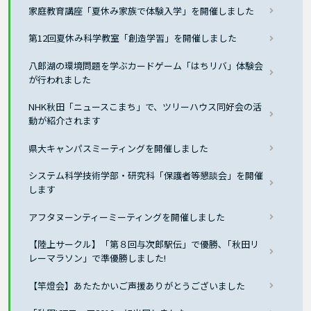
家庭教育講座「夏休み家族で体験入学」を開催しました
第12回夏休み科学教室「創造学習」を開催しました
八郎湖の環境問題を学ぶカードゲーム「はちリバ」体験会
が行われました
NHK秋田「ニュースこまち」で、ツリーハウス同好会の活
動が紹介されます
県大キャンパスミーティングを開催しました
システム科学技術学部・研究科「保護者等懇談会」を開催
します
アフタヌーンティーミーティングを開催しました
【陸上サークル】「第８回与次郎駅伝」で優勝､「秋田リ
レーマラソン」で準優勝しました!
【竿燈会】あたたかいご声援ありがとうございました