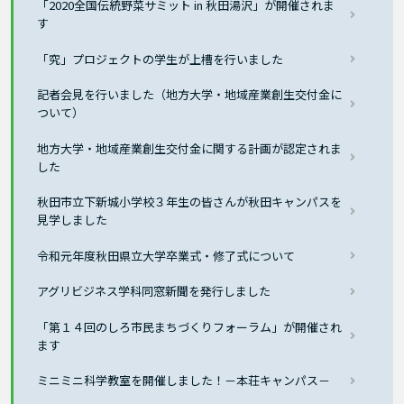
「2020全国伝統野菜サミット in 秋田湯沢」が開催されま
す
「究」プロジェクトの学生が上槽を行いました
記者会見を行いました（地方大学・地域産業創生交付金に
ついて）
地方大学・地域産業創生交付金に関する計画が認定されま
した
秋田市立下新城小学校３年生の皆さんが秋田キャンパスを
見学しました
令和元年度秋田県立大学卒業式・修了式について
アグリビジネス学科同窓新聞を発行しました
「第１４回のしろ市民まちづくりフォーラム」が開催され
ます
ミニミニ科学教室を開催しました！－本荘キャンパス－