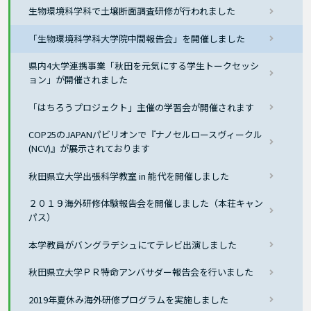
生物環境科学科で土壌断面調査研修が行われました
「生物環境科学科大学院中間報告会」を開催しました
県内4大学連携事業「秋田を元気にする学生トークセッシ
ョン」が開催されました
「はちろうプロジェクト」主催の学習会が開催されます
COP25のJAPANパビリオンで『ナノセルロースヴィークル
(NCV)』が展示されております
秋田県立大学出張科学教室 in 能代を開催しました
２０１９海外研修体験報告会を開催しました（本荘キャン
パス）
本学教員がバングラデシュにてテレビ出演しました
秋田県立大学ＰＲ特命アンバサダー報告会を行いました
2019年夏休み海外研修プログラムを実施しました