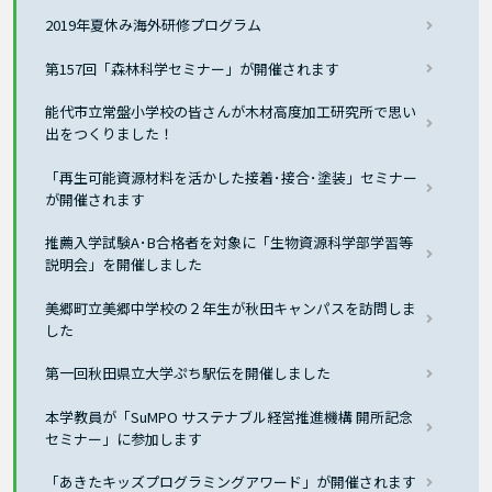
2019年夏休み海外研修プログラム
第157回「森林科学セミナー」が開催されます
能代市立常盤小学校の皆さんが木材高度加工研究所で思い
出をつくりました！
「再生可能資源材料を活かした接着･接合･塗装」セミナー
が開催されます
推薦入学試験A･B合格者を対象に「生物資源科学部学習等
説明会」を開催しました
美郷町立美郷中学校の２年生が秋田キャンパスを訪問しま
した
第一回秋田県立大学ぷち駅伝を開催しました
本学教員が「SuMPO サステナブル経営推進機構 開所記念
セミナー」に参加します
「あきたキッズプログラミングアワード」が開催されます