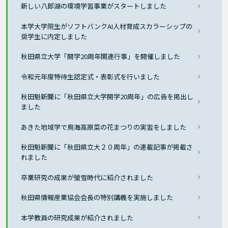
新しい八郎湖の環境学習事業がスタートしました
本学大学院生がソフトバンクAI人材育成スカラーシップの
奨学生に内定しました
秋田県立大学「開学20周年関連行事」を開催しました
令和元年度特待生認定式・表彰式を行いました
秋田魁新聞に「秋田県立大学開学20周年」の広告を掲出し
ました
あきた地域学で鳥海高原菜の花まつりの実習をしました
秋田魁新聞に「秋田県立大２０周年」の連載記事が掲載さ
れました
卒業研究の成果が螢雪時代に紹介されました
秋田県情報産業協会会長の特別講義を実施しました
本学教員の研究成果が紹介されました