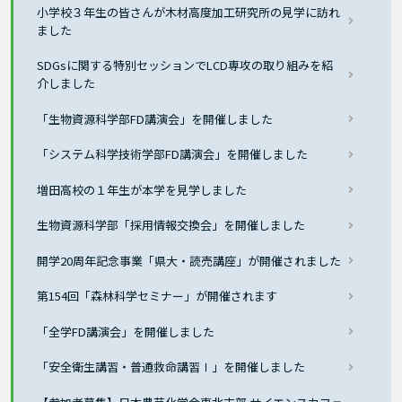
小学校３年生の皆さんが木材高度加工研究所の見学に訪れ
ました
SDGsに関する特別セッションでLCD専攻の取り組みを紹
介しました
「生物資源科学部FD講演会」を開催しました
「システム科学技術学部FD講演会」を開催しました
増田高校の１年生が本学を見学しました
生物資源科学部「採用情報交換会」を開催しました
開学20周年記念事業「県大・読売講座」が開催されました
第154回「森林科学セミナー」が開催されます
「全学FD講演会」を開催しました
「安全衛生講習・普通救命講習Ⅰ」を開催しました