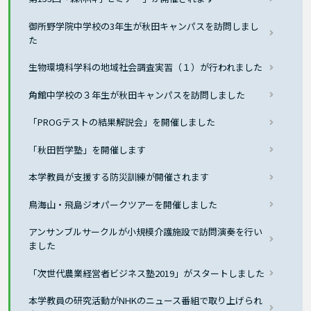
御所野学院中学校の3年生が秋田キャンパスを訪問しまし
た
生物環境科学科の地域社会調査実習（１）が行われました
角館中学校の３年生が秋田キャンパスを訪問しました
「PROGテストの結果解説会」を開催しました
「秋田哲学塾」を開催します
本学教員が支援する防災訓練が開催されます
鳥海山・飛島ジオパークツアーを開催しました
アンサンブルサークルが小規模介護施設で訪問演奏を行い
ました
「次世代農業経営者ビジネス塾2019」がスタートしました
本学教員の研究活動がNHKのニュース番組で取り上げられ