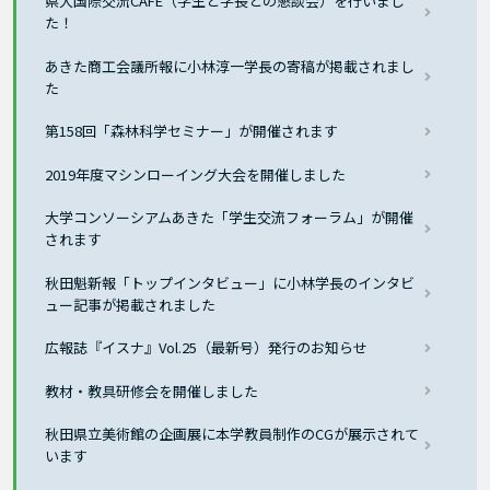
県大国際交流CAFÉ（学生と学長との懇談会）を行いまし
た！
あきた商工会議所報に小林淳一学長の寄稿が掲載されまし
た
第158回「森林科学セミナー」が開催されます
2019年度マシンローイング大会を開催しました
大学コンソーシアムあきた「学生交流フォーラム」が開催
されます
秋田魁新報「トップインタビュー」に小林学長のインタビ
ュー記事が掲載されました
広報誌『イスナ』Vol.25（最新号）発行のお知らせ
教材・教具研修会を開催しました
秋田県立美術館の企画展に本学教員制作のCGが展示されて
います