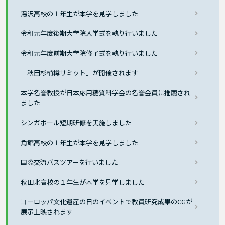
湯沢高校の１年生が本学を見学しました
令和元年度後期大学院入学式を執り行いました
令和元年度前期大学院修了式を執り行いました
「秋田杉桶樽サミット」が開催されます
本学名誉教授が日本応用糖質科学会の名誉会員に推薦され
ました
シンガポール短期研修を実施しました
角館高校の１年生が本学を見学しました
国際交流バスツアーを行いました
秋田北高校の１年生が本学を見学しました
ヨーロッパ文化遺産の日のイベントで教員研究成果のCGが
展示上映されます