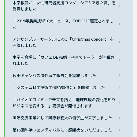
本学教員が「女性研究者支援コンソーシアムあきた賞」を
受賞しました
「2019年農業技術10大ニュース」TOPIC1に選定されまし
た
アンサンブル・サークルによる「Christmas Concert」を
開催しました
本学を会場に「カフェ DE 結婚・子育てトーク」が開催さ
れました
秋田キャンパス海外留学報告会を実施しました
「システム科学技術学部FD勉強会」を開催しました
「バイオエコノミーで未来を拓く－地球環境の変化を知り
ビジネスを変える－」講演会が開催されます
国際交流事業として国際教養大の留学生が来学しました
第16回科学フェスティバルにて感謝状をいただきました