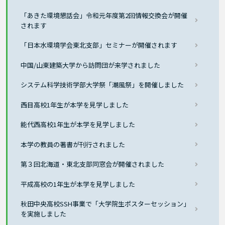
「あきた環境懇話会」令和元年度第2回情報交換会が開催
されます
「日本水環境学会東北支部」セミナーが開催されます
中国/山東建築大学から訪問団が来学されました
システム科学技術学部大学祭「潮風祭」を開催しました
西目高校1年生が本学を見学しました
能代西高校1年生が本学を見学しました
本学の教員の著書が刊行されました
第３回北海道・東北支部同窓会が開催されました
平成高校の1年生が本学を見学しました
秋田中央高校SSH事業で「大学院生ポスターセッション」
を実施しました