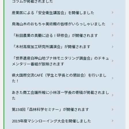
コラムが掲載されました
産業医による「安全衛生講習会」を開催しました
鳥海山木のおもちゃ美術館の皆様がいらっしゃいました
「秋田農業の真髄に迫るⅠ研修会」が開催されます
「木材高度加工研究所講演会」が開催されます
「世界遺産白神山地ブナ林モニタリング調査会」のドキュ
メンタリー番組が放映されます
県大国際交流CAFÉ（学生と学長との懇談会）を行いまし
た！
あきた商工会議所報に小林淳一学長の寄稿が掲載されまし
た
第158回「森林科学セミナー」が開催されます
2019年度マシンローイング大会を開催しました