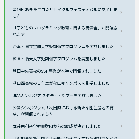
第19回あきたエコ＆リサイクルフェスティバルに参加しま
した
「子どものプログラミング教育に関する講演会」が開催さ
れます
台湾・国立宜蘭大学短期留学プログラムを実施しました
韓国・順天大学短期留学プログラムを実施しました
秋田中央高校のSSH事業が本学で開催されました
秋田西高校の１年生が秋田キャンパスを見学しました
JICAカンボジア スタディ・ツアーを実施しました
公開シンポジウム「秋田県における新たな園芸産地の育
成」が開催されました
本荘由利産学振興財団からの助成が決定しました
【参加者募集】国道７号能代バイパス木製防護柵塗装イベ