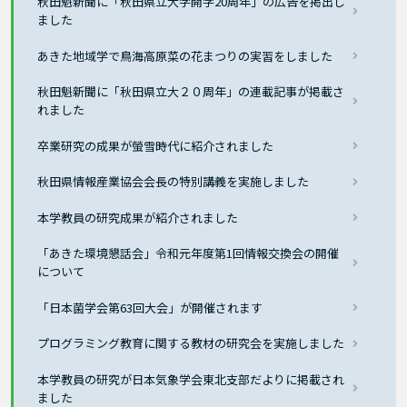
秋田魁新聞に「秋田県立大学開学20周年」の広告を掲出し
ました
あきた地域学で鳥海高原菜の花まつりの実習をしました
秋田魁新聞に「秋田県立大２０周年」の連載記事が掲載さ
れました
卒業研究の成果が螢雪時代に紹介されました
秋田県情報産業協会会長の特別講義を実施しました
本学教員の研究成果が紹介されました
「あきた環境懇話会」令和元年度第1回情報交換会の開催
について
「日本菌学会第63回大会」が開催されます
プログラミング教育に関する教材の研究会を実施しました
本学教員の研究が日本気象学会東北支部だよりに掲載され
ました