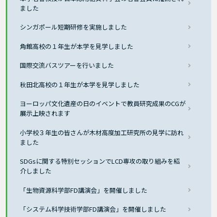
ました
シンガポール短期研修を実施しました
角館高校の１年生が本学を見学しました
国際交流バスツアーを行いました
秋田北高校の１年生が本学を見学しました
ヨーロッパ文化遺産の日のイベントで教員研究成果のCGが
展示上映されます
小学校３年生の皆さんが木材高度加工研究所の見学に訪れ
ました
SDGsに関する特別セッションでLCD専攻の取り組みを紹
介しました
「生物資源科学部FD講演会」を開催しました
「システム科学技術学部FD講演会」を開催しました