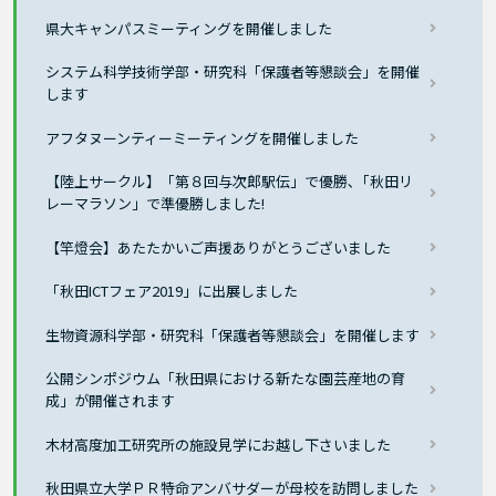
県大キャンパスミーティングを開催しました
システム科学技術学部・研究科「保護者等懇談会」を開催
します
アフタヌーンティーミーティングを開催しました
【陸上サークル】「第８回与次郎駅伝」で優勝､「秋田リ
レーマラソン」で準優勝しました!
【竿燈会】あたたかいご声援ありがとうございました
「秋田ICTフェア2019」に出展しました
生物資源科学部・研究科「保護者等懇談会」を開催します
公開シンポジウム「秋田県における新たな園芸産地の育
成」が開催されます
木材高度加工研究所の施設見学にお越し下さいました
秋田県立大学ＰＲ特命アンバサダーが母校を訪問しました