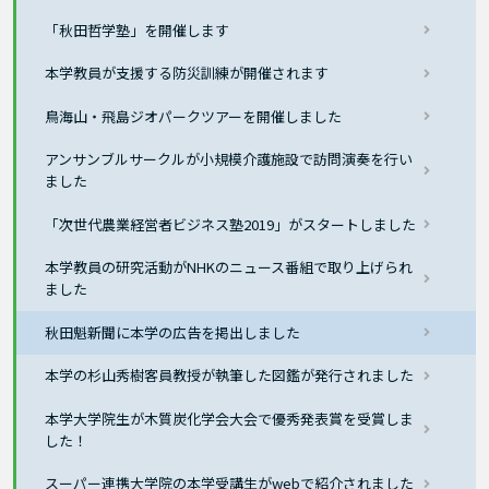
「秋田哲学塾」を開催します
本学教員が支援する防災訓練が開催されます
鳥海山・飛島ジオパークツアーを開催しました
アンサンブルサークルが小規模介護施設で訪問演奏を行い
ました
「次世代農業経営者ビジネス塾2019」がスタートしました
本学教員の研究活動がNHKのニュース番組で取り上げられ
ました
秋田魁新聞に本学の広告を掲出しました
本学の杉山秀樹客員教授が執筆した図鑑が発行されました
本学大学院生が木質炭化学会大会で優秀発表賞を受賞しま
した！
スーパー連携大学院の本学受講生がwebで紹介されました