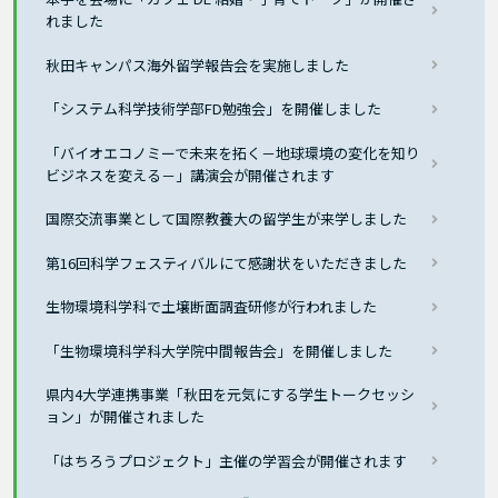
れました
秋田キャンパス海外留学報告会を実施しました
「システム科学技術学部FD勉強会」を開催しました
「バイオエコノミーで未来を拓く－地球環境の変化を知り
ビジネスを変える－」講演会が開催されます
国際交流事業として国際教養大の留学生が来学しました
第16回科学フェスティバルにて感謝状をいただきました
生物環境科学科で土壌断面調査研修が行われました
「生物環境科学科大学院中間報告会」を開催しました
県内4大学連携事業「秋田を元気にする学生トークセッシ
ョン」が開催されました
「はちろうプロジェクト」主催の学習会が開催されます