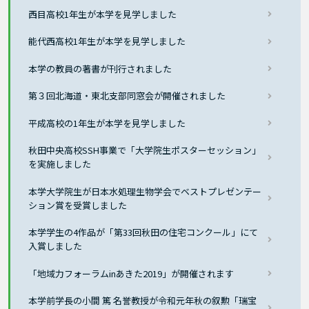
西目高校1年生が本学を見学しました
能代西高校1年生が本学を見学しました
本学の教員の著書が刊行されました
第３回北海道・東北支部同窓会が開催されました
平成高校の1年生が本学を見学しました
秋田中央高校SSH事業で「大学院生ポスターセッション」
を実施しました
本学大学院生が日本水処理生物学会でベストプレゼンテー
ション賞を受賞しました
本学学生の4作品が「第33回秋田の住宅コンクール」にて
入賞しました
「地域力フォーラムinあきた2019」が開催されます
本学前学長の小間 篤 名誉教授が令和元年秋の叙勲「瑞宝