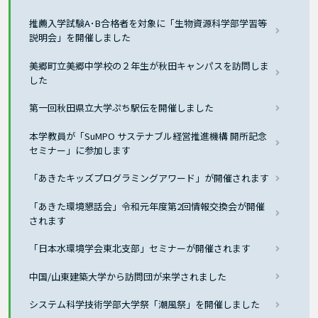
推薦入学試験A･B合格者を対象に「生物資源科学部学習等
説明会」を開催しました
美郷町立美郷中学校の２年生が秋田キャンパスを訪問しま
した
第一回秋田県立大学ぷち駅伝を開催しました
本学教員が「SuMPO サステナブル経営推進機構 開所記念
セミナー」に参加します
「あきたキッズプログラミングアワード」が開催されます
「あきた環境懇話会」令和元年度第2回情報交換会が開催
されます
「日本水環境学会東北支部」セミナーが開催されます
中国/山東建築大学から訪問団が来学されました
システム科学技術学部大学祭「潮風祭」を開催しました