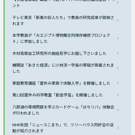
ント
テレビ東京「新美の巨人たち」で教員の研究成果が放映さ
れます
本学教員が「大エジプト博物館合同保存補修プロジェク
ト」に参加しました
木材高度加工研究所の施設見学にお越し下さいました
機関誌「あきた経済」に小林淳一学長の寄稿が掲載されま
した
家庭教育講座「夏休み家族で体験入学」を開催しました
第12回夏休み科学教室「創造学習」を開催しました
八郎湖の環境問題を学ぶカードゲーム「はちリバ」体験会
が行われました
NHK秋田「ニュースこまち」で、ツリーハウス同好会の活
動が紹介されます