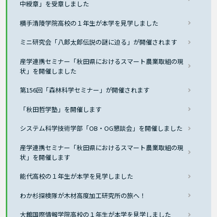
中綬章」を受章しました
横手清陵学院高校の１年生が本学を見学しました
ミニ研究会「八郎太郎伝説の謎に迫る」が開催されます
産学連携セミナー「秋田県におけるスマート農業取組の現
状」を開催しました
第156回「森林科学セミナー」が開催されます
「秋田哲学塾」を開催します
システム科学技術学部「OB・OG懇談会」を開催しました
産学連携セミナー「秋田県におけるスマート農業取組の現
状」を開催します
能代高校の１年生が本学を見学しました
わか杉探検隊が木材高度加工研究所の旅へ！
大館国際情報学院高校の１年生が本学を見学しました