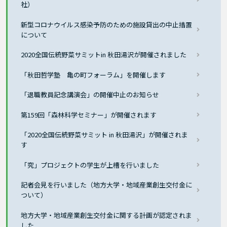
社）
新型コロナウイルス感染予防のための施設貸出の中止措置
について
2020全国伝統野菜サミットin 秋田湯沢が開催されました
「秋田哲学塾 亀の町フォーラム」を開催します
「退職教員記念講演会」の開催中止のお知らせ
第159回「森林科学セミナー」が開催されます
「2020全国伝統野菜サミット in 秋田湯沢」が開催されま
す
「究」プロジェクトの学生が上槽を行いました
記者会見を行いました（地方大学・地域産業創生交付金に
ついて）
地方大学・地域産業創生交付金に関する計画が認定されま
した