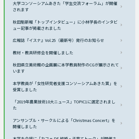
大学コンソーシアムあきた「学生交流フォーラム」が開催
されます
秋田魁新報「トップインタビュー」に小林学長のインタビ
ュー記事が掲載されました
広報誌『イスナ』Vol.25（最新号）発行のお知らせ
教材・教具研修会を開催しました
秋田県立美術館の企画展に本学教員制作のCGが展示されて
います
本学教員が「女性研究者支援コンソーシアムあきた賞」を
受賞しました
「2019年農業技術10大ニュース」TOPIC1に選定されまし
た
アンサンブル・サークルによる「Christmas Concert」を
開催しました
本学を会場に「カフェ DE 結婚・子育てトーク」が開催さ