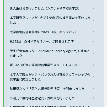
新入生研修を行いました（システム科学技術学部）
本学研究グループが山形県沖の地震の被害調査を実施しま
した
大学敷地内全面禁煙について（秋田キャンパス）
第152回「森林科学セミナー」が開催されます
学生が警察署よりSSA(Student Security Agents)を委嘱さ
れました
新しい八郎湖の環境学習事業がスタートしました
本学大学院生がソフトバンクAI人材育成スカラーシップの
奨学生に内定しました
秋田県立大学「開学20周年関連行事」を開催しました
令和元年度特待生認定式・表彰式を行いました