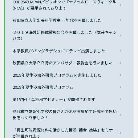
COP25のJAPANパビリオンで『ナノセルロースヴィークル
(NCV)』が展示されております
秋田県立大学出張科学教室 in 能代を開催しました
２０１９海外研修体験報告会を開催しました（本荘キャン
パス）
本学教員がバングラデシュにてテレビ出演しました
秋田県立大学ＰＲ特命アンバサダー報告会を行いました
2019年夏休み海外研修プログラムを実施しました
2019年夏休み海外研修プログラム
第157回「森林科学セミナー」が開催されます
能代市立常盤小学校の皆さんが木材高度加工研究所で思い
出をつくりました！
「再生可能資源材料を活かした接着･接合･塗装」セミナー
が開催されます