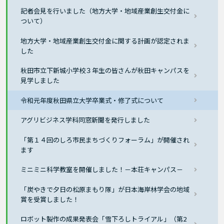
記者会見を行いました（地方大学・地域産業創生交付金に
ついて）
地方大学・地域産業創生交付金に関する計画が認定されま
した
秋田市立下新城小学校３年生の皆さんが秋田キャンパスを
見学しました
令和元年度秋田県立大学卒業式・修了式について
アグリビジネス学科同窓新聞を発行しました
「第１４回のしろ市民まちづくりフォーラム」が開催され
ます
ミニミニ科学教室を開催しました！－本荘キャンパス－
「炭やきで夕日の松原まもり隊」が日本海岸林学会の地域
賞を受賞しました！
ロボット製作の成果発表会「雪下ろしトライアル」（第2