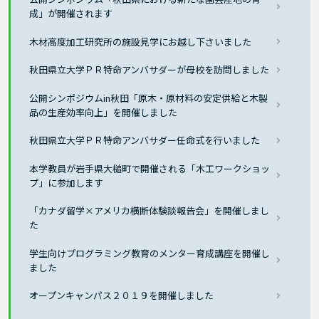
成」が開催されます
木材高度加工研究所の施設見学にお越し下さいました
秋田県立大学ＰＲ特命アンバサダーが母校を訪問しました
公開シンポジウムin秋田「原木・原材料の安定供給と木製
品の生産効率向上」を開催しました
秋田県立大学ＰＲ特命アンバサダー任命式を行いました
本学教員が岩手県大槌町で開催される「木工ワークショッ
プ」に参加します
「カナダ留学×アメリカ横断体験談報告会」を開催しまし
た
学生向けプログラミング教育のメンター育成講座を開催し
ました
オープンキャンパス２０１９を開催しました