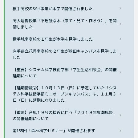
横手高校のSSH事業が本学で開催されました
高大連携授業「不思議な木（来て・見て・作ろう）」を開
講しました
横手城南高校の１年生が本学を見学しました
岩手県立花巻南高校の２年生が秋田キャンパスを見学しま
した
【重要】システム科学技術学部「学生生活相談会」の開催
延期について
【延期情報②】１０月１３日（日）に予定していた「シス
テム科学技術学部ミニオープンキャンパス」は、１１月３
日（日）に延期になりました
【重要】台風１９号の接近に伴う「２０１９年度潮風祭」
の開催延期について
第155回「森林科学セミナー」が開催されます