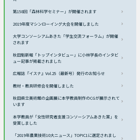
第158回「森林科学セミナー」が開催されます
2019年度マシンローイング大会を開催しました
大学コンソーシアムあきた「学生交流フォーラム」が開催
されます
秋田魁新報「トップインタビュー」に小林学長のインタビ
ュー記事が掲載されました
広報誌『イスナ』Vol.25（最新号）発行のお知らせ
教材・教具研修会を開催しました
秋田県立美術館の企画展に本学教員制作のCGが展示されて
います
本学教員が「女性研究者支援コンソーシアムあきた賞」を
受賞しました
「2019年農業技術10大ニュース」TOPIC1に選定されまし