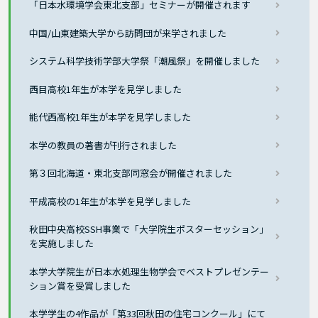
「日本水環境学会東北支部」セミナーが開催されます
中国/山東建築大学から訪問団が来学されました
システム科学技術学部大学祭「潮風祭」を開催しました
西目高校1年生が本学を見学しました
能代西高校1年生が本学を見学しました
本学の教員の著書が刊行されました
第３回北海道・東北支部同窓会が開催されました
平成高校の1年生が本学を見学しました
秋田中央高校SSH事業で「大学院生ポスターセッション」
を実施しました
本学大学院生が日本水処理生物学会でベストプレゼンテー
ション賞を受賞しました
本学学生の4作品が「第33回秋田の住宅コンクール」にて