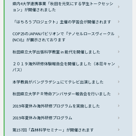
県内4大学連携事業「秋田を元気にする学生トークセッシ
ョン」が開催されました
「はちろうプロジェクト」主催の学習会が開催されます
COP25のJAPANパビリオンで『ナノセルロースヴィークル
(NCV)』が展示されております
秋田県立大学出張科学教室 in 能代を開催しました
２０１９海外研修体験報告会を開催しました（本荘キャン
パス）
本学教員がバングラデシュにてテレビ出演しました
秋田県立大学ＰＲ特命アンバサダー報告会を行いました
2019年夏休み海外研修プログラムを実施しました
2019年夏休み海外研修プログラム
第157回「森林科学セミナー」が開催されます