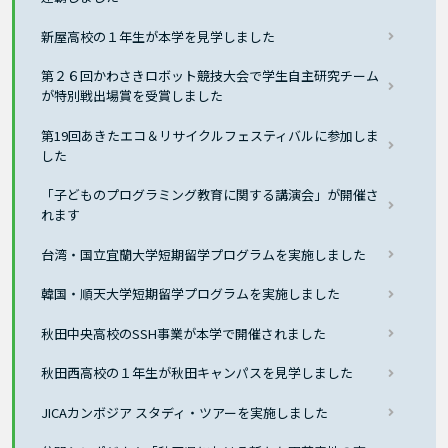
新屋高校の１年生が本学を見学しました
第２６回かわさきロボット競技大会で学生自主研究チーム
が特別戦出場賞を受賞しました
第19回あきたエコ＆リサイクルフェスティバルに参加しま
した
「子どものプログラミング教育に関する講演会」が開催さ
れます
台湾・国立宜蘭大学短期留学プログラムを実施しました
韓国・順天大学短期留学プログラムを実施しました
秋田中央高校のSSH事業が本学で開催されました
秋田西高校の１年生が秋田キャンパスを見学しました
JICAカンボジア スタディ・ツアーを実施しました