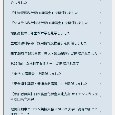
介しました
「生物資源科学部FD講演会」を開催しました
「システム科学技術学部FD講演会」を開催しました
増田高校の１年生が本学を見学しました
生物資源科学部「採用情報交換会」を開催しました
開学20周年記念事業「県大・読売講座」が開催されました
第154回「森林科学セミナー」が開催されます
「全学FD講演会」を開催しました
「安全衛生講習・普通救命講習Ⅰ」を開催しました
【参加者募集】日本農芸化学会東北支部 サイエンスカフェ
in 秋田県立大学
電気自動車エコラン競技大会 in SUGO 大学／高専の部で2
連覇しました