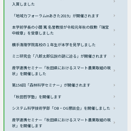
入賞しました
「地域力フォーラムinあきた2019」が開催されます
本学前学長の小間 篤 名誉教授が令和元年秋の叙勲「瑞宝
中綬章」を受章しました
横手清陵学院高校の１年生が本学を見学しました
ミニ研究会「八郎太郎伝説の謎に迫る」が開催されます
産学連携セミナー「秋田県におけるスマート農業取組の現
状」を開催しました
第156回「森林科学セミナー」が開催されます
「秋田哲学塾」を開催します
システム科学技術学部「OB・OG懇談会」を開催しました
産学連携セミナー「秋田県におけるスマート農業取組の現
状」を開催します