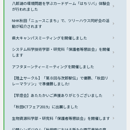
八郎湖の環境問題を学ぶカードゲーム「はちリバ」体験会
が行われました
NHK秋田「ニュースこまち」で、ツリーハウス同好会の活
動が紹介されます
県大キャンパスミーティングを開催しました
システム科学技術学部・研究科「保護者等懇談会」を開催
します
アフタヌーンティーミーティングを開催しました
【陸上サークル】「第８回与次郎駅伝」で優勝､「秋田リ
レーマラソン」で準優勝しました!
【竿燈会】あたたかいご声援ありがとうございました
「秋田ICTフェア2019」に出展しました
生物資源科学部・研究科「保護者等懇談会」を開催します
公開シンポジウム「秋田県における新たな園芸産地の育