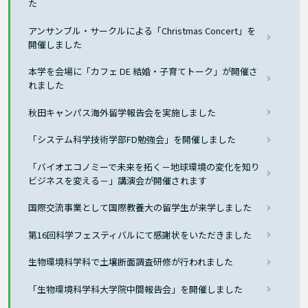
た
アンサンブル・サークルによる「Christmas Concert」を
開催しました
本学を会場に「カフェ DE 結婚・子育てトーク」が開催さ
れました
秋田キャンパス海外留学報告会を実施しました
「システム科学技術学部FD勉強会」を開催しました
「バイオエコノミーで未来を拓く－地球環境の変化を知り
ビジネスを変える－」講演会が開催されます
国際交流事業として国際教養大の留学生が来学しました
第16回科学フェスティバルにて感謝状をいただきました
生物環境科学科で土壌断面調査研修が行われました
「生物環境科学科大学院中間報告会」を開催しました