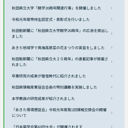
秋田県立大学「開学20周年関連行事」を開催しました
令和元年度特待生認定式・表彰式を行いました
秋田魁新聞に「秋田県立大学開学20周年」の広告を掲出し
ました
あきた地域学で鳥海高原菜の花まつりの実習をしました
秋田魁新聞に「秋田県立大２０周年」の連載記事が掲載さ
れました
卒業研究の成果が螢雪時代に紹介されました
秋田県情報産業協会会長の特別講義を実施しました
本学教員の研究成果が紹介されました
「あきた環境懇話会」令和元年度第1回情報交換会の開催
について
「日本菌学会第63回大会」が開催されます