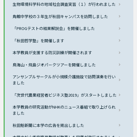
生物環境科学科の地域社会調査実習（１）が行われました
角館中学校の３年生が秋田キャンパスを訪問しました
「PROGテストの結果解説会」を開催しました
「秋田哲学塾」を開催します
本学教員が支援する防災訓練が開催されます
鳥海山・飛島ジオパークツアーを開催しました
アンサンブルサークルが小規模介護施設で訪問演奏を行い
ました
「次世代農業経営者ビジネス塾2019」がスタートしました
本学教員の研究活動がNHKのニュース番組で取り上げられ
ました
秋田魁新聞に本学の広告を掲出しました