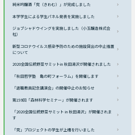
純米吟醸酒「究（きわむ）」が完成しました
本学学生による学生パネル発表を実施しました
ジョブシャドウイングを実施しました（小玉醸造株式会
社）
新型コロナウイルス感染予防のための施設貸出の中止措置
について
2020全国伝統野菜サミットin 秋田湯沢が開催されました
「秋田哲学塾 亀の町フォーラム」を開催します
「退職教員記念講演会」の開催中止のお知らせ
第159回「森林科学セミナー」が開催されます
「2020全国伝統野菜サミット in 秋田湯沢」が開催されま
す
「究」プロジェクトの学生が上槽を行いました