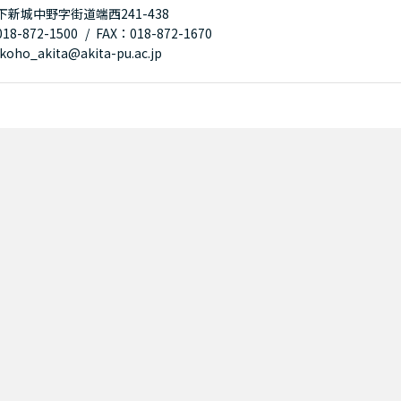
下新城中野字街道端西241-438
8-872-1500
FAX：018-872-1670
oho_akita@akita-pu.ac.jp