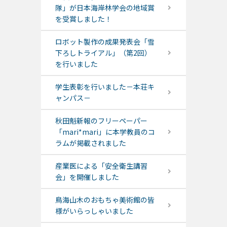
隊」が日本海岸林学会の地域賞
を受賞しました！
ロボット製作の成果発表会「雪
下ろしトライアル」（第2回）
を行いました
学生表彰を行いました－本荘キ
ャンパス－
秋田魁新報のフリーペーパー
「mari*mari」に本学教員のコ
ラムが掲載されました
産業医による「安全衛生講習
会」を開催しました
鳥海山木のおもちゃ美術館の皆
様がいらっしゃいました