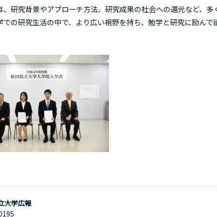
、研究背景やアプローチ方法、研究成果の社会への還元など、多
学での研究生活の中で、より広い視野を持ち、勉学と研究に励んで
立大学広報
0195