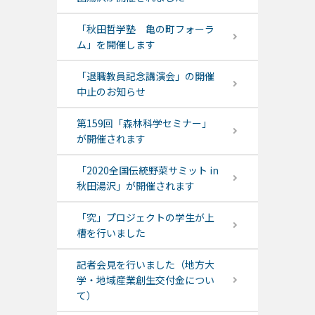
「秋田哲学塾 亀の町フォーラ
ム」を開催します
「退職教員記念講演会」の開催
中止のお知らせ
第159回「森林科学セミナー」
が開催されます
「2020全国伝統野菜サミット in
秋田湯沢」が開催されます
「究」プロジェクトの学生が上
槽を行いました
記者会見を行いました（地方大
学・地域産業創生交付金につい
て）