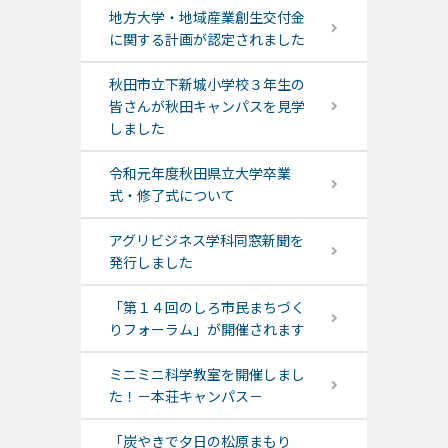
地方大学・地域産業創生交付金
に関する計画が認定されました
秋田市立下新城小学校３年生の
皆さんが秋田キャンパスを見学
しました
令和元年度秋田県立大学卒業
式・修了式について
アグリビジネス学科同窓新聞を
発行しました
「第１４回のしろ市民まちづく
りフォーラム」が開催されます
ミニミニ科学教室を開催しまし
た！－本荘キャンパス－
「炭やきで夕日の松原まもり