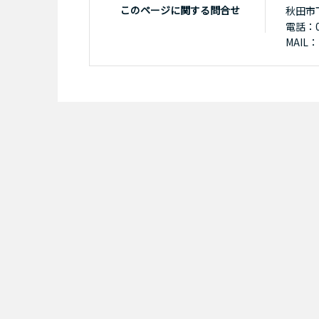
このページに関する問合せ
秋田市
電話：01
MAIL：k