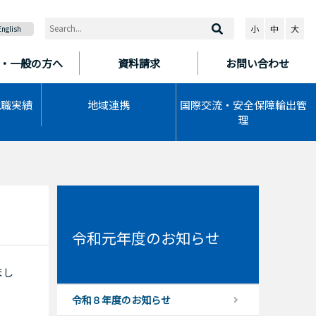
小
中
大
English
・一般の方へ
資料請求
お問い合わせ
就職実績
地域連携
国際交流・安全保障輸出管
理
令和元年度のお知らせ
まし
令和８年度のお知らせ