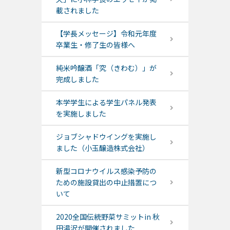
載されました
【学長メッセージ】令和元年度
卒業生・修了生の皆様へ
純米吟醸酒「究（きわむ）」が
完成しました
本学学生による学生パネル発表
を実施しました
ジョブシャドウイングを実施し
ました（小玉醸造株式会社）
新型コロナウイルス感染予防の
ための施設貸出の中止措置につ
いて
2020全国伝統野菜サミットin 秋
田湯沢が開催されました