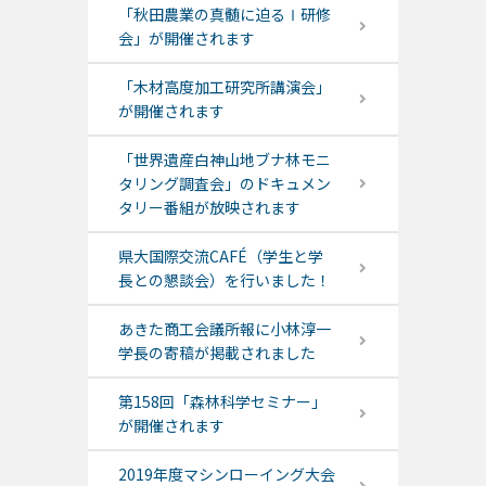
「秋田農業の真髄に迫るⅠ研修
会」が開催されます
「木材高度加工研究所講演会」
が開催されます
「世界遺産白神山地ブナ林モニ
タリング調査会」のドキュメン
タリー番組が放映されます
県大国際交流CAFÉ（学生と学
長との懇談会）を行いました！
あきた商工会議所報に小林淳一
学長の寄稿が掲載されました
第158回「森林科学セミナー」
が開催されます
2019年度マシンローイング大会