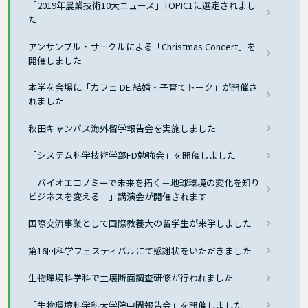
「2019年農業技術10大ニュース」TOPIC1に選定されまし
た
アンサンブル・サークルによる「Christmas Concert」を
開催しました
本学を会場に「カフェ DE 結婚・子育てトーク」が開催さ
れました
秋田キャンパス海外留学報告会を実施しました
「システム科学技術学部FD勉強会」を開催しました
「バイオエコノミーで未来を拓く－地球環境の変化を知り
ビジネスを変える－」講演会が開催されます
国際交流事業として国際教養大の留学生が来学しました
第16回科学フェスティバルにて感謝状をいただきました
生物環境科学科で土壌断面調査研修が行われました
「生物環境科学科大学院中間報告会」を開催しました