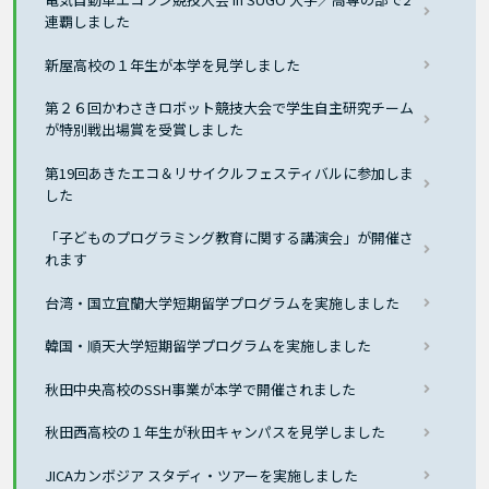
連覇しました
新屋高校の１年生が本学を見学しました
第２６回かわさきロボット競技大会で学生自主研究チーム
が特別戦出場賞を受賞しました
第19回あきたエコ＆リサイクルフェスティバルに参加しま
した
「子どものプログラミング教育に関する講演会」が開催さ
れます
台湾・国立宜蘭大学短期留学プログラムを実施しました
韓国・順天大学短期留学プログラムを実施しました
秋田中央高校のSSH事業が本学で開催されました
秋田西高校の１年生が秋田キャンパスを見学しました
JICAカンボジア スタディ・ツアーを実施しました