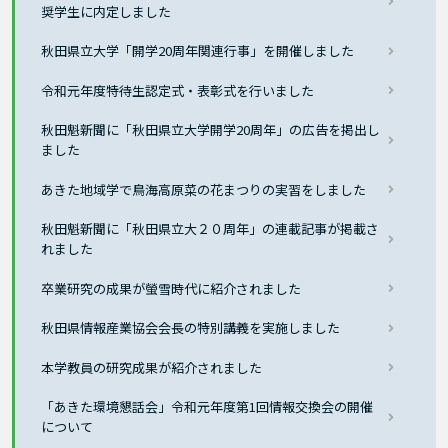
奨学生に内定しました
秋田県立大学「開学20周年関連行事」を開催しました
令和元年度特待生認定式・表彰式を行いました
秋田魁新聞に「秋田県立大学開学20周年」の広告を掲出し
ました
あきた地域学で鳥海高原菜の花まつりの実習をしました
秋田魁新聞に「秋田県立大２０周年」の連載記事が掲載さ
れました
卒業研究の成果が螢雪時代に紹介されました
秋田県情報産業協会会長の特別講義を実施しました
本学教員の研究成果が紹介されました
「あきた環境懇話会」令和元年度第1回情報交換会の開催
について