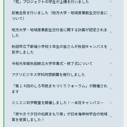
「究」プロジェクトの学生が上槽を行いました
記者会見を行いました（地方大学・地域産業創生交付金に
ついて）
地方大学・地域産業創生交付金に関する計画が認定されま
した
秋田市立下新城小学校３年生の皆さんが秋田キャンパスを
見学しました
令和元年度秋田県立大学卒業式・修了式について
アグリビジネス学科同窓新聞を発行しました
「第１４回のしろ市民まちづくりフォーラム」が開催され
ます
ミニミニ科学教室を開催しました！－本荘キャンパス－
「炭やきで夕日の松原まもり隊」が日本海岸林学会の地域
賞を受賞しました！