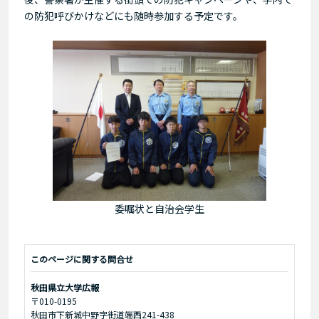
の防犯呼びかけなどにも随時参加する予定です。
委嘱状と自治会学生
このページに関する問合せ
秋田県立大学広報
〒010-0195
秋田市下新城中野字街道端西241-438