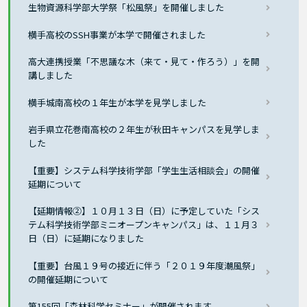
生物資源科学部大学祭「松風祭」を開催しました
横手高校のSSH事業が本学で開催されました
高大連携授業「不思議な木（来て・見て・作ろう）」を開
講しました
横手城南高校の１年生が本学を見学しました
岩手県立花巻南高校の２年生が秋田キャンパスを見学しま
した
【重要】システム科学技術学部「学生生活相談会」の開催
延期について
【延期情報②】１０月１３日（日）に予定していた「シス
テム科学技術学部ミニオープンキャンパス」は、１１月３
日（日）に延期になりました
【重要】台風１９号の接近に伴う「２０１９年度潮風祭」
の開催延期について
第155回「森林科学セミナー」が開催されます