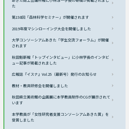
あきた商工会議所報に小林淳一学長の寄稿が掲載されまし
た
第158回「森林科学セミナー」が開催されます
2019年度マシンローイング大会を開催しました
大学コンソーシアムあきた「学生交流フォーラム」が開催
されます
秋田魁新報「トップインタビュー」に小林学長のインタビ
ュー記事が掲載されました
広報誌『イスナ』Vol.25（最新号）発行のお知らせ
教材・教具研修会を開催しました
秋田県立美術館の企画展に本学教員制作のCGが展示されて
います
本学教員が「女性研究者支援コンソーシアムあきた賞」を
受賞しました