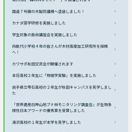
国道７号線の木製防護柵へ塗装しました！
カナダ語学研修を実施しました
学生対象の救命講習会を実施しました
向能代小学校４年の皆さんが木材高度加工研究所を探検
へ！
カワサポ秋田交流会が開催されます
本荘高校２年生に「物理学実験」を実施しました
岩手県立雫石高校の２年生が秋田キャンパスを見学しまし
た
「世界遺産白神山地ブナ林モニタリング調査会」が生物多
様性日本アワードの優秀賞を受賞しました
湯沢高校の１年生が本学を見学しました