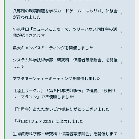
八郎湖の環境問題を学ぶカードゲーム「はちリバ」体験会
が行われました
NHK秋田「ニュースこまち」で、ツリーハウス同好会の活
動が紹介されます
県大キャンパスミーティングを開催しました
システム科学技術学部・研究科「保護者等懇談会」を開催
します
アフタヌーンティーミーティングを開催しました
【陸上サークル】「第８回与次郎駅伝」で優勝､「秋田リ
レーマラソン」で準優勝しました!
【竿燈会】あたたかいご声援ありがとうございました
「秋田ICTフェア2019」に出展しました
生物資源科学部・研究科「保護者等懇談会」を開催します