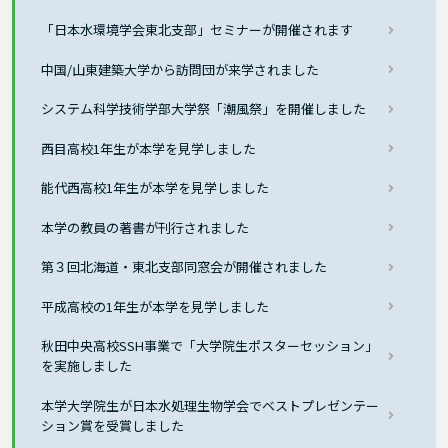
「日本水環境学会東北支部」セミナーが開催されます
中国/山東建築大学から訪問団が来学されました
システム科学技術学部大学祭「潮風祭」を開催しました
西目高校1年生が本学を見学しました
能代西高校1年生が本学を見学しました
本学の教員の著書が刊行されました
第３回北海道・東北支部同窓会が開催されました
平成高校の1年生が本学を見学しました
秋田中央高校SSH事業で「大学院生ポスターセッション」
を実施しました
本学大学院生が日本水処理生物学会でベストプレゼンテー
ション賞を受賞しました