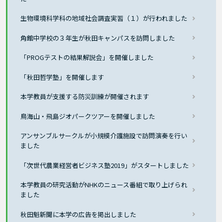
生物環境科学科の地域社会調査実習（１）が行われました
角館中学校の３年生が秋田キャンパスを訪問しました
「PROGテストの結果解説会」を開催しました
「秋田哲学塾」を開催します
本学教員が支援する防災訓練が開催されます
鳥海山・飛島ジオパークツアーを開催しました
アンサンブルサークルが小規模介護施設で訪問演奏を行い
ました
「次世代農業経営者ビジネス塾2019」がスタートしました
本学教員の研究活動がNHKのニュース番組で取り上げられ
ました
秋田魁新聞に本学の広告を掲出しました