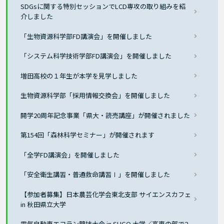
SDGsに関する特別セッションでLCD専攻の取り組みを紹
介しました
「生物資源科学部FD講演会」を開催しました
「システム科学技術学部FD講演会」を開催しました
増田高校の１年生が本学を見学しました
生物資源科学部「採用情報交換会」を開催しました
開学20周年記念事業「県大・読売講座」が開催されました
第154回「森林科学セミナー」が開催されます
「全学FD講演会」を開催しました
「安全衛生講習・普通救命講習Ⅰ」を開催しました
【参加者募集】日本農芸化学会東北支部 サイエンスカフェ
in 秋田県立大学
電気自動車エコラン競技大会 in SUGO 大学／高専の部で2