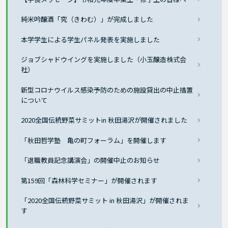
純米吟醸酒「究（きわむ）」が完成しました
本学学生による学生パネル発表を実施しました
ジョブシャドウイングを実施しました（小玉醸造株式会
社）
新型コロナウイルス感染予防のための施設貸出の中止措置
について
2020全国伝統野菜サミットin 秋田湯沢が開催されました
「秋田哲学塾 亀の町フォーラム」を開催します
「退職教員記念講演会」の開催中止のお知らせ
第159回「森林科学セミナー」が開催されます
「2020全国伝統野菜サミット in 秋田湯沢」が開催されま
す