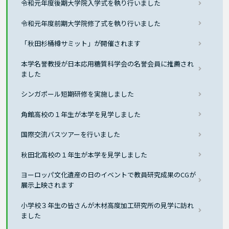
令和元年度後期大学院入学式を執り行いました
令和元年度前期大学院修了式を執り行いました
「秋田杉桶樽サミット」が開催されます
本学名誉教授が日本応用糖質科学会の名誉会員に推薦され
ました
シンガポール短期研修を実施しました
角館高校の１年生が本学を見学しました
国際交流バスツアーを行いました
秋田北高校の１年生が本学を見学しました
ヨーロッパ文化遺産の日のイベントで教員研究成果のCGが
展示上映されます
小学校３年生の皆さんが木材高度加工研究所の見学に訪れ
ました