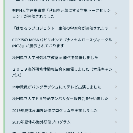
県内4大学連携事業「秋田を元気にする学生トークセッシ
ョン」が開催されました
「はちろうプロジェクト」主催の学習会が開催されます
COP25のJAPANパビリオンで『ナノセルロースヴィークル
(NCV)』が展示されております
秋田県立大学出張科学教室 in 能代を開催しました
２０１９海外研修体験報告会を開催しました（本荘キャン
パス）
本学教員がバングラデシュにてテレビ出演しました
秋田県立大学ＰＲ特命アンバサダー報告会を行いました
2019年夏休み海外研修プログラムを実施しました
2019年夏休み海外研修プログラム