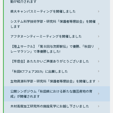
動が紹介されます
県大キャンパスミーティングを開催しました
システム科学技術学部・研究科「保護者等懇談会」を開催
します
アフタヌーンティーミーティングを開催しました
【陸上サークル】「第８回与次郎駅伝」で優勝､「秋田リ
レーマラソン」で準優勝しました!
【竿燈会】あたたかいご声援ありがとうございました
「秋田ICTフェア2019」に出展しました
生物資源科学部・研究科「保護者等懇談会」を開催します
公開シンポジウム「秋田県における新たな園芸産地の育
成」が開催されます
木材高度加工研究所の施設見学にお越し下さいました