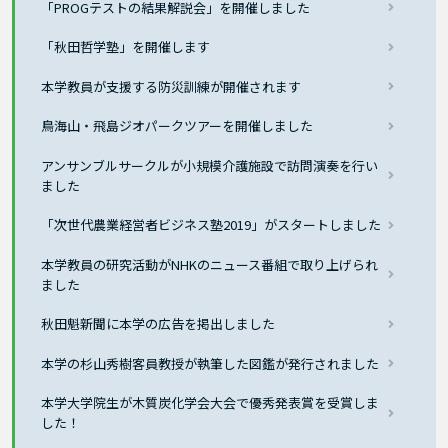
「PROGテストの結果解説会」を開催しました
「秋田哲学塾」を開催します
本学教員が支援する防災訓練が開催されます
鳥海山・飛島ジオパークツアーを開催しました
アンサンブルサークルが小規模介護施設で訪問演奏を行い
ました
「次世代農業経営者ビジネス塾2019」がスタートしました
本学教員の研究活動がNHKのニュース番組で取り上げられ
ました
秋田魁新聞に本学の広告を掲出しました
本学の杉山秀樹客員教授が執筆した図鑑が発行されました
本学大学院生が木質炭化学会大会で優秀発表賞を受賞しま
した！