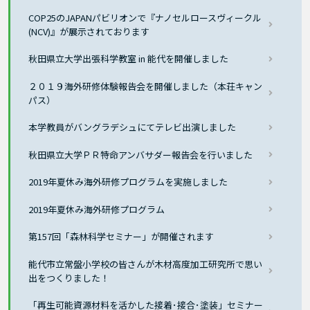
COP25のJAPANパビリオンで『ナノセルロースヴィークル
(NCV)』が展示されております
秋田県立大学出張科学教室 in 能代を開催しました
２０１９海外研修体験報告会を開催しました（本荘キャン
パス）
本学教員がバングラデシュにてテレビ出演しました
秋田県立大学ＰＲ特命アンバサダー報告会を行いました
2019年夏休み海外研修プログラムを実施しました
2019年夏休み海外研修プログラム
第157回「森林科学セミナー」が開催されます
能代市立常盤小学校の皆さんが木材高度加工研究所で思い
出をつくりました！
「再生可能資源材料を活かした接着･接合･塗装」セミナー