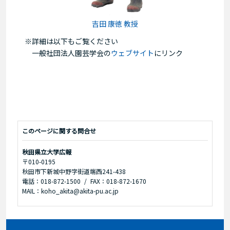
吉田 康徳 教授
※詳細は以下もご覧ください
一般社団法人園芸学会の
ウェブサイト
にリンク
このページに関する問合せ
秋田県立大学広報
〒010-0195
秋田市下新城中野字街道端西241-438
電話：018-872-1500
FAX：018-872-1670
MAIL：koho_akita@akita-pu.ac.jp