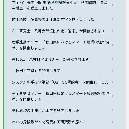
本学前学長の小間 篤 名誉教授が令和元年秋の叙勲「瑞宝
中綬章」を受章しました
横手清陵学院高校の１年生が本学を見学しました
ミニ研究会「八郎太郎伝説の謎に迫る」が開催されます
産学連携セミナー「秋田県におけるスマート農業取組の現
状」を開催しました
第156回「森林科学セミナー」が開催されます
「秋田哲学塾」を開催します
システム科学技術学部「OB・OG懇談会」を開催しました
産学連携セミナー「秋田県におけるスマート農業取組の現
状」を開催します
能代高校の１年生が本学を見学しました
わか杉探検隊が木材高度加工研究所の旅へ！