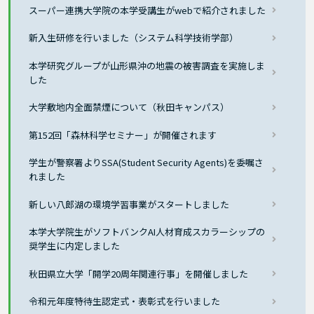
スーパー連携大学院の本学受講生がwebで紹介されました
新入生研修を行いました（システム科学技術学部）
本学研究グループが山形県沖の地震の被害調査を実施しま
した
大学敷地内全面禁煙について（秋田キャンパス）
第152回「森林科学セミナー」が開催されます
学生が警察署よりSSA(Student Security Agents)を委嘱さ
れました
新しい八郎湖の環境学習事業がスタートしました
本学大学院生がソフトバンクAI人材育成スカラーシップの
奨学生に内定しました
秋田県立大学「開学20周年関連行事」を開催しました
令和元年度特待生認定式・表彰式を行いました