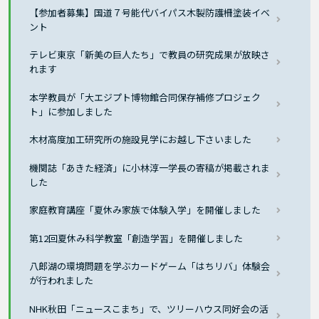
【参加者募集】国道７号能代バイパス木製防護柵塗装イベ
ント
テレビ東京「新美の巨人たち」で教員の研究成果が放映さ
れます
本学教員が「大エジプト博物館合同保存補修プロジェク
ト」に参加しました
木材高度加工研究所の施設見学にお越し下さいました
機関誌「あきた経済」に小林淳一学長の寄稿が掲載されま
した
家庭教育講座「夏休み家族で体験入学」を開催しました
第12回夏休み科学教室「創造学習」を開催しました
八郎湖の環境問題を学ぶカードゲーム「はちリバ」体験会
が行われました
NHK秋田「ニュースこまち」で、ツリーハウス同好会の活