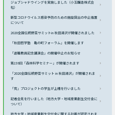
ジョブシャドウイングを実施しました（小玉醸造株式会
社）
新型コロナウイルス感染予防のための施設貸出の中止措置
について
2020全国伝統野菜サミットin 秋田湯沢が開催されました
「秋田哲学塾 亀の町フォーラム」を開催します
「退職教員記念講演会」の開催中止のお知らせ
第159回「森林科学セミナー」が開催されます
「2020全国伝統野菜サミット in 秋田湯沢」が開催されま
す
「究」プロジェクトの学生が上槽を行いました
記者会見を行いました（地方大学・地域産業創生交付金に
ついて）
地方大学・地域産業創生交付金に関する計画が認定されま