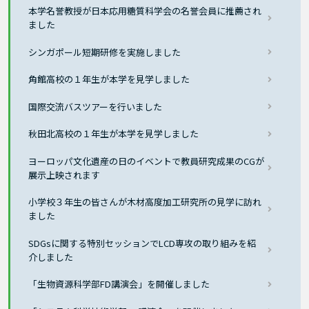
本学名誉教授が日本応用糖質科学会の名誉会員に推薦され
ました
シンガポール短期研修を実施しました
角館高校の１年生が本学を見学しました
国際交流バスツアーを行いました
秋田北高校の１年生が本学を見学しました
ヨーロッパ文化遺産の日のイベントで教員研究成果のCGが
展示上映されます
小学校３年生の皆さんが木材高度加工研究所の見学に訪れ
ました
SDGsに関する特別セッションでLCD専攻の取り組みを紹
介しました
「生物資源科学部FD講演会」を開催しました