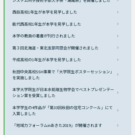
システム科学技術学部大学祭「潮風祭」を開催しました
西目高校1年生が本学を見学しました
能代西高校1年生が本学を見学しました
本学の教員の著書が刊行されました
第３回北海道・東北支部同窓会が開催されました
平成高校の1年生が本学を見学しました
秋田中央高校SSH事業で「大学院生ポスターセッション」
を実施しました
本学大学院生が日本水処理生物学会でベストプレゼンテー
ション賞を受賞しました
本学学生の4作品が「第33回秋田の住宅コンクール」にて
入賞しました
「地域力フォーラムinあきた2019」が開催されます