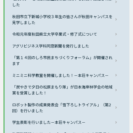
した
秋田市立下新城小学校３年生の皆さんが秋田キャンパスを
見学しました
令和元年度秋田県立大学卒業式・修了式について
アグリビジネス学科同窓新聞を発行しました
「第１４回のしろ市民まちづくりフォーラム」が開催され
ます
ミニミニ科学教室を開催しました！－本荘キャンパス－
「炭やきで夕日の松原まもり隊」が日本海岸林学会の地域
賞を受賞しました！
ロボット製作の成果発表会「雪下ろしトライアル」（第2
回）を行いました
学生表彰を行いました－本荘キャンパス－