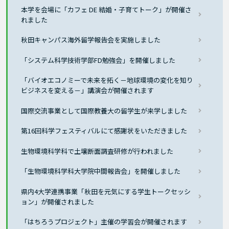
本学を会場に「カフェ DE 結婚・子育てトーク」が開催さ
れました
秋田キャンパス海外留学報告会を実施しました
「システム科学技術学部FD勉強会」を開催しました
「バイオエコノミーで未来を拓く－地球環境の変化を知り
ビジネスを変える－」講演会が開催されます
国際交流事業として国際教養大の留学生が来学しました
第16回科学フェスティバルにて感謝状をいただきました
生物環境科学科で土壌断面調査研修が行われました
「生物環境科学科大学院中間報告会」を開催しました
県内4大学連携事業「秋田を元気にする学生トークセッシ
ョン」が開催されました
「はちろうプロジェクト」主催の学習会が開催されます