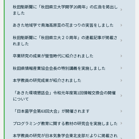
秋田魁新聞に「秋田県立大学開学20周年」の広告を掲出し
ました
あきた地域学で鳥海高原菜の花まつりの実習をしました
秋田魁新聞に「秋田県立大２０周年」の連載記事が掲載さ
れました
卒業研究の成果が螢雪時代に紹介されました
秋田県情報産業協会会長の特別講義を実施しました
本学教員の研究成果が紹介されました
「あきた環境懇話会」令和元年度第1回情報交換会の開催
について
「日本菌学会第63回大会」が開催されます
プログラミング教育に関する教材の研究会を実施しました
本学教員の研究が日本気象学会東北支部だよりに掲載され