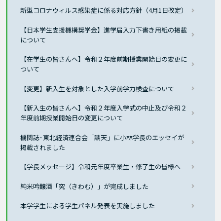
新型コロナウィルス感染症に係る対応方針（4月1日改定）
【日本学生支援機構奨学金】進学届入力下書き用紙の掲載
について
【在学生の皆さんへ】令和２年度前期授業開始日の変更に
ついて
【変更】新入生を対象とした入学前学力検査について
【新入生の皆さんへ】令和２年度入学式の中止及び令和２
年度前期授業開始日の変更について
機関誌･東北経済連合会「談天」に小林学長のエッセイが
掲載されました
【学長メッセージ】令和元年度卒業生・修了生の皆様へ
純米吟醸酒「究（きわむ）」が完成しました
本学学生による学生パネル発表を実施しました