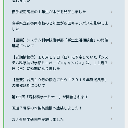
講しました
横手城南高校の１年生が本学を見学しました
岩手県立花巻南高校の２年生が秋田キャンパスを見学しま
した
【重要】システム科学技術学部「学生生活相談会」の開催
延期について
【延期情報②】１０月１３日（日）に予定していた「シス
テム科学技術学部ミニオープンキャンパス」は、１１月３
日（日）に延期になりました
【重要】台風１９号の接近に伴う「２０１９年度潮風祭」
の開催延期について
第155回「森林科学セミナー」が開催されます
国道７号線の木製防護柵へ塗装しました！
カナダ語学研修を実施しました