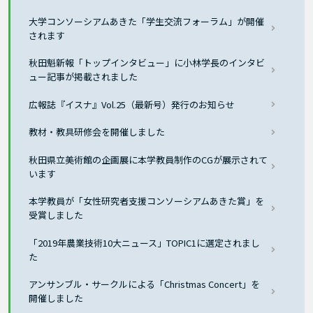
大学コンソーシアムあきた「学生交流フォーラム」が開催
されます
秋田魁新報「トップインタビュー」に小林学長のインタビ
ュー記事が掲載されました
広報誌『イスナ』Vol.25（最新号）発行のお知らせ
教材・教具研修会を開催しました
秋田県立美術館の企画展に本学教員制作のCGが展示されて
います
本学教員が「女性研究者支援コンソーシアムあきた賞」を
受賞しました
「2019年農業技術10大ニュース」TOPIC1に選定されまし
た
アンサンブル・サークルによる「Christmas Concert」を
開催しました