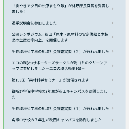
「炭やきで夕日の松原まもり隊」が林野庁長官賞を受賞し
ました！
進学説明会に参加しました
公開シンポジウムin秋田「原木・原材料の安定供給と木製
品の生産効率向上」を開催します
生物環境科学科の地域社会調査実習（２）が行われました
エコの環(わ)サポーターズサークルが海ゴミのクリーンア
ップに参加しました－エコの環活動第1弾－
第153回「森林科学セミナー」が開催されます
御所野学院中学校の3年生が秋田キャンパスを訪問しまし
た
生物環境科学科の地域社会調査実習（１）が行われました
角館中学校の３年生が秋田キャンパスを訪問しました