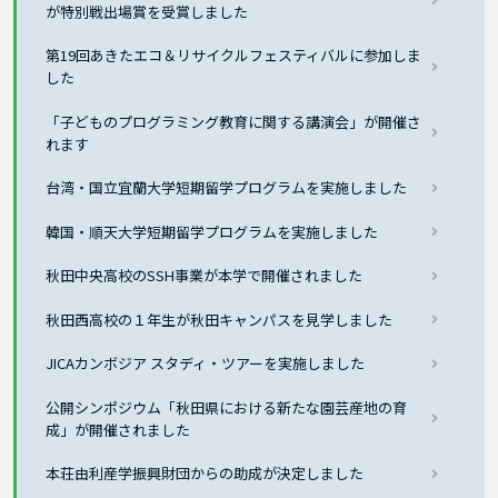
が特別戦出場賞を受賞しました
第19回あきたエコ＆リサイクルフェスティバルに参加しま
した
「子どものプログラミング教育に関する講演会」が開催さ
れます
台湾・国立宜蘭大学短期留学プログラムを実施しました
韓国・順天大学短期留学プログラムを実施しました
秋田中央高校のSSH事業が本学で開催されました
秋田西高校の１年生が秋田キャンパスを見学しました
JICAカンボジア スタディ・ツアーを実施しました
公開シンポジウム「秋田県における新たな園芸産地の育
成」が開催されました
本荘由利産学振興財団からの助成が決定しました