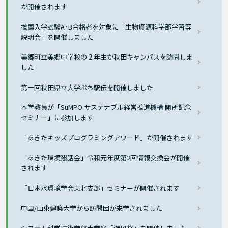
が開催されます
推薦入学試験A･B合格者を対象に「生物資源科学部学習等
説明会」を開催しました
美郷町立美郷中学校の２年生が秋田キャンパスを訪問しま
した
第一回秋田県立大学ぷち駅伝を開催しました
本学教員が「SuMPO サステナブル経営推進機構 開所記念
セミナー」に参加します
「あきたキッズプログラミングアワード」が開催されます
「あきた環境懇話会」令和元年度第2回情報交換会が開催
されます
「日本水環境学会東北支部」セミナーが開催されます
中国/山東建築大学から訪問団が来学されました