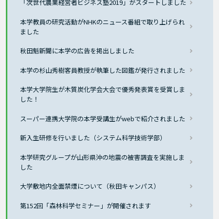
「次世代農業経営者ビジネス塾2019」がスタートしました
本学教員の研究活動がNHKのニュース番組で取り上げられ
ました
秋田魁新聞に本学の広告を掲出しました
本学の杉山秀樹客員教授が執筆した図鑑が発行されました
本学大学院生が木質炭化学会大会で優秀発表賞を受賞しま
した！
スーパー連携大学院の本学受講生がwebで紹介されました
新入生研修を行いました（システム科学技術学部）
本学研究グループが山形県沖の地震の被害調査を実施しま
した
大学敷地内全面禁煙について（秋田キャンパス）
第152回「森林科学セミナー」が開催されます