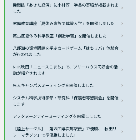
機関誌「あきた経済」に小林淳一学長の寄稿が掲載されま
した
家庭教育講座「夏休み家族で体験入学」を開催しました
第12回夏休み科学教室「創造学習」を開催しました
八郎湖の環境問題を学ぶカードゲーム「はちリバ」体験会
が行われました
NHK秋田「ニュースこまち」で、ツリーハウス同好会の活
動が紹介されます
県大キャンパスミーティングを開催しました
システム科学技術学部・研究科「保護者等懇談会」を開催
します
アフタヌーンティーミーティングを開催しました
【陸上サークル】「第８回与次郎駅伝」で優勝､「秋田リ
レーマラソン」で準優勝しました!