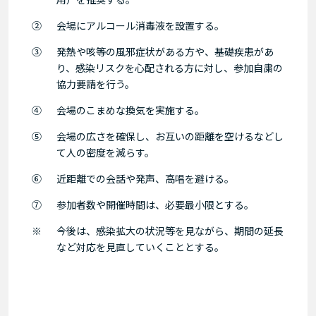
②
会場にアルコール消毒液を設置する。
③
発熱や咳等の風邪症状がある方や、基礎疾患があ
り、感染リスクを心配される方に対し、参加自粛の
協力要請を行う。
④
会場のこまめな換気を実施する。
⑤
会場の広さを確保し、お互いの距離を空けるなどし
て人の密度を減らす。
⑥
近距離での会話や発声、高唱を避ける。
⑦
参加者数や開催時間は、必要最小限とする。
※
今後は、感染拡大の状況等を見ながら、期間の延長
など対応を見直していくこととする。