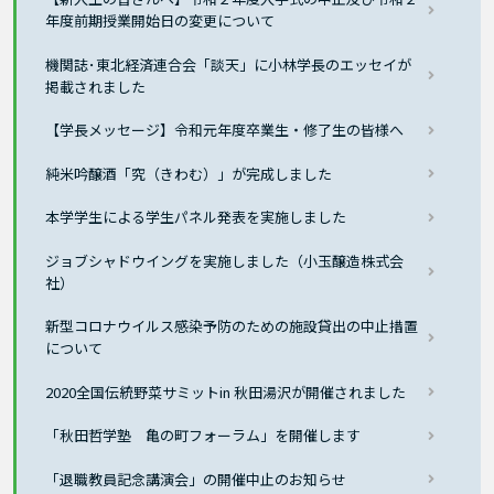
年度前期授業開始日の変更について
機関誌･東北経済連合会「談天」に小林学長のエッセイが
掲載されました
【学長メッセージ】令和元年度卒業生・修了生の皆様へ
純米吟醸酒「究（きわむ）」が完成しました
本学学生による学生パネル発表を実施しました
ジョブシャドウイングを実施しました（小玉醸造株式会
社）
新型コロナウイルス感染予防のための施設貸出の中止措置
について
2020全国伝統野菜サミットin 秋田湯沢が開催されました
「秋田哲学塾 亀の町フォーラム」を開催します
「退職教員記念講演会」の開催中止のお知らせ