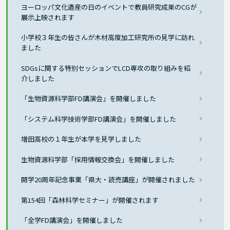
ヨーロッパ文化遺産の日のイベントで教員研究成果のCGが
展示上映されます
小学校３年生の皆さんが木材高度加工研究所の見学に訪れ
ました
SDGsに関する特別セッションでLCD専攻の取り組みを紹
介しました
「生物資源科学部FD講演会」を開催しました
「システム科学技術学部FD講演会」を開催しました
増田高校の１年生が本学を見学しました
生物資源科学部「採用情報交換会」を開催しました
開学20周年記念事業「県大・読売講座」が開催されました
第154回「森林科学セミナー」が開催されます
「全学FD講演会」を開催しました