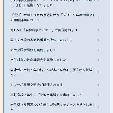
日（日）に延期になりました
【重要】台風１９号の接近に伴う「２０１９年度潮風祭」
の開催延期について
第155回「森林科学セミナー」が開催されます
国道７号線の木製防護柵へ塗装しました！
カナダ語学研修を実施しました
学生対象の救命講習会を実施しました
向能代小学校４年の皆さんが木材高度加工研究所を探検
へ！
カワサポ秋田交流会が開催されます
本荘高校２年生に「物理学実験」を実施しました
岩手県立雫石高校の２年生が秋田キャンパスを見学しまし
た