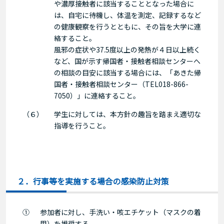
や濃厚接触者に該当することとなった場合に
は、自宅に待機し、体温を測定、記録するなど
の健康観察を行うとともに、その旨を大学に連
絡すること。
風邪の症状や37.5度以上の発熱が４日以上続く
など、国が示す帰国者・接触者相談センターへ
の相談の目安に該当する場合には、「あきた帰
国者・接触者相談センター（TEL018-866-
7050）」に連絡すること。
（６）
学生に対しては、本方針の趣旨を踏まえ適切な
指導を行うこと。
２．行事等を実施する場合の感染防止対策
①
参加者に対し、手洗い・咳エチケット（マスクの着
用）を推奨する。