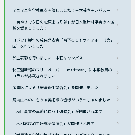
ミニミニ科学教室を開催しました！－本荘キャンパス－
「炭やきで夕日の松原まもり隊」が日本海岸林学会の地域
賞を受賞しました！
ロボット製作の成果発表会「雪下ろしトライアル」（第2
回）を行いました
学生表彰を行いました－本荘キャンパス－
秋田魁新報のフリーペーパー「mari*mari」に本学教員の
コラムが掲載されました
産業医による「安全衛生講習会」を開催しました
鳥海山木のおもちゃ美術館の皆様がいらっしゃいました
「秋田農業の真髄に迫るⅠ研修会」が開催されます
「木材高度加工研究所講演会」が開催されます