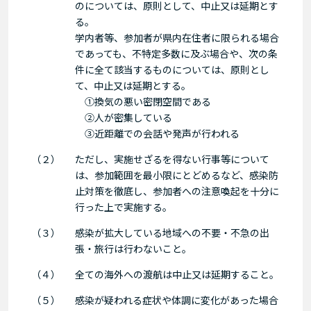
のについては、原則として、中止又は延期とす
る。
学内者等、参加者が県内在住者に限られる場合
であっても、不特定多数に及ぶ場合や、次の条
件に全て該当するものについては、原則とし
て、中止又は延期とする。
①換気の悪い密閉空間である
②人が密集している
③近距離での会話や発声が行われる
（２）
ただし、実施せざるを得ない行事等について
は、参加範囲を最小限にとどめるなど、感染防
止対策を徹底し、参加者への注意喚起を十分に
行った上で実施する。
（３）
感染が拡大している地域への不要・不急の出
張・旅行は行わないこと。
（４）
全ての海外への渡航は中止又は延期すること。
（５）
感染が疑われる症状や体調に変化があった場合