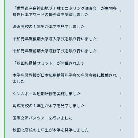
「世界遺産白神山地ブナ林モニタリング調査会」が生物多
様性日本アワードの優秀賞を受賞しました
湯沢高校の１年生が本学を見学しました
令和元年度後期大学院入学式を執り行いました
令和元年度前期大学院修了式を執り行いました
「秋田杉桶樽サミット」が開催されます
本学名誉教授が日本応用糖質科学会の名誉会員に推薦され
ました
シンガポール短期研修を実施しました
角館高校の１年生が本学を見学しました
国際交流バスツアーを行いました
秋田北高校の１年生が本学を見学しました