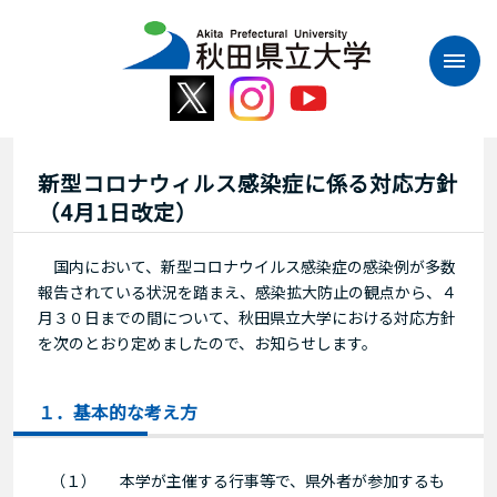
本
文
へ
ス
キ
ッ
プ
新型コロナウィルス感染症に係る対応方針
（4月1日改定）
国内において、新型コロナウイルス感染症の感染例が多数
報告されている状況を踏まえ、感染拡大防止の観点から、４
月３０日までの間について、秋田県立大学における対応方針
を次のとおり定めましたので、お知らせします。
１．基本的な考え方
（１）
本学が主催する行事等で、県外者が参加するも