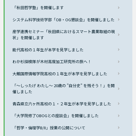
「秋田哲学塾」を開催します
システム科学技術学部「OB・OG懇談会」を開催しました
産学連携セミナー「秋田県におけるスマート農業取組の現
状」を開催します
能代高校の１年生が本学を見学しました
わか杉探検隊が木材高度加工研究所の旅へ！
大館国際情報学院高校の１年生が本学を見学しました
「～しったげ わたし～ 20歳の ”自分史” を残そう！」を開
催しました
青森県立六ヶ所高校の１・２年生が本学を見学しました
「大学院修了OBOGとの座談会」を開催しました
「哲学・倫理学B/II」授業の公開について