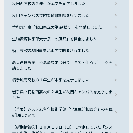
秋田西高校の２年生が本学を見学しました
秋田キャンパスで防災避難訓練を行いました
令和元年度「秋田県立大学 森ゼミ」を開講しました
生物資源科学部大学祭「松風祭」を開催しました
横手高校のSSH事業が本学で開催されました
高大連携授業「不思議な木（来て・見て・作ろう）」を開
講しました
横手城南高校の１年生が本学を見学しました
岩手県立花巻南高校の２年生が秋田キャンパスを見学しま
した
【重要】システム科学技術学部「学生生活相談会」の開催
延期について
【延期情報②】１０月１３日（日）に予定していた「シス
テム科学技術学部ミニオープンキャンパス」は、１１月３