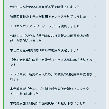
秋田中央高校のSSH事業が本学で開催されました
秋田西高校の１年生が秋田キャンパスを見学しました
JICAカンボジア スタディ・ツアーを実施しました
公開シンポジウム「秋田県における新たな園芸産地の育
成」が開催されました
本荘由利産学振興財団からの助成が決定しました
【参加者募集】国道７号能代バイパス木製防護柵塗装イベ
ント
テレビ東京「新美の巨人たち」で教員の研究成果が放映さ
れます
本学教員が「大エジプト博物館合同保存補修プロジェク
ト」に参加しました
木材高度加工研究所の施設見学にお越し下さいました