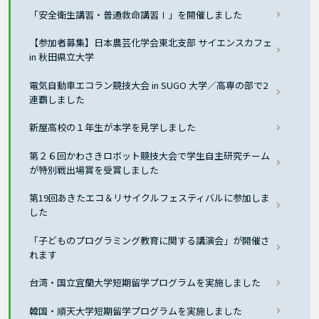
「安全衛生講習・普通救命講習Ⅰ」を開催しました
【参加者募集】日本農芸化学会東北支部 サイエンスカフェ
in 秋田県立大学
電気自動車エコラン競技大会 in SUGO 大学／高専の部で2
連覇しました
新屋高校の１年生が本学を見学しました
第２６回かわさきロボット競技大会で学生自主研究チーム
が特別戦出場賞を受賞しました
第19回あきたエコ＆リサイクルフェスティバルに参加しま
した
「子どものプログラミング教育に関する講演会」が開催さ
れます
台湾・国立宜蘭大学短期留学プログラムを実施しました
韓国・順天大学短期留学プログラムを実施しました