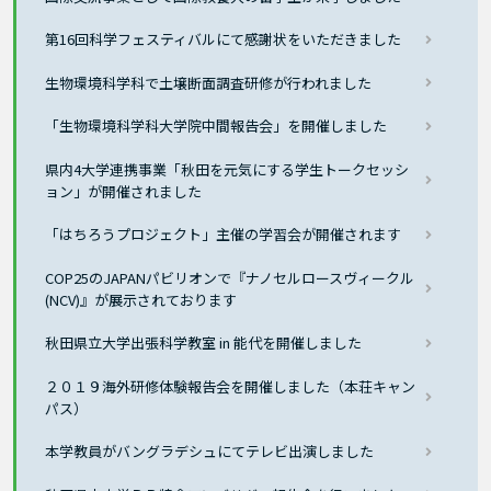
第16回科学フェスティバルにて感謝状をいただきました
生物環境科学科で土壌断面調査研修が行われました
「生物環境科学科大学院中間報告会」を開催しました
県内4大学連携事業「秋田を元気にする学生トークセッシ
ョン」が開催されました
「はちろうプロジェクト」主催の学習会が開催されます
COP25のJAPANパビリオンで『ナノセルロースヴィークル
(NCV)』が展示されております
秋田県立大学出張科学教室 in 能代を開催しました
２０１９海外研修体験報告会を開催しました（本荘キャン
パス）
本学教員がバングラデシュにてテレビ出演しました