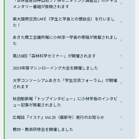
「世界遺産白神山地ブナ林モニタリング調査会」のドキュ
メンタリー番組が放映されます
県大国際交流CAFÉ（学生と学長との懇談会）を行いまし
た！
あきた商工会議所報に小林淳一学長の寄稿が掲載されまし
た
第158回「森林科学セミナー」が開催されます
2019年度マシンローイング大会を開催しました
大学コンソーシアムあきた「学生交流フォーラム」が開催
されます
秋田魁新報「トップインタビュー」に小林学長のインタビ
ュー記事が掲載されました
広報誌『イスナ』Vol.25（最新号）発行のお知らせ
教材・教具研修会を開催しました