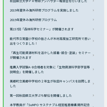
秋田県立大学ＰＲ特命アンバサダー報告会を行いました
2019年夏休み海外研修プログラムを実施しました
2019年夏休み海外研修プログラム
第157回「森林科学セミナー」が開催されます
能代市立常盤小学校の皆さんが木材高度加工研究所で思い
出をつくりました！
「再生可能資源材料を活かした接着･接合･塗装」セミナー
が開催されます
推薦入学試験A･B合格者を対象に「生物資源科学部学習等
説明会」を開催しました
美郷町立美郷中学校の２年生が秋田キャンパスを訪問しま
した
第一回秋田県立大学ぷち駅伝を開催しました
本学教員が「SuMPO サステナブル経営推進機構 開所記念