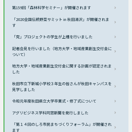
第159回「森林科学セミナー」が開催されます
「2020全国伝統野菜サミット in 秋田湯沢」が開催されま
す
「究」プロジェクトの学生が上槽を行いました
記者会見を行いました（地方大学・地域産業創生交付金に
ついて）
地方大学・地域産業創生交付金に関する計画が認定されま
した
秋田市立下新城小学校３年生の皆さんが秋田キャンパスを
見学しました
令和元年度秋田県立大学卒業式・修了式について
アグリビジネス学科同窓新聞を発行しました
「第１４回のしろ市民まちづくりフォーラム」が開催され
ます