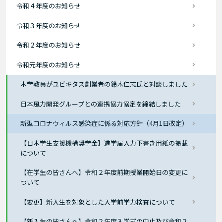
令和４年度のお知らせ
令和３年度のお知らせ
令和２年度のお知らせ
令和元年度のお知らせ
本学教員がユビキタス創業者の鈴木仁志氏と対談しました
日本風力開発グループとの連携協力協定を締結しました
新型コロナウィルス感染症に係る対応方針（4月1日改定）
【日本学生支援機構奨学金】進学届入力下書き用紙の掲載
について
【在学生の皆さんへ】令和２年度前期授業開始日の変更に
ついて
【変更】新入生を対象とした入学前学力検査について
【新入生の皆さんへ】令和２年度入学式の中止及び令和２