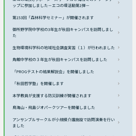
ップに参加しました－エコの環活動第1弾－
第153回「森林科学セミナー」が開催されます
御所野学院中学校の3年生が秋田キャンパスを訪問しまし
た
生物環境科学科の地域社会調査実習（１）が行われました
角館中学校の３年生が秋田キャンパスを訪問しました
「PROGテストの結果解説会」を開催しました
「秋田哲学塾」を開催します
本学教員が支援する防災訓練が開催されます
鳥海山・飛島ジオパークツアーを開催しました
アンサンブルサークルが小規模介護施設で訪問演奏を行い
ました