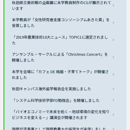
秋田県立美術館の企画展に本学教員制作のCGが展示されて
います
本学教員が「女性研究者支援コンソーシアムあきた賞」を
受賞しました
「2019年農業技術10大ニュース」TOPIC1に選定されまし
た
アンサンブル・サークルによる「Christmas Concert」を
開催しました
本学を会場に「カフェ DE 結婚・子育てトーク」が開催さ
れました
秋田キャンパス海外留学報告会を実施しました
「システム科学技術学部FD勉強会」を開催しました
「バイオエコノミーで未来を拓く－地球環境の変化を知り
ビジネスを変える－」講演会が開催されます
国際交流事業として国際教養大の留学生が来学しました