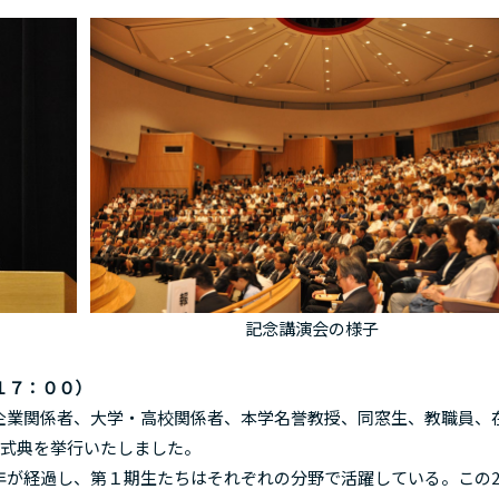
記念講演会の様子
１７：００）
業関係者、大学・高校関係者、本学名誉教授、同窓生、教職員、
念式典を挙行いたしました。
が経過し、第１期生たちはそれぞれの分野で活躍している。この2