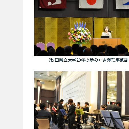
（秋田県立大学20年の歩み）吉澤理事兼副