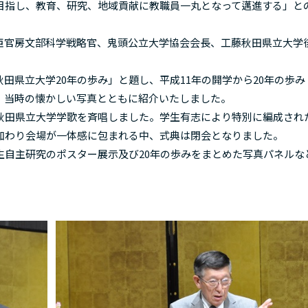
目指し、教育、研究、地域貢献に教職員一丸となって邁進する」と
官房文部科学戦略官、鬼頭公立大学協会会長、工藤秋田県立大学
県立大学20年の歩み」と題し、平成11年の開学から20年の歩み
、当時の懐かしい写真とともに紹介いたしました。
田県立大学学歌を斉唱しました。学生有志により特別に編成され
加わり会場が一体感に包まれる中、式典は閉会となりました。
自主研究のポスター展示及び20年の歩みをまとめた写真パネルな