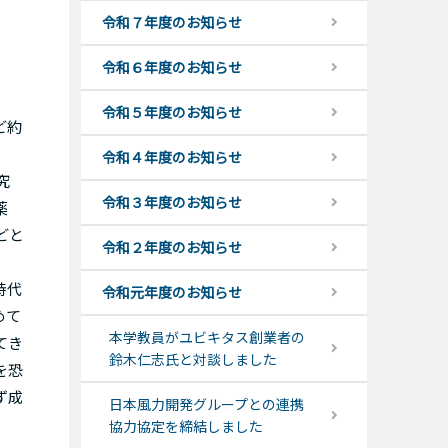
令和７年度のお知らせ
令和６年度のお知らせ
令和５年度のお知らせ
ど約
令和４年度のお知らせ
究
令和３年度のお知らせ
薬
どと
令和２年度のお知らせ
時代
令和元年度のお知らせ
めて
本学教員がユビキタス創業者の
てき
鈴木仁志氏と対談しました
を恐
ず成
日本風力開発グループとの連携
協力協定を締結しました