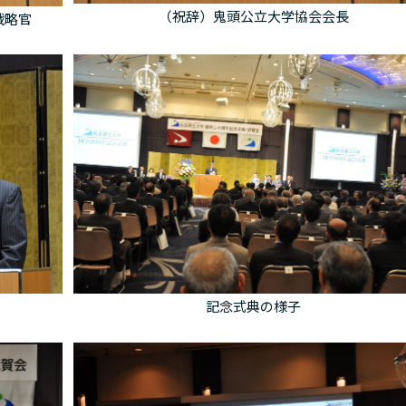
（祝辞）鬼頭公立大学協会会長
戦略官
記念式典の様子