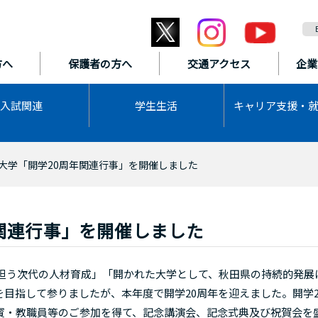
方へ
保護者の方へ
交通アクセス
企業
入試関連
学生生活
キャリア支援・
大学「開学20周年関連行事」を開催しました
関連行事」を開催しました
を担う次代の人材育成」「開かれた大学として、秋田県の持続的発展
目指して参りましたが、本年度で開学20周年を迎えました。開学2
賓・教職員等のご参加を得て、記念講演会、記念式典及び祝賀会を