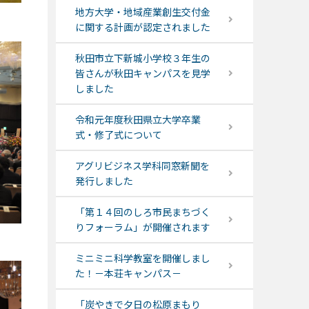
地方大学・地域産業創生交付金
に関する計画が認定されました
秋田市立下新城小学校３年生の
皆さんが秋田キャンパスを見学
しました
令和元年度秋田県立大学卒業
式・修了式について
アグリビジネス学科同窓新聞を
発行しました
「第１４回のしろ市民まちづく
りフォーラム」が開催されます
ミニミニ科学教室を開催しまし
た！－本荘キャンパス－
「炭やきで夕日の松原まもり