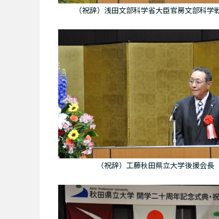
（祝辞）浅田文部科学省大臣官房文部科学
（祝辞）工藤秋田県立大学後援会長