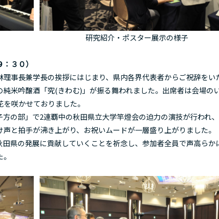
研究紹介・ポスター展示の様子
９：３０）
理事長兼学長の挨拶にはじまり、県内各界代表者からご祝辞をい
純米吟醸酒「究(きわむ)」が振る舞われました。出席者は会場の
花を咲かせておりました。
方の部」で2連覇中の秋田県立大学竿燈会の迫力の演技が行われ、
け声と拍手が沸き上がり、お祝いムードが一層盛り上がりました。
田県の発展に貢献していくことを祈念し、参加者全員で声高らか
た。