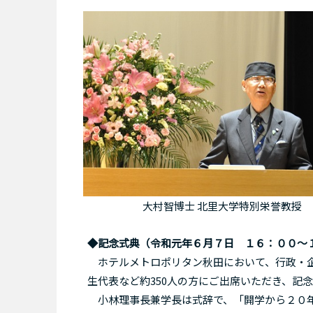
大村智博士 北里大学特別栄誉教授
◆記念式典（令和元年６月７日 １６：００～
ホテルメトロポリタン秋田において、行政・企
生代表など約350人の方にご出席いただき、記
小林理事長兼学長は式辞で、「開学から２０年