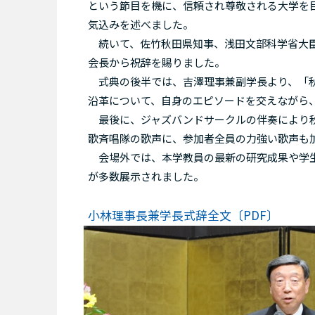
という節目を機に、信頼され尊敬される大学を
気込みを述べました。
続いて、佐竹秋田県知事、浅田文部科学省大臣
会長から祝辞を賜りました。
式典の後半では、吉澤理事兼副学長より、「秋田
沿革について、自身のエピソードを交えながら
最後に、ジャズバンドサークルの伴奏により秋
歌斉唱隊の歌声に、参加者全員の力強い歌声も
会場外では、本学教員の最新の研究成果や学生
が多数展示されました。
小林理事長兼学長式辞全文〔PDF〕