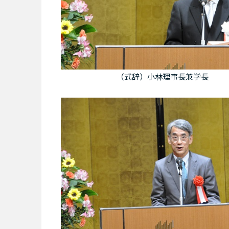
（式辞）小林理事長兼学長