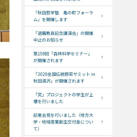
「秋田哲学塾 亀の町フォーラ
ム」を開催します
「退職教員記念講演会」の開催
中止のお知らせ
第159回「森林科学セミナー」
が開催されます
「2020全国伝統野菜サミット in
秋田湯沢」が開催されます
「究」プロジェクトの学生が上
槽を行いました
記者会見を行いました（地方大
学・地域産業創生交付金につい
て）