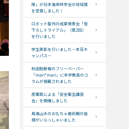
隊」が日本海岸林学会の地域賞
を受賞しました！
ロボット製作の成果発表会「雪
下ろしトライアル」（第2回）
を行いました
学生表彰を行いました－本荘キ
ャンパス－
秋田魁新報のフリーペーパー
「mari*mari」に本学教員のコ
ラムが掲載されました
産業医による「安全衛生講習
会」を開催しました
鳥海山木のおもちゃ美術館の皆
様がいらっしゃいました