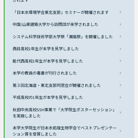
「日本水環境学会東北支部」セミナーが開催されます
中国/山東建築大学から訪問団が来学されました
システム科学技術学部大学祭「潮風祭」を開催しました
西目高校1年生が本学を見学しました
能代西高校1年生が本学を見学しました
本学の教員の著書が刊行されました
第３回北海道・東北支部同窓会が開催されました
平成高校の1年生が本学を見学しました
秋田中央高校SSH事業で「大学院生ポスターセッション」
を実施しました
本学大学院生が日本水処理生物学会でベストプレゼンテー
ション賞を受賞しました