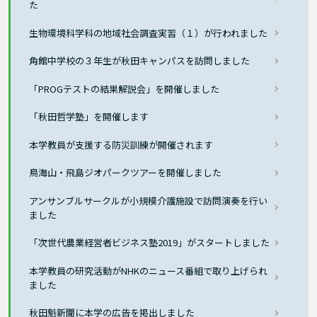
た
生物環境科学科の地域社会調査実習（１）が行われました
角館中学校の３年生が秋田キャンパスを訪問しました
「PROGテストの結果解説会」を開催しました
「秋田哲学塾」を開催します
本学教員が支援する防災訓練が開催されます
鳥海山・飛島ジオパークツアーを開催しました
アンサンブルサークルが小規模介護施設で訪問演奏を行い
ました
「次世代農業経営者ビジネス塾2019」がスタートしました
本学教員の研究活動がNHKのニュース番組で取り上げられ
ました
秋田魁新聞に本学の広告を掲出しました