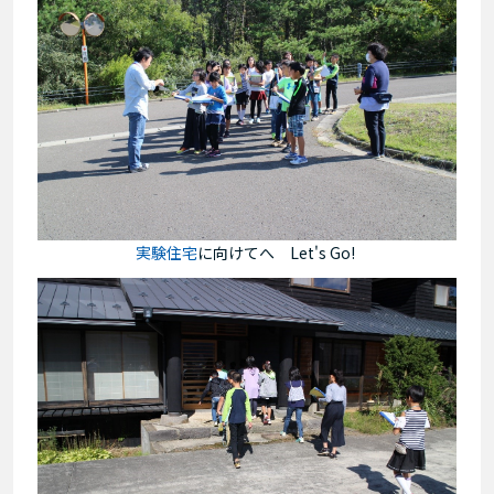
実験住宅
に向けてへ Let's Go!