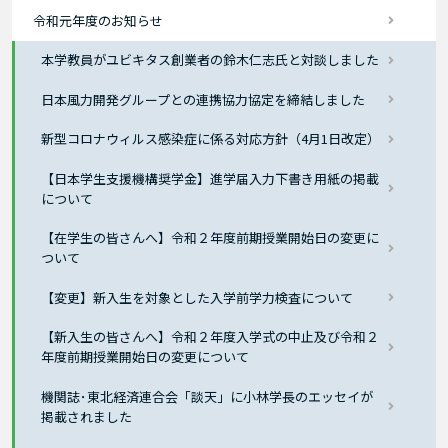
令和元年度のお知らせ
本学教員がユビキタス創業者の鈴木仁志氏と対談しました
日本風力開発グループとの連携協力協定を締結しました
新型コロナウィルス感染症に係る対応方針（4月1日改定）
【日本学生支援機構奨学金】進学届入力下書き用紙の掲載
について
【在学生の皆さんへ】令和２年度前期授業開始日の変更に
ついて
【変更】新入生を対象とした入学前学力検査について
【新入生の皆さんへ】令和２年度入学式の中止及び令和２
年度前期授業開始日の変更について
機関誌･東北経済連合会「談天」に小林学長のエッセイが
掲載されました