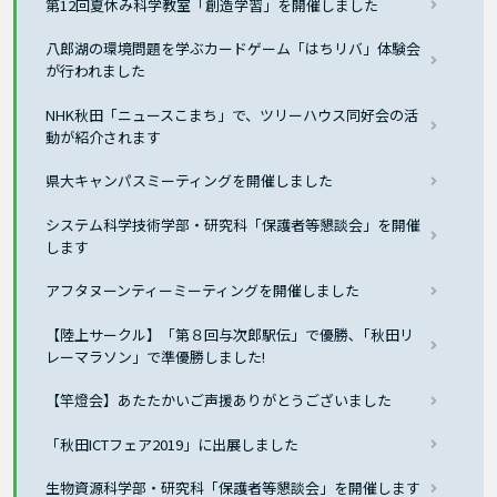
第12回夏休み科学教室「創造学習」を開催しました
八郎湖の環境問題を学ぶカードゲーム「はちリバ」体験会
が行われました
NHK秋田「ニュースこまち」で、ツリーハウス同好会の活
動が紹介されます
県大キャンパスミーティングを開催しました
システム科学技術学部・研究科「保護者等懇談会」を開催
します
アフタヌーンティーミーティングを開催しました
【陸上サークル】「第８回与次郎駅伝」で優勝､「秋田リ
レーマラソン」で準優勝しました!
【竿燈会】あたたかいご声援ありがとうございました
「秋田ICTフェア2019」に出展しました
生物資源科学部・研究科「保護者等懇談会」を開催します