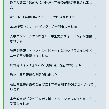
あきた商工会議所報に小林淳一学長の寄稿が掲載されまし
た
第158回「森林科学セミナー」が開催されます
2019年度マシンローイング大会を開催しました
大学コンソーシアムあきた「学生交流フォーラム」が開催
されます
秋田魁新報「トップインタビュー」に小林学長のインタビ
ュー記事が掲載されました
広報誌『イスナ』Vol.25（最新号）発行のお知らせ
教材・教具研修会を開催しました
秋田県立美術館の企画展に本学教員制作のCGが展示されて
います
本学教員が「女性研究者支援コンソーシアムあきた賞」を
受賞しました