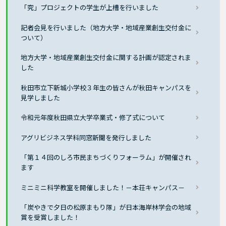
「究」プロジェクトの学生が上槽を行いました
記者会見を行いました（地方大学・地域産業創生交付金に
ついて）
地方大学・地域産業創生交付金に関する計画が認定されま
した
秋田市立下新城小学校３年生の皆さんが秋田キャンパスを
見学しました
令和元年度秋田県立大学卒業式・修了式について
アグリビジネス学科同窓新聞を発行しました
「第１４回のしろ市民まちづくりフォーラム」が開催され
ます
ミニミニ科学教室を開催しました！－本荘キャンパス－
「炭やきで夕日の松原まもり隊」が日本海岸林学会の地域
賞を受賞しました！