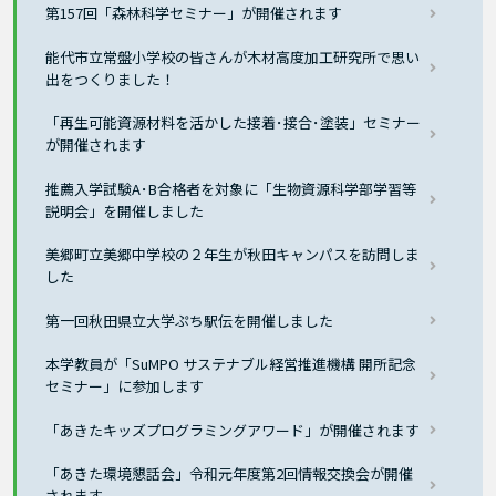
第157回「森林科学セミナー」が開催されます
能代市立常盤小学校の皆さんが木材高度加工研究所で思い
出をつくりました！
「再生可能資源材料を活かした接着･接合･塗装」セミナー
が開催されます
推薦入学試験A･B合格者を対象に「生物資源科学部学習等
説明会」を開催しました
美郷町立美郷中学校の２年生が秋田キャンパスを訪問しま
した
第一回秋田県立大学ぷち駅伝を開催しました
本学教員が「SuMPO サステナブル経営推進機構 開所記念
セミナー」に参加します
「あきたキッズプログラミングアワード」が開催されます
「あきた環境懇話会」令和元年度第2回情報交換会が開催
されます