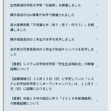
生物資源科学部大学祭「松風祭」を開催しました
横手高校のSSH事業が本学で開催されました
高大連携授業「不思議な木（来て・見て・作ろう）」を開
講しました
横手城南高校の１年生が本学を見学しました
岩手県立花巻南高校の２年生が秋田キャンパスを見学しま
した
【重要】システム科学技術学部「学生生活相談会」の開催
延期について
【延期情報②】１０月１３日（日）に予定していた「シス
テム科学技術学部ミニオープンキャンパス」は、１１月３
日（日）に延期になりました
【重要】台風１９号の接近に伴う「２０１９年度潮風祭」
の開催延期について