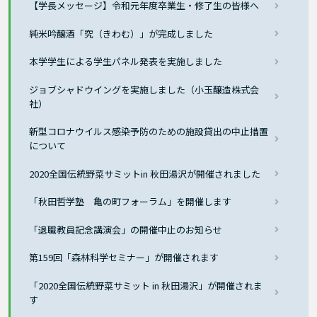
【学長メッセージ】令和元年度卒業生・修了生の皆様へ
純米吟醸酒「究（きわむ）」が完成しました
本学学生による学生パネル発表を実施しました
ジョブシャドウイングを実施しました（小玉醸造株式会
社）
新型コロナウイルス感染予防のための施設貸出の中止措置
について
2020全国伝統野菜サミットin 秋田湯沢が開催されました
「秋田哲学塾 亀の町フォーラム」を開催します
「退職教員記念講演会」の開催中止のお知らせ
第159回「森林科学セミナー」が開催されます
「2020全国伝統野菜サミット in 秋田湯沢」が開催されま
す