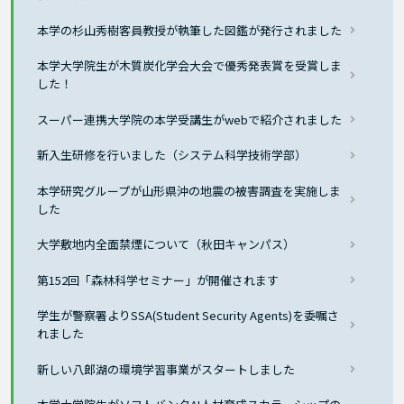
本学の杉山秀樹客員教授が執筆した図鑑が発行されました
本学大学院生が木質炭化学会大会で優秀発表賞を受賞しま
した！
スーパー連携大学院の本学受講生がwebで紹介されました
新入生研修を行いました（システム科学技術学部）
本学研究グループが山形県沖の地震の被害調査を実施しま
した
大学敷地内全面禁煙について（秋田キャンパス）
第152回「森林科学セミナー」が開催されます
学生が警察署よりSSA(Student Security Agents)を委嘱さ
れました
新しい八郎湖の環境学習事業がスタートしました