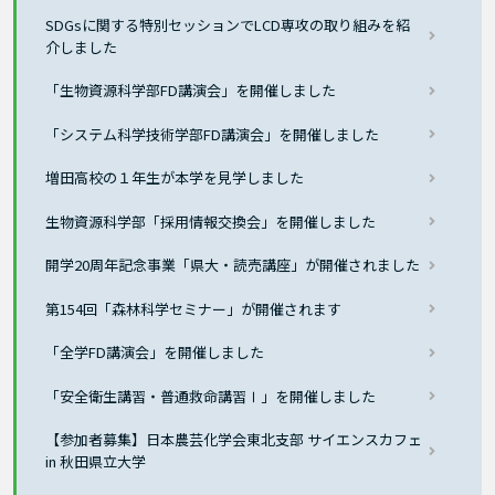
SDGsに関する特別セッションでLCD専攻の取り組みを紹
介しました
「生物資源科学部FD講演会」を開催しました
「システム科学技術学部FD講演会」を開催しました
増田高校の１年生が本学を見学しました
生物資源科学部「採用情報交換会」を開催しました
開学20周年記念事業「県大・読売講座」が開催されました
第154回「森林科学セミナー」が開催されます
「全学FD講演会」を開催しました
「安全衛生講習・普通救命講習Ⅰ」を開催しました
【参加者募集】日本農芸化学会東北支部 サイエンスカフェ
in 秋田県立大学