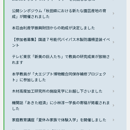
公開シンポジウム「秋田県における新たな園芸産地の育
成」が開催されました
本荘由利産学振興財団からの助成が決定しました
【参加者募集】国道７号能代バイパス木製防護柵塗装イベ
ント
テレビ東京「新美の巨人たち」で教員の研究成果が放映さ
れます
本学教員が「大エジプト博物館合同保存補修プロジェク
ト」に参加しました
木材高度加工研究所の施設見学にお越し下さいました
機関誌「あきた経済」に小林淳一学長の寄稿が掲載されま
した
家庭教育講座「夏休み家族で体験入学」を開催しました