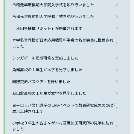
令和元年度後期大学院入学式を執り行いました
令和元年度前期大学院修了式を執り行いました
「秋田杉桶樽サミット」が開催されます
本学名誉教授が日本応用糖質科学会の名誉会員に推薦され
ました
シンガポール短期研修を実施しました
角館高校の１年生が本学を見学しました
国際交流バスツアーを行いました
秋田北高校の１年生が本学を見学しました
ヨーロッパ文化遺産の日のイベントで教員研究成果のCGが
展示上映されます
小学校３年生の皆さんが木材高度加工研究所の見学に訪れ
ました