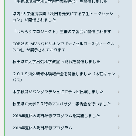
「生物環境科学科大学院中間報告会」を開催しました
県内4大学連携事業「秋田を元気にする学生トークセッシ
ョン」が開催されました
「はちろうプロジェクト」主催の学習会が開催されます
COP25のJAPANパビリオンで『ナノセルロースヴィークル
(NCV)』が展示されております
秋田県立大学出張科学教室 in 能代を開催しました
２０１９海外研修体験報告会を開催しました（本荘キャン
パス）
本学教員がバングラデシュにてテレビ出演しました
秋田県立大学ＰＲ特命アンバサダー報告会を行いました
2019年夏休み海外研修プログラムを実施しました
2019年夏休み海外研修プログラム