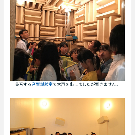
吸音する
音響試験室
で大声を出しましたが響きません。