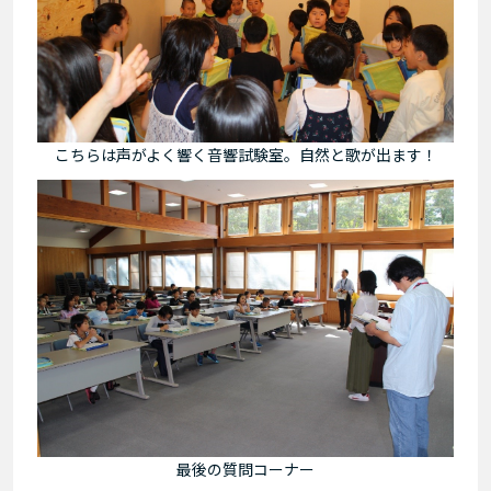
こちらは声がよく響く音響試験室。自然と歌が出ます！
最後の質問コーナー