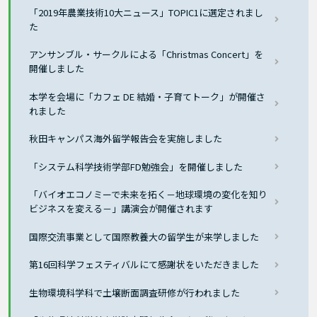
「2019年農業技術10大ニュース」TOPIC1に選定されまし
た
アンサンブル・サークルによる「Christmas Concert」を
開催しました
本学を会場に「カフェ DE 結婚・子育てトーク」が開催さ
れました
秋田キャンパス海外留学報告会を実施しました
「システム科学技術学部FD勉強会」を開催しました
「バイオエコノミーで未来を拓く－地球環境の変化を知り
ビジネスを変える－」講演会が開催されます
国際交流事業として国際教養大の留学生が来学しました
第16回科学フェスティバルにて感謝状をいただきました
生物環境科学科で土壌断面調査研修が行われました