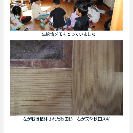
一生懸命メモをとっていました
左が戦後植林された秋田杉 右が天然秋田スギ