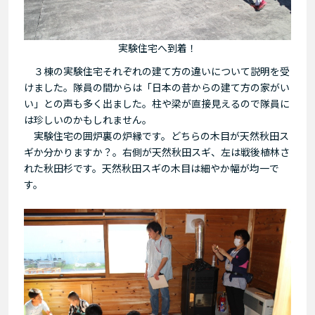
実験住宅へ到着！
３棟の実験住宅それぞれの建て方の違いについて説明を受
けました。隊員の間からは「日本の昔からの建て方の家がい
い」との声も多く出ました。柱や梁が直接見えるので隊員に
は珍しいのかもしれません。
実験住宅の囲炉裏の炉縁です。どちらの木目が天然秋田ス
ギか分かりますか？。右側が天然秋田スギ、左は戦後植林さ
れた秋田杉です。天然秋田スギの木目は細やか幅が均一で
す。