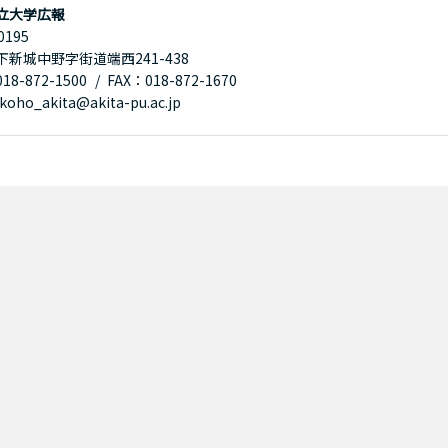
立大学広報
0195
下新城中野字街道端西241-438
8-872-1500
FAX：018-872-1670
oho_akita@akita-pu.ac.jp