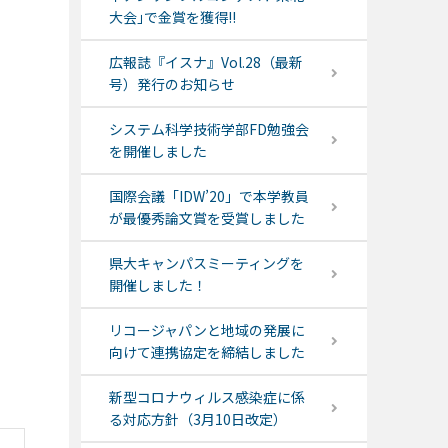
大会｣で金賞を獲得!!
広報誌『イスナ』Vol.28（最新
号）発行のお知らせ
システム科学技術学部FD勉強会
を開催しました
国際会議「IDW’20」で本学教員
が最優秀論文賞を受賞しました
県大キャンパスミーティングを
開催しました！
リコージャパンと地域の発展に
向けて連携協定を締結しました
新型コロナウィルス感染症に係
る対応方針（3月10日改定）