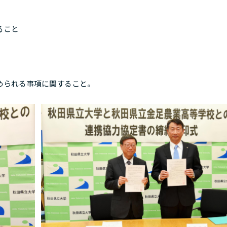
ること
。
められる事項に関すること。