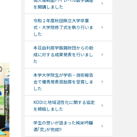
高大接続塾ハイレベル数学講座
を開講しました
令和２年度秋田県立大学卒業
式・大学院修了式を執り行いま
した
本荘由利産学振興財団からの助
成に対する成果発表を行いまし
た
本学大学院生が学術・技術報告
会で優秀発表奨励賞を受賞しま
した
KDDIと地域活性化に関する協定
を締結しました
学生の想いが詰まった純米吟醸
酒｢究｣が完成!!