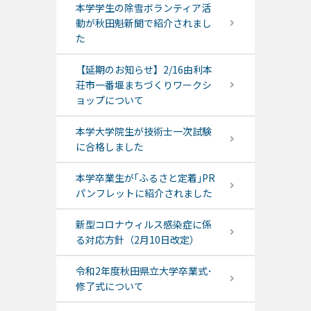
本学学生の除雪ボランティア活
動が秋田魁新聞で紹介されまし
た
【延期のお知らせ】2/16由利本
荘市一番堰まちづくりワークシ
ョップについて
本学大学院生が技術士一次試験
に合格しました
本学卒業生が｢ふるさと定着｣PR
パンフレットに紹介されました
新型コロナウィルス感染症に係
る対応方針（2月10日改定）
令和2年度秋田県立大学卒業式･
修了式について