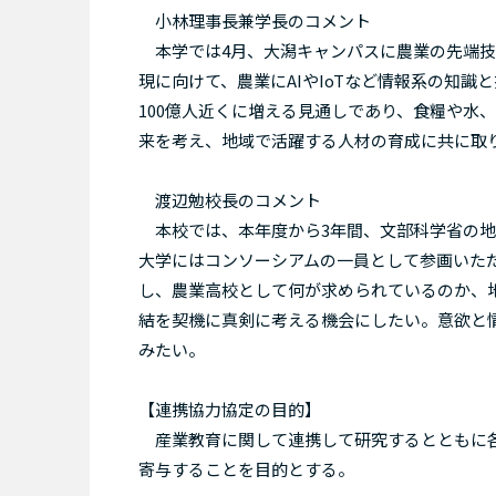
小林理事長兼学長のコメント
本学では4月、大潟キャンパスに農業の先端技術を
現に向けて、農業にAIやIoTなど情報系の知識
100億人近くに増える見通しであり、食糧や水
来を考え、地域で活躍する人材の育成に共に取
渡辺勉校長のコメント
本校では、本年度から3年間、文部科学省の地
大学にはコンソーシアムの一員として参画いた
し、農業高校として何が求められているのか、
結を契機に真剣に考える機会にしたい。意欲と
みたい。
【連携協力協定の目的】
産業教育に関して連携して研究するとともに各
寄与することを目的とする。