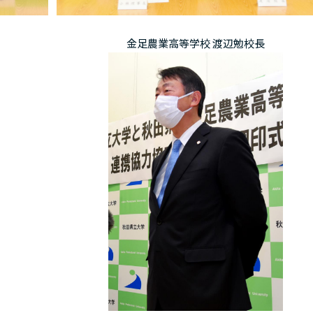
金足農業高等学校 渡辺勉校長