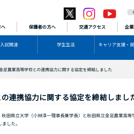
方へ
保護者の方へ
交通アクセス
企業
入試関連
学生生活
キャリア支援・
金足農業高等学校との連携協力に関する協定を締結しました
との連携協力に関する協定を締結しまし
秋田県立大学（小林淳一理事長兼学長）と秋田県立金足農業高等
しました。