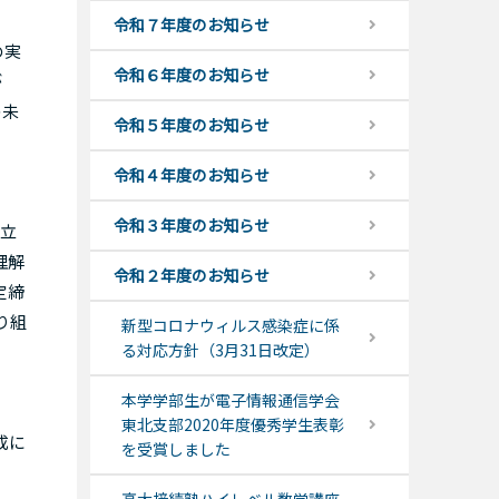
令和７年度のお知らせ
の実
令和６年度のお知らせ
が
の未
令和５年度のお知らせ
令和４年度のお知らせ
令和３年度のお知らせ
立
理解
令和２年度のお知らせ
定締
り組
新型コロナウィルス感染症に係
る対応方針（3月31日改定）
本学学部生が電子情報通信学会
東北支部2020年度優秀学生表彰
成に
を受賞しました