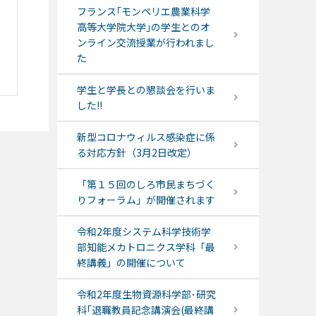
フランス｢モンペリエ農業科学
高等大学院大学｣の学生とのオ
ンライン交流授業が行われまし
た
学生と学長との懇談会を行いま
した!!
新型コロナウィルス感染症に係
る対応方針（3月2日改定）
「第１５回のしろ市民まちづく
りフォーラム」が開催されます
令和2年度システム科学技術学
部知能メカトロニクス学科「最
終講義」の開催について
令和2年度生物資源科学部･研究
科｢退職教員記念講演会(最終講