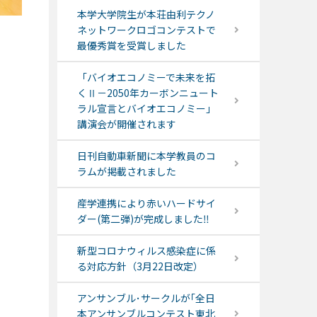
本学大学院生が本荘由利テクノ
ネットワークロゴコンテストで
最優秀賞を受賞しました
「バイオエコノミーで未来を拓
くⅡ－2050年カーボンニュート
ラル宣言とバイオエコノミー」
講演会が開催されます
日刊自動車新聞に本学教員のコ
ラムが掲載されました
産学連携により赤いハードサイ
ダー(第二弾)が完成しました‼
新型コロナウィルス感染症に係
る対応方針（3月22日改定）
アンサンブル･サークルが｢全日
本アンサンブルコンテスト東北