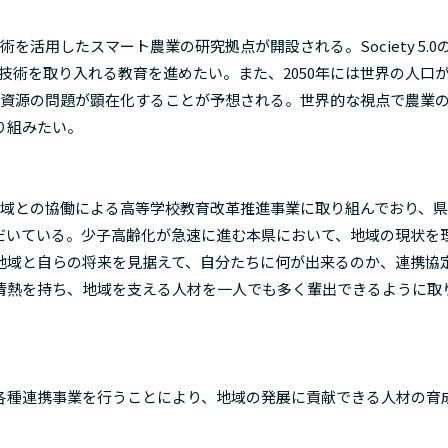
活用したスマート農業の研究拠点が開設される。Society 5.0
と技術を取り入れる教育を進めたい。また、2050年には世界の人口
、資源の問題が顕在化することが予想される。世界的な視点で農業
り組みたい。
域との協働による高等学校教育改革推進事業に取り組んでおり、県
だいている。少子高齢化が急速に進む本県において、地域の現状を
地域と自らの将来を見据えて、自分たちに何が出来るのか、連携協
情熱を持ち、地域を支える人材を一人でも多く輩出できるように取
種連携事業を行うことにより、地域の発展に貢献できる人材の育