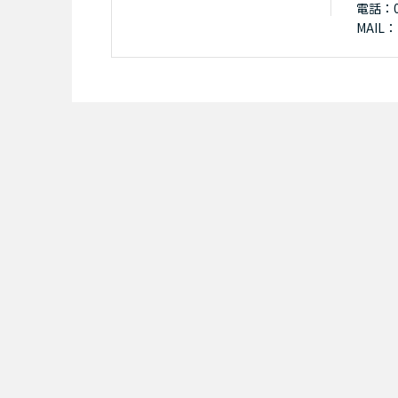
電話：01
MAIL：k