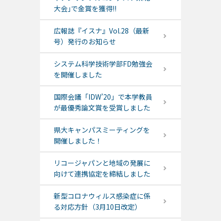
大会｣で金賞を獲得!!
広報誌『イスナ』Vol.28（最新
号）発行のお知らせ
システム科学技術学部FD勉強会
を開催しました
国際会議「IDW’20」で本学教員
が最優秀論文賞を受賞しました
県大キャンパスミーティングを
開催しました！
リコージャパンと地域の発展に
向けて連携協定を締結しました
新型コロナウィルス感染症に係
る対応方針（3月10日改定）