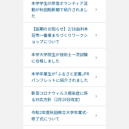
本学学生の除雪ボランティア活
動が秋田魁新聞で紹介されまし
た
【延期のお知らせ】2/16由利本
荘市一番堰まちづくりワークシ
ョップについて
本学大学院生が技術士一次試験
に合格しました
本学卒業生が｢ふるさと定着｣PR
パンフレットに紹介されました
新型コロナウィルス感染症に係
る対応方針（2月10日改定）
令和2年度秋田県立大学卒業式･
修了式について