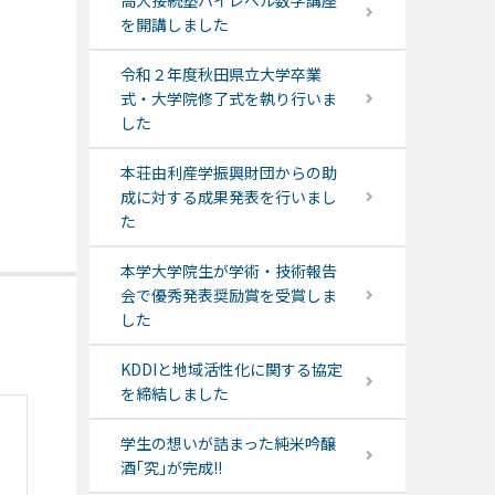
高大接続塾ハイレベル数学講座
を開講しました
令和２年度秋田県立大学卒業
式・大学院修了式を執り行いま
した
本荘由利産学振興財団からの助
成に対する成果発表を行いまし
た
本学大学院生が学術・技術報告
会で優秀発表奨励賞を受賞しま
した
KDDIと地域活性化に関する協定
を締結しました
学生の想いが詰まった純米吟醸
酒｢究｣が完成!!