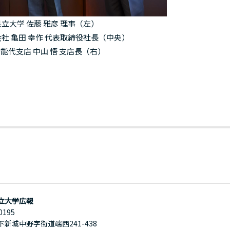
立大学 佐藤 雅彦 理事（左）
社 亀田 幸作 代表取締役社長（中央）
能代支店 中山 悟 支店長（右）
立大学広報
0195
下新城中野字街道端西241-438