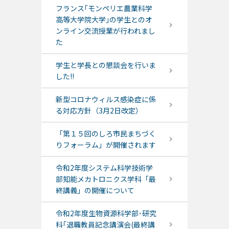
フランス｢モンペリエ農業科学
高等大学院大学｣の学生とのオ
ンライン交流授業が行われまし
た
学生と学長との懇談会を行いま
した!!
新型コロナウィルス感染症に係
る対応方針（3月2日改定）
「第１５回のしろ市民まちづく
りフォーラム」が開催されます
令和2年度システム科学技術学
部知能メカトロニクス学科「最
終講義」の開催について
令和2年度生物資源科学部･研究
科｢退職教員記念講演会(最終講