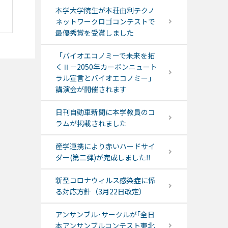
本学大学院生が本荘由利テクノ
ネットワークロゴコンテストで
最優秀賞を受賞しました
「バイオエコノミーで未来を拓
くⅡ－2050年カーボンニュート
ラル宣言とバイオエコノミー」
講演会が開催されます
日刊自動車新聞に本学教員のコ
ラムが掲載されました
産学連携により赤いハードサイ
ダー(第二弾)が完成しました‼
新型コロナウィルス感染症に係
る対応方針（3月22日改定）
アンサンブル･サークルが｢全日
本アンサンブルコンテスト東北