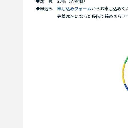
◆定 員 20名（先着順）
◆申込み
申し込みフォーム
からお申し込みく
先着20名になった段階で締め切らせて