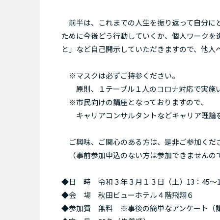
前半は、これまでの人生を振り返って自分にと
ために今後どう行動していくか、個人ワークを
と」など自己開示していただきますので、他人
※マスクは必ずご持参ください。
原則、１テーブル１人のコロナ対応で実施い
※市民向けの講座となっておりますので、
キャリアコンサルタントなどキャリア理論を
ご興味、ご関心のある方は、是非ご参加くだ
（事前参加申込のない方は参加できませんの
◆日 時 令和３年３月１３日（土）13：45～1
◆会 場 秋田ビューホテル４階飛翔６
◆参加費 無料 ※事後の簡単なアンケート（