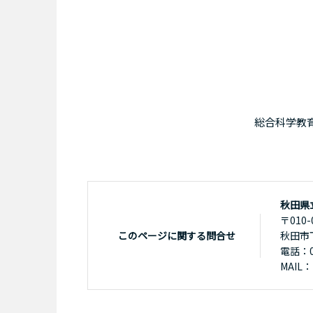
総合科学教
秋田県
〒010-
このページに関する問合せ
秋田市
電話：01
MAIL：k