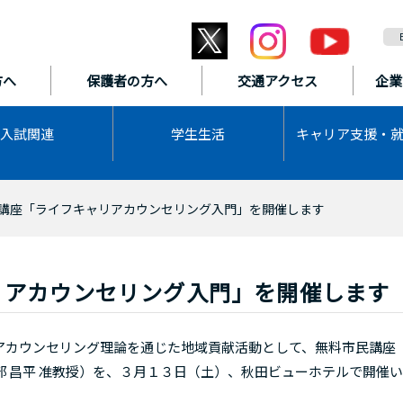
方へ
保護者の方へ
交通アクセス
企業
入試関連
学生生活
キャリア支援・
講座「ライフキャリアカウンセリング入門」を開催します
リアカウンセリング入門」を開催します
カウンセリング理論を通じた地域貢献活動として、無料市民講座
 昌平 准教授）を、３月１３日（土）、秋田ビューホテルで開催