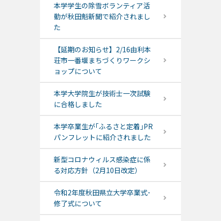
本学学生の除雪ボランティア活
動が秋田魁新聞で紹介されまし
た
【延期のお知らせ】2/16由利本
荘市一番堰まちづくりワークシ
ョップについて
本学大学院生が技術士一次試験
に合格しました
本学卒業生が｢ふるさと定着｣PR
パンフレットに紹介されました
新型コロナウィルス感染症に係
る対応方針（2月10日改定）
令和2年度秋田県立大学卒業式･
修了式について