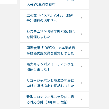
大会｣で金賞を獲得!!
広報誌『イスナ』Vol.28（最新
号）発行のお知らせ
システム科学技術学部FD勉強会
を開催しました
国際会議「IDW’20」で本学教員
が最優秀論文賞を受賞しました
県大キャンパスミーティングを
開催しました！
リコージャパンと地域の発展に
向けて連携協定を締結しました
新型コロナウィルス感染症に係
る対応方針（3月10日改定）