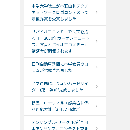
本学大学院生が本荘由利テクノ
ネットワークロゴコンテストで
最優秀賞を受賞しました
「バイオエコノミーで未来を拓
くⅡ－2050年カーボンニュート
ラル宣言とバイオエコノミー」
講演会が開催されます
日刊自動車新聞に本学教員のコ
ラムが掲載されました
産学連携により赤いハードサイ
ダー(第二弾)が完成しました‼
新型コロナウィルス感染症に係
る対応方針（3月22日改定）
アンサンブル･サークルが｢全日
本アンサンブルコンテスト東北