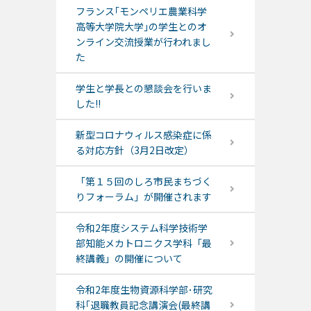
フランス｢モンペリエ農業科学
高等大学院大学｣の学生とのオ
ンライン交流授業が行われまし
た
学生と学長との懇談会を行いま
した!!
新型コロナウィルス感染症に係
る対応方針（3月2日改定）
「第１５回のしろ市民まちづく
りフォーラム」が開催されます
令和2年度システム科学技術学
部知能メカトロニクス学科「最
終講義」の開催について
令和2年度生物資源科学部･研究
科｢退職教員記念講演会(最終講