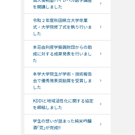
高大接続塾ハイレベル数学講座
を開講しました
令和２年度秋田県立大学卒業
式・大学院修了式を執り行いま
した
本荘由利産学振興財団からの助
成に対する成果発表を行いまし
た
本学大学院生が学術・技術報告
会で優秀発表奨励賞を受賞しま
した
KDDIと地域活性化に関する協定
を締結しました
学生の想いが詰まった純米吟醸
酒｢究｣が完成!!