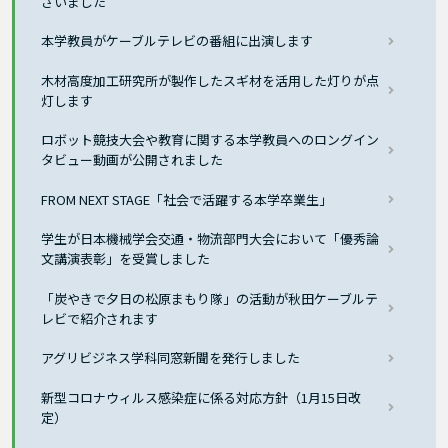
さいました
本学教員がケーブルテレビの番組に出演します
木材高度加工研究所が製作したスギ材を活用した灯りが点
灯します
ロボット競技大会や教育に関する本学教員へのロングイン
タビュー動画が公開されました
FROM NEXT STAGE「社会で活躍する本学卒業生」
学生が日本機械学会交通・物流部門大会において「優秀論
文講演表彰」を受賞しました
「炭やきで夕日の松原まもり隊」の活動が秋田ケーブルテ
レビで紹介されます
アグリビジネス学科同窓新聞を発行しました
新型コロナウィルス感染症に係る対応方針（1月15日改
定）