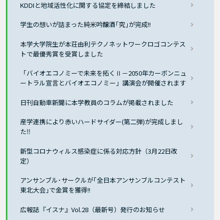
KDDIと地域活性化に関する協定を締結しました
学生の想いが詰まった純米吟醸酒｢究｣が完成!!
本学大学院生が本荘由利テクノネットワークロゴコンテス
トで最優秀賞を受賞しました
「バイオエコノミーで未来を拓くⅡ－2050年カーボンニュ
ートラル宣言とバイオエコノミー」講演会が開催されます
日刊自動車新聞に本学教員のコラムが掲載されました
産学連携により赤いハードサイダー(第二弾)が完成しまし
た‼
新型コロナウィルス感染症に係る対応方針（3月22日改
定）
アンサンブル･サークルが｢全日本アンサンブルコンテスト
東北大会｣で金賞を獲得!!
広報誌『イスナ』Vol.28（最新号）発行のお知らせ