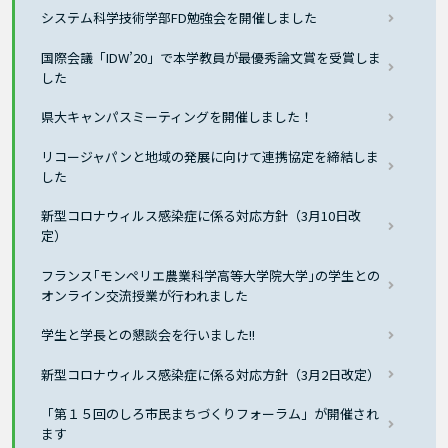
システム科学技術学部FD勉強会を開催しました
国際会議「IDW’20」で本学教員が最優秀論文賞を受賞しま
した
県大キャンパスミーティングを開催しました！
リコージャパンと地域の発展に向けて連携協定を締結しま
した
新型コロナウィルス感染症に係る対応方針（3月10日改
定）
フランス｢モンペリエ農業科学高等大学院大学｣の学生との
オンライン交流授業が行われました
学生と学長との懇談会を行いました!!
新型コロナウィルス感染症に係る対応方針（3月2日改定）
「第１５回のしろ市民まちづくりフォーラム」が開催され
ます