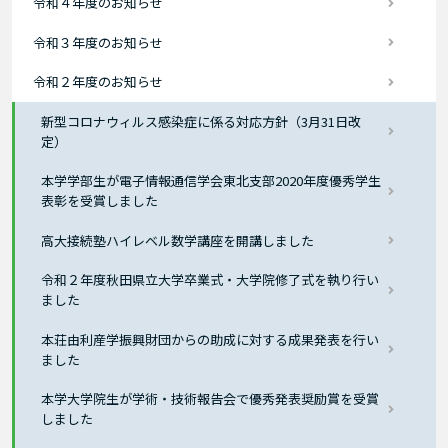
令和４年度のお知らせ
令和３年度のお知らせ
令和２年度のお知らせ
新型コロナウィルス感染症に係る対応方針（3月31日改
定）
本学学部生が電子情報通信学会東北支部2020年度優秀学生
表彰を受賞しました
高大接続塾ハイレベル数学講座を開講しました
令和２年度秋田県立大学卒業式・大学院修了式を執り行い
ました
本荘由利産学振興財団からの助成に対する成果発表を行い
ました
本学大学院生が学術・技術報告会で優秀発表奨励賞を受賞
しました