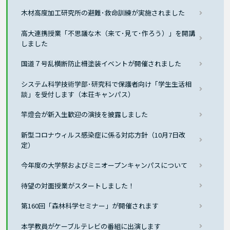
木材高度加工研究所の避難･救命訓練が実施されました
高大連携授業「不思議な木（来て･見て･作ろう）」を開講
しました
国道７号乱横断防止柵塗装イベントが開催されました
システム科学技術学部･研究科で保護者向け「学生生活相
談」を受付します（本荘キャンパス）
竿燈会が新入生歓迎の演技を披露しました
新型コロナウィルス感染症に係る対応方針（10月7日改
定）
今年度の大学祭およびミニオープンキャンパスについて
待望の対面授業がスタートしました！
第160回「森林科学セミナー」が開催されます
本学教員がケーブルテレビの番組に出演します