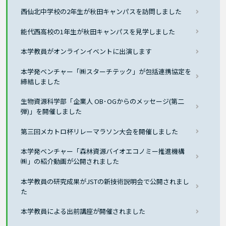
西仙北中学校の2年生が秋田キャンパスを訪問しました
能代西高校の1年生が秋田キャンパスを見学しました
本学教員がオンラインイベントに出演します
本学発ベンチャー「㈱スターチテック」が包括連携協定を
締結しました
生物資源科学部「企業人 OB･OGからのメッセージ(第二
弾)」を開催しました
第三回メカトロ杯リレーマラソン大会を開催しました
本学発ベンチャー「森林資源バイオエコノミー推進機構
㈱」の紹介動画が公開されました
本学教員の研究成果がJSTの新技術説明会で公開されまし
た
本学教員による出前講座が開催されました