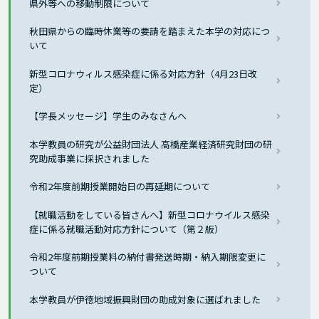
県外等への移動制限について
秋田県からの臨時休業等の要請を踏まえた本学の対応につ
いて
新型コロナウィルス感染症に係る対応方針（4月23日改
定）
【学長メッセージ】学生のみなさんへ
本学教員の研究が公益財団法人 高橋産業経済研究財団の研
究助成事業に採択されました
令和2年度前期授業開始日の再延期について
【就職活動をしている皆さんへ】新型コロナウイルス感染
症に係る就職活動対応方針について（第２版）
令和2年度前期授業料の納付書発送時期・納入期限変更に
ついて
本学教員が伊徳地域振興財団の助成対象に選ばれました