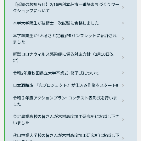
【延期のお知らせ】2/16由利本荘市一番堰まちづくりワー
クショップについて
本学大学院生が技術士一次試験に合格しました
本学卒業生が｢ふるさと定着｣PRパンフレットに紹介され
ました
新型コロナウィルス感染症に係る対応方針（2月10日改
定）
令和2年度秋田県立大学卒業式･修了式について
日本酒醸造 『究プロジェクト』が仕込み作業をスタート!!
令和２年度アクションプラン･コンテスト表彰式を行いま
した
金足農業高校の皆さんが木材高度加工研究所にお越し下さ
いました
秋田林業大学校の皆さんが木材高度加工研究所にお越し下