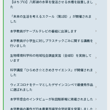
【はちプロ】八郎湖の水草を復活させる水槽を設置しまし
た
「未来の生活を考えるスクール（第1回）」が開催されま
した
本学教員がケーブルテレビの番組に出演します
本学教員が小学生に対しプラスチックごみに関する講義を
行いました
生物環境科学科の地域社会調査実習（全8回）を実施して
います
科学講座「ひらめき☆ときめきサイエンス」が開催されま
した
ウィズコロナをテーマとしたデザインコンペで最優秀作品
に選ばれました
本学竿燈会のインタビューが秋田魁新報に掲載されました
本学教員の著作が日本農業市場学会学術賞を受賞しました