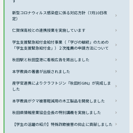
す
新型コロナウィルス感染症に係る対応方針（7月10日改
定）
仁賀保高校との連携授業を実施しています
学生支援緊急給付金給付事業（「学びの継続」のための
「学生支援緊急給付金」）２次推薦の申請方法について
秋田駅と秋田空港に看板広告を掲出しました
本学教員の著書が出版されました
産学官連携によりクラフトジン『秋田杉GIN』が完成しま
した
本学教員がクマ被害軽減用の木工製品を開発しました
秋田県情報産業協会会長の特別講義を実施しました
【学生の活躍の紹介】特殊詐欺被害の抑止に貢献しました