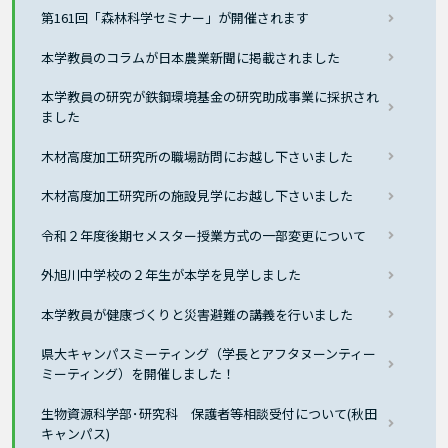
第161回「森林科学セミナー」が開催されます
本学教員のコラムが日本農業新聞に掲載されました
本学教員の研究が鉄鋼環境基金の研究助成事業に採択され
ました
木材高度加工研究所の職場訪問にお越し下さいました
木材高度加工研究所の施設見学にお越し下さいました
令和２年度後期セメスター授業方式の一部変更について
外旭川中学校の２年生が本学を見学しました
本学教員が健康づくりと災害避難の講義を行いました
県大キャンパスミーティング（学長とアフタヌーンティー
ミーティング）を開催しました！
生物資源科学部･研究科 保護者等相談受付について(秋田
キャンパス)