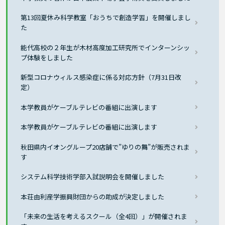
第13回夏休み科学教室「おうちで創造学習」を開催しまし
た
能代高校の２年生が木材高度加工研究所でインターンシッ
プ体験をしました
新型コロナウィルス感染症に係る対応方針（7月31日改
定）
本学教員がケーブルテレビの番組に出演します
本学教員がケーブルテレビの番組に出演します
秋田県内イオングループ20店舗で”ゆりの舞”が販売されま
す
システム科学技術学部入試説明会を開催しました
本荘由利産学振興財団からの助成が決定しました
「未来の生活を考えるスクール（全4回）」が開催されま