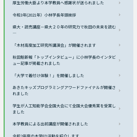
厚生労働大臣より本学教員へ感謝状が送られました
令和3年(2021年）小林学長年頭挨拶
県大・読売講座－県大２０年の研究力で秋田の未来を読む
―
「木材高度加工研究所講演会」が開催されます
秋田魁新報「トップインタビュー」に小林学長のインタビ
ュー記事が掲載されました
「大学で着付け体験！」を開催しました
あきたキッズプログラミングアワードファイナルが開催さ
れました
学生が人工知能学会全国大会にて全国大会優秀賞を受賞し
ました
本学教員による出前講座が開催されました
令和2年度の本学FD活動を紹介します