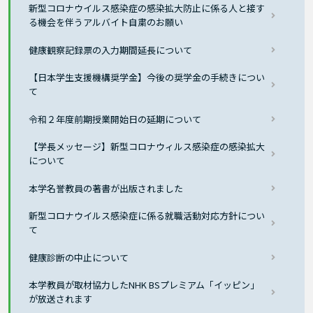
新型コロナウイルス感染症の感染拡大防止に係る人と接す
る機会を伴うアルバイト自粛のお願い
健康観察記録票の入力期間延長について
【日本学生支援機構奨学金】今後の奨学金の手続きについ
て
令和２年度前期授業開始日の延期について
【学長メッセージ】新型コロナウィルス感染症の感染拡大
について
本学名誉教員の著書が出版されました
新型コロナウイルス感染症に係る就職活動対応方針につい
て
健康診断の中止について
本学教員が取材協力したNHK BSプレミアム「イッピン」
が放送されます