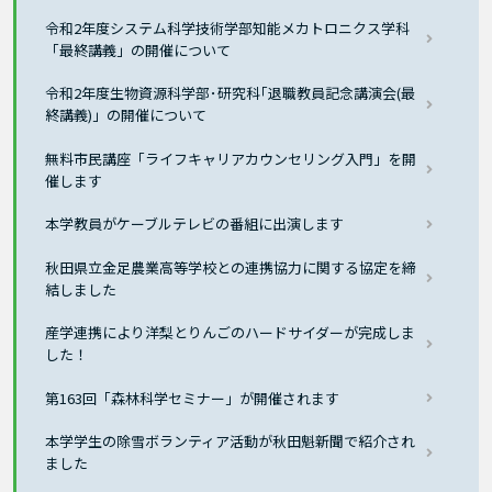
令和2年度システム科学技術学部知能メカトロニクス学科
「最終講義」の開催について
令和2年度生物資源科学部･研究科｢退職教員記念講演会(最
終講義)」の開催について
無料市民講座「ライフキャリアカウンセリング入門」を開
催します
本学教員がケーブルテレビの番組に出演します
秋田県立金足農業高等学校との連携協力に関する協定を締
結しました
産学連携により洋梨とりんごのハードサイダーが完成しま
した！
第163回「森林科学セミナー」が開催されます
本学学生の除雪ボランティア活動が秋田魁新聞で紹介され
ました