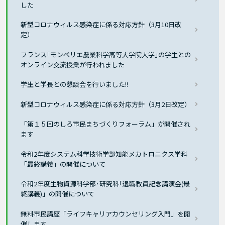
した
新型コロナウィルス感染症に係る対応方針（3月10日改
定）
フランス｢モンペリエ農業科学高等大学院大学｣の学生との
オンライン交流授業が行われました
学生と学長との懇談会を行いました!!
新型コロナウィルス感染症に係る対応方針（3月2日改定）
「第１５回のしろ市民まちづくりフォーラム」が開催され
ます
令和2年度システム科学技術学部知能メカトロニクス学科
「最終講義」の開催について
令和2年度生物資源科学部･研究科｢退職教員記念講演会(最
終講義)」の開催について
無料市民講座「ライフキャリアカウンセリング入門」を開
催します