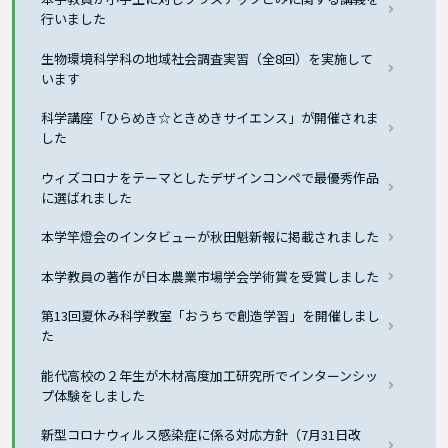
行いました
生物環境科学科の地域社会調査実習（全8回）を実施して
います
科学講座「ひらめき☆ときめきサイエンス」が開催されま
した
ウィズコロナをテーマとしたデザインコンペで最優秀作品
に選ばれました
本学竿燈会のインタビューが秋田魁新報に掲載されました
本学教員の著作が日本農業市場学会学術賞を受賞しました
第13回夏休み科学教室「おうちで創造学習」を開催しまし
た
能代高校の２年生が木材高度加工研究所でインターンシッ
プ体験をしました
新型コロナウィルス感染症に係る対応方針（7月31日改