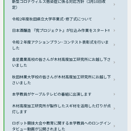
新型コロナウィルス感染症に係る対応方針（2月10日改
定）
令和2年度秋田県立大学卒業式･修了式について
日本酒醸造 『究プロジェクト』が仕込み作業をスタート!!
令和２年度アクションプラン･コンテスト表彰式を行いま
した
金足農業高校の皆さんが木材高度加工研究所にお越し下さ
いました
秋田林業大学校の皆さんが木材高度加工研究所にお越し下
さいました
本学教員がケーブルテレビの番組に出演します
木材高度加工研究所が製作したスギ材を活用した灯りが点
灯します
ロボット競技大会や教育に関する本学教員へのロングイン
タビュー動画が公開されました