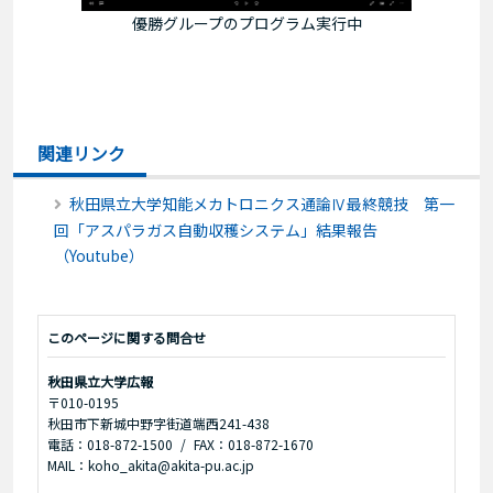
優勝グループのプログラム実行中
関連リンク
秋田県立大学知能メカトロニクス通論Ⅳ最終競技 第一
回「アスパラガス自動収穫システム」結果報告
（Youtube）
このページに関する問合せ
秋田県立大学広報
〒010-0195
秋田市下新城中野字街道端西241-438
電話：018-872-1500
FAX：018-872-1670
MAIL：koho_akita@akita-pu.ac.jp