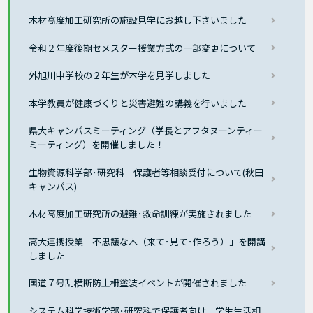
木材高度加工研究所の施設見学にお越し下さいました
令和２年度後期セメスター授業方式の一部変更について
外旭川中学校の２年生が本学を見学しました
本学教員が健康づくりと災害避難の講義を行いました
県大キャンパスミーティング（学長とアフタヌーンティー
ミーティング）を開催しました！
生物資源科学部･研究科 保護者等相談受付について(秋田
キャンパス)
木材高度加工研究所の避難･救命訓練が実施されました
高大連携授業「不思議な木（来て･見て･作ろう）」を開講
しました
国道７号乱横断防止柵塗装イベントが開催されました
システム科学技術学部･研究科で保護者向け「学生生活相