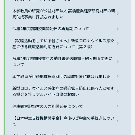
本学教員の研究が公益財団法人 高橋産業経済研究財団の研
究助成事業に採択されました
令和2年度前期授業開始日の再延期について
【就職活動をしている皆さんへ】新型コロナウイルス感染
症に係る就職活動対応方針について（第２版）
令和2年度前期授業料の納付書発送時期・納入期限変更に
ついて
本学教員が伊徳地域振興財団の助成対象に選ばれました
新型コロナウイルス感染症の感染拡大防止に係る人と接す
る機会を伴うアルバイト自粛のお願い
健康観察記録票の入力期間延長について
【日本学生支援機構奨学金】今後の奨学金の手続きについ
て