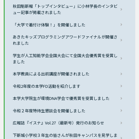
秋田魁新報「トップインタビュー」に小林学長のインタビ
ュー記事が掲載されました
「大学で着付け体験！」を開催しました
あきたキッズプログラミングアワードファイナルが開催さ
れました
学生が人工知能学会全国大会にて全国大会優秀賞を受賞し
ました
本学教員による出前講座が開催されました
令和2年度の本学FD活動を紹介します
本学大学院生が環境DNA学会で優秀賞を受賞しました
令和２年度特待生懇談会を開催しました
広報誌『イスナ』Vol.27（最新号）発行のお知らせ
下新城小学校３年生の皆さんが秋田キャンパスを見学しま