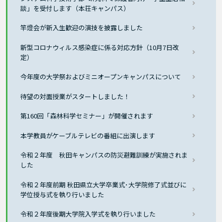
談」を受付します（本荘キャンパス）
竿燈会が新入生歓迎の演技を披露しました
新型コロナウィルス感染症に係る対応方針（10月7日改
定）
今年度の大学祭およびミニオープンキャンパスについて
待望の対面授業がスタートしました！
第160回「森林科学セミナー」が開催されます
本学教員がケーブルテレビの番組に出演します
令和２年度 秋田キャンパスの防災避難訓練が実施されま
した
令和２年度前期 秋田県立大学卒業式･大学院修了式並びに
学位授与式を執り行いました
令和２年度後期大学院入学式を執り行いました