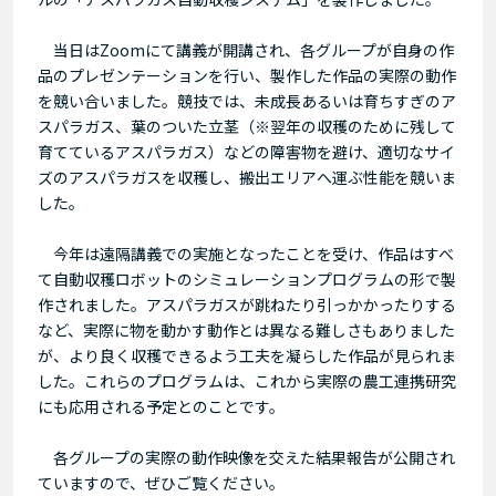
当日はZoomにて講義が開講され、各グループが自身の作
品のプレゼンテーションを行い、製作した作品の実際の動作
を競い合いました。競技では、未成長あるいは育ちすぎのア
スパラガス、葉のついた立茎（※翌年の収穫のために残して
育てているアスパラガス）などの障害物を避け、適切なサイ
ズのアスパラガスを収穫し、搬出エリアへ運ぶ性能を競いま
した。
今年は遠隔講義での実施となったことを受け、作品はすべ
て自動収穫ロボットのシミュレーションプログラムの形で製
作されました。アスパラガスが跳ねたり引っかかったりする
など、実際に物を動かす動作とは異なる難しさもありました
が、より良く収穫できるよう工夫を凝らした作品が見られま
した。これらのプログラムは、これから実際の農工連携研究
にも応用される予定とのことです。
各グループの実際の動作映像を交えた結果報告が公開され
ていますので、ぜひご覧ください。