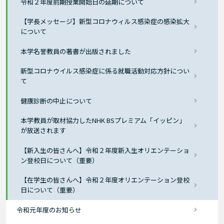
令和２年度前期授業開始日の延期について
【学長メッセージ】新型コロナウィルス感染症の感染拡大
について
本学名誉教員の著書が出版されました
新型コロナウイルス感染症に係る就職活動対応方針につい
て
健康診断の中止について
本学教員が取材協力したNHK BSプレミアム「イッピン」
が放送されます
【新入生の皆さんへ】令和２年度新入生オリエンテーショ
ン登校日について（重要）
【在学生の皆さんへ】令和２年度オリエンテーション登校
日について（重要）
令和元年度のお知らせ