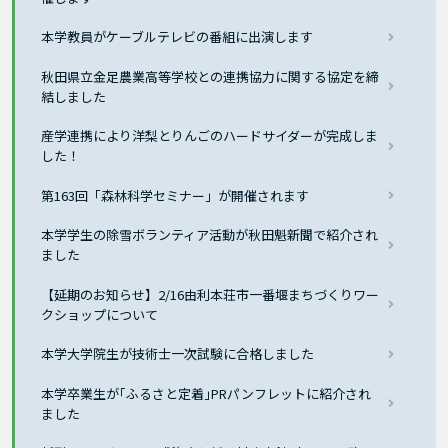
本学教員がケーブルテレビの番組に出演します
秋田県立金足農業高等学校との連携協力に関する協定を締
結しました
産学連携により洋梨とりんごのハードサイダーが完成しま
した！
第163回「森林科学セミナー」が開催されます
本学学生の除雪ボランティア活動が秋田魁新聞で紹介され
ました
【延期のお知らせ】2/16由利本荘市一番堰まちづくりワー
クショップについて
本学大学院生が技術士一次試験に合格しました
本学卒業生が｢ふるさと定着｣PRパンフレットに紹介され
ました