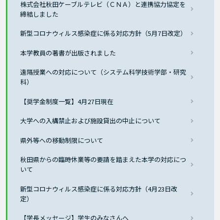
株式会社秋田ケーブルテレビ（ＣＮＡ）と連携協力協定を
締結しました
新型コロナウィルス感染症に係る対応方針（5月7日改定）
本学教員の著書が出版されました
遠隔授業への対応について（システム科学技術学部・研究
科）
【奨学金制度一覧】4月27日現在
大学への入構禁止および施設貸出の中止について
県外等への移動制限について
秋田県からの臨時休業等の要請を踏まえた本学の対応につ
いて
新型コロナウィルス感染症に係る対応方針（4月23日改
定）
【学長メッセージ】学生のみなさんへ