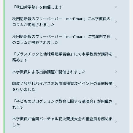
「秋田哲学塾」を開催します
秋田魁新報のフリーペーパー「mari*mari」に本学教員の
コラムが掲載されました
秋田魁新報のフリーペーパー「mari*mari」に吉澤副学長
のコラムが掲載されました
「プラスチックと地球環境学習会」にて本学教員が講師を
務めます
本学教員による出前講座が開催されました
国道７号能代バイパス木製防護柵塗装イベントの事前授業
を行いました
「子どものプログラミング教育に関する講演会」が開催さ
れます
本学教員が全国バーチャル花火競技大会の審査員を務めま
した