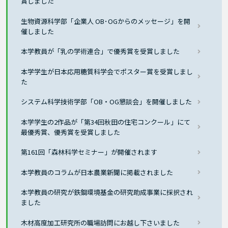
賞しました
生物資源科学部「企業人 OB･OGからのメッセージ」を開
催しました
本学教員が「乳の学術連合」で優秀賞を受賞しました
本学学生が日本応用糖質科学会でポスター賞を受賞しまし
た
システム科学技術学部「OB・OG懇談会」を開催しました
本学学生の2作品が「第34回秋田の住宅コンクール」にて
最優秀賞、優秀賞を受賞しました
第161回「森林科学セミナー」が開催されます
本学教員のコラムが日本農業新聞に掲載されました
本学教員の研究が鉄鋼環境基金の研究助成事業に採択され
ました
木材高度加工研究所の職場訪問にお越し下さいました