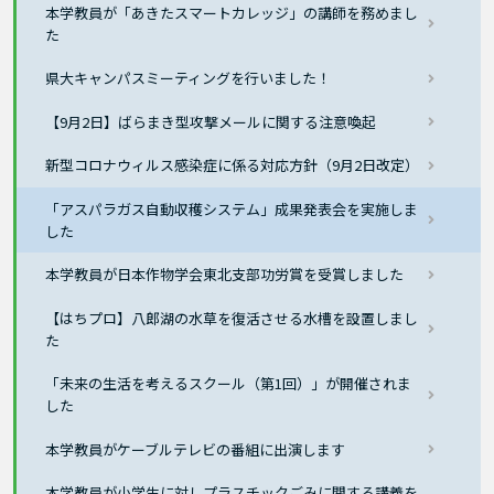
本学教員が「あきたスマートカレッジ」の講師を務めまし
た
県大キャンパスミーティングを行いました！
【9月2日】ばらまき型攻撃メールに関する注意喚起
新型コロナウィルス感染症に係る対応方針（9月2日改定）
「アスパラガス自動収穫システム」成果発表会を実施しま
した
本学教員が日本作物学会東北支部功労賞を受賞しました
【はちプロ】八郎湖の水草を復活させる水槽を設置しまし
た
「未来の生活を考えるスクール（第1回）」が開催されま
した
本学教員がケーブルテレビの番組に出演します
本学教員が小学生に対しプラスチックごみに関する講義を