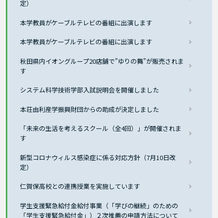
定）
本学教員がケーブルテレビの番組に出演します
本学教員がケーブルテレビの番組に出演します
秋田県内イオングループ20店舗で”ゆりの舞”が販売されま
す
システム科学技術学部入試説明会を開催しました
本荘由利産学振興財団からの助成が決定しました
「未来の生活を考えるスクール（全4回）」が開催されま
す
新型コロナウィルス感染症に係る対応方針（7月10日改
定）
仁賀保高校との連携授業を実施しています
学生支援緊急給付金給付事業（「学びの継続」のための
「学生支援緊急給付金」）２次推薦の申請方法について