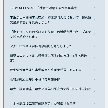
FROM NEXT STAGE「社会で活躍する本学卒業生」
学生が日本機械学会交通・物流部門大会において「優秀論
文講演表彰」を受賞しました
「炭やきで夕日の松原まもり隊」の活動が秋田ケーブルテ
レビで紹介されます
アグリビジネス学科同窓新聞を発行しました
新型コロナウィルス感染症に係る対応方針（1月15日改
定）
厚生労働大臣より本学教員へ感謝状が送られました
令和3年(2021年）小林学長年頭挨拶
県大・読売講座－県大２０年の研究力で秋田の未来を読む
―
「木材高度加工研究所講演会」が開催されます