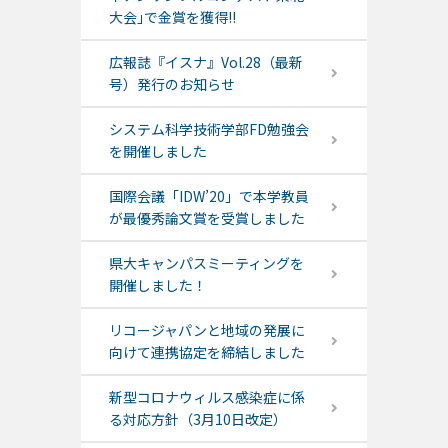
大会｣で金賞を獲得!!
広報誌『イスナ』Vol.28（最新
号）発行のお知らせ
システム科学技術学部FD勉強会
を開催しました
国際会議「IDW’20」で本学教員
が最優秀論文賞を受賞しました
県大キャンパスミーティングを
開催しました！
リコージャパンと地域の発展に
向けて連携協定を締結しました
新型コロナウィルス感染症に係
る対応方針（3月10日改定）