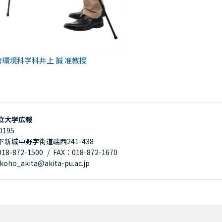
物環境科学科井上 誠 准教授
立大学広報
0195
下新城中野字街道端西241-438
8-872-1500
FAX：018-872-1670
oho_akita@akita-pu.ac.jp