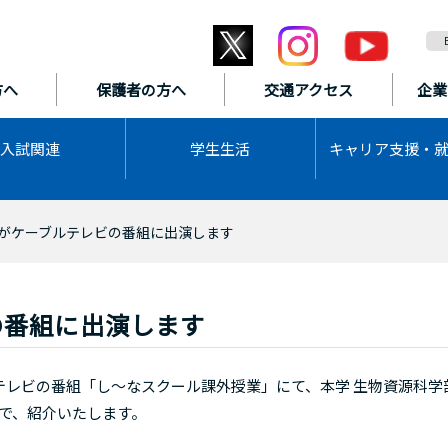
方へ
保護者の方へ
交通アクセス
企業
入試関連
学生生活
キャリア支援・
がケーブルテレビの番組に出演します
の番組に出演します
レビの番組「し～なスクール課外授業」にて、本学 生物資源科学
ので、紹介いたします。