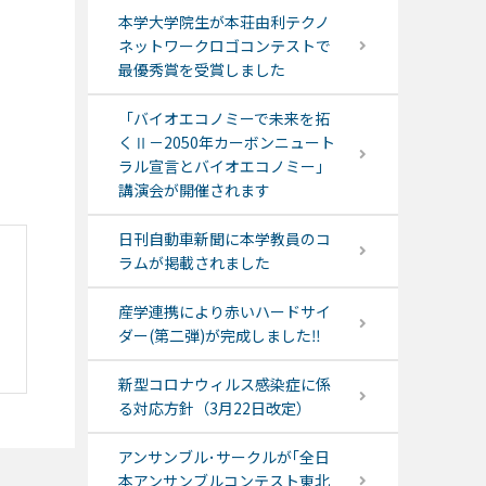
本学大学院生が本荘由利テクノ
ネットワークロゴコンテストで
最優秀賞を受賞しました
「バイオエコノミーで未来を拓
くⅡ－2050年カーボンニュート
ラル宣言とバイオエコノミー」
講演会が開催されます
日刊自動車新聞に本学教員のコ
ラムが掲載されました
産学連携により赤いハードサイ
ダー(第二弾)が完成しました‼
新型コロナウィルス感染症に係
る対応方針（3月22日改定）
アンサンブル･サークルが｢全日
本アンサンブルコンテスト東北