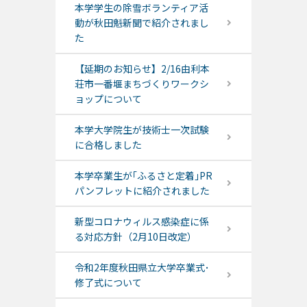
本学学生の除雪ボランティア活
動が秋田魁新聞で紹介されまし
た
【延期のお知らせ】2/16由利本
荘市一番堰まちづくりワークシ
ョップについて
本学大学院生が技術士一次試験
に合格しました
本学卒業生が｢ふるさと定着｣PR
パンフレットに紹介されました
新型コロナウィルス感染症に係
る対応方針（2月10日改定）
令和2年度秋田県立大学卒業式･
修了式について