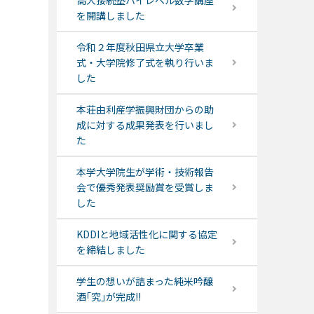
高大接続塾ハイレベル数学講座
を開講しました
令和２年度秋田県立大学卒業
式・大学院修了式を執り行いま
した
本荘由利産学振興財団からの助
成に対する成果発表を行いまし
た
本学大学院生が学術・技術報告
会で優秀発表奨励賞を受賞しま
した
KDDIと地域活性化に関する協定
を締結しました
学生の想いが詰まった純米吟醸
酒｢究｣が完成!!