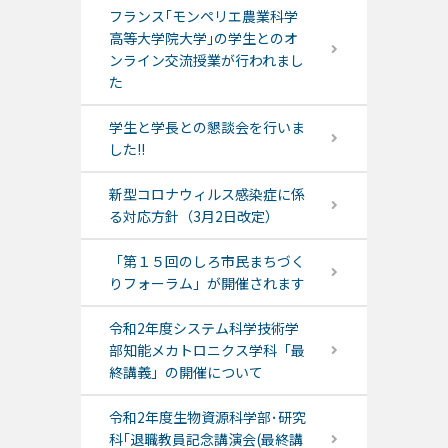
フランス｢モンペリエ農業科学
高等大学院大学｣の学生とのオ
ンライン交流授業が行われまし
た
学生と学長との懇談会を行いま
した!!
新型コロナウィルス感染症に係
る対応方針（3月2日改定）
「第１５回のしろ市民まちづく
りフォーラム」が開催されます
令和2年度システム科学技術学
部知能メカトロニクス学科「最
終講義」の開催について
令和2年度生物資源科学部･研究
科｢退職教員記念講演会(最終講