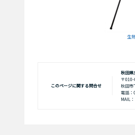
生
秋田県
〒010-
このページに関する問合せ
秋田市
電話：01
MAIL：k