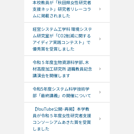
本校教員が「秋田県女性研究者
支援ネット」研究者リレーコラ
ムに掲載されました
経営システム工学科 環境システ
ム研究室が「CO2削減に関する
アイディア実践コンテスト」で
優秀賞を受賞しました
令和５年度生物資源科学部､木
材高度加工研究所 退職教員記念
講演会を開催します
令和5年度システム科学技術学
部「最終講義」の開催について
【YouTube公開･再掲】本学教
員が令和５年度女性研究者支援
コンソーシアムあきた賞を受賞
しました