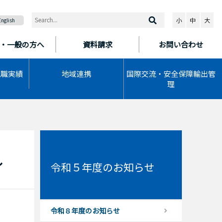
小
中
大
English
・一般の方へ
資料請求
お問い合わせ
就職実績
地域連携
国際交流・安全保障輸出管
理
し
令和５年度のお知らせ
令和８年度のお知らせ