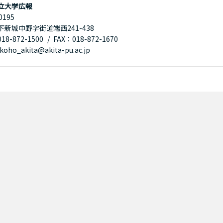
立大学広報
0195
下新城中野字街道端西241-438
8-872-1500
FAX：018-872-1670
oho_akita@akita-pu.ac.jp