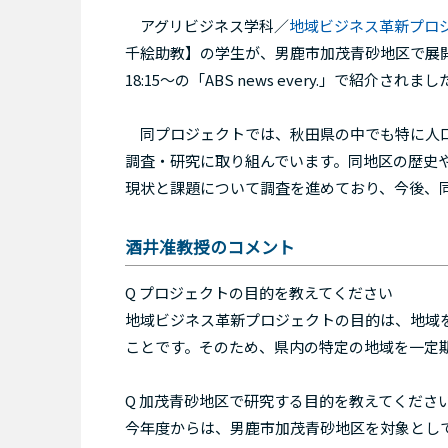
アグリビジネス学科／
地域ビジネス革新プロ
千絵助教】の学生が、男鹿市加茂青砂地区で展
18:15～の「ABS news every.」で紹介されま
同プロジェクトでは、秋田県の中でも特に人口
調査・研究に取り組んでいます。同地区の歴史
現状と課題について調査を進めており、今後、
酒井准教授のコメント
Q プロジェクトの目的を教えてください
地域ビジネス革新プロジェクトの目的は、地域
ことです。そのため、県内の特定の地域を一定期
Q 加茂青砂地区で研究する目的を教えてくださ
今年度からは、男鹿市加茂青砂地区を対象とし