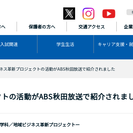
方へ
保護者の方へ
交通アクセス
企業
入試関連
学生生活
キャリア支援・
ネス革新プロジェクトの活動がABS秋田放送で紹介されました
トの活動がABS秋田放送で紹介されま
ス学科／地域ビジネス革新プロジェクトー