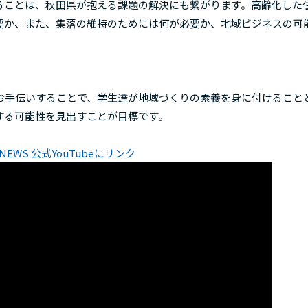
ることは、秋田県が抱える課題の解決にも繋がります。高齢化した
要か、また、集落の維持のためには何が必要か、地域ビジネスの可
お手伝いすることで、学生達が地域づくりの素養を身に付けること
する可能性を見出すことが目標です。
EWS 公式YouTubeにリンク