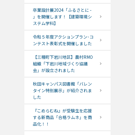
卒業設計展2024「ふるさとに -
」を開催します！【建築環境シ
ステム学科】
令和５年度アクションプラン･コ
ンテスト表彰式を開催しました
【三種町下岩川地区】農村RMO
組織「下岩川地域づくり協議
会」が設立されました
秋田キャンパス図書館「バレン
タイン特別展示」が紹介されま
した
『こめらむね』が受験生を応援
する新商品「合格ラムネ」を商
品化！！