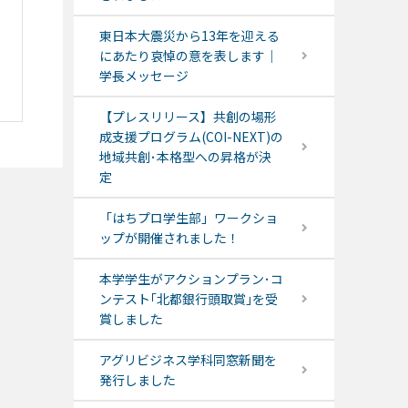
東日本大震災から13年を迎える
にあたり哀悼の意を表します｜
学長メッセージ
【プレスリリース】共創の場形
成支援プログラム(COI-NEXT)の
地域共創･本格型への昇格が決
定
「はちプロ学生部」ワークショ
ップが開催されました！
本学学生がアクションプラン･コ
ンテスト｢北都銀行頭取賞｣を受
賞しました
アグリビジネス学科同窓新聞を
発行しました