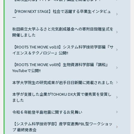
【FROM NEXT STAGE】社会で活躍する卒業生インタビュ
ー
秋田県立大学ふるさと元気創成基金への寄附目録贈呈式を
開催しました
【ROOTS THE MOVIE vol10】システム科学技術学部編『サ
イエンス＆テクノロジー』公開!!
【ROOTS THE MOVIE vol09】生物資源科学部編『調和』
YouTubeで公開!!
本学大学院生の研究成果が岩手日日新聞に掲載されました
本学が支援した企業がTOHOKU DX大賞で優秀賞を受賞し
ました
令和６年能登半島地震に関するお見舞い
【システム科学技術学部】産学官連携PBL型ワークショッ
プ 最終発表会