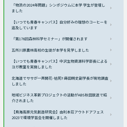
「物流の2024年問題」シンポジウムに本学 学生が登壇し
ました
【いつでも青春キャンパス】自分好みの理想のコーヒーを
追及しています
「第176回森林科学セミナー」が開催されます
五所川原農林高校の生徒が本学を見学しました
【いつでも青春キャンパス】中沢生物資源科学部長による
ヨガ教室を実施しました
北海道でササが一斉開花･枯死!! 蒔田明史副学長が現地調査
しました
地域ビジネス革新プロジェクトの活動がABS秋田放送で紹
介されました
【鳥海高原元気創造研究会】由利本荘アウトドアフェス
2023で環境学習会を開催しました