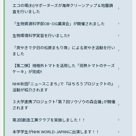
エコの環(わ)サポーターズが海岸クリーンアップ＆地層調
査を行いました
「生物資源科学部OB･OG講演会」が開催されました
生物環境科学実習を行いました!!
「炭やきで夕日の松原まもり隊」による炭やき活動を行い
ました
【第二弾】規格外トマトを活用した「完熟トマトのチーズ
ケーキ」が完成!!
NHK秋田｢ニュースこまち｣で『はちろうプロジェクトの』
活動が紹介されます
３大学連携プロジェクト｢第７回ソウゾウの森会議｣が開催
されます
第2回創造工房クラブを実施しました！！
本学学生がNHK WORLD-JAPANに出演します！！