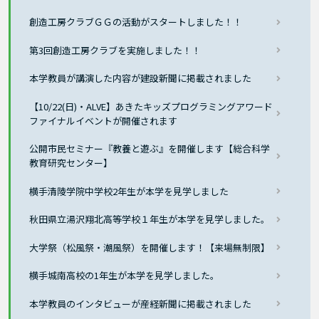
創造工房クラブＧＧの活動がスタートしました！！
第3回創造工房クラブを実施しました！！
本学教員が講演した内容が建設新聞に掲載されました
【10/22(日)・ALVE】あきたキッズプログラミングアワード
ファイナルイベントが開催されます
公開市民セミナー『教養と遊ぶ』を開催します【総合科学
教育研究センター】
横手清陵学院中学校2年生が本学を見学しました
秋田県立湯沢翔北高等学校１年生が本学を見学しました。
大学祭（松風祭・潮風祭）を開催します！【来場無制限】
横手城南高校の1年生が本学を見学しました。
本学教員のインタビューが産経新聞に掲載されました