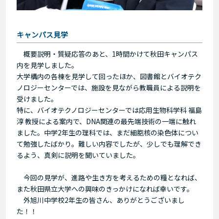
キャンパス見学
概要説明・質疑応答のあと、1時間かけて秋田キャンパス
内を見学しました。
大学構内の各棟を見学して回ったほか、図書館とバイオテク
ノロジーセンターでは、施設を見ながら教職員による説明を
受けました。
特に、バイオテクノロジーセンターでは応用生物科学科 福島
淳 教授による案内で、DNA関連の最先端技術の一端に触れ
ました。中学2年生の理科では、まだ細胞核の染色体につい
て勉強したばかり。難しい内容でしたが、少しでも理解でき
るよう、真剣に説明を聞いていました。
今回の見学が、進路や生き方を考えるための糧となれば、
また秋田県立大学への興味のきっかけになれば幸いです。
外旭川中学校2年生の皆さん、ありがとうございまし
た！！