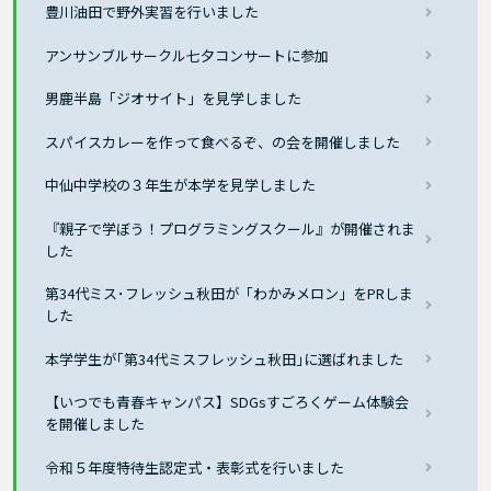
豊川油田で野外実習を行いました
アンサンブルサークル七夕コンサートに参加
男鹿半島「ジオサイト」を見学しました
スパイスカレーを作って食べるぞ、の会を開催しました
中仙中学校の３年生が本学を見学しました
『親子で学ぼう！プログラミングスクール』が開催されま
した
第34代ミス･フレッシュ秋田が「わかみメロン」をPRしま
した
本学学生が｢第34代ミスフレッシュ秋田｣に選ばれました
【いつでも青春キャンパス】SDGsすごろくゲーム体験会
を開催しました
令和５年度特待生認定式・表彰式を行いました