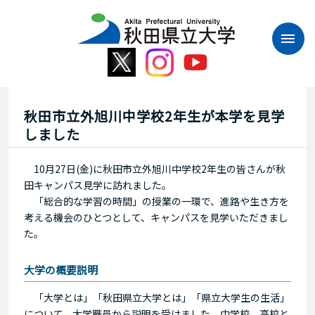
本
文
へ
ス
キ
ッ
プ
秋田市立外旭川中学校2年生が本学を見学
しました
10月27日(金)に秋田市立外旭川中学校2年生の皆さんが秋
田キャンパス見学に訪れました。
「総合的な学習の時間」の授業の一環で、進路や生き方を
考える機会のひとつとして、キャンパスを見学いただきまし
た。
大学の概要説明
「大学とは」「秋田県立大学とは」「県立大学生の生活」
について、大学職員から説明を受けました。中学校、高校と