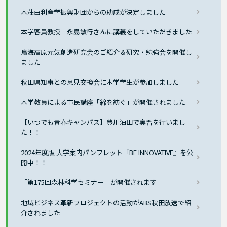
本荘由利産学振興財団からの助成が決定しました
本学客員教授 永島敏行さんに講義をしていただきました
鳥海高原元気創造研究会のご紹介＆研究・勉強会を開催し
ました
秋田県知事との意見交換会に本学学生が参加しました
本学教員による市民講座「綿を紡ぐ」が開催されました
【いつでも青春キャンパス】豊川油田で実習を行いまし
た！！
2024年度版 大学案内パンフレット『BE INNOVATIVE』を公
開中！！
「第175回森林科学セミナー」が開催されます
地域ビジネス革新プロジェクトの活動がABS秋田放送で紹
介されました