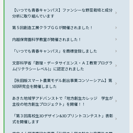
【いつでも青春キャンパス】ファンシーな野菜栽培と成分
分析に取り組んでいます
第５回創造工房クラブＧＧが開催されました！
内越保育園科学教室が開催されました！
「いつでも青春キャンパス」を商標登録しました
文部科学省「数理・データサイエンス・ＡＩ教育プログラ
ム(リテラシーレベル)」に認定されました
【秋田版スマート農業モデル創出事業コンソーシアム】第
5回研究会を開催しました
あきた地域学アドバンストで「地方創生カレッジ 学生が
主役の地方創生プロジェクト」を開催！！
「第３回高校生3Dデザイン&3Dプリントコンテスト」表彰
式を開催します