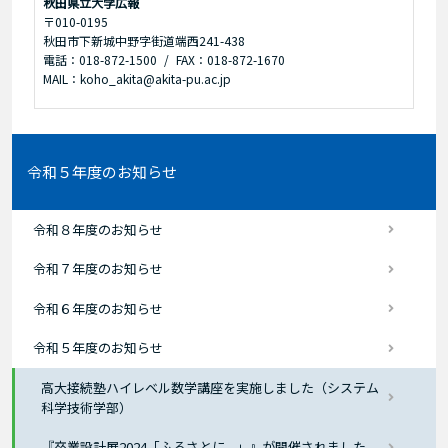
秋田県立大学広報
〒010-0195
秋田市下新城中野字街道端西241-438
電話：018-872-1500
FAX：018-872-1670
MAIL：koho_akita@akita-pu.ac.jp
令和５年度のお知らせ
令和８年度のお知らせ
令和７年度のお知らせ
令和６年度のお知らせ
令和５年度のお知らせ
高大接続塾ハイレベル数学講座を実施しました（システム
科学技術学部）
『卒業設計展2024「ふるさとに - 」』が開催されました