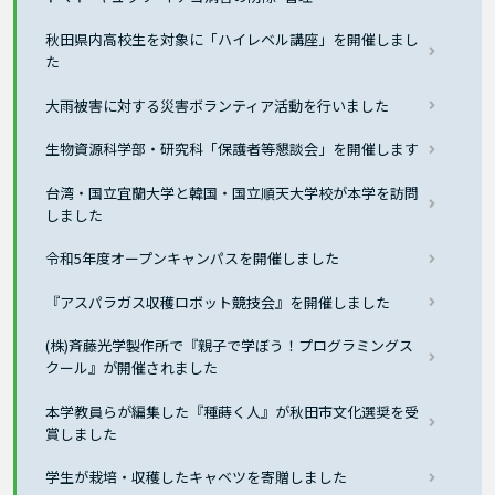
秋田県内高校生を対象に「ハイレベル講座」を開催しまし
た
大雨被害に対する災害ボランティア活動を行いました
生物資源科学部・研究科「保護者等懇談会」を開催します
台湾・国立宜蘭大学と韓国・国立順天大学校が本学を訪問
しました
令和5年度オープンキャンパスを開催しました
『アスパラガス収穫ロボット競技会』を開催しました
(株)斉藤光学製作所で『親子で学ぼう！プログラミングス
クール』が開催されました
本学教員らが編集した『種蒔く人』が秋田市文化選奨を受
賞しました
学生が栽培・収穫したキャベツを寄贈しました