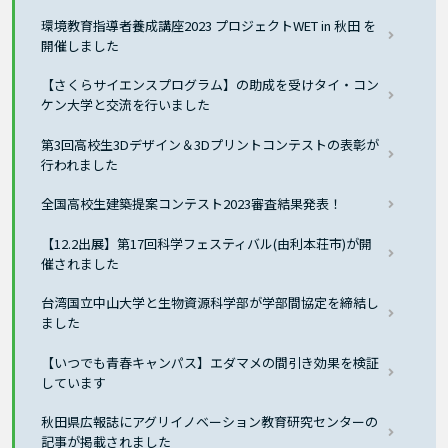
環境教育指導者養成講座2023 プロジェクトWET in 秋田 を
開催しました
【さくらサイエンスプログラム】の助成を受けタイ・コン
ケン大学と交流を行いました
第3回高校生3Dデザイン＆3Dプリントコンテストの表彰が
行われました
全国高校生建築提案コンテスト2023審査結果発表！
【12.2出展】第17回科学フェスティバル(由利本荘市)が開
催されました
台湾国立中山大学と生物資源科学部が学部間協定を締結し
ました
【いつでも青春キャンパス】エダマメの間引き効果を検証
しています
秋田県広報誌にアグリイノベーション教育研究センターの
記事が掲載されました