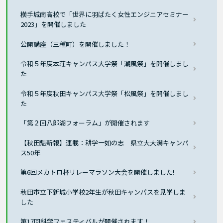
横手城南高校で「世界に羽ばたく女性エンジニアセミナー
2023」を開催しました
公開講座（三種町）を開催しました！
令和５年度本荘キャンパス大学祭「潮風祭」を開催しまし
た
令和５年度秋田キャンパス大学祭「松風祭」を開催しまし
た
「第２回八郎湖フォーラム」が開催されます
【秋田魁新報】連載：耕学一如の志 県立大大潟キャンパ
ス50年
第6回メカトロ杯リレーマラソン大会を開催しました!
秋田市立下新城小学校2年生が秋田キャンパスを見学しま
した
第17回科学フェスティバルが開催されます！