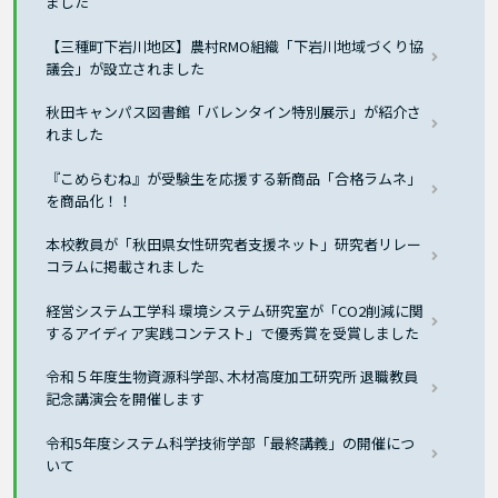
ました
【三種町下岩川地区】農村RMO組織「下岩川地域づくり協
議会」が設立されました
秋田キャンパス図書館「バレンタイン特別展示」が紹介さ
れました
『こめらむね』が受験生を応援する新商品「合格ラムネ」
を商品化！！
本校教員が「秋田県女性研究者支援ネット」研究者リレー
コラムに掲載されました
経営システム工学科 環境システム研究室が「CO2削減に関
するアイディア実践コンテスト」で優秀賞を受賞しました
令和５年度生物資源科学部､木材高度加工研究所 退職教員
記念講演会を開催します
令和5年度システム科学技術学部「最終講義」の開催につ
いて