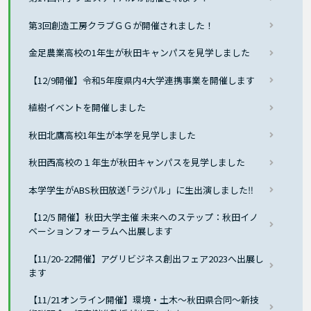
第3回創造工房クラブＧＧが開催されました！
金足農業高校の1年生が秋田キャンパスを見学しました
【12/9開催】令和5年度県内4大学連携事業を開催します
植樹イベントを開催しました
秋田北鷹高校1年生が本学を見学しました
秋田西高校の１年生が秋田キャンパスを見学しました
本学学生がABS秋田放送｢ラジパル」に生出演しました‼
【12/5 開催】秋田大学主催 未来へのステップ：秋田イノ
ベーションフォーラムへ出展します
【11/20-22開催】アグリビジネス創出フェア2023へ出展し
ます
【11/21オンライン開催】環境・土木～秋田県合同～新技